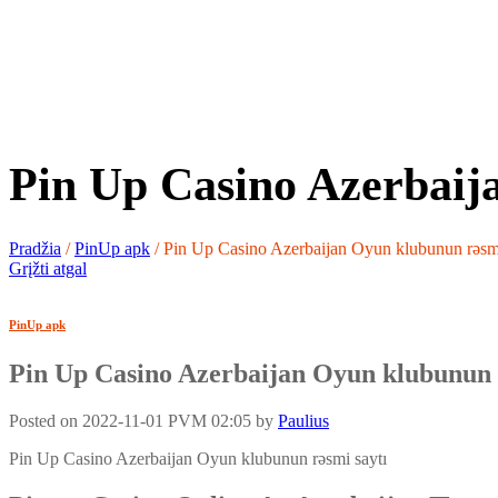
Pin Up Casino Azerbaij
Pradžia
/
PinUp apk
/
Pin Up Casino Azerbaijan Oyun klubunun rəsm
Grįžti atgal
PinUp apk
Pin Up Casino Azerbaijan Oyun klubunun 
Posted on 2022-11-01 PVM 02:05 by
Paulius
Pin Up Casino Azerbaijan Oyun klubunun rəsmi saytı