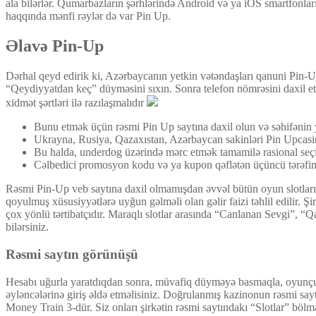
ala bilərlər. Qumarbazların şərhlərində Android və ya iOS smartfonla
haqqında mənfi rəylər də var Pin Up.
Əlavə Pin-Up
Dərhal qeyd edirik ki, Azərbaycanın yetkin vətəndaşları qanuni Pin-U
“Qeydiyyatdan keç” düyməsini sıxın. Sonra telefon nömrəsini daxil etm
xidmət şərtləri ilə razılaşmalıdır
Bunu etmək üçün rəsmi Pin Up saytına daxil olun və səhifənin
Ukrayna, Rusiya, Qazaxıstan, Azərbaycan sakinləri Pin Upcasi
Bu halda, underdog üzərində mərc etmək tamamilə rasional seç
Cəlbedici promosyon kodu və ya kupon qəflətən üçüncü tərəfin 
Rəsmi Pin-Up veb saytına daxil olmamışdan əvvəl bütün oyun slotları şirk
qoyulmuş xüsusiyyətlərə uyğun gəlməli olan gəlir faizi təhlil edilir. Şi
çox yönlü tərtibatçıdır. Maraqlı slotlar arasında “Canlanan Sevgi”, 
bilərsiniz.
Rəsmi saytın görünüşü
Hesabı uğurla yaratdıqdan sonra, müvafiq düyməyə basmaqla, oyunçu Pi
əyləncələrinə giriş əldə etməlisiniz. Doğrulanmış kazinonun rəsmi say
Money Train 3-dür. Siz onları şirkətin rəsmi saytındakı “Slotlar” bölmə