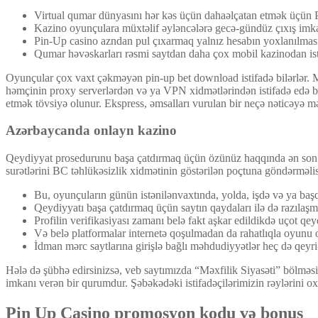
Virtual qumar dünyasını hər kəs üçün dahaəlçatan etmək üçün P
Kazino oyunçulara müxtəlif əyləncələrə gecə-gündüz çıxış imka
Pin-Up casino azndan pul çıxarmaq yalnız hesabın yoxlanılması
Qumar həvəskarları rəsmi saytdan daha çox mobil kazinodan ist
Oyunçular çox vaxt çəkməyən pin-up bet download istifadə bilərlər. Mo
həmçinin proxy serverlərdən və ya VPN xidmətlərindən istifadə edə bilə
etmək tövsiyə olunur. Ekspress, əmsalları vurulan bir neçə nəticəyə m
Azərbaycanda onlayn kazino
Qeydiyyat prosedurunu başa çatdırmaq üçün özünüz haqqında ən son 
surətlərini BC təhlükəsizlik xidmətinin göstərilən poçtuna göndərməlis
Bu, oyunçuların günün istənilənvaxtında, yolda, işdə və ya ba
Qeydiyyatı başa çatdırmaq üçün saytın qaydaları ilə də razılaşma
Profilin verifikasiyası zamanı belə fakt aşkar edildikdə uçot q
Və belə platformalar internetə qoşulmadan da rahatlıqla oyunu
İdman mərc saytlarına girişlə bağlı məhdudiyyətlər heç də qeyri-
Hələ də şübhə edirsinizsə, veb saytımızda “Məxfilik Siyasəti” bölməs
imkanı verən bir qurumdur. Şəbəkədəki istifadəçilərimizin rəylərini oxu
Pin Up Casino promosyon kodu və bonus