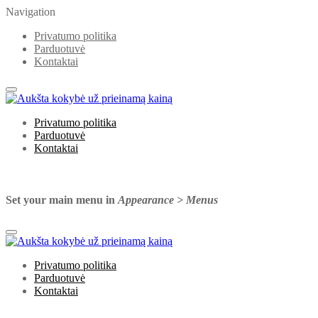
Navigation
Privatumo politika
Parduotuvė
Kontaktai
Privatumo politika
Parduotuvė
Kontaktai
Set your main menu in
Appearance > Menus
Privatumo politika
Parduotuvė
Kontaktai