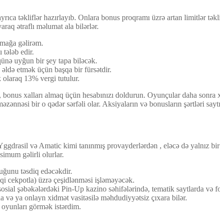
 təkliflər hazırlayıb. Onlara bonus proqramı üzrə artan limitlər təkli
araq ətraflı məlumat ala bilərlər.
xmağa gəlirəm.
 tələb edir.
qünə uyğun bir şey tapa biləcək.
əldə etmək üçün başqa bir fürsətdir.
olaraq 13% vergi tutulur.
 bonus xalları almaq üçün hesabınızı doldurun. Oyunçular daha sonra xal
ənnəsi bir o qədər sərfəli olar. Aksiyaların və bonusların şərtləri saytı
rasil və Amatic kimi tanınmış provayderlərdən , eləcə də yalnız bir hit
imum gəlirli olurlar.
duğunu təsdiq edəcəkdir.
qi cekpotla) üzrə çeşidlənməsi işləməyəcək.
osial şəbəkələrdəki Pin-Up kazino səhifələrində, tematik saytlarda və fo
və ya onlayn xidmət vasitəsilə məhdudiyyətsiz çıxara bilər.
 oyunları görmək istərdim.