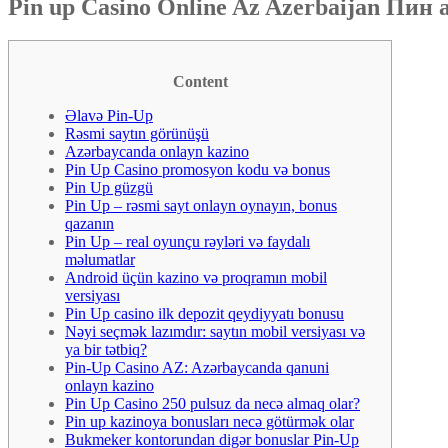
Pin up Casino Online Az Azerbaijan Пин а
Content
Əlavə Pin-Up
Rəsmi saytın görünüşü
Azərbaycanda onlayn kazino
Pin Up Casino promosyon kodu və bonus
Pin Up güzgü
Pin Up – rəsmi sayt onlayn oynayın, bonus
qazanın
Pin Up – real oyunçu rəyləri və faydalı
məlumatlar
Android üçün kazino və proqramın mobil
versiyası
Pin Up casino ilk depozit qeydiyyatı bonusu
Nəyi seçmək lazımdır: saytın mobil versiyası və
ya bir tətbiq?
Pin-Up Casino AZ: Azərbaycanda qanuni
onlayn kazino
Pin Up Casino 250 pulsuz da necə almaq olar?
Pin up kazinoya bonusları necə götürmək olar
Bukmeker kontorundan digər bonuslar Pin-Up