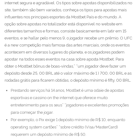
internet segura e agradável. Os tipos sobre apostas disponibilizados no
site, também são bem variados, conheça os tipos para apostas mais
influentes nos principais esportes da Mostbet País e do mundo. A
opção sobre apostas no totalizador está disponível no website em
diferentes tamanhos e formas, consiste basicamente em latir em 15
eventos, e se hallar pelo menos 9, o jogador recebe um prêmio. O UFC
é a new competição mais famosa das artes marciais, onde os eventos
acontecem em diversos lugares do planeta, e os jogadores podem
apostar na todos esses eventos na casa sobre aposta Mostbet. Para
obter o Mostbet bônus de boas-vindas,” “um jogador deve fazer um
depósito desde 25, 00 BRL até o valor máximo de 1 ) 700, 00 BRL e as
rodadas grátis para ficarem obtidas, o depósito mínimo é fifty, 00 BRL.
Prestando serviços há 14 anos, Mostbet é uma odaie de apostas
esportivas e cassino on the internet que oferece muito
entretenimento para os seus” “jogadores e excelentes promoções
para começar the jogar.
Por exemplo, o Pix exige 1 depósito mínimo de R$ 10, enquanto
operating system cartões” “sobre crédito (Visa/MasterCard)
requerem um depósito mínimo de R$ 50.