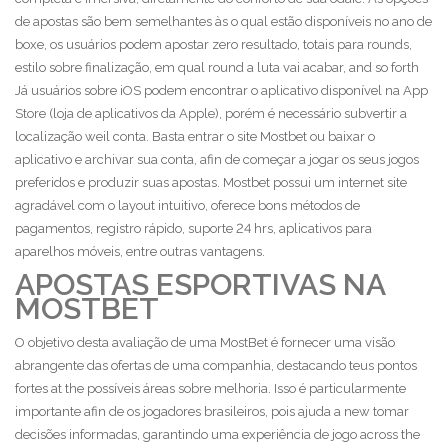
de apostas são bem semelhantes às o qual estão disponíveis no ano de
boxe, os usuários podem apostar zero resultado, totais para rounds,
estilo sobre finalização, em qual round a luta vai acabar, and so forth
Já usuários sobre iOS podem encontrar o aplicativo disponível na App
Store (loja de aplicativos da Apple), porém é necessário subvertir a
localização weil conta. Basta entrar o site Mostbet ou baixar o
aplicativo e archivar sua conta, afin de começar a jogar os seus jogos
preferidos e produzir suas apostas. Mostbet possui um internet site
agradável com o layout intuitivo, oferece bons métodos de
pagamentos, registro rápido, suporte 24 hrs, aplicativos para
aparelhos móveis, entre outras vantagens.
APOSTAS ESPORTIVAS NA
MOSTBET
O objetivo desta avaliação de uma MostBet é fornecer uma visão
abrangente das ofertas de uma companhia, destacando teus pontos
fortes at the possíveis áreas sobre melhoria. Isso é particularmente
importante afin de os jogadores brasileiros, pois ajuda a new tomar
decisões informadas, garantindo uma experiência de jogo across the