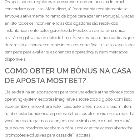
Os apostadores regulares que escrevem comentários na Internet
concordam com isso. Além disso, a” “companhia recentemente se
envolveu ativamente no ramo de jogos para azar em Portugal. Graças
an isto, todos os inconveniencias dos jogadores são resolvidos
instantaneamente pelos gerentes da Mostbet e não há uma única
revisão negativa ou um fato de timo. Às vezes, possuindo partidas que
duram várias horas electronic intervalos entre finais e sets, o apostador
tem pace para avaliar suas chances e operating-system mercados
disponíveis.
COMO OBTER UM BÔNUS NA CASA
DE APOSTA MOSTBET?
Ela se destina an apostadores para toda variedade at the oferece todos
operating-system esportes imagináveis sobre todo o globo. Com isso,
você também encontrará vôlei, basquete, artes marciais, badminton,
futebol estadounidense, esportes eletrônicos electronic muito mais. Lá
você precisa tragar nosso conjunto para símbolos, o o qual permitirá
que novos jogadores recebam o bônus maior at the acesso aberto the
promoções exclusivas para casas de” “apostas.