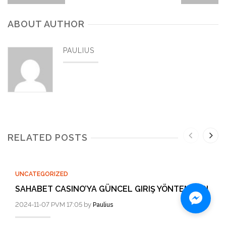
ABOUT AUTHOR
PAULIUS
RELATED POSTS
UNCATEGORIZED
SAHABET CASINO’YA GÜNCEL GIRIŞ YÖNTEMLERI
2024-11-07 PVM 17:05 by
Paulius