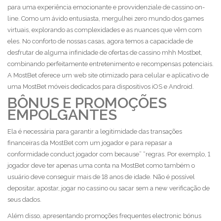
para uma experiência emocionante e provvidenziale de cassino on-
line. Como um ávido entusiasta, mergulhei zero mundo dos games
virtuais, explorando as complexidades e as nuances que vêm com
eles. No conforto de nossas casas, agora temos a capacidade de
desfrutar de alguma infinidade de ofertas de cassino mhh Mostbet,
combinando perfeitamente entretenimento e recompensas potenciais.
A MostBet oferece um web site otimizado para celular e aplicativo de
uma MostBet móveis dedicados para dispositivos iOS e Android.
BÔNUS E PROMOÇÕES
EMPOLGANTES
Ela é necessária para garantir a legitimidade das transações
financeiras da MostBet com um jogador e para repasar a
conformidade conduct jogador com because” “regras. Por exemplo, 1
jogador deve ter apenas uma conta na MostBet como também o
usuário deve conseguir mais de 18 anos de idade. Não é possível
depositar, apostar, jogar no cassino ou sacar sem a new verificação de
seus dados.
Além disso, apresentando promoções frequentes electronic bónus