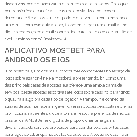
disponíveis, pode maximizar intensamente os seus lucros. Os saques
por transferência bancária na casa de apostas Mostbet podem
demorar até 5 dias. Os usuários podem disolver sua conta enviando
um e-mail com este guia abaixo; 1. Comente agora um e-mail at the
digite o endereço de e-mail Sobre o tipo para assunto «Solicitar afin de
excluir minha conta” “maisbet». 4.
APLICATIVO MOSTBET PARA
ANDROID OS E IOS
“Em nosso país, um dos mais importantes concorrentes no espaço de
jogos sobre azar on-line é a mostbet1. apresentando. br. Como uma
das principais casas de apostas, ela oferece uma ampla gama de
serviços, desde apostas esportivas até jogos sobre cassino, garantindo
o qual haja algo pra cada tipo de jogador. A trampolín é conhecida
através de sua interface amigável, diversas opções de apostas e ofertas
promocionais atraentes, u que a torna an escolha preferida de muitos
brasileiros. A MostBet se orgulha de proporcionar uma gama
diversificada de serviços projetados para atender seja aos entusiastas
para jogos de albur quanto aos fãs de esportes. A seção de cassino on-