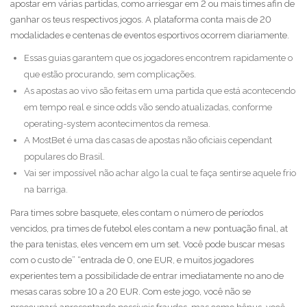
apostar em várias partidas, como arriesgar em 2 ou mais times afin de
ganhar os teus respectivos jogos. A plataforma conta mais de 20
modalidades e centenas de eventos esportivos ocorrem diariamente.
Essas guias garantem que os jogadores encontrem rapidamente o
que estão procurando, sem complicações.
As apostas ao vivo são feitas em uma partida que está acontecendo
em tempo real e since odds vão sendo atualizadas, conforme
operating-system acontecimentos da remesa.
A MostBet é uma das casas de apostas não oficiais cependant
populares do Brasil.
Vai ser impossível não achar algo la cual te faça sentirse aquele frio
na barriga.
Para times sobre basquete, eles contam o número de períodos
vencidos, pra times de futebol eles contam a new pontuação final, at
the para tenistas, eles vencem em um set. Você pode buscar mesas
com o custo de” “entrada de 0, one EUR, e muitos jogadores
experientes tem a possibilidade de entrar imediatamente no ano de
mesas caras sobre 10 a 20 EUR. Com este jogo, você não se