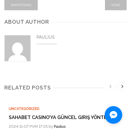
ANKSTESNIS
KITAS
ABOUT AUTHOR
PAULIUS
RELATED POSTS
UNCATEGORIZED
SAHABET CASINO’YA GÜNCEL GIRIŞ YÖNTEMLERI
2024-11-07 PVM 17:05 by
Paulius