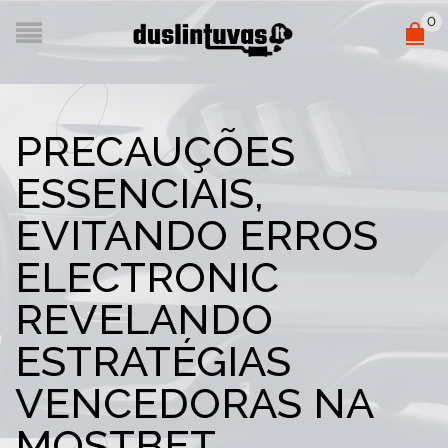
0
PRECAUÇÕES
ESSENCIAIS,
EVITANDO ERROS
ELECTRONIC
REVELANDO
ESTRATÉGIAS
VENCEDORAS NA
MOSTBET