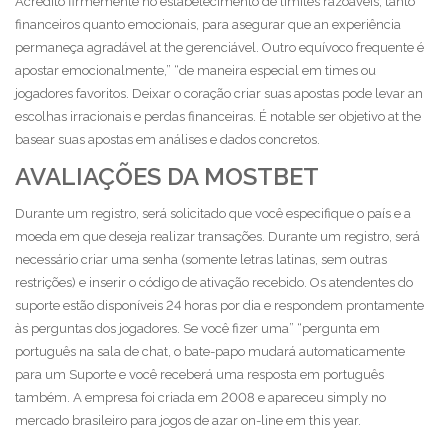
Acredito firmemente no estabelecimento de limites razoáveis, tanto
financeiros quanto emocionais, para asegurar que an experiência
permaneça agradável at the gerenciável. Outro equívoco frequente é
apostar emocionalmente,” “de maneira especial em times ou
jogadores favoritos. Deixar o coração criar suas apostas pode levar an
escolhas irracionais e perdas financeiras. É notable ser objetivo at the
basear suas apostas em análises e dados concretos.
AVALIAÇÕES DA MOSTBET
Durante um registro, será solicitado que você especifique o país e a
moeda em que deseja realizar transações. Durante um registro, será
necessário criar uma senha (somente letras latinas, sem outras
restrições) e inserir o código de ativação recebido. Os atendentes do
suporte estão disponíveis 24 horas por dia e respondem prontamente
às perguntas dos jogadores. Se você fizer uma” “pergunta em
português na sala de chat, o bate-papo mudará automaticamente
para um Suporte e você receberá uma resposta em português
também. A empresa foi criada em 2008 e apareceu simply no
mercado brasileiro para jogos de azar on-line em this year.