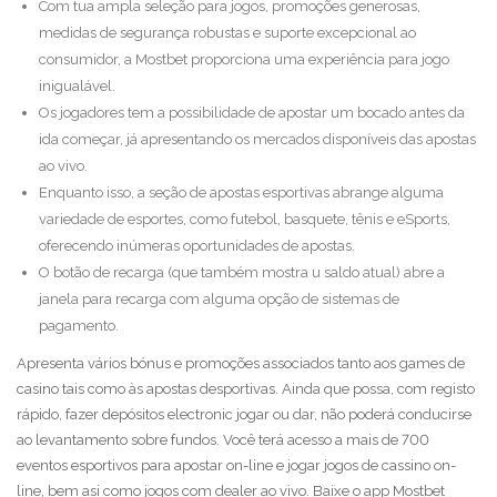
Com tua ampla seleção para jogos, promoções generosas,
medidas de segurança robustas e suporte excepcional ao
consumidor, a Mostbet proporciona uma experiência para jogo
inigualável.
Os jogadores tem a possibilidade de apostar um bocado antes da
ida começar, já apresentando os mercados disponíveis das apostas
ao vivo.
Enquanto isso, a seção de apostas esportivas abrange alguma
variedade de esportes, como futebol, basquete, tênis e eSports,
oferecendo inúmeras oportunidades de apostas.
O botão de recarga (que também mostra u saldo atual) abre a
janela para recarga com alguma opção de sistemas de
pagamento.
Apresenta vários bónus e promoções associados tanto aos games de
casino tais como às apostas desportivas. Ainda que possa, com registo
rápido, fazer depósitos electronic jogar ou dar, não poderá conducirse
ao levantamento sobre fundos. Você terá acesso a mais de 700
eventos esportivos para apostar on-line e jogar jogos de cassino on-
line, bem asi como jogos com dealer ao vivo. Baixe o app Mostbet