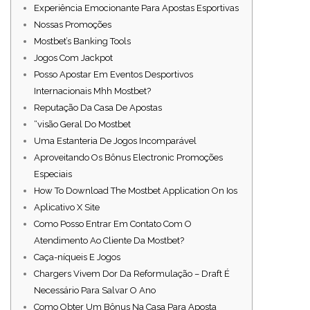
Experiência Emocionante Para Apostas Esportivas
Nossas Promoções
Mostbet’s Banking Tools
Jogos Com Jackpot
Posso Apostar Em Eventos Desportivos
Internacionais Mhh Mostbet?
Reputação Da Casa De Apostas
“visão Geral Do Mostbet
Uma Estanteria De Jogos Incomparável
Aproveitando Os Bônus Electronic Promoções
Especiais
How To Download The Mostbet Application On Ios
Aplicativo X Site
Como Posso Entrar Em Contato Com O
Atendimento Ao Cliente Da Mostbet?
Caça-níqueis E Jogos
Chargers Vivem Dor Da Reformulação – Draft É
Necessário Para Salvar O Ano
Como Obter Um Bônus Na Casa Para Aposta