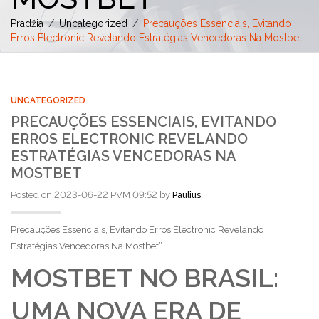
Pradžia
/
Uncategorized
/
Precauções Essenciais, Evitando
Erros Electronic Revelando Estratégias Vencedoras Na Mostbet
UNCATEGORIZED
PRECAUÇÕES ESSENCIAIS, EVITANDO
ERROS ELECTRONIC REVELANDO
ESTRATÉGIAS VENCEDORAS NA
MOSTBET
Posted on 2023-06-22 PVM 09:52 by
Paulius
Precauções Essenciais, Evitando Erros Electronic Revelando
Estratégias Vencedoras Na Mostbet”
MOSTBET NO BRASIL:
UMA NOVA ERA DE