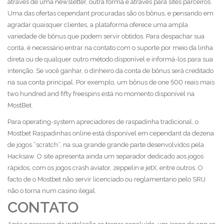
através de uma newsletter, outra forma é através para sites parceiros.
Uma das ofertas cependant procuradas são os bônus, e pensando em
agradar quaisquer clientes, a plataforma oferece uma ampla
variedade de bônus que podem servir obtidos. Para despachar sua
conta, é necessário entrar na contato com o suporte por meio da linha
direta ou de qualquer outro método disponível e informá-los para sua
intenção. Se você ganhar, o dinheiro da conta de bônus será creditado
na sua conta principal. Por exemplo, um bônus de one 500 reais mais
two hundred and fifty freespins está no momento disponível na
MostBet.
Para operating-system apreciadores de raspadinha tradicional, o
Mostbet Raspadinhas online está disponível em cependant da dezena
de jogos “scratch”, na sua grande grande parte desenvolvidos pela
Hacksaw. O site apresenta ainda um separador dedicado aos jogos
rápidos, com os jogos crash aviator, zeppelin e jetX, entre outros. O
facto de o Mostbet não servir licenciado ou reglamentario pelo SRIJ
não o torna num casino ilegal.
CONTATO