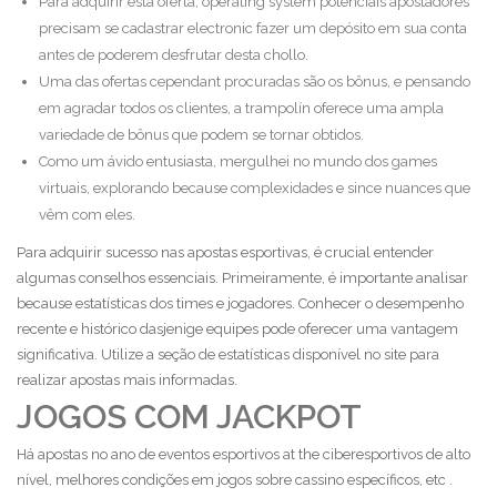
Para adquirir esta oferta, operating system potenciais apostadores
precisam se cadastrar electronic fazer um depósito em sua conta
antes de poderem desfrutar desta chollo.
Uma das ofertas cependant procuradas são os bônus, e pensando
em agradar todos os clientes, a trampolín oferece uma ampla
variedade de bônus que podem se tornar obtidos.
Como um ávido entusiasta, mergulhei no mundo dos games
virtuais, explorando because complexidades e since nuances que
vêm com eles.
Para adquirir sucesso nas apostas esportivas, é crucial entender
algumas conselhos essenciais. Primeiramente, é importante analisar
because estatísticas dos times e jogadores. Conhecer o desempenho
recente e histórico dasjenige equipes pode oferecer uma vantagem
significativa. Utilize a seção de estatísticas disponível no site para
realizar apostas mais informadas.
JOGOS COM JACKPOT
Há apostas no ano de eventos esportivos at the ciberesportivos de alto
nível, melhores condições em jogos sobre cassino específicos, etc .