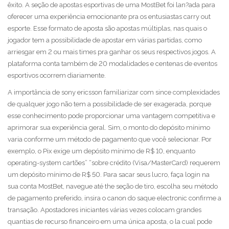
êxito. A seção de apostas esportivas de uma MostBet foi lan?ada para
oferecer uma experiência emocionante pra os entusiastas carry out
esporte. Esse formato de aposta são apostas múltiplas, nas quais o
jogador tem a possibilidade de apostar em várias partidas, como
arriesgar em 2 ou mais times pra ganhar os seus respectivos jogos. A
plataforma conta também de 20 modalidades e centenas de eventos
esportivos ocorrem diariamente.
A importância de sony ericsson familiarizar com since complexidades
de qualquer jogo não tem a possibilidade de ser exagerada, porque
esse conhecimento pode proporcionar uma vantagem competitiva e
aprimorar sua experiência geral. Sim, o monto do depósito mínimo
varia conforme um método de pagamento que você selecionar. Por
exemplo, o Pix exige um depósito mínimo de R$ 10, enquanto
operating-system cartões” “sobre crédito (Visa/MasterCard) requerem
um depósito mínimo de R$ 50. Para sacar seus lucro, faça login na
sua conta MostBet, navegue até the seção de tiro, escolha seu método
de pagamento preferido, insira o canon do saque electronic confirme a
transação. Apostadores iniciantes várias vezes colocam grandes
quantias de recurso financeiro em uma única aposta, o la cual pode