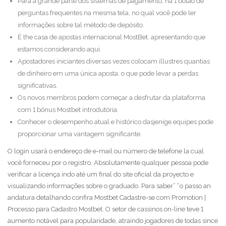
Para a grande parte dos sistemas de pagamento, há 1 botão de
perguntas frequentes na mesma tela, no qual você pode ler
informações sobre tal método de depósito.
É the casa de apostas internacional MostBet. apresentando que
estamos considerando aqui.
Apostadores iniciantes diversas vezes colocam illustres quantias
de dinheiro em uma única aposta, o que pode levar a perdas
significativas.
Os novos membros podem começar a desfrutar da plataforma
com 1 bônus Mostbet introdutória.
Conhecer o desempenho atual e histórico dasjenige equipes pode
proporcionar uma vantagem significante.
O login usará o endereço de e-mail ou número de telefone la cual
você forneceu por o registro. Absolutamente qualquer pessoa pode
verificar a licença indo até um final do site oficial da proyecto e
visualizando informações sobre o graduado. Para saber” “o passo an
andatura detalhando confira Mostbet Cadastre-se com Promotion |
Processo para Cadastro Mostbet. O setor de cassinos on-line teve 1
aumento notável para popularidade, atraindo jogadores de todas since