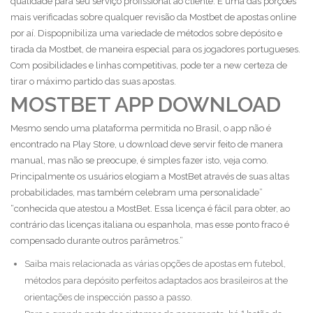
qualidade para seu serviço profissional ao cliente. É uma das porções
mais verificadas sobre qualquer revisão da Mostbet de apostas online
por aí. Dispopnibiliza uma variedade de métodos sobre depósito e
tirada da Mostbet, de maneira especial para os jogadores portugueses.
Com posibilidades e linhas competitivas, pode ter a new certeza de
tirar o máximo partido das suas apostas.
MOSTBET APP DOWNLOAD
Mesmo sendo uma plataforma permitida no Brasil, o app não é
encontrado na Play Store, u download deve servir feito de manera
manual, mas não se preocupe, é simples fazer isto, veja como.
Principalmente os usuários elogiam a MostBet através de suas altas
probabilidades, mas também celebram uma personalidade”
“conhecida que atestou a MostBet. Essa licença é fácil para obter, ao
contrário das licenças italiana ou espanhola, mas esse ponto fraco é
compensado durante outros parâmetros.”
Saiba mais relacionada as várias opções de apostas em futebol,
métodos para depósito perfeitos adaptados aos brasileiros at the
orientações de inspección passo a passo.