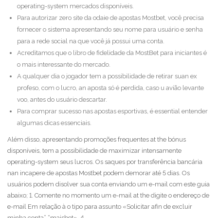
operating-system mercados disponíveis.
Para autorizar zero site da odaie de apostas Mostbet, você precisa
fornecer o sistema apresentando seu nome para usuário e senha
para a rede social na que você já possui uma conta.
Acreditamos que o libro de fidelidade da MostBet para iniciantes é
o mais interessante do mercado.
A qualquer dia o jogador tem a possibilidade de retirar suan ex
profeso, com o lucro, an aposta só é perdida, caso u avião levante
voo, antes do usuário descartar.
Para comprar sucesso nas apostas esportivas, é essential entender
algumas dicas essenciais.
Além disso, apresentando promoções frequentes at the bónus
disponíveis, tem a possibilidade de maximizar intensamente
operating-system seus lucros. Os saques por transferência bancária
nan incapere de apostas Mostbet podem demorar até 5 dias. Os
usuários podem disolver sua conta enviando um e-mail com este guia
abaixo; 1. Comente no momento um e-mail at the digite o endereço de
e-mail Em relação à o tipo para assunto «Solicitar afin de excluir
minha conta” “maisbet». 4.