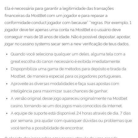
Ela é necessária para garantir a legitimidade das transações
financeiras da MostBet com um jogador e para repasar a
conformidade conduct jogador com because” “regras. Por exemplo, 1
jogador deve ter apenas uma conta na MostBet e o usuário deve
conseguir mais de 18 anos de idade. Não é possível depositar, apostar,
jogar no cassino systems sacar sem a new verificação de teus dados.
Quando você seleciona qualquer um deles, alguma tela com a
great escolha do canon necessário é exibida imediatamente.
Dispopnibiliza uma gama de métodos para depósito e tirada da
Mostbet, de maneira especial para os jogadores portugueses.
Aproveite as diversas modalidades e faça suas apostas com
inteligência para maximizar suas chances de ganhar​.
A versão original desse jogo apareceu originalmente na Mostbet
casino, tornando-se um dos jogos mais conocidos da Internet.
A equipe de suporte está disponível 24 horas através de dia, 7 dias
por semana, pra ajudar com quaisquer dúvidas ou problemas que
você tenha a possibilidade de encontrar.