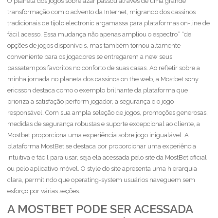
O planeta dos jogos sobre azar passou através de uma grande
transformação com o advento da Internet, migrando dos cassinos
tradicionais de tijolo electronic argamassa para plataformas on-line de
fácil acesso. Essa mudança não apenas ampliou o espectro” “de
opções de jogos disponíveis, mas também tornou altamente
conveniente para os jogadores se entregarem a new seus
passatempos favoritos no conforto de suas casas. Ao refletir sobre a
minha jornada no planeta dos cassinos on the web, a Mostbet sony
ericsson destaca como o exemplo brilhante da plataforma que
prioriza a satisfação perform jogador, a segurança e o jogo
responsável. Com sua ampla seleção de jogos, promoções generosas,
medidas de segurança robustas e suporte excepcional ao cliente, a
Mostbet proporciona uma experiência sobre jogo inigualável. A
plataforma MostBet se destaca por proporcionar uma experiência
intuitiva e fácil para usar, seja ela acessada pelo site da MostBet oficial
ou pelo aplicativo móvel. O style do site apresenta uma hierarquia
clara, permitindo que operating-system usuários naveguem sem
esforço por várias seções.
A MOSTBET PODE SER ACESSADA