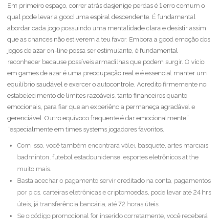
Em primeiro espaço, correr atrás dasjenige perdas é 1 erro comum o
qual pode levar a good uma espiral descendente. É fundamental
abordar cada jogo possuindo uma mentalidade clara e desistir assim
que as chances não estiverem a teu favor. Embora a good emoção dos
jogos de azar on-line possa ser estimulante, é fundamental
reconhecer because possíveis armadilhas que podem surgir. O vício
em games de azar é uma preocupação real e é essencial manter um
equilíbrio saudável e exercer o autocontrole. Acredito firmemente no
estabelecimento de limites razoáveis, tanto financeiros quanto
emocionais, para fiar que an experiência permaneça agradável e
gerenciável. Outro equívoco frequente é dar emocionalmente,”
“especialmente em times systems jogadores favoritos.
Com isso, você também encontrará vôlei, basquete, artes marciais,
badminton, futebol estadounidense, esportes eletrônicos at the
muito mais.
Basta acechar o pagamento servir creditado na conta, pagamentos
por pics, carteiras eletrônicas e criptomoedas, pode levar até 24 hrs
úteis, já transferência bancária, até 72 horas úteis.
Se o código promocional for inserido corretamente, você receberá