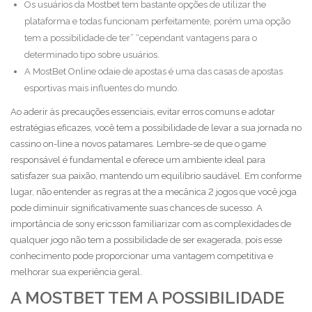
Os usuários da Mostbet tem bastante opções de utilizar the
plataforma e todas funcionam perfeitamente, porém uma opção
tem a possibilidade de ter” “cependant vantagens para o
determinado tipo sobre usuários.
A MostBet Online odaie de apostas é uma das casas de apostas
esportivas mais influentes do mundo.
Ao aderir às precauções essenciais, evitar erros comuns e adotar
estratégias eficazes, você tem a possibilidade de levar a sua jornada no
cassino on-line a novos patamares. Lembre-se de que o game
responsável é fundamental e oferece um ambiente ideal para
satisfazer sua paixão, mantendo um equilíbrio saudável. Em conforme
lugar, não entender as regras at the a mecânica 2 jogos que você joga
pode diminuir significativamente suas chances de sucesso. A
importância de sony ericsson familiarizar com as complexidades de
qualquer jogo não tem a possibilidade de ser exagerada, pois esse
conhecimento pode proporcionar uma vantagem competitiva e
melhorar sua experiência geral.
A MOSTBET TEM A POSSIBILIDADE