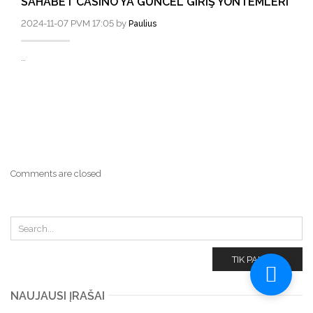
SAHABET CASINO’YA GÜNCEL GIRIŞ YÖNTEMLERI
2024-11-07 PVM 17:05 by
Paulius
…
Comments are closed
TIK PAIEŠKA
NAUJAUSI ĮRAŠAI