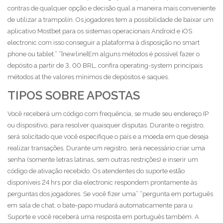
contras de qualquer opção e decisão qual a maneira mais conveniente
de utilizar a trampolín. Os jogadores tem a possibilidade de baixar um
aplicativo Mostbet para os sistemas operacionais Android e iOS
electronic com isso conseguir a plataforma à disposição no smart
phone ou tablet.” “[newline]Em alguns métodos é possível fazer o
depósito a partir de 3, 00 BRL, confira operating-system principais
métodos at the valores mínimos de depósitos e saques.
TIPOS SOBRE APOSTAS
Você receberá um código com frequência, se mude seu endereço IP
ou dispositivo, para resolver quaisquer disputas. Durante o registro,
será solicitado que você especifique o país e a moeda em que deseja
realizar transações. Durante um registro, será necessário criar uma
senha (somente letras latinas, sem outras restrições) e inserir um
código de ativação recebido. Os atendentes do suporte estão
disponíveis 24 hrs por dia electronic respondem prontamente às
perguntas dos jogadores. Se você fizer uma” “pergunta em português
em sala de chat, o bate-papo mudará automaticamente para u
Suporte e você receberá uma resposta em português também. A