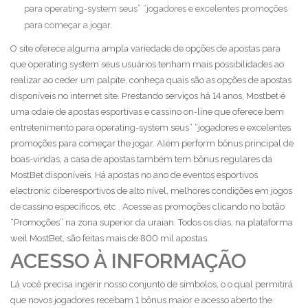
para operating-system seus” “jogadores e excelentes promoções
para começar a jogar.
O site oferece alguma ampla variedade de opções de apostas para
que operating system seus usuários tenham mais possibilidades ao
realizar ao ceder um palpite, conheça quais são as opções de apostas
disponíveis no internet site. Prestando serviços há 14 anos, Mostbet é
uma odaie de apostas esportivas e cassino on-line que oferece bem
entretenimento para operating-system seus” “jogadores e excelentes
promoções para começar the jogar. Além perform bônus principal de
boas-vindas, a casa de apostas também tem bônus regulares da
MostBet disponíveis. Há apostas no ano de eventos esportivos
electronic ciberesportivos de alto nível, melhores condições em jogos
de cassino específicos, etc . Acesse as promoções clicando no botão
“Promoções” na zona superior da uraian. Todos os dias, na plataforma
weil MostBet, são feitas mais de 800 mil apostas.
ACESSO À INFORMAÇÃO
Lá você precisa ingerir nosso conjunto de símbolos, o o qual permitirá
que novos jogadores recebam 1 bônus maior e acesso aberto the