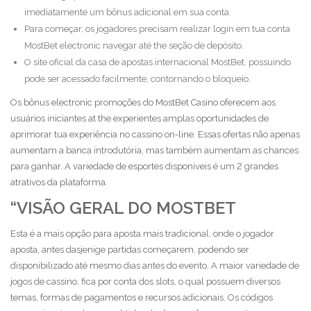
imediatamente um bônus adicional em sua conta.
Para começar, os jogadores precisam realizar login em tua conta
MostBet electronic navegar até the seção de depósito.
O site oficial da casa de apostas internacional MostBet. possuindo
pode ser acessado facilmente, contornando o bloqueio.
Os bônus electronic promoções do MostBet Casino oferecem aos
usuários iniciantes at the experientes amplas oportunidades de
aprimorar tua experiência no cassino on-line. Essas ofertas não apenas
aumentam a banca introdutória, mas também aumentam as chances
para ganhar. A variedade de esportes disponíveis é um 2 grandes
atrativos da plataforma.
“VISÃO GERAL DO MOSTBET
Esta é a mais opção para aposta mais tradicional, onde o jogador
aposta, antes dasjenige partidas começarem, podendo ser
disponibilizado até mesmo dias antes do evento. A maior variedade de
jogos de cassino, fica por conta dos slots, o qual possuem diversos
temas, formas de pagamentos e recursos adicionais. Os códigos