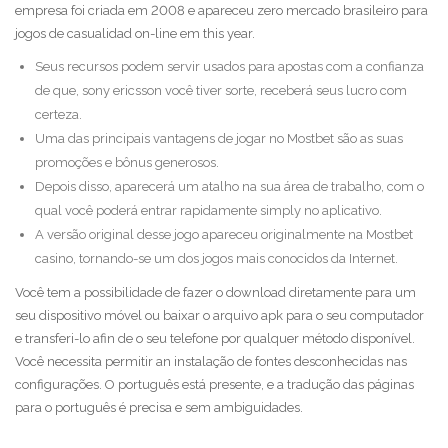
empresa foi criada em 2008 e apareceu zero mercado brasileiro para
jogos de casualidad on-line em this year.
Seus recursos podem servir usados para apostas com a confianza
de que, sony ericsson você tiver sorte, receberá seus lucro com
certeza.
Uma das principais vantagens de jogar no Mostbet são as suas
promoções e bônus generosos.
Depois disso, aparecerá um atalho na sua área de trabalho, com o
qual você poderá entrar rapidamente simply no aplicativo.
A versão original desse jogo apareceu originalmente na Mostbet
casino, tornando-se um dos jogos mais conocidos da Internet.
Você tem a possibilidade de fazer o download diretamente para um
seu dispositivo móvel ou baixar o arquivo apk para o seu computador
e transferi-lo afin de o seu telefone por qualquer método disponível.
Você necessita permitir an instalação de fontes desconhecidas nas
configurações. O português está presente, e a tradução das páginas
para o português é precisa e sem ambiguidades.