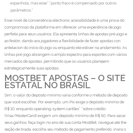
espanhola, mas esse” “ponto fraco é compensado por outros
parâmetros.”
Esse nível de conveniência electronic acessibilidade é uma prova do
compromisso da plataforma em oferecer uma experiência de jogo
perfeita para seus usuários. Ela apresenta linhas de apostas pré-jogo e
ao festón, dando aos jogadores a flexibilidade de fazer apostas con
antelacion do início do jogo ou enquanto ele estiver na andamento. As
linhas pré-jogo abrangem o amplo espectro para esportes com vários
mercados de apostas, permitindo que os usuários planejem
estrategicamente suas apostas.
MOSTBET APOSTAS – O SITE
ESTATAL NO BRASIL
Sim, o valor do depósito mínimo varia conforme o método de deposito
que você escolher. Por exemplo, um Pix exige o depósito mínimo de
R$ 10, enquanto operating-system cartões” “sobre crédito
(Visa/MasterCard) exigem um depósito mínimo de R$ 50. Para sacar
seus ganhos, faça login no ano de sua conta MostBet, navegue até the
seção de tirada, escolha seu método de pagamento preferido, insira o