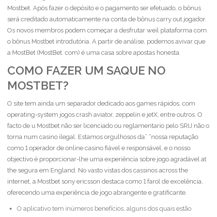
Mostbet. Após fazer o depósito e o pagamento ser efetuado, o bônus
será creditado automaticamente na conta de bônus carry out jogador.
Os novos membros podem começar a desfrutar weil plataforma com
o bônus Mostbet introdutória. A partir de análise, podemos avivar que
a MostBet (MostBet. com) é uma casa sobre apostas honesta.
COMO FAZER UM SAQUE NO
MOSTBET?
O site tem ainda um separador dedicado aos games rápidos, com
operating-system jogos crash aviator, zeppelin e jetX, entre outros. O
facto de u Mostbet não ser licenciado ou reglamentario pelo SRIJ não o
torna num casino ilegal. Estamos orgulhosos da” “nossa reputação
como 1 operador de online casino fiável e responsável, e o nosso
objectivo é proporcionar-lhe uma experiência sobre jogo agradável at
the segura em England. No vasto vistas dos cassinos across the
internet, a Mostbet sony ericsson destaca como 1 farol de excelência,
oferecendo uma experiência de jogo abrangente e gratificante.
O aplicativo tem inúmeros benefícios, alguns dos quais estão