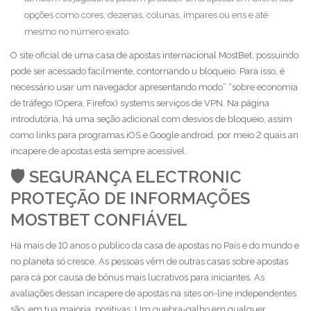
opções como cores, dezenas, colunas, ímpares ou ens e até
mesmo no número exato.
O site oficial de uma casa de apostas internacional MostBet. possuindo
pode ser acessado facilmente, contornando u bloqueio. Para isso, é
necessário usar um navegador apresentando modo” “sobre economia
de tráfego (Opera, Firefox) systems serviços de VPN. Na página
introdutória, há uma seção adicional com desvios de bloqueio, assim
como links para programas iOS e Google android, por meio 2 quais an
incapere de apostas está sempre acessível.
🛡️ SEGURANÇA ELECTRONIC
PROTEÇÃO DE INFORMAÇÕES
MOSTBET CONFIÁVEL
Há mais de 10 anos o público da casa de apostas no País e do mundo e
no planeta só cresce. As pessoas vêm de outras casas sobre apostas
para cá por causa de bônus mais lucrativos para iniciantes. As
avaliações dessan incapere de apostas na sites on-line independentes
são, em tua maioria, positivas. Um quebra-galho em qualquer