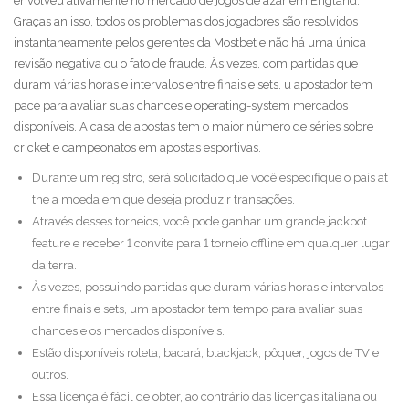
envolveu ativamente no mercado de jogos de azar em England.
Graças an isso, todos os problemas dos jogadores são resolvidos
instantaneamente pelos gerentes da Mostbet e não há uma única
revisão negativa ou o fato de fraude. Às vezes, com partidas que
duram várias horas e intervalos entre finais e sets, u apostador tem
pace para avaliar suas chances e operating-system mercados
disponíveis. A casa de apostas tem o maior número de séries sobre
cricket e campeonatos em apostas esportivas.
Durante um registro, será solicitado que você especifique o país at
the a moeda em que deseja produzir transações.
Através desses torneios, você pode ganhar um grande jackpot
feature e receber 1 convite para 1 torneio offline em qualquer lugar
da terra.
Às vezes, possuindo partidas que duram várias horas e intervalos
entre finais e sets, um apostador tem tempo para avaliar suas
chances e os mercados disponíveis.
Estão disponíveis roleta, bacará, blackjack, pôquer, jogos de TV e
outros.
Essa licença é fácil de obter, ao contrário das licenças italiana ou