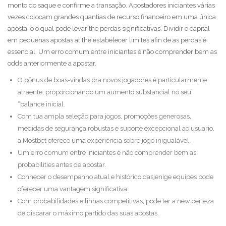
monto do saque e confirme a transação. Apostadores iniciantes várias
vezes colocam grandes quantias de recurso financeiro em uma única
aposta, o o qual pode levar the perdas significativas. Dividir o capital
em pequenas apostas at the estabelecer limites afin de as perdas é
essencial. Um erro comum entre iniciantes é não comprender bem as
odds anteriormente a apostar.
O bônus de boas-vindas pra novos jogadores é particularmente
atraente, proporcionando um aumento substancial no seu”
“balance inicial.
Com tua ampla seleção para jogos, promoções generosas,
medidas de segurança robustas e suporte excepcional ao usuario,
a Mostbet oferece uma experiência sobre jogo inigualável.
Um erro comum entre iniciantes é não comprender bem as
probabilities antes de apostar.
Conhecer o desempenho atual e histórico dasjenige equipes pode
oferecer uma vantagem significativa.
Com probabilidades e linhas competitivas, pode ter a new certeza
de disparar o máximo partido das suas apostas.