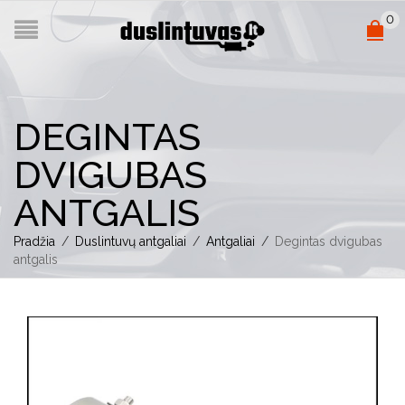
0
DEGINTAS
DVIGUBAS
ANTGALIS
Pradžia
/
Duslintuvų antgaliai
/
Antgaliai
/
Degintas dvigubas
antgalis