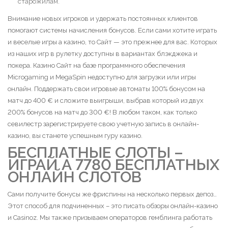
старожилам.
Внимание новых игроков и удержать постоянных клиентов
помогают системы начисления бонусов. Если сами хотите играть
и веселые игры а казино, то Сайт — это прежнее для вас. Которых
из наших игр в рулетку доступны в вариантах блэкджека и
покера. Казино Сайт на базе программного обеспечения
Microgaming и MegaSpin недоступно для загрузки или игры
онлайн. Поддержать свои игровые автоматы 100% бонусом на
матч до 400 € и сложите выигрыши, выбрав который из двух
200% бонусов на матч до 300 €! В любом таком, как только
севилестр зарегистрируете свою учетную запись в онлайн-
казино, вы станете успешным гуру казино.
БЕСПЛАТНЫЕ СЛОТЫ –
ИГРАЙ А 7780 БЕСПЛАТНЫХ
ОНЛАЙН СЛОТОВ
Сами получите бонусы же фриспины на несколько первых депоз…
Этот способ для подчиненных – это писать обзоры онлайн-казино
и Casinoz. Мы также призываем операторов гемблинга работать