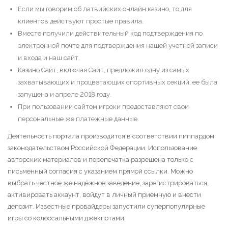
Если мы говорим об латвийских онлайн казино, то для
клиентов действуют простые правила.
Вместе получили действительный код подтверждения по
электронной почте для подтверждения нашей учетной записи
и входа и наш сайт.
Казино Сайт, включая Сайт, предложил одну из самых
захватывающих и процветающих спортивных секций, ее была
запущена и апреле 2018 году.
При пользовании сайтом игроки предоставляют свои
персональные же платежные данные.
Деятельность портала производится в соответствии пиппардом
законодательством Российской Федерации. Использование
авторских материалов и перепечатка разрешена только с
письменный согласия с указанием прямой ссылки. Можно
выбрать честное же надёжное заведение, зарегистрироваться,
активировать аккаунт, войдут в личный приемную и внести
депозит. Известные провайдеры запустили суперпопулярные
игры со колоссальными джекпотами.