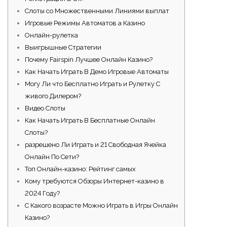
Слоты со Множественными Линиями выплат
Игровые Режимы Автоматов а Казино
Онлайн-рулетка
Выигрышные Стратегии
Почему Fairspin Лучшее Онлайн Казино?
Как Начать Играть В Демо Игровые Автоматы
Могу Ли что Бесплатно Играть и Рулетку С
живого Дилером?
Видео Слоты
Как Начать Играть В Бесплатные Онлайн
Слоты?
разрешено Ли Играть и 21 Свободная Ячейка
Онлайн По Сети?
Топ Онлайн-казино: Рейтинг самых
Кому требуются Обзоры Интернет-казино в
2024 Году?
С Какого возрасте Можно Играть в Игры Онлайн
Казино?