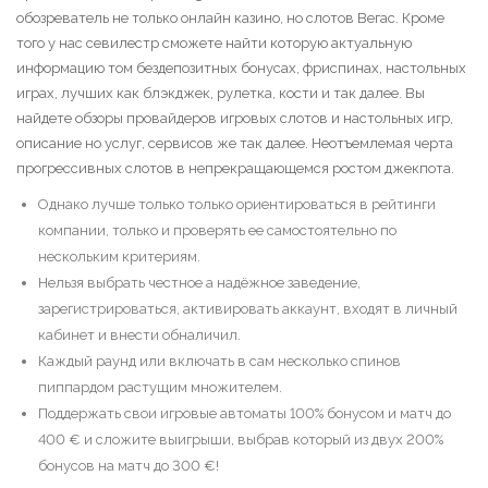
обозреватель не только онлайн казино, но слотов Вегас. Кроме
того у нас севилестр сможете найти которую актуальную
информацию том бездепозитных бонусах, фриспинах, настольных
играх, лучших как блэкджек, рулетка, кости и так далее. Вы
найдете обзоры провайдеров игровых слотов и настольных игр,
описание но услуг, сервисов же так далее. Неотъемлемая черта
прогрессивных слотов в непрекращающемся ростом джекпота.
Однако лучше только только ориентироваться в рейтинги
компании, только и проверять ее самостоятельно по
нескольким критериям.
Нельзя выбрать честное а надёжное заведение,
зарегистрироваться, активировать аккаунт, входят в личный
кабинет и внести обналичил.
Каждый раунд или включать в сам несколько спинов
пиппардом растущим множителем.
Поддержать свои игровые автоматы 100% бонусом и матч до
400 € и сложите выигрыши, выбрав который из двух 200%
бонусов на матч до 300 €!