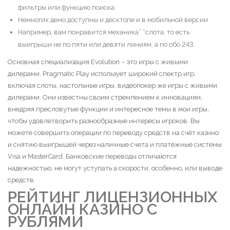
фильтры или функцию поиска.
Немногих демо доступны и десктопе и в мобильной версии.
Например, вам понравится механика” “слота, то есть
выигрыши не по пяти или девяти линиям, а по обо 243.
Основная специализация Evolution – это игры с живыми
дилерами. Pragmatic Play использует широкий спектр игр,
включая слоты, настольные игры, видеопокер же игры с живыми
дилерами. Они известны своим стремлением к инновациям,
внедряя пресловутые функции и интересное темы в мои игры,
чтобы удовлетворить разнообразные интересы игроков. Вы
можете совершить операции по переводу средств на счёт казино
и снятию выигрышей через наличные счета и платёжные системы
Visa и MasterCard. Банковские переводы отличаются
надежностью, не могут уступать а скорости, особенно, или выводе
средств.
РЕЙТИНГ ЛИЦЕНЗИОННЫХ
ОНЛАЙН КАЗИНО С
РУБЛЯМИ