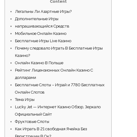
Content
Легальны Ли Азартные Игры?
Дополнительные Игры
напрашивающийся Средств
Мобильное Онлайн Казино
Бесплатные Игры Live Казино
Почему следовало Играть В Бесплатные Игры
Казино?
Онлайн Казино В Польше
Рейтинг Лицензионных Онлайн Казино С
долларами
Бесплатные Слоты – Играй и 7780 Бесплатных
Онлайн Слотов
Тема Игры
Lucky Jet — Интернет Казино Обзор, Зеркало
Официальный Сайт
Фруктовые Слоты
Как Играть В 21 свободная Ячейка Без
Регистрации В Ок?