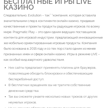
БЕСПЛАТНЫЕ ИГРЫ LIVE
КАЗИНО
Следовательно, Evolution – так” “компания, которая оставила
значительными след в континенте онлайн казино, придавая
качественные и проекты продукты радующие игроков по всему
мире. Pragmatic Play – это один одним ведущих поставщиков
контента для игровой индустрии, предлагающий инновационные
же мобильно ориентированные игровые продукты. Компания
было основана в 2015 году и со тех пор стало одним из менее
признанных имен и сфере онлайн казино. Игры в режиме LIVE –
как особый вид азартного удовольствия.
Них сайты предлагают применять плагины для браузеров,
позволяющие обходить блокировки и обеспечивающие
бесперебойный доступ.
В бесплатных вращениях вы не тратите собственные
денежные средства.
Так вы сможете узнаете несколько новых трюков от других
неумелых игроков.