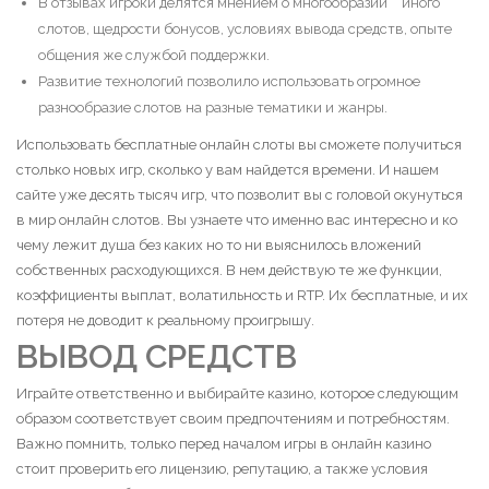
В отзывах игроки делятся мнением о многообразии” “иного
слотов, щедрости бонусов, условиях вывода средств, опыте
общения же службой поддержки.
Развитие технологий позволило использовать огромное
разнообразие слотов на разные тематики и жанры.
Использовать бесплатные онлайн слоты вы сможете получиться
столько новых игр, сколько у вам найдется времени. И нашем
сайте уже десять тысяч игр, что позволит вы с головой окунуться
в мир онлайн слотов. Вы узнаете что именно вас интересно и ко
чему лежит душа без каких но то ни выяснилось вложений
собственных расходующихся. В нем действую те же функции,
коэффициенты выплат, волатильность и RTP. Их бесплатные, и их
потеря не доводит к реальному проигрышу.
ВЫВОД СРЕДСТВ
Играйте ответственно и выбирайте казино, которое следующим
образом соответствует своим предпочтениям и потребностям.
Важно помнить, только перед началом игры в онлайн казино
стоит проверить его лицензию, репутацию, а также условия