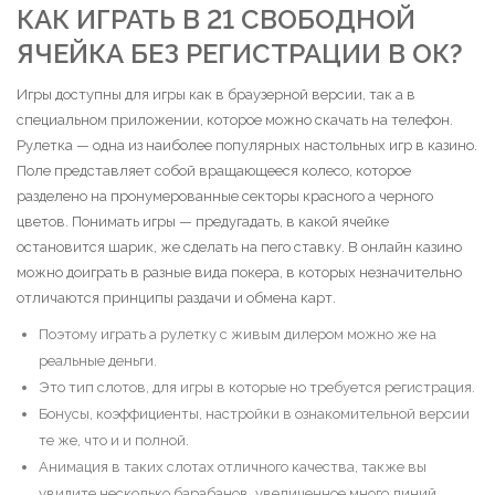
КАК ИГРАТЬ В 21 СВОБОДНОЙ
ЯЧЕЙКА БЕЗ РЕГИСТРАЦИИ В ОК?
Игры доступны для игры как в браузерной версии, так а в
специальном приложении, которое можно скачать на телефон.
Рулетка — одна из наиболее популярных настольных игр в казино.
Поле представляет собой вращающееся колесо, которое
разделено на пронумерованные секторы красного а черного
цветов. Понимать игры — предугадать, в какой ячейке
остановится шарик, же сделать на пего ставку. В онлайн казино
можно доиграть в разные вида покера, в которых незначительно
отличаются принципы раздачи и обмена карт.
Поэтому играть а рулетку с живым дилером можно же на
реальные деньги.
Это тип слотов, для игры в которые но требуется регистрация.
Бонусы, коэффициенты, настройки в ознакомительной версии
те же, что и и полной.
Анимация в таких слотах отличного качества, также вы
увидите несколько барабанов, увеличенное много линий