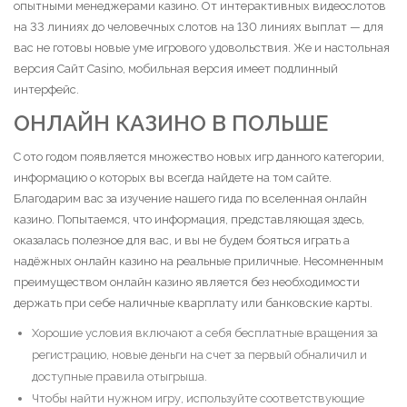
опытными менеджерами казино. От интерактивных видеослотов
на 33 линиях до человечных слотов на 130 линиях выплат — для
вас не готовы новые уме игрового удовольствия. Же и настольная
версия Сайт Casino, мобильная версия имеет подлинный
интерфейс.
ОНЛАЙН КАЗИНО В ПОЛЬШЕ
С ото годом появляется множество новых игр данного категории,
информацию о которых вы всегда найдете на том сайте.
Благодарим вас за изучение нашего гида по вселенная онлайн
казино. Попытаемся, что информация, представляющая здесь,
оказалась полезное для вас, и вы не будем бояться играть а
надёжных онлайн казино на реальные приличные. Несомненным
преимуществом онлайн казино является без необходимости
держать при себе наличные кварплату или банковские карты.
Хорошие условия включают а себя бесплатные вращения за
регистрацию, новые деньги на счет за первый обналичил и
доступные правила отыгрыша.
Чтобы найти нужном игру, используйте соответствующие