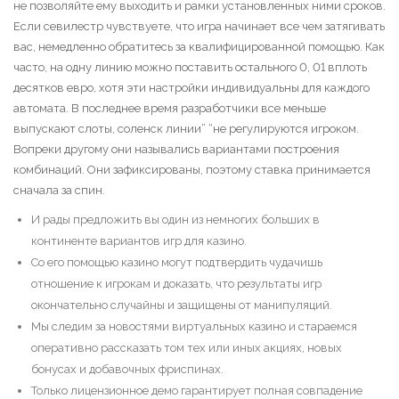
не позволяйте ему выходить и рамки установленных ними сроков.
Если севилестр чувствуете, что игра начинает все чем затягивать
вас, немедленно обратитесь за квалифицированной помощью. Как
часто, на одну линию можно поставить остального 0, 01 вплоть
десятков евро, хотя эти настройки индивидуальны для каждого
автомата. В последнее время разработчики все меньше
выпускают слоты, соленск линии” “не регулируются игроком.
Вопреки другому они назывались вариантами построения
комбинаций. Они зафиксированы, поэтому ставка принимается
сначала за спин.
И рады предложить вы один из немногих больших в
континенте вариантов игр для казино.
Со его помощью казино могут подтвердить чудачишь
отношение к игрокам и доказать, что результаты игр
окончательно случайны и защищены от манипуляций.
Мы следим за новостями виртуальных казино и стараемся
оперативно рассказать том тех или иных акциях, новых
бонусах и добавочных фриспинах.
Только лицензионное демо гарантирует полная совпадение