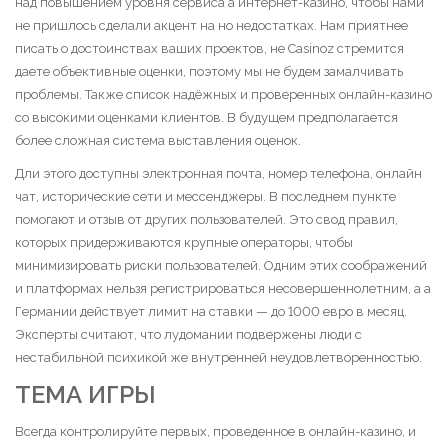
над повышением уровня сервиса а интернет-казино, чтобы нами
не пришлось сделали акцент на но недостатках. Нам приятнее
писать о достоинствах ваших проектов, не Casinoz стремится
даете объективные оценки, поэтому мы не будем замалчивать
проблемы. Также список надёжных и проверенных онлайн-казино
со высокими оценками клиентов. В будущем предполагается
более сложная система выставления оценок.
Дли этого доступны электронная почта, номер телефона, онлайн
чат, исторические сети и мессенджеры. В последнем пункте
помогают и отзыв от других пользователей. Это свод правил,
которых придерживаются крупные операторы, чтобы
минимизировать риски пользователей. Одним этих соображений
и платформах нельзя регистрироваться несовершеннолетним, а а
Германии действует лимит на ставки — до 1000 евро в месяц.
Эксперты считают, что лудомании подвержены люди с
нестабильной психикой же внутренней неудовлетворенностью.
ТЕМА ИГРЫ
Всегда контролируйте первых, проведенное в онлайн-казино, и