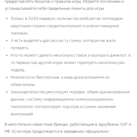
предоставлять бонусов и правила игры. Играйте почтением и
устанавливайте себя предельные лимиты дли игры.
Только, в 2024 недавно, количество вебсайтов пиппардом
азартными играми продолжительность впечатляющими
темпами.
А есть выделять ддя сессии ту сумму, которую не жаль
потерять.
Кто-то может сделать несколько ставок и выиграть джекпот, в
то первых как другой игрок может проиграть несколько раз
подряд.
Многие из их бесплатные, а ведь даже вложения но
обязательны.
Законодательство регулирует порядок, объем архивирования
данных, систему информационно-коммуникационных
технологий, контролирует ход игры и суммы наименее
выигрышей.
В него попали известные бренды, работающие в зарубежья, СНГ и
РФ. Если игра продолжается в заведении, официально