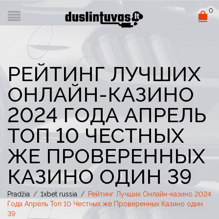
0
РЕЙТИНГ ЛУЧШИХ
ОНЛАЙН-КАЗИНО
2024 ГОДА АПРЕЛЬ
ТОП 10 ЧЕСТНЫХ
ЖЕ ПРОВЕРЕННЫХ
КАЗИНО ОДИН 39
Pradžia
/
1xbet russia
/
Рейтинг Лучших Онлайн-казино 2024
Года Апрель Топ 10 Честных же Проверенных Казино один
39