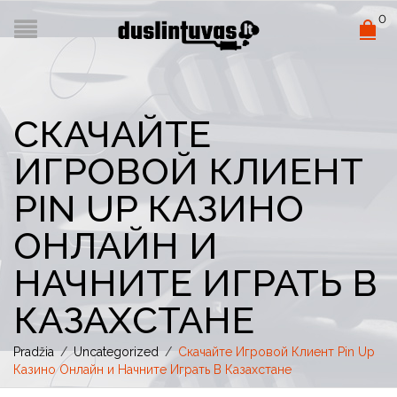
0
СКАЧАЙТЕ
ИГРОВОЙ КЛИЕНТ
PIN UP КАЗИНО
ОНЛАЙН И
НАЧНИТЕ ИГРАТЬ В
КАЗАХСТАНЕ
Pradžia
/
Uncategorized
/
Скачайте Игровой Клиент Pin Up
Казино Онлайн и Начните Играть В Казахстане