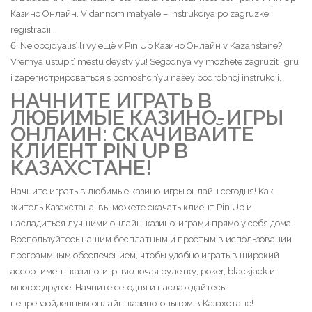
Казино Онлайн. V dannom matyale – instrukciya po zagruzke i
registracii.
6. Ne obojdyalis’ li vy eщё v Pin Up Казино Онлайн v Kazahstane?
Vremya ustupit’ mestu deystviyu! Segodnya vy mozhete zagruzit’ igru
i zaрегистрироваться s pomoshch’yu našey podrobnoj instrukcii.
НАЧНИТЕ ИГРАТЬ В
ЛЮБИМЫЕ КАЗИНО-ИГРЫ
ОНЛАЙН: СКАЧИВАЙТЕ
КЛИЕНТ PIN UP В
КАЗАХСТАНЕ!
Начните играть в любимые казино-игры онлайн сегодня! Как
житель Казахстана, вы можете скачать клиент Pin Up и
насладиться лучшими онлайн-казино-играми прямо у себя дома.
Воспользуйтесь нашим бесплатным и простым в использовании
программным обеспечением, чтобы удобно играть в широкий
ассортимент казино-игр, включая рулетку, poker, blackjack и
многое другое. Начните сегодня и наслаждайтесь
непревзойденным онлайн-казино-опытом в Казахстане!