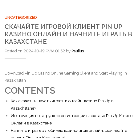
UNCATEGORIZED
СКАЧАЙТЕ ИГРОВОЙ КЛИЕНТ PIN UP
КАЗИНО ОНЛАЙН И НАЧНИТЕ ИГРАТЬ В
КАЗАХСТАНЕ
Posted on 2024-10-19 PVM 01:52 by
Paulius
Download Pin Up Casino Online Gaming Client and Start Playing in
Kazakhstan
CONTENTS
Как скачать и начать играть в онлайн-казино Pin Up в
Kazakhstane?
Инструкция по загрузке и регистрации в составе Pin Up Казино
Онлайн в Казахстане
Начните играть в любимые казино-игры онлайн: скачивайте
клиент Pin Up в Казахстане!