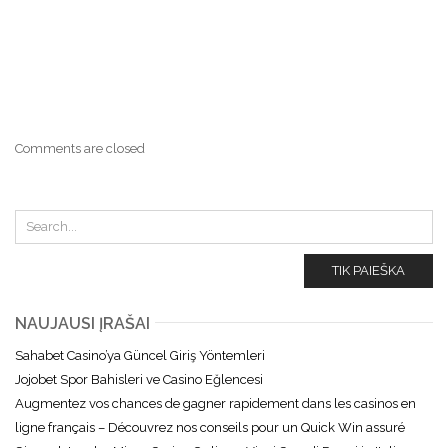
Comments are closed
TIK PAIEŠKA
NAUJAUSI ĮRAŠAI
Sahabet Casino’ya Güncel Giriş Yöntemleri
Jojobet Spor Bahisleri ve Casino Eğlencesi
Augmentez vos chances de gagner rapidement dans les casinos en
ligne français – Découvrez nos conseils pour un Quick Win assuré