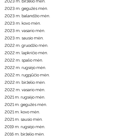
2023 m. birželio mėn.
2023 m. gegužės mėn.
2023 m. balandžio mėn.
2023 m. kovo mėn.
2023 m. vasario mėn.
2023 m. sausio mėn.
2022 m. gruodžio mėn.
2022 m. lapkričio mėn.
2022 m. spalio mėn.
2022 m. rugsėjo mėn.
2022 m. rugpjūčio mėn.
2022 m. birželio mėn.
2022 m. vasario mėn.
2021 m. rugsėjo mėn.
2021 m. gegužės mėn.
2021 m. kovo mėn.
2021 m. sausio mėn.
2019 m. rugsėjo mėn.
2016 m. birželio mėn.