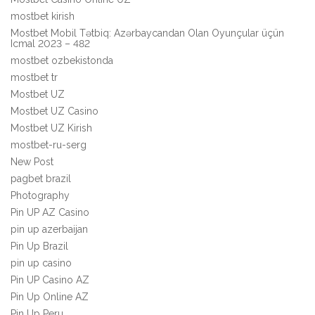
mostbet kirish
Mostbet Mobil Tətbiq: Azərbaycandan Olan Oyunçular üçün
Icmal 2023 – 482
mostbet ozbekistonda
mostbet tr
Mostbet UZ
Mostbet UZ Casino
Mostbet UZ Kirish
mostbet-ru-serg
New Post
pagbet brazil
Photography
Pin UP AZ Casino
pin up azerbaijan
Pin Up Brazil
pin up casino
Pin UP Casino AZ
Pin Up Online AZ
Pin Up Peru