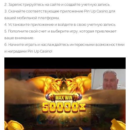
2. Зарегистрируйтесь на сайте и создайте учетную запись.
3. Скачайте соответствующее приложение Pin Up Casino для
вашей мобильной платформы.
4. Установите приложение и войдите в свою учетную запись.
5. Пополните свой счет и выберите игру, которая привлекает
ваше внимание.
6. Начните играть и наслаждайтесь интересными возможностями
и наградами Pin Up Casino!