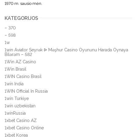
1970 m. sausio mėn.
KATEGORIJOS
– 370
– 598
1w
1win Aviator Seyrək ᐉ Məşhur Casino Oyununu Harada Oynaya
Bilərəm – 582
1Win AZ Casino
1Win Brasil
1WIN Casino Brasil
1win India
1WIN Official In Russia
1win Turkiye
1win uzbekistan
1winRussia
1xbet Casino AZ
1xbet Casino Online
1xbet Korea