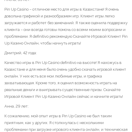
Pin Up Casino – отличное место для игры в Казахстане! Я очень
довольна графикой и разнообразием игр. Клиент игры легко
загружается и работет без замечаний. Я также оценила поддержку
клиента – они всегда готовы помочь со всеми моими вопросами и
проблемами. Я definitivo рекомендую Скачайте Игровой Клиент Pin
Up Казино Онлайн, чтобы начнуть играть!
Дмитрий, 42 года:
Качество игры в Pin Up Casino definitivo на высоте! Я нахожусь в
Казахстане и для меня было очень удобно скачать игровой клиент
онлайн. У них есть все мои любимые игры, и графика
захватывающая. Кроме того, я оценил возможность играть на
реальные деньги и выигрывать существенные призы. Скачайте
Игровой Клиент Pin Up Казино Онлайн сейчас и начните играть!
Анна, 29 лет:
К сожалению, мой опыт игры в Pin Up Casino не был таким
приятным, как у других. Я столкнулась с несколькими
проблемами при загрузке игрового клиента онлайн, и техническая