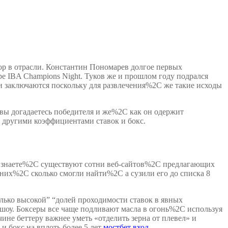
ор в отрасли. Константин Пономарев долгое первых
IBA Champions Night. Туков же и прошлом году подрался
 заключаются поскольку для развлечения%2C же такие исходы
 догадаетесь победителя и же%2C как он одержит
ругими коэффициентами ставок и бокс.
C знаете%2C существуют сотни веб-сайтов%2C предлагающих
них%2C сколько смогли найти%2C а сузили его до списка 8
лько высокой” “долей проходимости ставок в явных
шоу. Боксеры все чаще подливают масла в огонь%2C используя
не беттеру важнее уметь «отделить зерна от плевел» и
и бокс на вплоть более 5 лет
мостбет вход
.