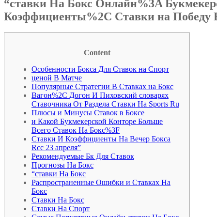
“ставки На Бокс Онлайн%3A Букмеке
Коэффициенты%2C Ставки на Победу В 
Content
Особенности Бокса Для Ставок на Спорт
ценой В Матче
Популярные Стратегии В Ставках на Бокс
Вагон%2C Догон И Пиховский словарях
Ставочника От Раздела Ставки На Sports Ru
Плюсы и Минусы Ставок в Боксе
и Какой Букмекерской Конторе Больше
Всего Ставок На Бокс%3F
Ставки И Коэффициенты На Вечер Бокса
Rcc 23 апреля”
Рекомендуемые Бк Для Ставок
Прогнозы На Бокс
“ставки На Бокс
Распространенные Ошибки и Ставках На
Бокс
Ставки На Бокс
Ставки На Спорт