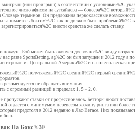
а выигрыш (или проигрыш) в соответствии с условиями%2C указ
жительное число афисом на аутсайдера — боксера%2C который%
м Словарь терминов. Он предложила первоклассные возможност
ы занимаетесь боксом%2C как не должно быть проблемой%2C та
зарегистрироваться%2C внести средства же сделать ставку.
ого нокаута. Бой может быть окончен досрочно%2C ввиду возра
нас разве SportsBetting. ag%2C он был запущен и 2012 году а 
и игроков из Центральной Америки%2C и на то есть веская пр
ин тяжелый%2C полутяжелый%2C средний%2C первый средний%2
 форматов.
в рекомендуется не обращать внимания.
 с огромный разницей в пределах 1. 5 – 2. 0.
 не пропускают ставки от профессионалов. Бетторы любят поста
ой отдается с минимумом перевесом хозяину ринга или более т
торый предстоял в 2012 недавно в Лас-Вегасе. Них показываю
в бою.
тавок На Бокс%3F