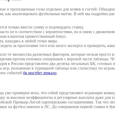
тые и пропущенные голы отдельно для хозяев и гостей. Объеди
ом, как анализировать футбольные матчи. В ней мы подробно ра
ется только ввести сумму и подтвердить ставку.
сто не в соответствии с вероятностями, но в связи с движениям
вым клиентам приветственный бонус.
а, находясь в любой точке мира.
едить за прогнозами того или иного эксперта и проверить, како
ит от множества различных факторов, которые нельзя просто взя
стречам против похожих соперников с верхней части таблицы. Ч
одня в России представлено два десятка легальных БК, готовых
ы игр, положение в турнирной таблице или статистику по игрока
едних событий
бк мостбет зеркало
.
огда уже примерно ясно, что собой представляют играющие ком
тору за высокие коэффициенты и регулярные выплаты даже для у
ссийской Премьер-Лигой партнерскими соглашениями. Так что л
тавки на футбол именно в ЛС. До совершения первой ставки в бу