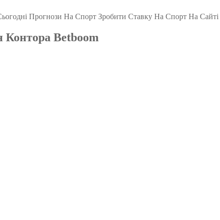
ьогодні Прогнози На Спорт Зробити Ставку На Спорт На Сайті
 Контора Betboom