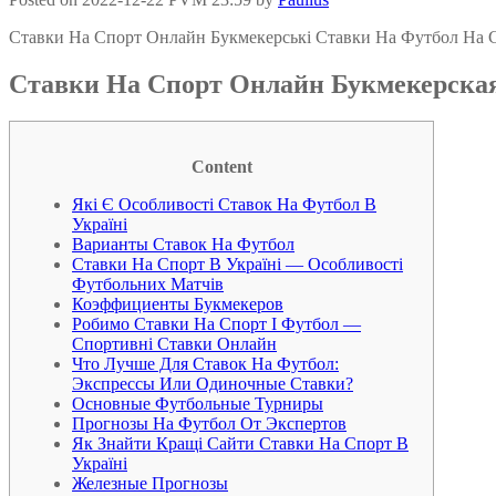
Ставки На Спорт Онлайн Букмекерські Ставки На Футбол На С
Ставки На Спорт Онлайн Букмекерская
Content
Які Є Особливості Ставок На Футбол В
Україні
Варианты Ставок На Футбол
Ставки На Спорт В Україні — Особливості
Футбольних Матчів
Коэффициенты Букмекеров
Робимо Ставки На Спорт І Футбол —
Спортивні Ставки Онлайн
Что Лучше Для Ставок На Футбол:
Экспрессы Или Одиночные Ставки?
Основные Футбольные Турниры
Прогнозы На Футбол От Экспертов
Як Знайти Кращі Сайти Ставки На Спорт В
Україні
Железные Прогнозы