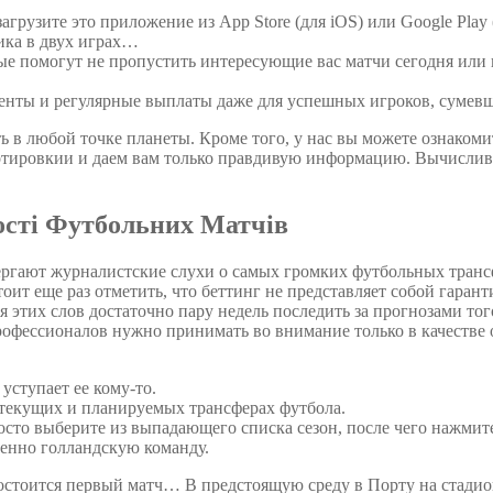
рузите это приложение из App Store (для iOS) или Google Play (
ика в двух играх…
ые помогут не пропустить интересующие вас матчи сегодня или 
нты и регулярные выплаты даже для успешных игроков, сумевши
 в любой точке планеты. Кроме того, у нас вы можете ознакоми
отировкии и даем вам только правдивую информацию. Вычислив 
ості Футбольних Матчів
ергают журналистские слухи о самых громких футбольных трансф
оит еще раз отметить, что беттинг не представляет собой гарант
этих слов достаточно пару недель последить за прогнозами того
профессионалов нужно принимать во внимание только в качестве
уступает ее кому-то.
текущих и планируемых трансферах футбола.
осто выберите из выпадающего списка сезон, после чего нажмит
енно голландскую команду.
стоится первый матч… В предстоящую среду в Порту на стадион