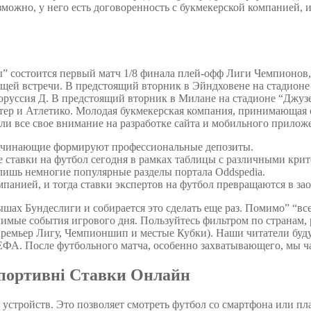
можно, у него есть договоренность с букмекерской компанией, и
” состоится первый матч 1/8 финала плей-офф Лиги Чемпионов,
щей встречи. В предстоящий вторник в Эйндховене на стадионе
руссия Д. В предстоящий вторник в Милане на стадионе “Джузе
ер и Атлетико. Молодая букмекерская компания, принимающая с
или все свое внимание на разработке сайта и мобильного прилож
начинающие формируют профессиональные депозиты.
е ставки на футбол сегодня в рамках таблицы с различными кри
 лишь немногие популярные разделы портала Oddspedia.
мпанией, и тогда ставки экспертов на футбол превращаются в за
ах Бундеслиги и собирается это сделать еще раз. Помимо” “вс
чимые события игрового дня. Пользуйтесь фильтром по странам,
Премьер Лигу, Чемпионшип и местые Кубки). Наши читатели буду
ЕФА. После футбольного матча, особенно захватывающего, мы ча
портивні Ставки Онлайн
стройств. Это позволяет смотреть футбол со смартфона или пл