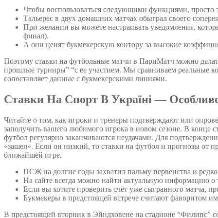
Чтобы воспользоваться следующими функциями, просто заг
Тальерес в двух домашних матчах обыграл своего соперн
При желании вы можете настраивать уведомления, котор
финал).
А они ценят букмекерскую контору за высокие коэффицие
Поэтому ставки на футбольные матчи в ПариМатч можно делать
прошлые турниры” “с ее участием. Мы сравниваем реальные к
сопоставляет данные с букмекерскими линиями.
Ставки На Спорт В Україні — Особлив
Читайте о том, как игроки и тренеры подтверждают или опров
заполучить вашего любимого игрока в новом сезоне. В конце ст
футбол регулярно заканчиваются неудачами. Для подтверждения 
«зашел». Если он низкий, то ставки на футбол и прогнозы от 
ближайшей игре.
ПСЖ на долгие годы захватил пальму первенства и редко 
На сайте всегда можно найти актуальную информацию о 
Если вы хотите проверить счёт уже сыгранного матча, пр
Букмекеры в предстоящей встрече считают фаворитом им
В предстоящий вторник в Эйндховене на стадионе “Филипс” со