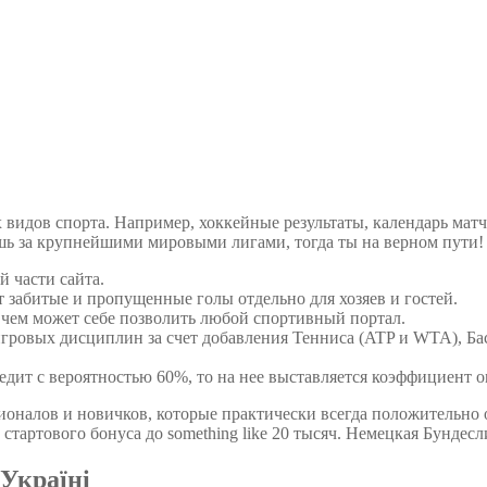
х видов спорта. Например, хоккейные результаты, календарь мат
шь за крупнейшими мировыми лигами, тогда ты на верном пути!
 части сайта.
 забитые и пропущенные голы отдельно для хозяев и гостей.
 чем может себе позволить любой спортивный портал.
игровых дисциплин за счет добавления Тенниса (ATP и WTA), Ба
едит с вероятностью 60%, то на нее выставляется коэффициент o
ионалов и новичков, которые практически всегда положительно 
 стартового бонуса до something like 20 тысяч. Немецкая Бундес
Україні