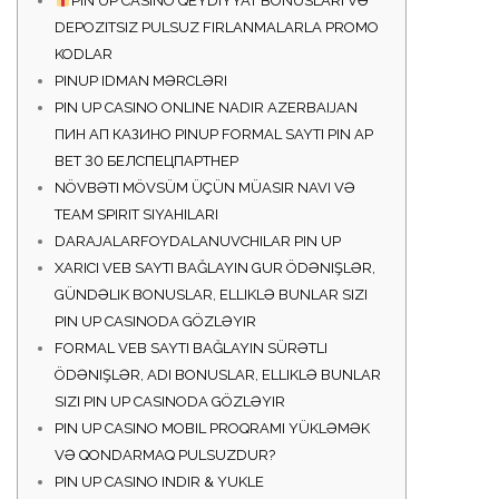
PIN UP CASINO QEYDIYYAT BONUSLARI VƏ
DEPOZITSIZ PULSUZ FIRLANMALARLA PROMO
KODLAR
PINUP IDMAN MƏRCLƏRI
PIN UP CASINO ONLINE NADIR AZERBAIJAN
ПИН АП КАЗИНО PINUP FORMAL SAYTI PIN AP
BET 30 БЕЛСПЕЦПАРТНЕР
NÖVBƏTI MÖVSÜM ÜÇÜN MÜASIR NAVI VƏ
TEAM SPIRIT SIYAHILARI
DARAJALARFOYDALANUVCHILAR PIN UP
XARICI VEB SAYTI BAĞLAYIN️ GUR ÖDƏNIŞLƏR,
GÜNDƏLIK BONUSLAR, ELLIKLƏ BUNLAR SIZI
PIN UP CASINODA GÖZLƏYIR
FORMAL VEB SAYTI BAĞLAYIN️ SÜRƏTLI
ÖDƏNIŞLƏR, ADI BONUSLAR, ELLIKLƏ BUNLAR
SIZI PIN UP CASINODA GÖZLƏYIR
PIN UP CASINO MOBIL PROQRAMI YÜKLƏMƏK
VƏ QONDARMAQ PULSUZDUR?
PIN UP CASINO INDIR & YUKLE