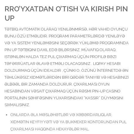
RRO’YXATDAN O’TISH VA KIRISH PIN
UP
TƏTBIQ AVTOMATIK OLARAQ YENILƏNMIRSƏ, HƏR VAHID OYUNÇU
BUNU ÖZÜ ETMƏLIDIR. PROQRAMI PARAMETRLƏRDƏ YENILƏYƏ
VƏ YA SISTEM YENILƏMƏSINI SEÇƏRƏK YÜKLƏMƏ PROQRAMINDA
PIN UP TƏTBIQINI DAXIL EDƏ BILƏRSINIZ. MÜVAFIQ OLARAQ,
ISTƏNILƏN HALDA TEZ PUL ÇIXARMAQ ÜÇÜN PROFILƏ BƏZI
TƏFƏRRÜATLAR ƏLAVƏ ETMƏLI OLACAQSINIZ . LIQPAY HESABI
DOLDURMAQ ÜÇÜN IDEALDIR , ÇÜNKI O, ÖZÜNÜ İNTERNETDƏ ƏN
TƏHLÜKƏSIZ XIDMƏTLƏRDƏN BIRI QƏDƏR TANIYIB VƏ HESABINIZI
ƏLBƏƏL BIR ZAMANDA DOLDURUR. ÇIXARILMASI OYUN
HESABINDAN VƏSAIT ÇIXARMAQ ÜÇÜN RƏSMI PIN-UP CASINO
PORTALININ SƏHIFƏSININ YUXARISINDAKI “KASSIR” DÜYMƏSINI
SIXMALISINIZ.
ONLARDA ƏLA MƏSLƏHƏTLƏR VƏ XƏBƏRDARLIQLAR,
XIDMƏTIN KEYFIYYƏTI VƏ YA BUKMEKER KONTORUNDAN PUL
ÇIXARILMASI HAQQINDA HEKAYƏLƏR MAL.