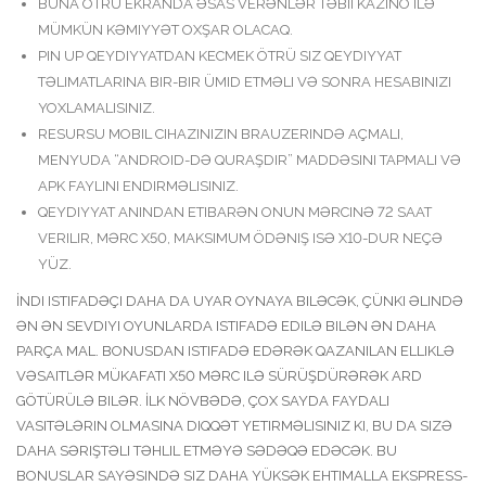
BUNA ÖTRÜ EKRANDA ƏSAS VERƏNLƏR TƏBII KAZINO ILƏ
MÜMKÜN KƏMIYYƏT OXŞAR OLACAQ.
PIN UP QEYDIYYATDAN KECMEK ÖTRÜ SIZ QEYDIYYAT
TƏLIMATLARINA BIR-BIR ÜMID ETMƏLI VƏ SONRA HESABINIZI
YOXLAMALISINIZ.
RESURSU MOBIL CIHAZINIZIN BRAUZERINDƏ AÇMALI,
MENYUDA “ANDROID-DƏ QURAŞDIR” MADDƏSINI TAPMALI VƏ
APK FAYLINI ENDIRMƏLISINIZ.
QEYDIYYAT ANINDAN ETIBARƏN ONUN MƏRCINƏ 72 SAAT
VERILIR, MƏRC X50, MAKSIMUM ÖDƏNIŞ ISƏ X10-DUR NEÇƏ
YÜZ.
İNDI ISTIFADƏÇI DAHA DA UYAR OYNAYA BILƏCƏK, ÇÜNKI ƏLINDƏ
ƏN ƏN SEVDIYI OYUNLARDA ISTIFADƏ EDILƏ BILƏN ƏN DAHA
PARÇA MAL. BONUSDAN ISTIFADƏ EDƏRƏK QAZANILAN ELLIKLƏ
VƏSAITLƏR MÜKAFATI X50 MƏRC ILƏ SÜRÜŞDÜRƏRƏK ARD
GÖTÜRÜLƏ BILƏR. İLK NÖVBƏDƏ, ÇOX SAYDA FAYDALI
VASITƏLƏRIN OLMASINA DIQQƏT YETIRMƏLISINIZ KI, BU DA SIZƏ
DAHA SƏRIŞTƏLI TƏHLIL ETMƏYƏ SƏDƏQƏ EDƏCƏK. BU
BONUSLAR SAYƏSINDƏ SIZ DAHA YÜKSƏK EHTIMALLA EKSPRESS-