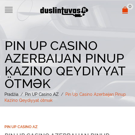
0
PIN UP CASINO
AZERBAIJAN PINUP
KAZINO QEYDIYYAT
ÖTMƏK
Pradžia
/
Pin UP Casino AZ
/
Pin Up Casino Azerbaijan Pinup
Kazino Qeydiyyat ötmək
PIN UP CASINO AZ