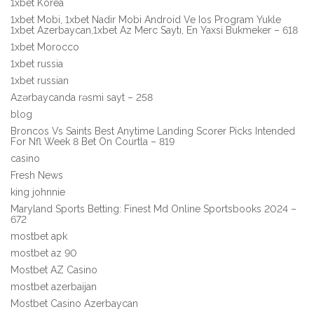
1xbet Korea
1xbet Mobi, 1xbet Nadir Mobi Android Ve Ios Program Yukle
1xbet Azerbaycan,1xbet Az Merc Saytı, En Yaxsi Bukmeker – 618
1xbet Morocco
1xbet russia
1xbet russian
Azərbaycanda rəsmi sayt – 258
blog
Broncos Vs Saints Best Anytime Landing Scorer Picks Intended
For Nfl Week 8 Bet On Courtla – 819
casino
Fresh News
king johnnie
Maryland Sports Betting: Finest Md Online Sportsbooks 2024 –
672
mostbet apk
mostbet az 90
Mostbet AZ Casino
mostbet azerbaijan
Mostbet Casino Azerbaycan