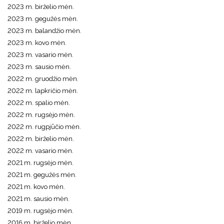
2023 m. birželio mėn.
2023 m. gegužės mėn.
2023 m. balandžio mėn.
2023 m. kovo mėn.
2023 m. vasario mėn.
2023 m. sausio mėn.
2022 m. gruodžio mėn.
2022 m. lapkričio mėn.
2022 m. spalio mėn.
2022 m. rugsėjo mėn.
2022 m. rugpjūčio mėn.
2022 m. birželio mėn.
2022 m. vasario mėn.
2021 m. rugsėjo mėn.
2021 m. gegužės mėn.
2021 m. kovo mėn.
2021 m. sausio mėn.
2019 m. rugsėjo mėn.
2016 m. birželio mėn.