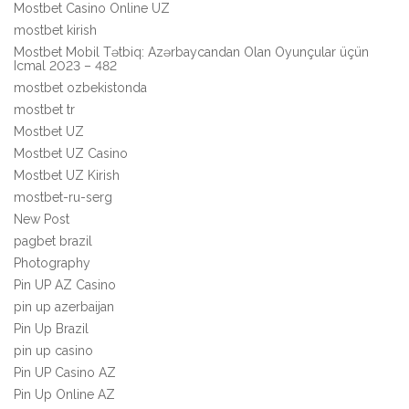
Mostbet Casino Online UZ
mostbet kirish
Mostbet Mobil Tətbiq: Azərbaycandan Olan Oyunçular üçün
Icmal 2023 – 482
mostbet ozbekistonda
mostbet tr
Mostbet UZ
Mostbet UZ Casino
Mostbet UZ Kirish
mostbet-ru-serg
New Post
pagbet brazil
Photography
Pin UP AZ Casino
pin up azerbaijan
Pin Up Brazil
pin up casino
Pin UP Casino AZ
Pin Up Online AZ