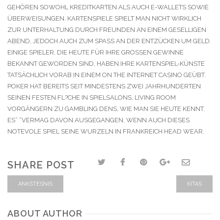
GEHÖREN SOWOHL KREDITKARTEN ALS AUCH E-WALLETS SOWIE
ÜBERWEISUNGEN. KARTENSPIELE SPIELT MAN NICHT WIRKLICH
ZUR UNTERHALTUNG DURCH FREUNDEN AN EINEM GESELLIGEN
ABEND, JEDOCH AUCH ZUM SPASS AN DER ENTZÜCKEN UM GELD.
EINIGE SPIELER, DIE HEUTE FÜR IHRE GROSSEN GEWINNE BE
KANNT GEWORDEN SIND, HABEN IHRE KARTENSPIEL-KÜNSTE TA
TSÄCHLICH VORAB IN EINEM ON THE INTERNET CASINO GEÜBT. P
OKER HAT BEREITS SEIT MINDESTENS ZWEI JAHRHUNDERTEN SE
INEN FESTEN FL?CHE IN SPIELSALONS, LIVING ROOM VO
RGÄNGERN ZU GAMBLING DENS, WIE MAN SIE HEUTE KENNT. E
S” “VERMAG DAVON AUSGEGANGEN, WENN AUCH DIESES NO
TEVOLE SPIEL SEINE WURZELN IN FRANKREICH HEAD WEAR.
SHARE POST
ANKSTESNIS
KITAS
ABOUT AUTHOR