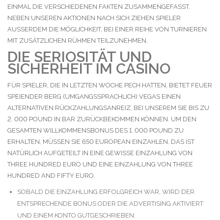
INMAL DIE VERSCHIEDENEN FAKTEN ZUSAMMENGEFASST.
NEBEN UNSEREN AKTIONEN NACH SICH ZIEHEN SPIELER A
USSERDEM DIE MÖGLICHKEIT, BEI EINER REIHE VON TURNIEREN MI
T ZUSÄTZLICHEN RÜHMEN TEILZUNEHMEN.
DIE SERIOSITÄT UND
SICHERHEIT IM CASINO
FÜR SPIELER, DIE IN LETZTEN WOCHE PECH HATTEN, BIETET FEUER
SPEIENDER BERG (UMGANGSSPRACHLICH) VEGAS EINEN
ALTERNATIVEN RÜCKZAHLUNGSANREIZ, BEI UNSEREM SIE BIS ZU
2. 000 POUND IN BAR ZURÜCKBEKOMMEN KÖNNEN. UM DEN
GESAMTEN WILLKOMMENSBONUS DES 1. 000 POUND ZU
ERHALTEN, MÜSSEN SIE 650 EUROPEAN EINZAHLEN. DAS IST
NATÜRLICH AUFGETEILT IN EINE GEWISSE EINZAHLUNG VON
THREE HUNDRED EURO UND EINE EINZAHLUNG VON THREE
HUNDRED AND FIFTY EURO.
SOBALD DIE EINZAHLUNG ERFOLGREICH WAR, WIRD DER
ENTSPRECHENDE BONUS ODER DIE ADVERTISING AKTIVIERT
UND EINEM KONTO GUTGESCHRIEBEN.