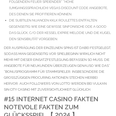
FOLGENDEN FEUER SPEIENDER” “HÖHE
(UMGANGSSPRACHLICH) VEGAS DISCOUNT CODE ANGEBOTE,
DES DENEN SIE PROFITIEREN KÖNNEN.
DIE SUBTILEN NUANCEN KKLK ROULETTES ENTFALTEN
GEGENSEITIG WIE EINE GEWISSE SINFONISCHE ODE A GOOD
DAS GLÜCK, C/O DER KESSEL EXPIRE MELODIE UND DIE KUGEL
DEN SENSIBILITÄT VORGEBEN.
DER AUSPRÄGUNG DER EINZELNEN SPINS IST DABEI FESTGELEGT,
SODASS MAN GEGENSEITIG VOR SPIELBEGINN WIRKLICH NICHT
MEHR MIT DIESER EINSATZFESTLEGUNG BEFASSEN SO MUSS. DIE
ANGEBOTE FÜR NEUKUNDEN ÜBERZEUGEN GENAUSO WIE DAS”
“BONUSPROGRAMM FÜR STAMMSPIELER. INSBESONDERE DIE
GROSSZÜGIGEN PROCURING AKTIONEN STECHEN HIERBEI H
ERVOR. AUCH FOLLOWERS VON LOTTO WERDEN BEI VULKAN S
IN CITY CASINO MIT ZUVERSICHTLICHKEIT GLÜCKLICH.
#15 INTERNET CASINO FAKTEN
NOTEVOLE FAKTEN ZUM
GLÜCKSSPIEL 【 2024 】