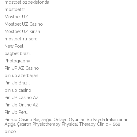
mostbet ozbekistonda
mostbet tr
Mostbet UZ
Mostbet UZ Casino
Mostbet UZ Kirish
mostbet-ru-serg
New Post
pagbet brazil
Photography
Pin UP AZ Casino
pin up azerbaijan
Pin Up Brazil
pin up casino
Pin UP Casino AZ
Pin Up Online AZ
Pin Up Peru
Pin-up Casino Başlanğıc Onlayn Oyunları Və Fayda Imkanlarını
Açığa Çıxartın Physiotherapy Physical Therapy Clinic – 568
pinco