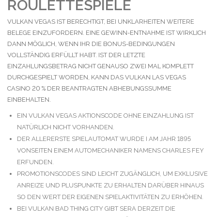
ROULETTESPIELE
VULKAN VEGAS IST BERECHTIGT, BEI UNKLARHEITEN WEITERE
BELEGE EINZUFORDERN. EINE GEWINN-ENTNAHME IST WIRKLICH
DANN MÖGLICH, WENN IHR DIE BONUS-BEDINGUNGEN
VOLLSTÄNDIG ERFÜLLT HABT. IST DER LETZTE
EINZAHLUNGSBETRAG NICHT GENAUSO ZWEI MAL KOMPLETT
DURCHGESPIELT WORDEN, KANN DAS VULKAN LAS VEGAS
CASINO 20 % DER BEANTRAGTEN ABHEBUNGSSUMME
EINBEHALTEN.
EIN VULKAN VEGAS AKTIONSCODE OHNE EINZAHLUNG IST
NATÜRLICH NICHT VORHANDEN.
DER ALLERERSTE SPIELAUTOMAT WURDE I AM JAHR 1895
VONSEITEN EINEM AUTOMECHANIKER NAMENS CHARLES FEY
ERFUNDEN.
PROMOTIONSCODES SIND LEICHT ZUGÄNGLICH, UM EXKLUSIVE
ANREIZE UND PLUSPUNKTE ZU ERHALTEN DARÜBER HINAUS
SO DEN WERT DER EIGENEN SPIELAKTIVITÄTEN ZU ERHÖHEN.
BEI VULKAN BAD THING CITY GIBT SERA DERZEIT DIE