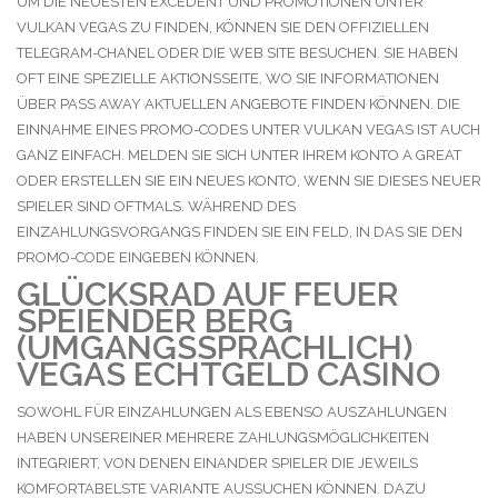
UM DIE NEUESTEN EXCÉDENT UND PROMOTIONEN UNTER
VULKAN VEGAS ZU FINDEN, KÖNNEN SIE DEN OFFIZIELLEN
TELEGRAM-CHANEL ODER DIE WEB SITE BESUCHEN. SIE HABEN
OFT EINE SPEZIELLE AKTIONSSEITE, WO SIE INFORMATIONEN
ÜBER PASS AWAY AKTUELLEN ANGEBOTE FINDEN KÖNNEN. DIE
EINNAHME EINES PROMO-CODES UNTER VULKAN VEGAS IST AUCH
GANZ EINFACH. MELDEN SIE SICH UNTER IHREM KONTO A GREAT
ODER ERSTELLEN SIE EIN NEUES KONTO, WENN SIE DIESES NEUER
SPIELER SIND OFTMALS. WÄHREND DES
EINZAHLUNGSVORGANGS FINDEN SIE EIN FELD, IN DAS SIE DEN
PROMO-CODE EINGEBEN KÖNNEN.
GLÜCKSRAD AUF FEUER
SPEIENDER BERG
(UMGANGSSPRACHLICH)
VEGAS ECHTGELD CASINO
SOWOHL FÜR EINZAHLUNGEN ALS EBENSO AUSZAHLUNGEN
HABEN UNSEREINER MEHRERE ZAHLUNGSMÖGLICHKEITEN
INTEGRIERT, VON DENEN EINANDER SPIELER DIE JEWEILS
KOMFORTABELSTE VARIANTE AUSSUCHEN KÖNNEN. DAZU