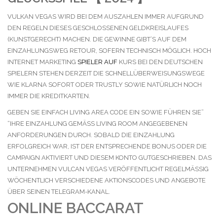
VULKAN VEGAS WIRD BEI DEM AUSZAHLEN IMMER AUFGRUND
DEN REGELN DIESES GESCHLOSSENEN GELDKREISLAUFES
(KUNSTGERECHT) MACHEN. DIE GEWINNE GIBT’S AUF DEM
EINZAHLUNGSWEG RETOUR, SOFERN TECHNISCH MÖGLICH. HOCH
INTERNET MARKETING
SPIELER AUF
KURS BEI DEN DEUTSCHEN
SPIELERN STEHEN DERZEIT DIE SCHNELLÜBERWEISUNGSWEGE
WIE KLARNA SOFORT ODER TRUSTLY SOWIE NATÜRLICH NOCH
IMMER DIE KREDITKARTEN.
GEBEN SIE EINFACH LIVING AREA CODE EIN SOWIE FÜHREN SIE”
“IHRE EINZAHLUNG GEMÄSS LIVING ROOM ANGEGEBENEN A
NFORDERUNGEN DURCH. SOBALD DIE EINZAHLUNG E
RFOLGREICH WAR, IST DER ENTSPRECHENDE BONUS ODER DIE C
AMPAIGN AKTIVIERT UND DIESEM KONTO GUTGESCHRIEBEN. DAS U
NTERNEHMEN VULCAN VEGAS VERÖFFENTLICHT REGELMÄSSIG WÖ
CHENTLICH VERSCHIEDENE AKTIONSCODES UND ANGEBOTE ÜB
ER SEINEN TELEGRAM-KANAL.
ONLINE BACCARAT