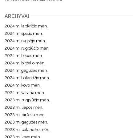
ARCHYVAI
2024 m. lapkričio mėn.
2024 m. spalio mėn.
2024 m. rugsėjo mėn.
2024 m. rugpjūčio mėn.
2024 m. liepos mėn.
2024 m. birželio mėn.
2024 m. gegužės mėn.
2024 m. balandžio mėn.
2024 m. kovo mėn.
2024 m. vasario mėn.
2023 m. rugpjūčio mėn.
2023 m. liepos mėn.
2023 m. birželio mėn.
2023 m. gegužės mėn.
2023 m. balandžio mėn.
2023 m. kovo mėn.