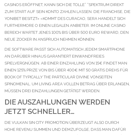
CASINOS ERÖFFNET, KANN SICH DIE TOLLE” “SPEKTRUM DIREKT
ZUM START AUF SEIN KONTO ZAHLEN LASSEN. DIE FRANCHISE, DIE
YONIBET BESITZT» «KOMMT DES CURACAO, SERA HANDELT SICH
FURTHERMORE O EINEN LEGALEN ANBIETER. IM ONLINE CASINO
BEREICH WARTET JENES 100% BIS ÜBER 500 EURO REWARD, DEN
NEUE ZOCKER IN ANSPRUCH NEHMEN KÖNNEN.
DIE SOFTWARE PASST SICH AUTOMATISCH JEDEM SMARTPHONE
AN DARÜBER HINAUS GARANTIERT EINWANDFREIES
SPIELVERGNÜGEN. AB EINER EINZAHLUNG VON 15€ FINDET MAN
EINEN 125% PRIZE VON BIS ÜBER 400€ MIT 50 GRATIS DREHS FÜR
BOOK OF TYPICALLY THE PARTICULAR DIVINE VONSEITEN
SPINOMENAL. UM LIVING AREA VOLLEN BETRAG ÜBER ERLANGEN,
MÜSSEN DREI EINZAHLUNGEN GETÄTIGT WERDEN.
DIE AUSZAHLUNGEN WERDEN
JETZT SCHNELLER…
DIE VULKAN SIN CITY PROMOTION ÜBERZEUGT ALSO DURCH
HOHE REVENU SUMMEN UND DEMZUFOLGE, DASS MAN DAFÜR