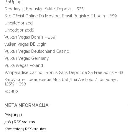
PinUp apk
Qeydiyyat, Bonuslar, Yukle, Depozit – 535
Site Oficial Online Da Mostbet Brasil Registro E Login – 659
Uncategorized
Uncotigorized5
Vulkan Vegas Bonus – 259
vulkan vegas DE login
Vulkan Vegas Deutschland Casino
Vulkan Vegas Germany
VulkanVegas Poland
Winparadise Casino : Bonus Sans Dépôt de 25 Free Spins – 63
Загрузите Приложение Mostbet Для Android И Ios Бонус
125% – 358
казино
METAINFORMACIJA
Prisijungti
Įrašų RSS srautas
Komentarų RSS srautas