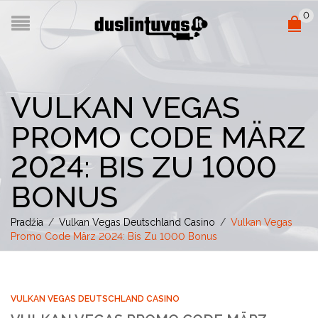
0
VULKAN VEGAS
PROMO CODE MÄRZ
2024: BIS ZU 1000
BONUS
Pradžia
/
Vulkan Vegas Deutschland Casino
/
Vulkan Vegas
Promo Code März 2024: Bis Zu 1000 Bonus
VULKAN VEGAS DEUTSCHLAND CASINO