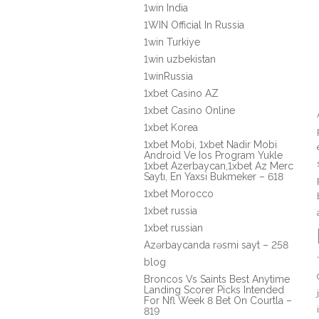
1win India
1WIN Official In Russia
1win Turkiye
1win uzbekistan
1winRussia
1xbet Casino AZ
1xbet Casino Online
1xbet Korea
1xbet Mobi, 1xbet Nadir Mobi
Android Ve Ios Program Yukle
1xbet Azerbaycan,1xbet Az Merc
Saytı, En Yaxsi Bukmeker – 618
1xbet Morocco
1xbet russia
1xbet russian
Azərbaycanda rəsmi sayt – 258
blog
Broncos Vs Saints Best Anytime
Landing Scorer Picks Intended
For Nfl Week 8 Bet On Courtla –
819