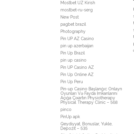
Mostbet UZ Kirish
mostbet-ru-serg
New Post
pagbet brazil
Photography
Pin UP AZ Casino
pin up azerbaijan
Pin Up Brazil
pin up casino
Pin UP Casino AZ
Pin Up Online AZ
Pin Up Peru
Pin-up Casino Başlanğıc Onlayn
Oyunları Və Fayda Imkanlarını
Açığa Çıxartın Physiotherapy
Physical Therapy Clinic – 568
pinco
PinUp apk
Qeydiyyat, Bonuslar, Yukle,
Depozit – 535