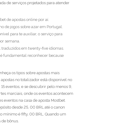
da de serviços projetados para atender
t de apostas online por aí.
o de jogos sobre azar em Portugal.
el para te auxiliar, o serviço para
 por semana.
il traduzidos em twenty-five idiomas.
 é fundamental reconhecer because
nheça os tipos sobre apostas mais
apostas no totalizador está disponível no
15 eventos, e se descubrir pelo menos 9,
tes marciais, onde os eventos acontecem
s eventos na casa de aposta Mostbet.
epósito desde 25, 00 BRL até o canon
ito mínimo é fifty, 00 BRL. Quando um
a de bônus.