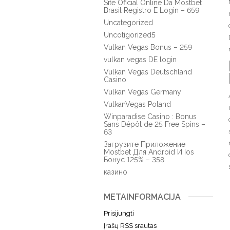
Site Oficial Online Da Mostbet
Brasil Registro E Login – 659
Uncategorized
Uncotigorized5
Vulkan Vegas Bonus – 259
vulkan vegas DE login
Vulkan Vegas Deutschland
Casino
Vulkan Vegas Germany
VulkanVegas Poland
Winparadise Casino : Bonus
Sans Dépôt de 25 Free Spins –
63
Загрузите Приложение
Mostbet Для Android И Ios
Бонус 125% – 358
казино
METAINFORMACIJA
Prisijungti
Įrašų RSS srautas