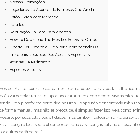
Nossas Promoções
Jogadores De Acometida Famosos Que Ainda
Estão Livres Zero Mercado
Para Ios
Reputação Da Casa Para Apostas
How To Download The Mostbet Software On Ios
Liberte Seu Potencial De Vitória Aprendendo Os
Principais Recursos Das Apostas Esportivas
Através Da Parimatch
Esportes Virtuais
Mostbet Aviator consiste basicamente em produzir uma aposta at the acomp
avião vai decolar um valor apostado vai aumentando progressivamente atra
sendo uma plataforma permitida no Brasil, o app não é encontrado mhh Play
de forma manual, mas não se preocupe, é simples fazer isto, veja como. Pri
MostBet por suas altas posibilidades, mas também celebram uma personali
Essa licença é fácil sobre obter, ao contrário das licenças italiana ou espa
por outros parâmetros.”