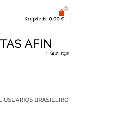
0
Krepšelis:
0.00
€
TAS AFIN
Grįžti atgal
E USUÁRIOS BRASILEIRO