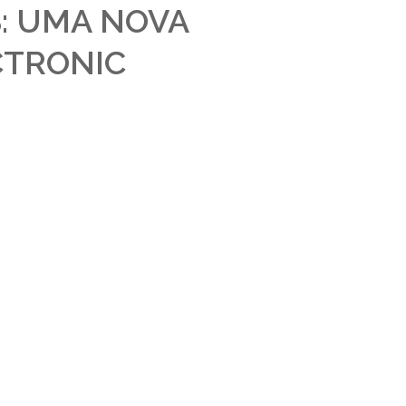
: UMA NOVA
CTRONIC