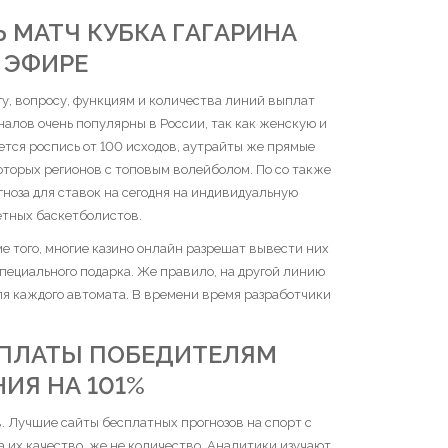
Ь МАТЧ КУБКА ГАГАРИНА
 ЭФИРЕ
нгу, вопросу, функциям и количества линий выплат
алов очень популярны в России, так как женскую и
ется роспись от 100 исходов, аутрайты же прямые
торых регионов с топовым волейболом. По со также
гноза для ставок на сегодня на индивидуальную
етных баскетболистов.
ме того, многие казино онлайн разрешат вывести них
специального подарка. Же правило, на другой линию
для каждого автомата. В времени время разработчики
ЫПЛАТЫ ПОБЕДИТЕЛЯМ
ИЯ НА 101%
. Лучшие сайты бесплатных прогнозов на спорт с
 их качество, же не количество. Аналитики изучают