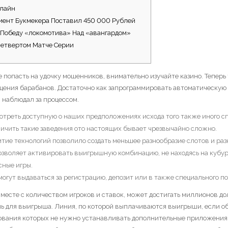
лайн
иент Букмекера Поставил 450 000 Рублей
 Победу «локомотива» Над «авангардом»
Четвертом Матче Серии
е попасть на удочку мошенников, внимательно изучайте казино. Тепер
щения барабанов. Достаточно как запрограммировать автоматическую
и наблюдал за процессом.
отреть доступную о наших предположениях исхода того также иного с
личить такие заведения ото настоящих бывает чрезвычайно сложно.
итие технологий позволило создать меньшее разнообразие слотов и ра
озволяет активировать выигрышную комбинацию, не находясь на кубу
сные игры.
огут выдаваться за регистрацию, депозит или в также специального по
вместе с количеством игроков и ставок, может достигать миллионов д
ь для выигрыша. Линия, по которой выплачиваются выигрыши, если обо
ования которых не нужно устанавливать дополнительные приложения. 