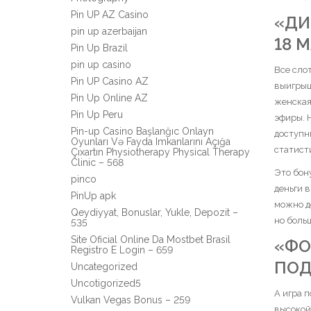
Pin UP AZ Casino
«ДИ
pin up azerbaijan
18 
Pin Up Brazil
pin up casino
Все сло
Pin UP Casino AZ
выигрыш
Pin Up Online AZ
женская
Pin Up Peru
эфиры. 
Pin-up Casino Başlanğıc Onlayn
доступны
Oyunları Və Fayda Imkanlarını Açığa
статист
Çıxartın Physiotherapy Physical Therapy
Clinic – 568
Это бону
pinco
деньги в
PinUp apk
можно д
Qeydiyyat, Bonuslar, Yukle, Depozit –
но боль
535
Site Oficial Online Da Mostbet Brasil
«ФО
Registro E Login – 659
ПОД
Uncategorized
Uncotigorized5
А игра 
Vulkan Vegas Bonus – 259
высокой