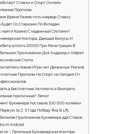
Работают Ставки и Спорт Онлайн
лезные Прогнозы
емя Время Разместить очередь Ставку
о Будет Со Ставками По Вкладам
к найти Казино С надежный Слотами?
кмекерская Контора, Дающая Бонусы И
ибеты вплоть 10000 При Регистрации В
бильном Приложении Для Андроид и Айфон!
ассические Слоты
пытайтесь Новые Игры нет Денежных Рисков
сплатные Прогнозы На Спорт на Сегодня От
офессионалов
рать а Бесплатные Автоматы а Выиграть
альные приличные? Легко!
иент Букмекера поставив 100 000 копейки
Первую За 2, 5 Года Победу Яна В Ufc
бильное Приложение Букмекера ддя Ставок
Ios И Android
есте – Легальная Букмекерская Контора