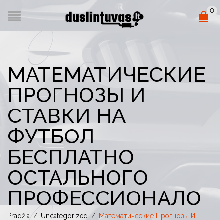
0
МАТЕМАТИЧЕСКИЕ
ПРОГНОЗЫ И
СТАВКИ НА
ФУТБОЛ
БЕСПЛАТНО
ОСТАЛЬНОГО
ПРОФЕССИОНАЛО
Pradžia
/
Uncategorized
/
Математические Прогнозы И