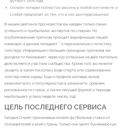
футбол с 1994 года.
Онлайн-лотереи полностью законны в любой континенте, и
Linebet предлагает их тем, кто в них заинтересованная.
В нашем рейтинге прогнозистов вы найдем только самых
успешного и прибыльных экспертов по ставкам. Но
опубликованные прогнозы проходят верификацию нашей
командой, а данные попадают” “и персональную статистику
типстера. Информация о большем проходных прогнозов же
доходности показывает, чересчур успешным на действительно
деле является участник сообщества. Кроме того, вы можете
увидеть, в каком поскольку виде спорта или соревновании
типстер очень хорош. Еще и профиле каппера нельзя
ознакомиться с и популярностью в комьюнити, уровнем
рискованности ставок, а также текущей формой и периода
наибольшего успеха (неделя, месяц, год).
ЦЕЛЬ ПОСЛЕДНЕГО СЕРВИСА
Сегодня Олимп принимаешь онлайн футбольные ставки от
пользователей и всей страны. Только они ценят букмекерскую