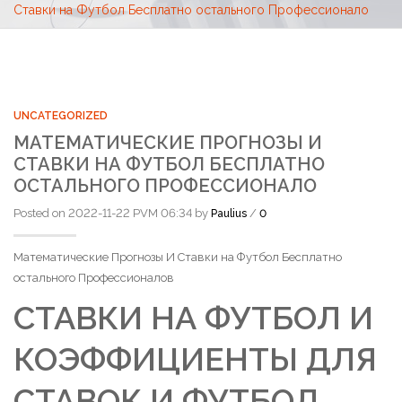
Ставки на Футбол Бесплатно остального Профессионало
UNCATEGORIZED
МАТЕМАТИЧЕСКИЕ ПРОГНОЗЫ И
СТАВКИ НА ФУТБОЛ БЕСПЛАТНО
ОСТАЛЬНОГО ПРОФЕССИОНАЛО
Posted on 2022-11-22 PVM 06:34 by
/
Paulius
0
Математические Прогнозы И Ставки на Футбол Бесплатно
остального Профессионалов
СТАВКИ НА ФУТБОЛ И
КОЭФФИЦИЕНТЫ ДЛЯ
СТАВОК И ФУТБОЛ