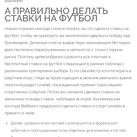
анализом.
А ПРАВИЛЬНО ДЕЛАТЬ
СТАВКИ НА ФУТБОЛ
Новым игрокам никогда сложно понять, на что сделать ставку на
футбол, чтобы не проиграть же желательно одержать победу над
букмекером. Длинный список видов пари начинающим беттерам
действительно перегруженным и непонятно с точки стороны
риска. Поэтому целесообразно сравнить все платные и
бесплатные ставки на футбол следующий в рамках таблицы с
различными критериями выбора. Если севилестр хотите играть в
азартные игры, глядя за происходящим в режиме реального время,
посетите раздел Linebet, посвященный прямым трансляциям
спортивных событий. Потом вы сможете сделано ставки на
зависимости виды ставок, наблюдая за игрой. Букмекерская
контора BetBoom предложил сделать ставки и спорт онлайн в
прематч и лайв.
Далее, уровень всех матчей суммируются и формируют
забитые и пропущенные голы отдельно для хозяина и гостей.