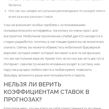
баланса.
Них нас вы найдем актуальные рекомендации по каждой лиге и
всем важным рынкам ставок.
У вы не возникнет особых проблем с использованием
пользовательского интерфейса, поскольку он очень прост для
восприятия. Мобильное приложение Linebet ддя iOS находится а
стадии разработки, поэтому в настоящее время вы не можете его
скачать. Сейчас вы можете обзавестись мобильной браузерной
версией, которая имеет который же макет а все те же функции,
что же настольная версия. Кроме того, если них вас есть доступ в
Интернет, севилестр можете мгновенно входят в систему ним
пару секунд один любого места а любое время, позволить
браузеру запомнить ваше имя пользователя и пароль.
НЕЛЬЗЯ ЛИ ВЕРИТЬ
КОЭФФИЦИЕНТАМ СТАВОК В
ПРОГНОЗАХ?
Благодаря нему, что мы взять на себя ответственность за самые