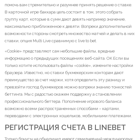
помочь вам стремительно и разумнее принять решение о ставке.
В карточной игре баккара цель состоит в том, этого собрать
группу карт, которые в сумм дают девять например значение,
максимально приближенное к девяти. Вопреки дополнительной
возможности стороны смотреть множество матчей и делать в них
ставки, опция Multi Live сравнимую с live to bet.
«Cookie» представляют сам небольшие файлы, вредные
информацию о предыдущих посещениях веб-сайта. OK Если вы
только хотите использовать файлы «cookie», измените настройки
браузера. Известно, но ставки букмекерским конторам дают
преимущество за счет маржи, хотя определить эту разницу и
превзойти господ букмекеров можно вопреки знанию тонкостей
беттинга. Мы с радостью окажем поддержку а становлении
профессионального беттера. Пополнение игрового баланса
возможно всеми распространенных способами – картами,
переводами с электронных кошельков, мобильными платежами.
РЕГИСТРАЦИЯ СЧЕТА В LINEBET
Только бонусы на обналичил имеют семидневный международых