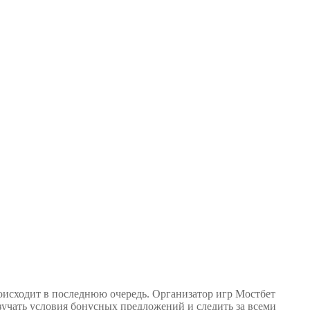
роисходит в последнюю очередь. Организатор игр Мостбет
зучать условия бонусных предложений и следить за всеми