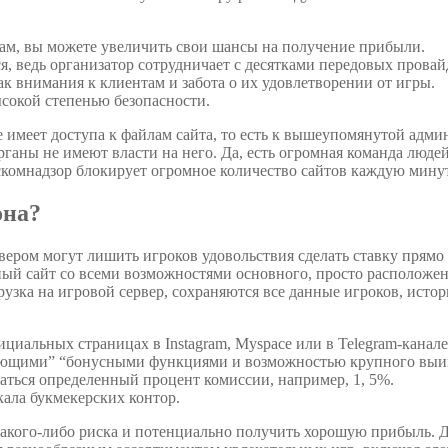
сам, вы можете увеличить свои шансы на получение прибыли.
я, ведь организатор сотрудничает с десятками передовых провай
нак внимания к клиентам и забота о их удовлетворении от игры.
сокой степенью безопасности.
 имеет доступа к файлам сайта, то есть к вышеупомянутой админ-
ганы не имеют власти на него. Да, есть огромная команда люде
оскомнадзор блокирует огромное количество сайтов каждую минут
она?
рвером могут лишить игроков удовольствия сделать ставку прям
ный сайт со всеми возможностями основного, просто расположен 
рузка на игровой сервер, сохраняются все данные игроков, исто
альных страницах в Instagram, Myspace или в Telegram-канале
вающими” “бонусными функциями и возможностью крупного вы
ться определенный процент комиссии, например, 1, 5%.
ала букмекерских контор.
з какого-либо риска и потенциально получить хорошую прибыль. 