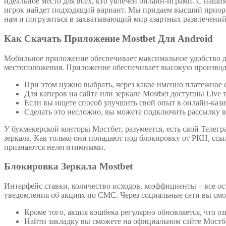
идеальное место для всех, кто увлечен онлайн-играми. С наш
игрок найдет подходящий вариант. Мы придаем высший приори
нам и погрузиться в захватывающий мир азартных развлечени
Как Скачать Приложение Mostbet Для Android
Мобильное приложение обеспечивает максимальное удобство для 
местоположения. Приложение обеспечивает высокую производит
При этом нужно выбрать, через какое именно платежное 
Для каперов на сайте или зеркале Mostbet доступны Live 
Если вы ищете способ улучшить свой опыт в онлайн-кази
Сделать это несложно, вы можете подключить рассылку в
У букмекерской конторы Мостбет, разумеется, есть свой Телегр
зеркала. Как только они попадают под блокировку от РКН, сс
признаются нелегитимными.
Блокировка Зеркала Mostbet
Интерфейс ставки, количество исходов, коэффициенты – все ос
уведомления об акциях по СМС. Через социальные сети вы смож
Кроме того, акция кэшбека регулярно обновляется, что оз
Найти закладку вы сможете на официальном сайте Мостбет