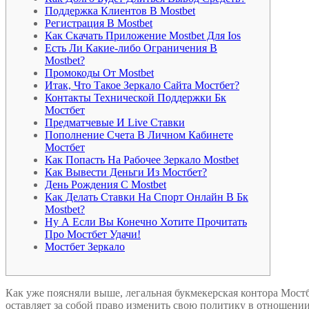
Поддержка Клиентов В Mostbet
Регистрация В Mostbet
Как Скачать Приложение Mostbet Для Ios
Есть Ли Какие-либо Ограничения В
Mostbet?
Промокоды От Mostbet
Итак, Что Такое Зеркало Сайта Мостбет?
Контакты Технической Поддержки Бк
Мостбет
Предматчевые И Live Ставки
Пополнение Счета В Личном Кабинете
Мостбет
Как Попасть На Рабочее Зеркало Mostbet
Как Вывести Деньги Из Мостбет?
День Рождения С Mostbet
Как Делать Ставки На Спорт Онлайн В Бк
Mostbet?
Ну А Если Вы Конечно Хотите Прочитать
Про Мостбет Удачи!
Мостбет Зеркало
Как уже поясняли выше, легальная букмекерская контора Мост
оставляет за собой право изменить свою политику в отношении