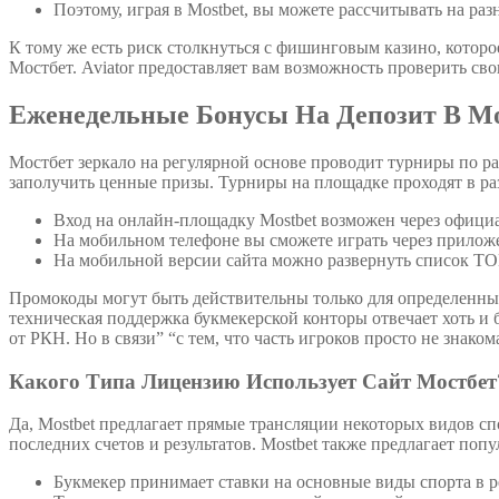
Поэтому, играя в Mostbet, вы можете рассчитывать на ра
К тому же есть риск столкнуться с фишинговым казино, которо
Мостбет. Aviator предоставляет вам возможность проверить сво
Еженедельные Бонусы На Депозит В Mo
Мостбет зеркало на регулярной основе проводит турниры по ра
заполучить ценные призы. Турниры на площадке проходят в ра
Вход на онлайн-площадку Mostbet возможен через офици
На мобильном телефоне вы сможете играть через приложе
На мобильной версии сайта можно развернуть список ТО
Промокоды могут быть действительны только для определенных
техническая поддержка букмекерской конторы отвечает хоть и 
от РКН. Но в связи” “с тем, что часть игроков просто не знако
Какого Типа Лицензию Использует Сайт Мостбет
Да, Mostbet предлагает прямые трансляции некоторых видов сп
последних счетов и результатов. Mostbet также предлагает по
Букмекер принимает ставки на основные виды спорта в ре