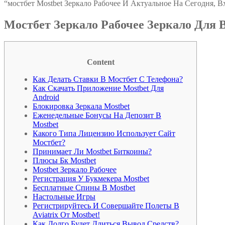
“мостбет Mostbet Зеркало Рабочее И Актуальное На Сегодня,
Мостбет Зеркало Рабочее Зеркало Для 
Content
Как Делать Ставки В Мостбет С Телефона?
Как Скачать Приложение Mostbet Для
Android
Блокировка Зеркала Mostbet
Еженедельные Бонусы На Депозит В
Mostbet
Какого Типа Лицензию Использует Сайт
Мостбет?
Принимает Ли Mostbet Биткоины?
Плюсы Бк Mostbet
Mostbet Зеркало Рабочее
Регистрация У Букмекера Mostbet
Бесплатные Спины В Mostbet
Настольные Игры
Регистрируйтесь И Совершайте Полеты В
Aviatrix От Mostbet!
Как Долго Будет Длиться Вывод Средств?