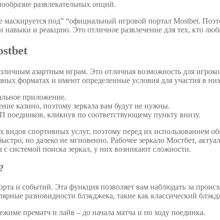
знообразие развлекательных опций.
е маскируется под” “официальный игровой портал Mostbet. Поэто
и навыки и реакцию. Это отличное развлечение для тех, кто люб
stbet
зличным азартным играм. Это отличная возможность для игроков
зных форматах и имеют определенные условия для участия в них
альное приложение.
ние казино, поэтому зеркала вам будут не нужны.
П поединков, кликнув по соответствующему пункту внизу.
 видов спортивных услуг, поэтому перед их использованием обя
быстро, но далеко не мгновенно. Рабочее зеркало Мостбет, акту
ма с системой поиска зеркал, у них возникают сложности.
?
орта и событий. Эта функция позволяет вам наблюдать за проис
пулярные разновидности блэкджека, такие как классический блэ
жиме прематч и лайв – до начала матча и по ходу поединка.