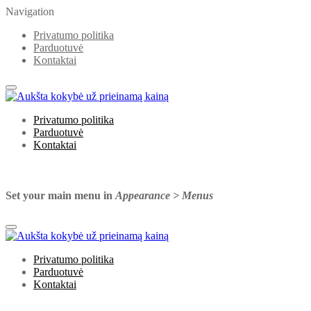
Navigation
Privatumo politika
Parduotuvė
Kontaktai
Privatumo politika
Parduotuvė
Kontaktai
Set your main menu in
Appearance > Menus
Privatumo politika
Parduotuvė
Kontaktai