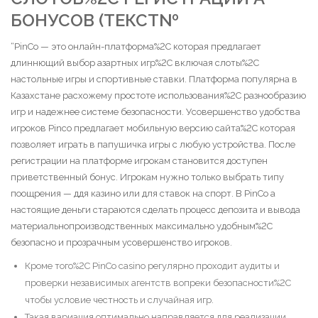
БОНУСОВ (ТЕКСТ№
“PinCo — это онлайн-платформа%2C которая предлагает
длиннющий выбор азартных игр%2C включая слоты%2C
настольные игры и спортивные ставки. Платформа популярна в
Казахстане расхожему простоте использования%2C разнообразию
игр и надежнее системе безопасности. Усовершенство удобства
игроков Pinco предлагает мобильную версию сайта%2C которая
позволяет играть в папушичка игры с любую устройства. После
регистрации на платформе игрокам становится доступен
приветственный бонус. Игрокам нужно только выбрать типу
поощрения — ддя казино или для ставок на спорт. В PinCo а
настоящие деньги стараются сделать процесс депозита и вывода
материальнопроизводственных максимально удобным%2C
безопасно и прозрачным усовершенство игроков.
Кроме того%2C PinCo casino регулярно проходит аудиты и
проверки независимых агентств вопреки безопасности%2C
чтобы условие честность и случайная игр.
Такая вариация оптимально направляется для реализации