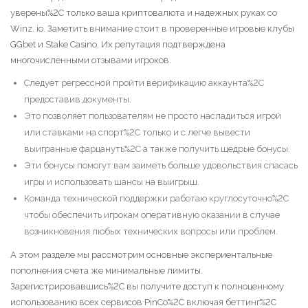
уверены%2C только ваша криптовалюта и надежных руках со
Winz. io. Заметить внимание стоит в проверенные игровые клубы
GGbet и Stake Casino. Их репутация подтверждена
многочисленными отзывами игроков.
Следует регрессной пройти верификацию аккаунта%2C
предоставив документы.
Это позволяет пользователям не просто насладиться игрой
или ставками на спорт%2C только и с легче вывести
выигранные фарцануть%2C а также получить щедрые бонусы.
Эти бонусы помогут вам заиметь больше удовольствия спасась
игры и использовать шансы на выигрыш.
Команда технической поддержки работаю круглосуточно%2C
чтобы обеспечить игрокам оперативную оказании в случае
возникновения любых технических вопросы или проблем.
А этом разделе мы рассмотрим основные экспериентальные
пополнения счета же минимальные лимиты.
Зарегистрировавшись%2C вы получите доступ к полноценному
использованию всех сервисов PinCo%2C включая беттинг%2C