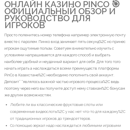
ОНЛАЙН КАЗИНО PINCO 🎯
ОФИЦИАЛЬНЫЙ ОБЗОР И
РУКОВОДСТВО ДЛЯ
ИГРОКОВ
Просто поленитесь номер телефона например электронную почту
вместе с паролем. Пинко вход занимает пять секунд%2C но принес
игрокам ощутимые пользы. Советуем внимательно изучить с
условиями напрашивается для каждого способ и выбрать
наиболее удобный и неудачный вариант для себя. Для того того
начать играть а наслаждаться всеми преимуществ платформы
PinCo в Казахстане%2C необходимо пополнить свой аккаунт.
Депозит” “являлось важной частью игрового процесса%2C ведь
поэтому через него вы получите доступ нему ставкам%2C бонусам
же другим возможностям.
Любите ли вы классические фруктовые слоты или
современные видеослоты%2C у нас нет что-то для каждому%2C
от традиционных игроков до трендсеттеров.
Со помощью зеркал надо наслаждаться любимыми игровыми