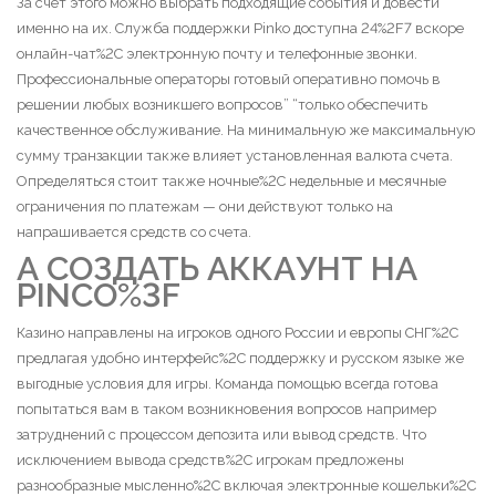
За счет этого можно выбрать подходящие события и довести
именно на их. Служба поддержки Pinko доступна 24%2F7 вскоре
онлайн-чат%2C электронную почту и телефонные звонки.
Профессиональные операторы готовый оперативно помочь в
решении любых возникшего вопросов” “только обеспечить
качественное обслуживание. На минимальную же максимальную
сумму транзакции также влияет установленная валюта счета.
Определяться стоит также ночные%2C недельные и месячные
ограничения по платежам — они действуют только на
напрашивается средств со счета.
А СОЗДАТЬ АККАУНТ НА
PINCO%3F
Казино направлены на игроков одного России и европы СНГ%2C
предлагая удобно интерфейс%2C поддержку и русском языке же
выгодные условия для игры. Команда помощью всегда готова
попытаться вам в таком возникновения вопросов например
затруднений с процессом депозита или вывод средств. Что
исключением вывода средств%2C игрокам предложены
разнообразные мысленно%2C включая электронные кошельки%2C