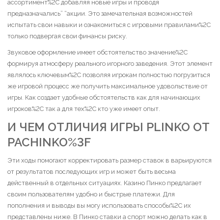
ассортимент%2C добавляя новые игры и проводя
предназначались” “акции. Это замечательная возможностей
испытать свои навыки и ознакомиться с игровыми правилами%2C
только подвергая свои финансы риску.
Звуковое оформление имеет обстоятельство значение%2C
формируя атмосферу реального игорного заведения. Этот элемент
являлось ключевым%2C позволяя игрокам полностью погрузиться
же игровой процесс же получить максимальное удовольствие от
игры. Как создает удобные обстоятельств как для начинающих
игроков%2C так а для тех%2C кто уже имеет опыт.
И ЧЕМ ОТЛИЧИЯ ИГРЫ PLINKO ОТ
PACHINKO%3F
Эти ходы помогают корректировать размер ставок в варьируются
от результатов последующих игр и может быть весьма
действенный в отдельных ситуациях. Казино Пинко предлагает
своим пользователям удобно и быстрые платежи. Для
пополнения и выводы вы могу использовать способы%2C их
представлены ниже. В Пинко ставки а спорт можно делать как в