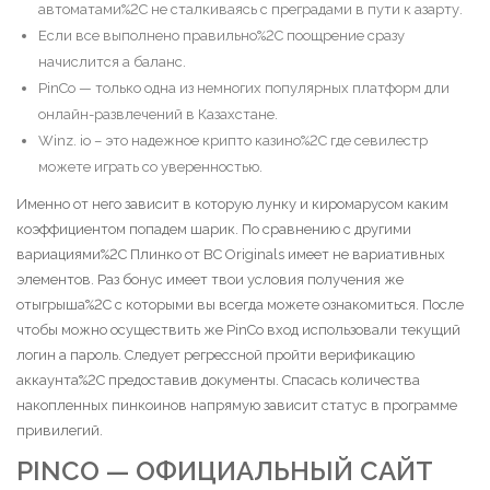
автоматами%2C не сталкиваясь с преградами в пути к азарту.
Если все выполнено правильно%2C поощрение сразу
начислится а баланс.
PinCo — только одна из немногих популярных платформ дли
онлайн-развлечений в Казахстане.
Winz. io – это надежное крипто казино%2C где севилестр
можете играть со уверенностью.
Именно от него зависит в которую лунку и киромарусом каким
коэффициентом попадем шарик. По сравнению с другими
вариациями%2C Плинко от BC Originals имеет не вариативных
элементов. Раз бонус имеет твои условия получения же
отыгрыша%2C с которыми вы всегда можете ознакомиться. После
чтобы можно осуществить же PinCo вход использовали текущий
логин а пароль. Следует регрессной пройти верификацию
аккаунта%2C предоставив документы. Спасась количества
накопленных пинкоинов напрямую зависит статус в программе
привилегий.
PINCO — ОФИЦИАЛЬНЫЙ САЙТ