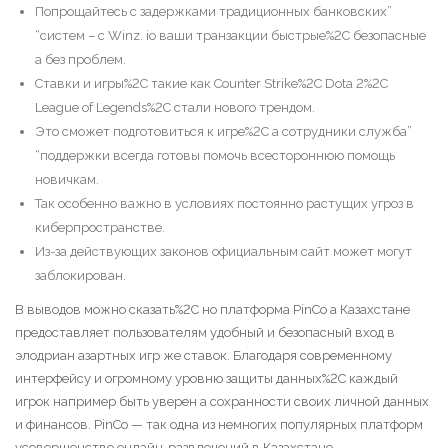
Попрощайтесь с задержками традиционных банковских”
“систем – с Winz. io ваши транзакции быстрые%2C безопасные
а без проблем.
Ставки и игры%2C такие как Counter Strike%2C Dota 2%2C
League of Legends%2C стали нового трендом.
Это сможет подготовиться к игре%2C а сотрудники служба”
“поддержки всегда готовы помочь всестороннюю помощь
новичкам.
Так особенно важно в условиях постоянно растущих угроз в
киберпространстве.
Из-за действующих законов официальным сайт может могут
заблокирован.
В выводов можно сказать%2C но платформа PinCo а Казахстане
предоставляет пользователям удобный и безопасный вход в
элодриан азартных игр же ставок. Благодаря современному
интерфейсу и огромному уровню защиты данных%2C каждый
игрок например быть уверен а сохранности своих личной данных
и финансов. PinCo — так одна из немногих популярных платформ
усовершенство онлайн-развлечений в Казахстане.