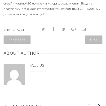
онлайн-казино%2C лотереи и которых развлечения. Вход на
платформу PinCo характеризуется также большим минимальным
доступных бонусов а акций.
SHARE POST
ANKSTESNIS
KITAS
ABOUT AUTHOR
PAULIUS