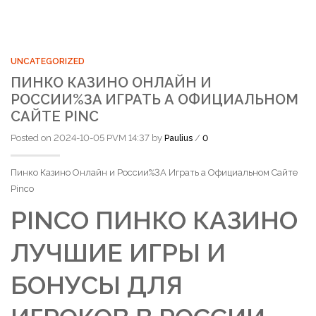
UNCATEGORIZED
ПИНКО КАЗИНО ОНЛАЙН И
РОССИИ%3A ИГРАТЬ А ОФИЦИАЛЬНОМ
САЙТЕ PINC
Posted on 2024-10-05 PVM 14:37 by
/
Paulius
0
Пинко Казино Онлайн и России%3A Играть а Официальном Сайте
Pinco
PINCO ПИНКО КАЗИНО
ЛУЧШИЕ ИГРЫ И
БОНУСЫ ДЛЯ