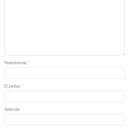
Pavadinimas
*
El.paštas
*
Website