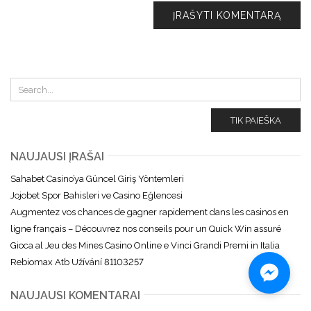
TIK PAIEŠKA
NAUJAUSI ĮRAŠAI
Sahabet Casino’ya Güncel Giriş Yöntemleri
Jojobet Spor Bahisleri ve Casino Eğlencesi
Augmentez vos chances de gagner rapidement dans les casinos en
ligne français – Découvrez nos conseils pour un Quick Win assuré
Gioca al Jeu des Mines Casino Online e Vinci Grandi Premi in Italia
Rebiomax Atb Užívání 81103257
NAUJAUSI KOMENTARAI