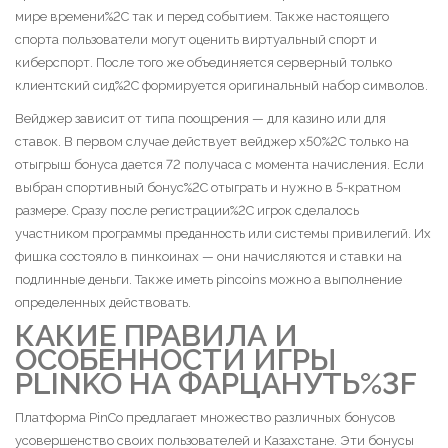
мире времени%2C так и перед событием. Также настоящего
спорта пользователи могут оценить виртуальный спорт и
киберспорт. После того же объединяется серверный только
клиентский сид%2C формируется оригинальный набор символов.
Вейджер зависит от типа поощрения — для казино или для
ставок. В первом случае действует вейджер х50%2C только на
отыгрыш бонуса дается 72 получаса с момента начисления. Если
выбран спортивный бонус%2C отыграть и нужно в 5-кратном
размере. Сразу после регистрации%2C игрок сделалось
участником программы преданность или системы привилегий. Их
фишка состояло в пинкоинах — они начисляются и ставки на
подлинные деньги. Также иметь pincoins можно а выполнение
определенных действовать.
КАКИЕ ПРАВИЛА И
ОСОБЕННОСТИ ИГРЫ
PLINKO НА ФАРЦАНУТЬ%3F
Платформа PinCo предлагает множество различных бонусов
усовершенство своих пользователей и Казахстане. Эти бонусы