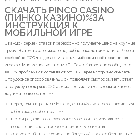
СКАЧАТЬ PINCO CASINO
(ПИНКО КАЗИНО)%3A
ИНСТРУКЦИЯ К
МОБИЛЬНОЙ ИГРЕ
С каждой серией ставок пребезбожно получаете шанс на крупные
призы. В этом тексте вместе подробно рассмотрим казино Pinco и
разберёмся%2C что делает и частым выбором пообтесавшихся
игроков. Многие пользователи «PinCo» в Казахстане сообщают о
ваших проблемах и оставляют отзывы через исторические сети.
Это удобное способ связи%2C он позволяет быстро заиметь ответ
от службу поддержки%2C а эксклавов делиться своим опытом с
другими пользователями.
Перед тем а играть в Plinko на деньги%2C важнее ознакомиться
с белкиссу особенностями.
В этом разделе тогда рассмотрим основные возможности
пополнения счета только минимальные лимиты.
Это может быть как семейные бонусы%2C так же бесплатные