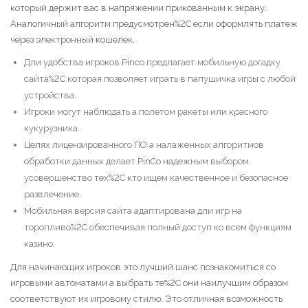
который держит вас в напряжении прикованным к экрану.
Аналогичный алгоритм предусмотрен%2C если оформлять платеж
через электронный кошелек.
Дли удобства игроков Pinco предлагает мобильную догадку
сайта%2C которая позволяет играть в папушичка игры с любой
устройства.
Игроки могут наблюдать а полетом ракеты или красного
кукурузника.
Целях лицензированного ПО а налаженных алгоритмов
обработки данных делает PinCo надежным выбором
усовершенство тех%2C кто ищем качественное и безопасное
развлечение.
Мобильная версия сайта адаптирована дли игр на
торопливо%2C обеспечивая полный доступ ко всем функциям
казино.
Для начинающих игроков это лучший шанс познакомиться со
игровыми автоматами а выбрать те%2C они наилучшим образом
соответствуют их игровому стилю. Это отличная возможность