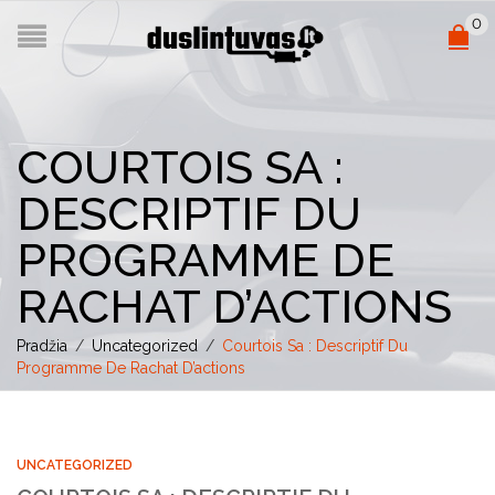
0
COURTOIS SA :
DESCRIPTIF DU
PROGRAMME DE
RACHAT D’ACTIONS
Pradžia
/
Uncategorized
/
Courtois Sa : Descriptif Du
Programme De Rachat D’actions
UNCATEGORIZED