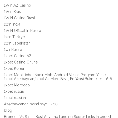
1Win AZ Casino
1Win Brasil
1WIN Casino Brasil
1win India
1WIN Official In Russia
1win Turkiye
1win uzbekistan
1winRussia
1xbet Casino AZ
1xbet Casino Online
1xbet Korea
1xbet Mobi, 1xbet Nadir Mobi Android Ve Ios Program Yukle
1xbet Azerbaycan,1xbet Az Merc Saytı, En Yaxsi Bukmeker – 618
1xbet Morocco
1xbet russia
1xbet russian
Azərbaycanda rəsmi sayt – 258
blog
Broncos Vs Saints Best Anytime Landing Scorer Picks Intended