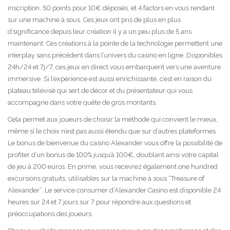
inscription, 50 points pour 10€ déposés, et 4 factors en vous rendant
sur une machine à sous. Ces jeux ont pris de plus en plus
d’significance depuis leur création il y a un peu plus de 5 ans
maintenant. Ces créations à la pointe de la technologie permettent une
interplay sans précédent dans l’univers du casino en ligne. Disponibles
24h/24 et 7j/7, ces jeux en direct vous embarquent vers une aventure
immersive. Si l’expérience est aussi enrichissante, c’est en raison du
plateau télévisé qui sert de décor et du présentateur qui vous
accompagne dans votre quête de gros montants.
Cela permet aux joueurs de choisir la méthode qui convient le mieux,
même si le choix n’est pas aussi étendu que sur d’autres plateformes.
Le bonus de bienvenue du casino Alexander vous offre la possibilité de
profiter d’un bonus de 100% jusqu’à 100€, doublant ainsi votre capital
de jeu à 200 euros. En prime, vous recevrez également one hundred
excursions gratuits, utilisables sur la machine à sous “Treasure of
Alexander”. Le service consumer d’Alexander Casino est disponible 24
heures sur 24 et 7 jours sur 7 pour répondre aux questions et
préoccupations des joueurs.