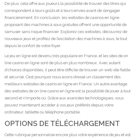
De plus, cela offre aux joueurs la possibilité de trouver des titres qui
correspondent à leurs goûts et à leurs envies avant de s’engager
financièrement. En conclusion, les websites de casinos en ligne
proposant des machines à sous gratuites offrent une opportunité de
s’amuser sans risque financier. Explorez ces websites, découvrez de
nouveaux jeux et profitez de l’excitation des machines à sous, le tout
depuis le confort de votre foyer.
Le jeu en ligne est devenu très populaire en France, et les sites de on
line casino en ligne sont de plus en plus nombreux. Avec autant
d’choices disponibles, il peut être difficile de trouver un web site fiable
et sécurisé. C’est pourquoi nous avons dressé un classement des
meilleurs websites de casino en ligne en France. Un autre avantage
des websites de on line casino en ligne est la possibilité de jouer à tout
second et n’importe où. Grâce aux avancées technologiques, vous
pouvez maintenant accéder à vos jeux préférés depuis votre
ordinateur, tablette ou téléphone portable.
OPTIONS DE TÉLÉCHARGEMENT
Cette rubrique personnalise encore plus votre expérience de jeu et est