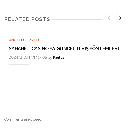
RELATED POSTS
UNCATEGORIZED
SAHABET CASINO’YA GÜNCEL GIRIŞ YÖNTEMLERI
2024-11-07 PVM 17:05 by
Paulius
…
Comments are closed