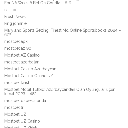
For Nfl Week 8 Bet On Courtla – 819
casino
Fresh News
king johnnie
Maryland Sports Betting: Finest Md Online Sportsbooks 2024 –
672
mostbet apk
mostbet az 90
Mostbet AZ Casino
mostbet azerbaijan
Mostbet Casino Azerbaycan
Mostbet Casino Online UZ
mostbet kirish
Mostbet Mobil Tətbiq: Azərbaycandan Olan Oyunçular üçün
Icmal 2023 – 482
mostbet ozbekistonda
mostbet tr
Mostbet UZ
Mostbet UZ Casino