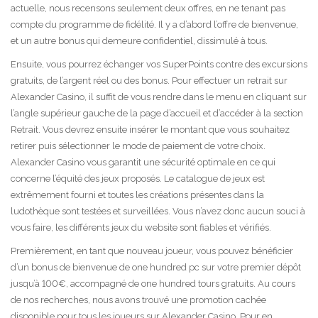
actuelle, nous recensons seulement deux offres, en ne tenant pas
compte du programme de fidélité. Il y a d’abord l’offre de bienvenue,
et un autre bonus qui demeure confidentiel, dissimulé à tous.
Ensuite, vous pourrez échanger vos SuperPoints contre des excursions
gratuits, de l’argent réel ou des bonus. Pour effectuer un retrait sur
Alexander Casino, il suffit de vous rendre dans le menu en cliquant sur
l’angle supérieur gauche de la page d’accueil et d’accéder à la section
Retrait. Vous devrez ensuite insérer le montant que vous souhaitez
retirer puis sélectionner le mode de paiement de votre choix.
Alexander Casino vous garantit une sécurité optimale en ce qui
concerne l’équité des jeux proposés. Le catalogue de jeux est
extrêmement fourni et toutes les créations présentes dans la
ludothèque sont testées et surveillées. Vous n’avez donc aucun souci à
vous faire, les différents jeux du website sont fiables et vérifiés.
Premièrement, en tant que nouveau joueur, vous pouvez bénéficier
d’un bonus de bienvenue de one hundred pc sur votre premier dépôt
jusqu’à 100€, accompagné de one hundred tours gratuits. Au cours
de nos recherches, nous avons trouvé une promotion cachée
disponible pour tous les joueurs sur Alexander Casino. Pour en