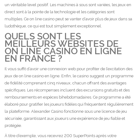
un véritable level positif. Les machines à sous sont variées, les jeux en
direct sont à la pointe de la technologie et les catégories sont
multiples. Ce on line casino peut se vanter d’avoir plus de jeux dans sa
ludothèque, ce qui est tout simplement exceptionnel.
QUELS SONT LES
MEILLEURS WEBSITES DE
ON LINE CASINO EN LIGNE
EN FRANCE ?
Il vous suffit d’avoir une connexion web pour profiter de l’excitation des
jeux de on line casino en ligne. Enfin, le casino suggest un programme
de fidélité comprenant cinq niveaux, chacun offrant des avantages
spécifiques. Les récompenses incluent des excursions gratuits et des
remboursements en espèces bihebdomadaires. Ce programme a été
élaboré pour gratifier les joueurs fidèles qui fréquentent régulièrement
la plateforme. Alexander Casino fonctionne sous une licence de jeu
sécurisée, garantissant aux joueurs une expérience de jeu fiable et
protégée.
À titre d’exemple, vous recevrez 200 SuperPoints après votre