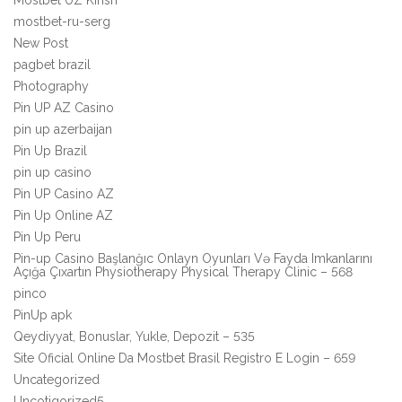
Mostbet UZ Kirish
mostbet-ru-serg
New Post
pagbet brazil
Photography
Pin UP AZ Casino
pin up azerbaijan
Pin Up Brazil
pin up casino
Pin UP Casino AZ
Pin Up Online AZ
Pin Up Peru
Pin-up Casino Başlanğıc Onlayn Oyunları Və Fayda Imkanlarını
Açığa Çıxartın Physiotherapy Physical Therapy Clinic – 568
pinco
PinUp apk
Qeydiyyat, Bonuslar, Yukle, Depozit – 535
Site Oficial Online Da Mostbet Brasil Registro E Login – 659
Uncategorized
Uncotigorized5