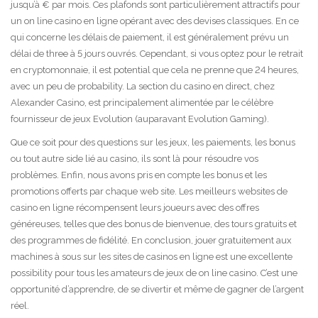
jusqu’à € par mois. Ces plafonds sont particulièrement attractifs pour
un on line casino en ligne opérant avec des devises classiques. En ce
qui concerne les délais de paiement, il est généralement prévu un
délai de three à 5 jours ouvrés. Cependant, si vous optez pour le retrait
en cryptomonnaie, il est potential que cela ne prenne que 24 heures,
avec un peu de probability. La section du casino en direct, chez
Alexander Casino, est principalement alimentée par le célèbre
fournisseur de jeux Evolution (auparavant Evolution Gaming).
Que ce soit pour des questions sur les jeux, les paiements, les bonus
ou tout autre side lié au casino, ils sont là pour résoudre vos
problèmes. Enfin, nous avons pris en compte les bonus et les
promotions offerts par chaque web site. Les meilleurs websites de
casino en ligne récompensent leurs joueurs avec des offres
généreuses, telles que des bonus de bienvenue, des tours gratuits et
des programmes de fidélité. En conclusion, jouer gratuitement aux
machines à sous sur les sites de casinos en ligne est une excellente
possibility pour tous les amateurs de jeux de on line casino. C’est une
opportunité d’apprendre, de se divertir et même de gagner de l’argent
réel.