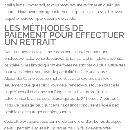
mail à [email protected], et vous recevrez une réponse en quelques
heures. Nous avons été agréablement surpris de voir la rapidité avec
laquelle notre compte joueur a été validé.
LES MÉTHODES DE
PAIEMENT POUR EFFECTUER
UN RETRAIT
Dans certains cas, le on line casino peut vous demander une
photocopie recto/verso de votre carte bancaire et un relevé d’identité
bancaire. Si les limites qui ont été fixées ne sont pas ou plus suffisantes
pour vous freiner, vous avez la possibilité de faire une pause.
Alexander Casino vous permet de vous auto-exclure du site en
seulement quelques clics. Pour cela, rendez-vous tout en bas de la
page d’accueil et cliquez sur l’onglet Auto-Exclusion. Ensuite,
sélectionnez la durée de la pause, qui est de 24 heures, 7 jours ou 1
mois. Ce passage peut, sur certains casinos concurrents, être assez
pénible et décourager certains joueurs.
Cette offre exclusive vous permet de bénéficier d’un bonus de dépôt
de 100 percent jusqu’à a hundred euros. En plus de cette offre