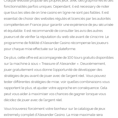
Chaque website propose ses propres jeux, avec des graphismes et des
fonctionnalités parfois uniques. Cependant, il est necessary de noter
que tous les sites de on line casino en ligne ne sont pas fiables. Il est
essential de choisir des websites régulés et licenciés par les autorités
compétentes en France pour garantir une expérience de jeu sécurisée
et équitable. Il est recommandé de consulter les avis des autres
joueurs et de vérifier la réputation du web site avant de s’inscrire. Le
programme de fidélité d’Alexander Casino récompense les joueurs
pour chaque mise effectuée sur la plateforme.
De plus, cette offre est accompagnée de 100 tours gratuits disponibles
sur la machine à sous « Treasure of Alexander ». Deuxièmement,
jouer gratuitement vous donne l’opportunité de développer des
stratégies de jeu avant de jouer avec de l’argent réel. Vous pouvez
tester différentes stratégies de mise, voir quelles combinaisons vous
rapportent le plus, et ajuster votre approche en conséquence. Cela
peut vous aider à maximiser vos chances de gagner lorsque vous
décidez de jouer avec de l’argent réel.
Vous trouverez forcément votre bonheur sur le catalogue de jeux
extremely complet d’Alexander Casino. La mise maximale sera