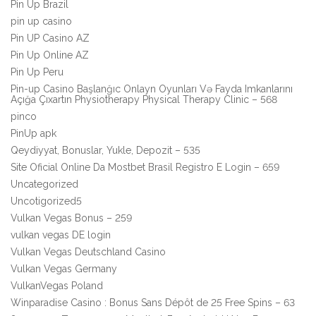
Pin Up Brazil
pin up casino
Pin UP Casino AZ
Pin Up Online AZ
Pin Up Peru
Pin-up Casino Başlanğıc Onlayn Oyunları Və Fayda Imkanlarını
Açığa Çıxartın Physiotherapy Physical Therapy Clinic – 568
pinco
PinUp apk
Qeydiyyat, Bonuslar, Yukle, Depozit – 535
Site Oficial Online Da Mostbet Brasil Registro E Login – 659
Uncategorized
Uncotigorized5
Vulkan Vegas Bonus – 259
vulkan vegas DE login
Vulkan Vegas Deutschland Casino
Vulkan Vegas Germany
VulkanVegas Poland
Winparadise Casino : Bonus Sans Dépôt de 25 Free Spins – 63