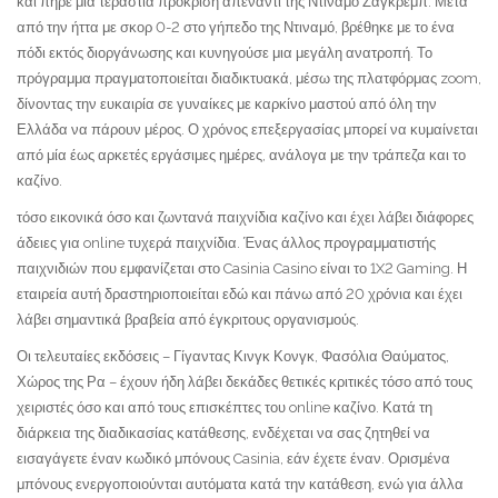
και πήρε μια τεράστια πρόκριση απέναντι της Ντιναμό Ζάγκρεμπ. Μετά
από την ήττα με σκορ 0-2 στο γήπεδο της Ντιναμό, βρέθηκε με το ένα
πόδι εκτός διοργάνωσης και κυνηγούσε μια μεγάλη ανατροπή. Το
πρόγραμμα πραγματοποιείται διαδικτυακά, μέσω της πλατφόρμας zoom,
δίνοντας την ευκαιρία σε γυναίκες με καρκίνο μαστού από όλη την
Ελλάδα να πάρουν μέρος. Ο χρόνος επεξεργασίας μπορεί να κυμαίνεται
από μία έως αρκετές εργάσιμες ημέρες, ανάλογα με την τράπεζα και το
καζίνο.
τόσο εικονικά όσο και ζωντανά παιχνίδια καζίνο και έχει λάβει διάφορες
άδειες για online τυχερά παιχνίδια. Ένας άλλος προγραμματιστής
παιχνιδιών που εμφανίζεται στο Casinia Casino είναι το 1X2 Gaming. Η
εταιρεία αυτή δραστηριοποιείται εδώ και πάνω από 20 χρόνια και έχει
λάβει σημαντικά βραβεία από έγκριτους οργανισμούς.
Οι τελευταίες εκδόσεις – Γίγαντας Κινγκ Κονγκ, Φασόλια Θαύματος,
Χώρος της Ρα – έχουν ήδη λάβει δεκάδες θετικές κριτικές τόσο από τους
χειριστές όσο και από τους επισκέπτες του online καζίνο. Κατά τη
διάρκεια της διαδικασίας κατάθεσης, ενδέχεται να σας ζητηθεί να
εισαγάγετε έναν κωδικό μπόνους Casinia, εάν έχετε έναν. Ορισμένα
μπόνους ενεργοποιούνται αυτόματα κατά την κατάθεση, ενώ για άλλα