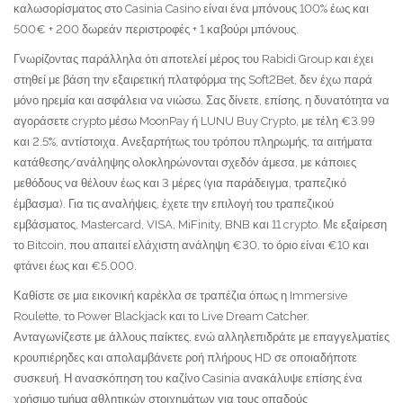
καλωσορίσματος στο Casinia Casino είναι ένα μπόνους 100% έως και
500€ + 200 δωρεάν περιστροφές + 1 καβούρι μπόνους.
Γνωρίζοντας παράλληλα ότι αποτελεί μέρος του Rabidi Group και έχει
στηθεί με βάση την εξαιρετική πλατφόρμα της Soft2Bet, δεν έχω παρά
μόνο ηρεμία και ασφάλεια να νιώσω. Σας δίνετε, επίσης, η δυνατότητα να
αγοράσετε crypto μέσω MoonPay ή LUNU Buy Crypto, με τέλη €3.99
και 2.5%, αντίστοιχα. Ανεξαρτήτως του τρόπου πληρωμής, τα αιτήματα
κατάθεσης/ανάληψης ολοκληρώνονται σχεδόν άμεσα, με κάποιες
μεθόδους να θέλουν έως και 3 μέρες (για παράδειγμα, τραπεζικό
έμβασμα). Για τις αναλήψεις, έχετε την επιλογή του τραπεζικού
εμβάσματος, Mastercard, VISA, MiFinity, BNB και 11 crypto. Με εξαίρεση
το Bitcoin, που απαιτεί ελάχιστη ανάληψη €30, το όριο είναι €10 και
φτάνει έως και €5.000.
Καθίστε σε μια εικονική καρέκλα σε τραπέζια όπως η Immersive
Roulette, το Power Blackjack και το Live Dream Catcher.
Ανταγωνίζεστε με άλλους παίκτες, ενώ αλληλεπιδράτε με επαγγελματίες
κρουπιέρηδες και απολαμβάνετε ροή πλήρους HD σε οποιαδήποτε
συσκευή. Η ανασκόπηση του καζίνο Casinia ανακάλυψε επίσης ένα
χρήσιμο τμήμα αθλητικών στοιχημάτων για τους οπαδούς