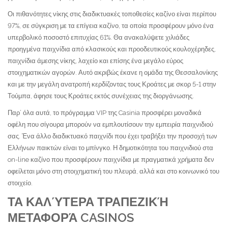
Οι πιθανότητες νίκης στις διαδικτυακές τοποθεσίες καζίνο είναι περίπου
97%, σε σύγκριση με τα επίγεια καζίνο, τα οποία προσφέρουν μόνο ένα
υπερβολικό ποσοστό επιτυχίας 61%. Θα ανακαλύψετε χιλιάδες
προηγμένα παιχνίδια από κλασικούς και προοδευτικούς κουλοχέρηδες,
παιχνίδια άμεσης νίκης, λαχείο και επίσης ένα μεγάλο εύρος
στοιχηματικών αγορών. Αυτό ακριβώς έκανε η ομάδα της Θεσσαλονίκης
και με την μεγάλη ανατροπή κερδίζοντας τους Κροάτες με σκορ 5-1 στην
Τούμπα, άφησε τους Κροάτες εκτός συνέχειας της διοργάνωσης.
Παρ’ όλα αυτά, το πρόγραμμα VIP της Casinia προσφέρει μοναδικά
οφέλη που σίγουρα μπορούν να εμπλουτίσουν την εμπειρία παιχνιδιού
σας. Ένα άλλο διαδικτυακό παιχνίδι που έχει τραβήξει την προσοχή των
Ελλήνων παικτών είναι το μπίνγκο. Η δημοτικότητα του παιχνιδιού στα
on-line καζίνο που προσφέρουν παιχνίδια με πραγματικά χρήματα δεν
οφείλεται μόνο στη στοιχηματική του πλευρά, αλλά και στο κοινωνικό του
στοιχείο.
ΤΑ ΚΑΛΎΤΕΡΑ ΤΡΑΠΕΖΙΚΉ
ΜΕΤΑΦΟΡΆ CASINOS