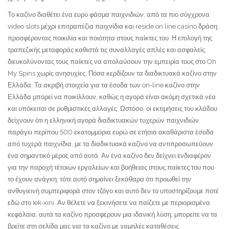
Το καζίνο διαθέτει ένα ευρύ φάσμα παιχνιδιών, από τα πιο σύγχρονα
video slots μέχρι επιτραπέζια παιχνίδια και reside on line casino δράση,
προσφέροντας ποικιλία και ποιότητα στους παίκτες του. Η επιλογή της
τραπεζικής μεταφοράς καθιστά τις συναλλαγές απλές και ασφαλείς,
διευκολύνοντας τους παίκτες να απολαύσουν την εμπειρία τους στο Oh
My Spins χωρίς ανησυχίες. Πόσα κερδίζουν τα διαδικτυακά καζίνο στην
Ελλάδα; Τα ακριβή στοιχεία για τα έσοδα των on-line καζίνο στην
Ελλάδα μπορεί να ποικίλλουν, καθώς η αγορά είναι ακόμη σχετικά νέα
και υπόκειται σε ρυθμιστικές αλλαγές. Ωστόσο, οι εκτιμήσεις του κλάδου
δείχνουν ότι η ελληνική αγορά διαδικτυακών τυχερών παιχνιδιών
παράγει περίπου 500 εκατομμύρια ευρώ σε ετήσια ακαθάριστα έσοδα
από τυχερά παιχνίδια, με τα διαδικτυακά καζίνο να αντιπροσωπεύουν
ένα σημαντικό μέρος από αυτά. Αν ένα καζίνο δεν δείχνει ενδιαφέρον
για την παροχή τέτοιων εργαλείων και βοήθειας στους παίκτες του που
το έχουν ανάγκη, τότε αυτό σημαίνει ξεκάθαρα ότι προωθεί την
ανθυγιεινή συμπεριφορά στον τζόγο και αυτό δεν το υποστηρίζουμε ποτέ
εδώ στο Iek-xini. Αν θέλετε να ξεκινήσετε να παίζετε με περιορισμένα
κεφάλαια, αυτά τα καζίνο προσφέρουν μια ιδανική λύση, μπορείτε να τα
βρείτε στη σελίδα μας για τα καζίνο με χαμηλές καταθέσεις.