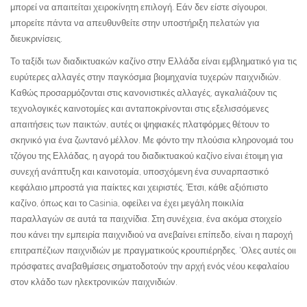
μπορεί να απαιτείται χειροκίνητη επιλογή. Εάν δεν είστε σίγουροι,
μπορείτε πάντα να απευθυνθείτε στην υποστήριξη πελατών για
διευκρινίσεις.
Το ταξίδι των διαδικτυακών καζίνο στην Ελλάδα είναι εμβληματικό για τις
ευρύτερες αλλαγές στην παγκόσμια βιομηχανία τυχερών παιχνιδιών.
Καθώς προσαρμόζονται στις κανονιστικές αλλαγές, αγκαλιάζουν τις
τεχνολογικές καινοτομίες και ανταποκρίνονται στις εξελισσόμενες
απαιτήσεις των παικτών, αυτές οι ψηφιακές πλατφόρμες θέτουν το
σκηνικό για ένα ζωντανό μέλλον. Με φόντο την πλούσια κληρονομιά του
τζόγου της Ελλάδας, η αγορά του διαδικτυακού καζίνο είναι έτοιμη για
συνεχή ανάπτυξη και καινοτομία, υποσχόμενη ένα συναρπαστικό
κεφάλαιο μπροστά για παίκτες και χειριστές. Έτσι, κάθε αξιόπιστο
καζίνο, όπως και το Casinia, οφείλει να έχει μεγάλη ποικιλία
παραλλαγών σε αυτά τα παιχνίδια. Στη συνέχεια, ένα ακόμα στοιχείο
που κάνει την εμπειρία παιχνιδιού να ανεβαίνει επίπεδο, είναι η παροχή
επιτραπέζιων παιχνιδιών με πραγματικούς κρουπιέρηδες. ‘Ολες αυτές οιι
πρόσφατες αναβαθμίσεις σηματοδοτούν την αρχή ενός νέου κεφαλαίου
στον κλάδο των ηλεκτρονικών παιχνιδιών.