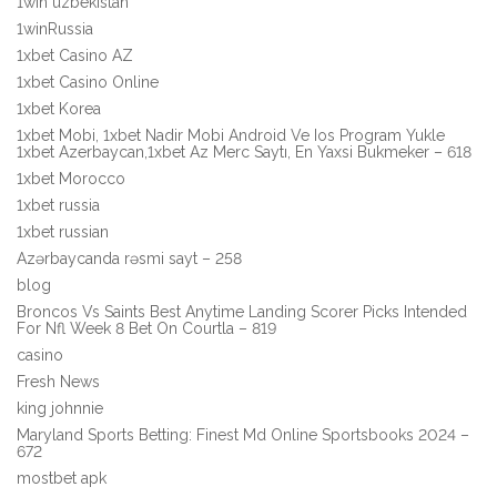
1win uzbekistan
1winRussia
1xbet Casino AZ
1xbet Casino Online
1xbet Korea
1xbet Mobi, 1xbet Nadir Mobi Android Ve Ios Program Yukle
1xbet Azerbaycan,1xbet Az Merc Saytı, En Yaxsi Bukmeker – 618
1xbet Morocco
1xbet russia
1xbet russian
Azərbaycanda rəsmi sayt – 258
blog
Broncos Vs Saints Best Anytime Landing Scorer Picks Intended
For Nfl Week 8 Bet On Courtla – 819
casino
Fresh News
king johnnie
Maryland Sports Betting: Finest Md Online Sportsbooks 2024 –
672
mostbet apk