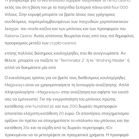
Τι γνωρίζουμε για το νέο ιστότοπο τυχερών παιχνιδιών το iWild Casino,
εκτός του ότι η βάση του με τα παιχνίδια ξεπερνά πάνω από four.000
τίτλους. Στην κορυφή μπορείτε να βρείτε όλους τους γρήγορους
συνδέσμους, συμπεριλαμβανομένων των παιχνιδιών χαρτοπαικτικών
λεσχών, του reside καζίνο και των μπόνους και των προσφορών του
Rabona Casino. Αυτός ιστότοπος θεωρείται ένας από τους πιό δημοφιλείς
προορισμούς μεταξύ των crypto casinos.
επίσης πολλούς διάσημους κουλοχέρηδες που θα αναγνωρίσετε. Αν
θέλετε, μπορείτε να παίξετε το “Terminator 2” ή το “Wishing Master” ή
απλά να δοκιμάσετε μία από
Ο ευκολότερος τρόπος για να βρείτε τους διαθέσιμους κουλοχέρηδες
Megaways είναι να χρησιμοποιήσετε τη λειτουργία αναζήτησης. Απλά
πληκτρολογήστε «Megaways» στην αναζήτηση και αφήστε τον εαυτό
σας να εμπνευστεί. Για την ενεργοποίηση του μπόνους πρώτης
κατάθεσης one hundred pc και των 200 δωρεάν περιστροφών
απαιτείται ελάχιστη κατάθεση 20 ευρώ. Οι απαιτήσεις στοιχηματισμού
ορίζουν ότι πρέπει να στοιχηματίσετε το υπόλοιπο του μπόνους και την
κατάθεση 35x και τα κέρδη από τις δωρεάν περιστροφές 40x
προκειμένου να τα μετατρέψετε σε πραγματικά χρήματα. Η προσφορά