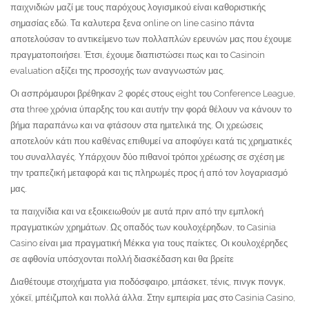
παιχνιδιών μαζί με τους παρόχους λογισμικού είναι καθοριστικής
σημασίας εδώ. Τα καλυτερα ξενα online on line casino πάντα
αποτελούσαν το αντικείμενο των πολλαπλών ερευνών μας που έχουμε
πραγματοποιήσει. Έτσι, έχουμε διαπιστώσει πως και το Casinoin
evaluation αξίζει της προσοχής των αναγνωστών μας.
Οι ασπρόμαυροι βρέθηκαν 2 φορές στους eight του Conference League,
στα three χρόνια ύπαρξης του και αυτήν την φορά θέλουν να κάνουν το
βήμα παραπάνω και να φτάσουν στα ημιτελικά της. Οι χρεώσεις
αποτελούν κάτι που καθένας επιθυμεί να αποφύγει κατά τις χρηματικές
του συναλλαγές. Υπάρχουν δύο πιθανοί τρόποι χρέωσης σε σχέση με
την τραπεζική μεταφορά και τις πληρωμές προς ή από τον λογαριασμό
μας.
τα παιχνίδια και να εξοικειωθούν με αυτά πριν από την εμπλοκή
πραγματικών χρημάτων. Ως οπαδός των κουλοχέρηδων, το Casinia
Casino είναι μια πραγματική Μέκκα για τους παίκτες. Οι κουλοχέρηδες
σε αφθονία υπόσχονται πολλή διασκέδαση και θα βρείτε
Διαθέτουμε στοιχήματα για ποδόσφαιρο, μπάσκετ, τένις, πινγκ πονγκ,
χόκεϊ, μπέιζμπολ και πολλά άλλα. Στην εμπειρία μας στο Casinia Casino,