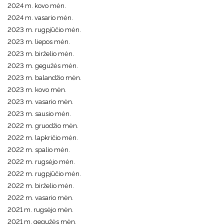
2024 m. kovo mėn.
2024 m. vasario mėn.
2023 m. rugpjūčio mėn.
2023 m. liepos mėn.
2023 m. birželio mėn.
2023 m. gegužės mėn.
2023 m. balandžio mėn.
2023 m. kovo mėn.
2023 m. vasario mėn.
2023 m. sausio mėn.
2022 m. gruodžio mėn.
2022 m. lapkričio mėn.
2022 m. spalio mėn.
2022 m. rugsėjo mėn.
2022 m. rugpjūčio mėn.
2022 m. birželio mėn.
2022 m. vasario mėn.
2021 m. rugsėjo mėn.
2021 m. gegužės mėn.