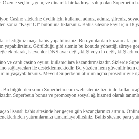
 Özenle seçilmiş genç ve dinamik bir kadroya sahip olan Superbetin bahi
liyor. Casino sitelerine üyelik için kullanıcı adınız, adınız, şifreniz, 
ten sonra “Kayıt Ol” butonuna tıklarsınız. Bahis sitesine kayıt için 18 y
dar istediğiniz maça bahis yapabilirsiniz. Bu oyunlardan kazanmak için 
lem yapabilirsiniz. Görüldüğü gibi sitenin bu konuda yönettiği süreye gö
e ek olarak, isteyenler DNS ayar değişikliği veya ip değişikliği adı veri
asino ve canlı casino oyunu kullanıcılara kazandırmaktadır. Sizlerde Sup
 casino sağlayıcıları ile desteklenmektedir. Bu yüzden hem güvenilir he
tamını yaşayabilirsiniz. Mevcut Superbetin oturum açma prosedürüyle ilgi
nır. Bu bilgilerden sonra Superbetin.com web sitemiz üzerinde kullanacağın
adır. Superbetin bonus ve promosyon sosyal ağ hizmeti olarak tanımlanı
açao lisanslı bahis sitesinde her geçen gün kazançlarınızı arttırın. Onli
klerinden yatırımlarınızı tamamlayabilirsiniz. Bahis sitesine para yatı