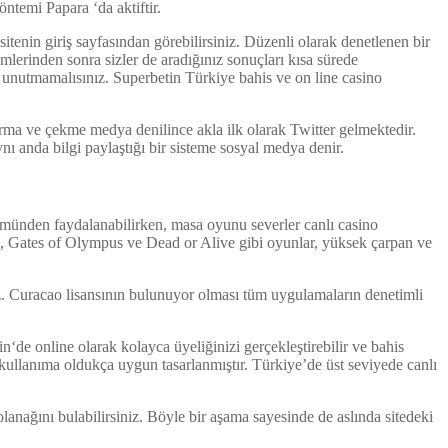
öntemi Papara ‘da aktiftir.
 sitenin giriş sayfasından görebilirsiniz. Düzenli olarak denetlenen bir
emlerinden sonra sizler de aradığınız sonuçları kısa sürede
u unutmamalısınız. Superbetin Türkiye bahis ve on line casino
atırma ve çekme medya denilince akla ilk olarak Twitter gelmektedir.
ynı anda bilgi paylaştığı bir sisteme sosyal medya denir.
ölümünden faydalanabilirken, masa oyunu severler canlı casino
za, Gates of Olympus ve Dead or Alive gibi oyunlar, yüksek çarpan ve
iz. Curacao lisansının bulunuyor olması tüm uygulamaların denetimli
n‘de online olarak kolayca üyeliğinizi gerçekleştirebilir ve bahis
 kullanıma oldukça uygun tasarlanmıştır. Türkiye’de üst seviyede canlı
anağını bulabilirsiniz. Böyle bir aşama sayesinde de aslında sitedeki