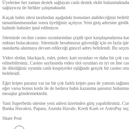
Üyelerine her zaman destek sağlayan canlı destek ekibi bulunmaktadır.
sağlayıcısı ile birlikte çalışmaktadır.
Kaçak bahis sitesi tarafından aşağıdaki bonusları alabileceğiniz belirti
tamamlanmasından sonra üyeliğiniz açılıyor. Yeni giriş adresine girdik
halinde bahisler iptal edilmiyor.
Sitemizde on-line casino oyunlarından çeşitli spor karşılaşmalarına ka
miktarı bulacaksınız. Sitemizde hesabınızın güvenliği için en fazla iş
standartta alınmaya devam edileceği güncel adres belirlendi. Bu seçeneğ
Video slotlar, blackjack, rulet, poker, kart oyunları ve daha bir çok c
edinebilirsiniz. Casino sayfasında video slot oyunları en iyi on line
ile dilediğiniz oyunda canlı krupiyerler eşliğinde gerçek bir casino or
belirlendi.
Eğer kripto paranız var ise bir çok farklı kripto para ile yatırım sağla
eğer varsa bonus kodu ile de bedava bahis kazanma şansınız bulunmakt
mesajlar göndermektedir.
Yani Superbetin sitesine yeni adresi üzerinden giriş yapabilirsiniz. Cur
Banka Havalesi, Papara, Anında Havale, Kredi Kartı ve AstroPay seçene
Share Post