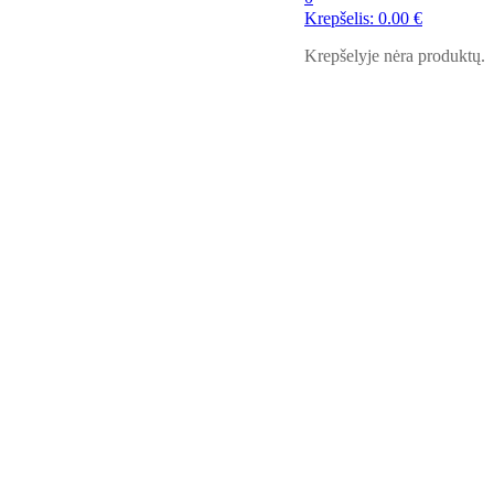
Krepšelis:
0.00
€
Krepšelyje nėra produktų.