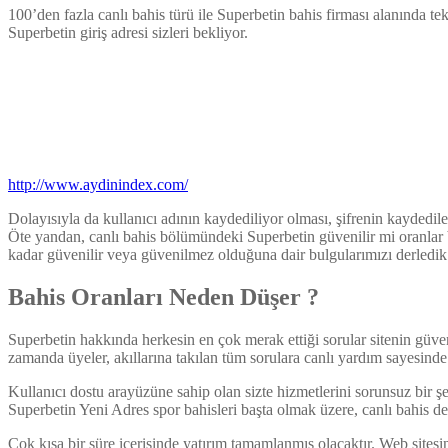
100’den fazla canlı bahis türü ile Superbetin bahis firması alanında te
Superbetin giriş adresi sizleri bekliyor.
http://www.aydinindex.com/
Dolayısıyla da kullanıcı adının kaydediliyor olması, şifrenin kaydedil
Öte yandan, canlı bahis bölümündeki Superbetin güvenilir mi oranlar bu
kadar güvenilir veya güvenilmez olduğuna dair bulgularımızı derledik. Bu
Bahis Oranları Neden Düşer ?
Superbetin hakkında herkesin en çok merak ettiği sorular sitenin güveni
zamanda üyeler, akıllarına takılan tüm sorulara canlı yardım sayesinde
Kullanıcı dostu arayüzüne sahip olan sizte hizmetlerini sorunsuz bir ş
Superbetin Yeni Adres spor bahisleri başta olmak üzere, canlı bahis de
Çok kısa bir süre içerisinde yatırım tamamlanmış olacaktır. Web sitesinde