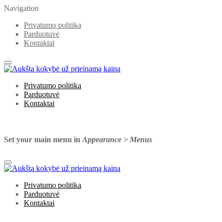
Navigation
Privatumo politika
Parduotuvė
Kontaktai
Privatumo politika
Parduotuvė
Kontaktai
Set your main menu in
Appearance > Menus
Privatumo politika
Parduotuvė
Kontaktai