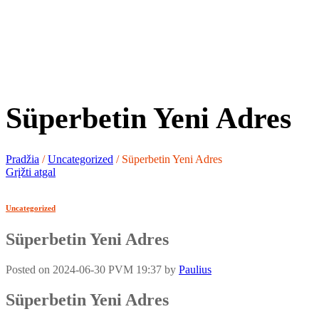
Süperbetin Yeni Adres
Pradžia
/
Uncategorized
/
Süperbetin Yeni Adres
Grįžti atgal
Uncategorized
Süperbetin Yeni Adres
Posted on 2024-06-30 PVM 19:37 by
Paulius
Süperbetin Yeni Adres