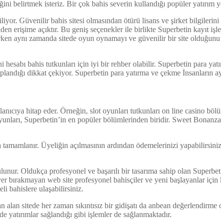
iğini belirtmek isteriz. Bir çok bahis severin kullandığı popüler yatırım y
liyor. Güvenilir bahis sitesi olmasından ötürü lisans ve şirket bilgilerini
en erişime açıktır. Bu geniş seçenekler ile birlikte Superbetin kayıt işl
rirken aynı zamanda sitede oyun oynamayı ve güvenilir bir site olduğun
ni hesabı bahis tutkunları için iyi bir rehber olabilir. Superbetin para y
 toplandığı dikkat çekiyor. Superbetin para yatırma ve çekme İnsanların a
lanıcıya hitap eder. Örneğin, slot oyunları tutkunları on line casino b
 oyunları, Superbetin’in en popüler bölümlerinden biridir. Sweet Bonan
ma tamamlanır. Üyeliğin açılmasının ardından ödemelerinizi yapabilirsin
lunur. Oldukça profesyonel ve başarılı bir tasarıma sahip olan Superbeti
yer bırakmayan web site profesyonel bahisçiler ve yeni başlayanlar için
i bahislere ulaşabilirsiniz.
alan sitede her zaman sıkıntısız bir gidişatı da anbean değerlendirme ol
de yatırımlar sağlandığı gibi işlemler de sağlanmaktadır.