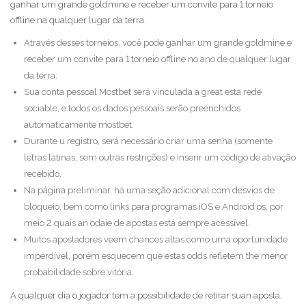
ganhar um grande goldmine e receber um convite para 1 torneio
offline na qualquer lugar da terra.
Através desses torneios, você pode ganhar um grande goldmine e
receber um convite para 1 torneio offline no ano de qualquer lugar
da terra.
Sua conta pessoal Mostbet será vinculada a great esta rede
sociable, e todos os dados pessoais serão preenchidos
automaticamente mostbet.
Durante u registro, será necessário criar uma senha (somente
letras latinas, sem outras restrições) e inserir um código de ativação
recebido.
Na página preliminar, há uma seção adicional com desvios de
bloqueio, bem como links para programas iOS e Android os, por
meio 2 quais an odaie de apostas está sempre acessível.
Muitos apostadores veem chances altas como uma oportunidade
imperdível, porém esquecem que estas odds refletem the menor
probabilidade sobre vitória.
A qualquer dia o jogador tem a possibilidade de retirar suan aposta,