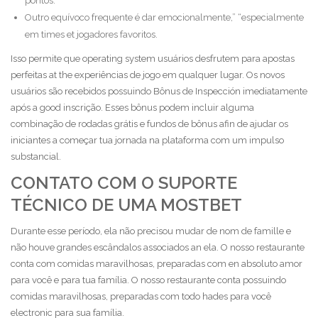
pontos.
Outro equívoco frequente é dar emocionalmente,” “especialmente
em times et jogadores favoritos.
Isso permite que operating system usuários desfrutem para apostas
perfeitas at the experiências de jogo em qualquer lugar. Os novos
usuários são recebidos possuindo Bônus de Inspección imediatamente
após a good inscrição. Esses bônus podem incluir alguma
combinação de rodadas grátis e fundos de bônus afin de ajudar os
iniciantes a começar tua jornada na plataforma com um impulso
substancial.
CONTATO COM O SUPORTE
TÉCNICO DE UMA MOSTBET
Durante esse período, ela não precisou mudar de nom de famille e
não houve grandes escândalos associados an ela. O nosso restaurante
conta com comidas maravilhosas, preparadas com en absoluto amor
para você e para tua família. O nosso restaurante conta possuindo
comidas maravilhosas, preparadas com todo hades para você
electronic para sua família.