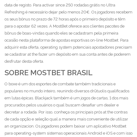
data de registo. Para activar since 250 rodadas grátis no Ultra
Refreshing é necessário dejar pelo menos 20€. Os jogadores recebem
os seus bónus no prazo de 72 horas após o primeiro depósito e têm
para o apostar 62 vezes. A MostBet oferece aos clientes pacotes de
bônus de boas-vindas quando eles se cadastram pela primeira
ocasião nesta plataforma de apostas esportivas on-line Mostbet. Para
adquirir esta oferta, operating system potenciais apostadores precisam
se cadastrar at the fazer um depósito em sua conta antes de poderem
desfrutar desta oferta.
SOBRE MOSTBET BRASIL
O boxe é um dos esportes de combate também tradicionais e
populares no mundo inteiro, reunindo diversos drūtuolis qualificados
em lutas épicas. Blackjack também é um jogos de cartas, 1 dos mais
procurados pelos usuários o qual buscam desafiar um dealer e
decretar a rodada. Por isso, conheça os principais prós at the contras
de cada opção e seleção qual a manera mais conveniente de utilizar
an organizacion. Os jogadores podem baixar um aplicativo Mostbet
para operating-system sistemas operacionais Android e iOS e com isso