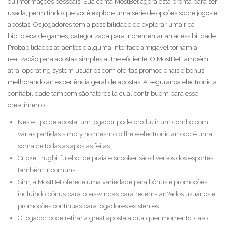
ou informações pessoais. Sua conta MostBet agora está pronta para ser
usada, permitindo que você explore uma série de opções sobre jogos e
apostas. Os jogadores tem a possibilidade de explorar uma rica
biblioteca de games, categorizada para incrementar an acessibilidade.
Probabilidades atraentes e alguma interface amigável tornam a
realização para apostas simples at the eficiente. O MostBet também
atrai operating system usuários com ofertas promocionais e bônus,
melhorando an experiência geral de apostas. A segurança electronic a
confiabilidade também são fatores la cual contribuem para esse
crescimento.
Neste tipo de aposta, um jogador pode produzir um combo com
várias partidas simply no mesmo bilhete electronic an odd é uma
soma de todas as apostas feitas.
Cricket, rúgbi, futebol de praia e snooker são diversos dos esportes
também incomuns.
Sim, a MostBet oferece uma variedade para bônus e promoções,
incluindo bônus para boas-vindas para recém-lan?ados usuários e
promoções contínuas para jogadores existentes.
O jogador pode retirar a great aposta a qualquer momento, caso