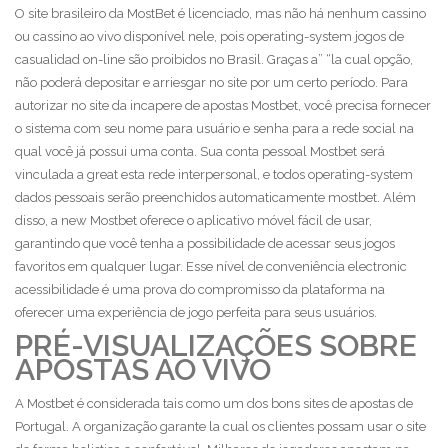
O site brasileiro da MostBet é licenciado, mas não há nenhum cassino
ou cassino ao vivo disponível nele, pois operating-system jogos de
casualidad on-line são proibidos no Brasil. Graças a” “la cual opção,
não poderá depositar e arriesgar no site por um certo período. Para
autorizar no site da incapere de apostas Mostbet, você precisa fornecer
o sistema com seu nome para usuário e senha para a rede social na
qual você já possui uma conta. Sua conta pessoal Mostbet será
vinculada a great esta rede interpersonal, e todos operating-system
dados pessoais serão preenchidos automaticamente mostbet. Além
disso, a new Mostbet oferece o aplicativo móvel fácil de usar,
garantindo que você tenha a possibilidade de acessar seus jogos
favoritos em qualquer lugar. Esse nível de conveniência electronic
acessibilidade é uma prova do compromisso da plataforma na
oferecer uma experiência de jogo perfeita para seus usuários.
PRÉ-VISUALIZAÇÕES SOBRE
APOSTAS AO VIVO
A Mostbet é considerada tais como um dos bons sites de apostas de
Portugal. A organização garante la cual os clientes possam usar o site