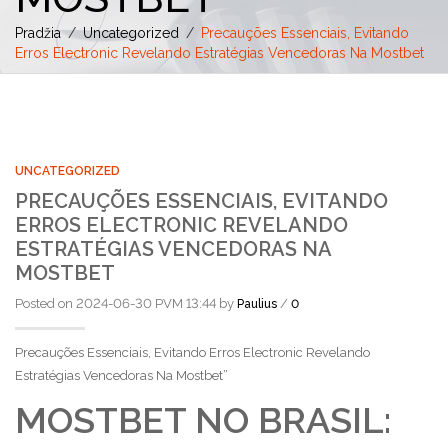
Pradžia
/
Uncategorized
/
Precauções Essenciais, Evitando
Erros Electronic Revelando Estratégias Vencedoras Na Mostbet
UNCATEGORIZED
PRECAUÇÕES ESSENCIAIS, EVITANDO
ERROS ELECTRONIC REVELANDO
ESTRATÉGIAS VENCEDORAS NA
MOSTBET
Posted on 2024-06-30 PVM 13:44 by
/
Paulius
0
Precauções Essenciais, Evitando Erros Electronic Revelando
Estratégias Vencedoras Na Mostbet”
MOSTBET NO BRASIL: