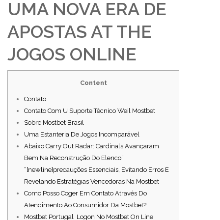
UMA NOVA ERA DE
APOSTAS AT THE
JOGOS ONLINE
Content
Contato
Contato Com U Suporte Técnico Weil Mostbet
Sobre Mostbet Brasil
Uma Estanteria De Jogos Incomparável
Abaixo Carry Out Radar: Cardinals Avançaram
Bem Na Reconstrução Do Elenco”
“[newline]precauções Essenciais, Evitando Erros E
Revelando Estratégias Vencedoras Na Mostbet
Como Posso Coger Em Contato Através Do
Atendimento Ao Consumidor Da Mostbet?
Mostbet Portugal ️ Logon No Mostbet On Line