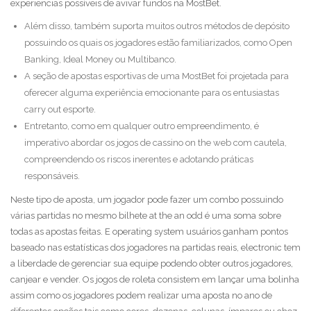
experiencias possíveis de avivar fundos na MostBet.
Além disso, também suporta muitos outros métodos de depósito
possuindo os quais os jogadores estão familiarizados, como Open
Banking, Ideal Money ou Multibanco.
A seção de apostas esportivas de uma MostBet foi projetada para
oferecer alguma experiência emocionante para os entusiastas
carry out esporte.
Entretanto, como em qualquer outro empreendimento, é
imperativo abordar os jogos de cassino on the web com cautela,
compreendendo os riscos inerentes e adotando práticas
responsáveis.
Neste tipo de aposta, um jogador pode fazer um combo possuindo
várias partidas no mesmo bilhete at the an odd é uma soma sobre
todas as apostas feitas. E operating system usuários ganham pontos
baseado nas estatísticas dos jogadores na partidas reais, electronic tem
a liberdade de gerenciar sua equipe podendo obter outros jogadores,
canjear e vender. Os jogos de roleta consistem em lançar uma bolinha
assim como os jogadores podem realizar uma aposta no ano de