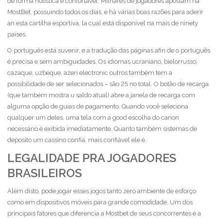
de forma holistica e confortável. Milhares de jogadores apostam na
MostBet. possuindo todos os dias, e há várias boas razões para aderir
an esta cartilha esportiva, la cual está disponível na mais de ninety
países.
O português está suvenir, e a tradução das páginas afin de o português
é precisa e sem ambiguidades. Os idiomas ucraniano, bielorrusso,
cazaque, uzbeque, azeri electronic outros também tem a
possibilidade de ser selecionados – são 25 no total. O botão de recarga
(que também mostra u saldo atual) abre a janela de recarga com
alguma opção de guias de pagamento. Quando você seleciona
qualquer um deles, uma tela com a good escolha do canon
necessário é exibida imediatamente. Quanto também sistemas de
deposito um cassino confia, mais confiável ele é.
LEGALIDADE PRA JOGADORES
BRASILEIROS
Além disto, pode jogar esses jogos tanto zero ambiente de esforço
como em dispositivos móveis para grande comodidade. Um dos
principais fatores que diferencia a Mostbet de seus concorrentes é a