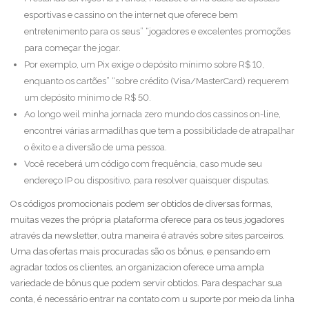
esportivas e cassino on the internet que oferece bem
entretenimento para os seus” “jogadores e excelentes promoções
para começar the jogar.
Por exemplo, um Pix exige o depósito mínimo sobre R$ 10,
enquanto os cartões” “sobre crédito (Visa/MasterCard) requerem
um depósito mínimo de R$ 50.
Ao longo weil minha jornada zero mundo dos cassinos on-line,
encontrei várias armadilhas que tem a possibilidade de atrapalhar
o êxito e a diversão de uma pessoa.
Você receberá um código com frequência, caso mude seu
endereço IP ou dispositivo, para resolver quaisquer disputas.
Os códigos promocionais podem ser obtidos de diversas formas,
muitas vezes the própria plataforma oferece para os teus jogadores
através da newsletter, outra maneira é através sobre sites parceiros.
Uma das ofertas mais procuradas são os bônus, e pensando em
agradar todos os clientes, an organizacion oferece uma ampla
variedade de bônus que podem servir obtidos. Para despachar sua
conta, é necessário entrar na contato com u suporte por meio da linha