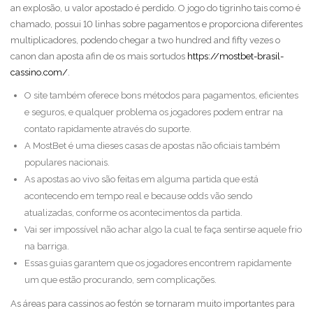
an explosão, u valor apostado é perdido. O jogo do tigrinho tais como é
chamado, possui 10 linhas sobre pagamentos e proporciona diferentes
multiplicadores, podendo chegar a two hundred and fifty vezes o
canon dan aposta afin de os mais sortudos
https://mostbet-brasil-
cassino.com/
.
O site também oferece bons métodos para pagamentos, eficientes
e seguros, e qualquer problema os jogadores podem entrar na
contato rapidamente através do suporte.
A MostBet é uma dieses casas de apostas não oficiais também
populares nacionais.
As apostas ao vivo são feitas em alguma partida que está
acontecendo em tempo real e because odds vão sendo
atualizadas, conforme os acontecimentos da partida.
Vai ser impossível não achar algo la cual te faça sentirse aquele frio
na barriga.
Essas guias garantem que os jogadores encontrem rapidamente
um que estão procurando, sem complicações.
As áreas para cassinos ao festón se tornaram muito importantes para