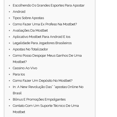
Escolhendo Os Grandes Esportes Para Apostar
Android
Tipos Sobre Apostas
Como Fazer Uma Ex Profeso Na Mostbet?
Avaliações Da Mostbet
Aplicativo Mostbet Para Android E Ios
Legalidade Para Jogadores Brasileiros
Apostas No Totalizador
Como Posso Despojar Meus Ganhos De Uma
Mostbet?
Cassino Ao Vivo
Para Ios
Como Fazer Um Depósito No Mostbet?
In: A New Revolução Das” “apostas Online No
Brasil
Bônus E Promoções Empolgantes
Contato Com Um Suporte Técnico De Uma
Mostbet