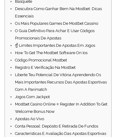
Basquete
Descubra Como Ganhar Bem Na Mostbet: Dicas
Essenciais
Os Mais Populares Games De Mostbet Cassino
O Guia Definitivo Para Achar E Usar Códigos
Promocionais De Apostas
☝️ Limites Importantes De Apostas Em Jogos
How To Get The Mostbet Software On Ios
Código Promocional Mostbet
Registro E Verificação Na Mostbet
Liberte Teu Potencial De Vitória Aprendendo Os
Mais Importantes Recursos Das Apostas Esportivas
Com A Parimatch
Jogos Com Jackpot
Mostbet Casino Online ⭐ Register In Addition To Get
Welcome Bonus Now
Apostas Ao Vivo
Conta Pessoal: Depósito E Retirada De Fundos
Características E Avaliação Das Apostas Esportivas