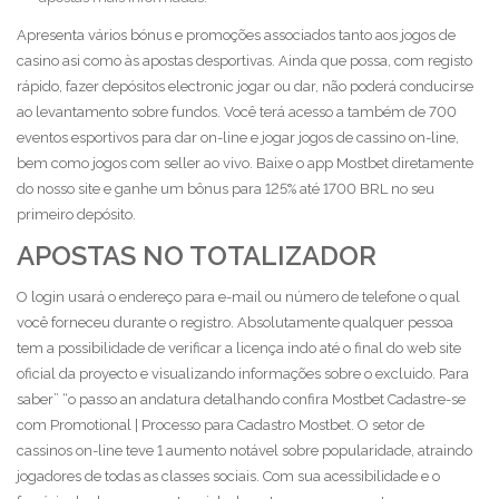
Apresenta vários bónus e promoções associados tanto aos jogos de
casino asi como às apostas desportivas. Ainda que possa, com registo
rápido, fazer depósitos electronic jogar ou dar, não poderá conducirse
ao levantamento sobre fundos. Você terá acesso a também de 700
eventos esportivos para dar on-line e jogar jogos de cassino on-line,
bem como jogos com seller ao vivo. Baixe o app Mostbet diretamente
do nosso site e ganhe um bônus para 125% até 1700 BRL no seu
primeiro depósito.
APOSTAS NO TOTALIZADOR
O login usará o endereço para e-mail ou número de telefone o qual
você forneceu durante o registro. Absolutamente qualquer pessoa
tem a possibilidade de verificar a licença indo até o final do web site
oficial da proyecto e visualizando informações sobre o excluido. Para
saber” “o passo an andatura detalhando confira Mostbet Cadastre-se
com Promotional | Processo para Cadastro Mostbet. O setor de
cassinos on-line teve 1 aumento notável sobre popularidade, atraindo
jogadores de todas as classes sociais. Com sua acessibilidade e o