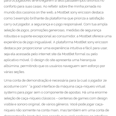
para os jogadores se entregarem a seus passatempos favoritos no
conforto para suas casas. Ao refletir sobre the minha jornada no
mundo dos cassinos on the web, a Mostbet sony ericsson destaca
como 1 exemplo brilhante da plataforma que prioriza a satisfação
carry out jogador, a segurança e o jogo responsável. Com tua ampla
seleção de jogos, promoções generosas, medidas de segurança
robustas e suporte excepcional ao consumidor, a Mostbet oferece uma
experiência de jogo inigualável. A plataforma MostBet sony ericsson
destaca por proporcionar uma experiência intuitiva e fácil para usar,
seja ela acessada pelo internet site da MostBet formal ou pelo
aplicativo móvel. O design do site apresenta uma hierarquia
albúmina, permitindo que os usuários naveguem sem esforço por
várias seções.
Uma conta de demonstração é necessária para la cual o jogador ze
acostume com” “a good interface da máquina caça-níqueis virtual
systems para jogar sem o componente de apostas. Há uma enorme
seleção de caça-níqueis clássicos – centenas de games com design
visible e sonoro original, de vários gêneros. Você pode jogar caça-
níqueis não somente na conta main, mas também em uma conta de