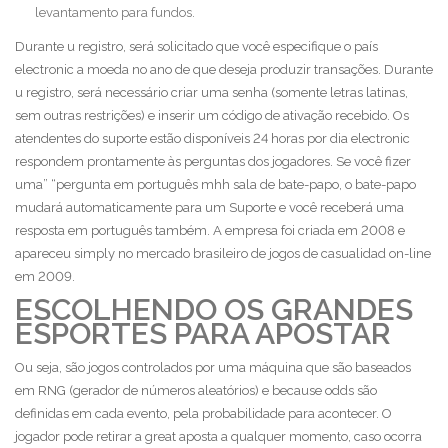
levantamento para fundos.
Durante u registro, será solicitado que você especifique o país
electronic a moeda no ano de que deseja produzir transações. Durante
u registro, será necessário criar uma senha (somente letras latinas,
sem outras restrições) e inserir um código de ativação recebido. Os
atendentes do suporte estão disponíveis 24 horas por dia electronic
respondem prontamente às perguntas dos jogadores. Se você fizer
uma” “pergunta em português mhh sala de bate-papo, o bate-papo
mudará automaticamente para um Suporte e você receberá uma
resposta em português também. A empresa foi criada em 2008 e
apareceu simply no mercado brasileiro de jogos de casualidad on-line
em 2009.
ESCOLHENDO OS GRANDES
ESPORTES PARA APOSTAR
Ou seja, são jogos controlados por uma máquina que são baseados
em RNG (gerador de números aleatórios) e because odds são
definidas em cada evento, pela probabilidade para acontecer. O
jogador pode retirar a great aposta a qualquer momento, caso ocorra