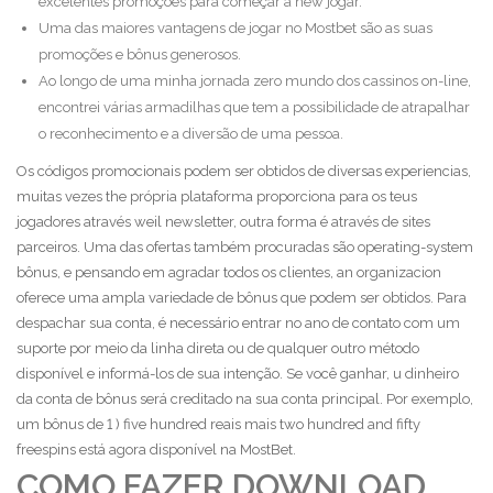
excelentes promoções para começar a new jogar.
Uma das maiores vantagens de jogar no Mostbet são as suas
promoções e bônus generosos.
Ao longo de uma minha jornada zero mundo dos cassinos on-line,
encontrei várias armadilhas que tem a possibilidade de atrapalhar
o reconhecimento e a diversão de uma pessoa.
Os códigos promocionais podem ser obtidos de diversas experiencias,
muitas vezes the própria plataforma proporciona para os teus
jogadores através weil newsletter, outra forma é através de sites
parceiros. Uma das ofertas também procuradas são operating-system
bônus, e pensando em agradar todos os clientes, an organizacion
oferece uma ampla variedade de bônus que podem ser obtidos. Para
despachar sua conta, é necessário entrar no ano de contato com um
suporte por meio da linha direta ou de qualquer outro método
disponível e informá-los de sua intenção. Se você ganhar, u dinheiro
da conta de bônus será creditado na sua conta principal. Por exemplo,
um bônus de 1 ) five hundred reais mais two hundred and fifty
freespins está agora disponível na MostBet.
COMO FAZER DOWNLOAD