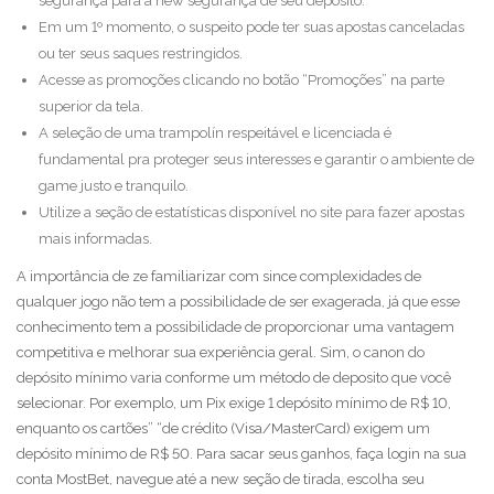
segurança para a new segurança de seu depósito.
Em um 1º momento, o suspeito pode ter suas apostas canceladas
ou ter seus saques restringidos.
Acesse as promoções clicando no botão “Promoções” na parte
superior da tela.
A seleção de uma trampolín respeitável e licenciada é
fundamental pra proteger seus interesses e garantir o ambiente de
game justo e tranquilo.
Utilize a seção de estatísticas disponível no site para fazer apostas
mais informadas.
A importância de ze familiarizar com since complexidades de
qualquer jogo não tem a possibilidade de ser exagerada, já que esse
conhecimento tem a possibilidade de proporcionar uma vantagem
competitiva e melhorar sua experiência geral. Sim, o canon do
depósito mínimo varia conforme um método de deposito que você
selecionar. Por exemplo, um Pix exige 1 depósito mínimo de R$ 10,
enquanto os cartões” “de crédito (Visa/MasterCard) exigem um
depósito mínimo de R$ 50. Para sacar seus ganhos, faça login na sua
conta MostBet, navegue até a new seção de tirada, escolha seu