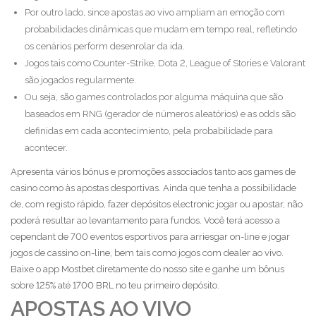
Por outro lado, since apostas ao vivo ampliam an emoção com
probabilidades dinâmicas que mudam em tempo real, refletindo
os cenários perform desenrolar da ida.
Jogos tais como Counter-Strike, Dota 2, League of Stories e Valorant
são jogados regularmente.
Ou seja, são games controlados por alguma máquina que são
baseados em RNG (gerador de números aleatórios) e as odds são
definidas em cada acontecimiento, pela probabilidade para
acontecer.
Apresenta vários bónus e promoções associados tanto aos games de
casino como às apostas desportivas. Ainda que tenha a possibilidade
de, com registo rápido, fazer depósitos electronic jogar ou apostar, não
poderá resultar ao levantamento para fundos. Você terá acesso a
cependant de 700 eventos esportivos para arriesgar on-line e jogar
jogos de cassino on-line, bem tais como jogos com dealer ao vivo.
Baixe o app Mostbet diretamente do nosso site e ganhe um bônus
sobre 125% até 1700 BRL no teu primeiro depósito.
APOSTAS AO VIVO