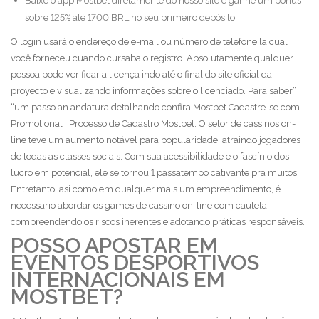
Baixe o app Mostbet diretamente do nosso site e ganhe um bônus
sobre 125% até 1700 BRL no seu primeiro depósito.
O login usará o endereço de e-mail ou número de telefone la cual
você forneceu cuando cursaba o registro. Absolutamente qualquer
pessoa pode verificar a licença indo até o final do site oficial da
proyecto e visualizando informações sobre o licenciado. Para saber”
“um passo an andatura detalhando confira Mostbet Cadastre-se com
Promotional | Processo de Cadastro Mostbet. O setor de cassinos on-
line teve um aumento notável para popularidade, atraindo jogadores
de todas as classes sociais. Com sua acessibilidade e o fascínio dos
lucro em potencial, ele se tornou 1 passatempo cativante pra muitos.
Entretanto, asi como em qualquer mais um empreendimento, é
necessario abordar os games de cassino on-line com cautela,
compreendendo os riscos inerentes e adotando práticas responsáveis.
POSSO APOSTAR EM
EVENTOS DESPORTIVOS
INTERNACIONAIS EM
MOSTBET?