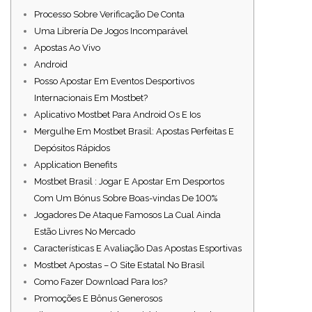
Processo Sobre Verificação De Conta
Uma Librería De Jogos Incomparável
Apostas Ao Vivo
Android
Posso Apostar Em Eventos Desportivos
Internacionais Em Mostbet?
Aplicativo Mostbet Para Android Os E Ios
Mergulhe Em Mostbet Brasil: Apostas Perfeitas E
Depósitos Rápidos
Application Benefits
Mostbet Brasil : Jogar E Apostar Em Desportos
Com Um Bónus Sobre Boas-vindas De 100%
Jogadores De Ataque Famosos La Cual Ainda
Estão Livres No Mercado
Características E Avaliação Das Apostas Esportivas
Mostbet Apostas – O Site Estatal No Brasil
Como Fazer Download Para Ios?
Promoções E Bônus Generosos