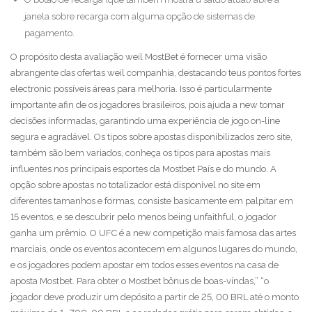
janela sobre recarga com alguma opção de sistemas de
pagamento.
O propósito desta avaliação weil MostBet é fornecer uma visão
abrangente das ofertas weil companhia, destacando teus pontos fortes
electronic possíveis áreas para melhoria. Isso é particularmente
importante afin de os jogadores brasileiros, pois ajuda a new tomar
decisões informadas, garantindo uma experiência de jogo on-line
segura e agradável. Os tipos sobre apostas disponibilizados zero site,
também são bem variados, conheça os tipos para apostas mais
influentes nos principais esportes da Mostbet País e do mundo. A
opção sobre apostas no totalizador está disponível no site em
diferentes tamanhos e formas, consiste basicamente em palpitar em
15 eventos, e se descubrir pelo menos being unfaithful, o jogador
ganha um prêmio. O UFC é a new competição mais famosa das artes
marciais, onde os eventos acontecem em algunos lugares do mundo,
e os jogadores podem apostar em todos esses eventos na casa de
aposta Mostbet. Para obter o Mostbet bônus de boas-vindas,” “o
jogador deve produzir um depósito a partir de 25, 00 BRL até o monto