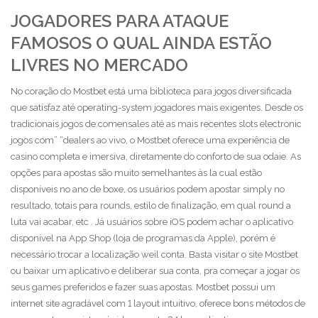
JOGADORES PARA ATAQUE
FAMOSOS O QUAL AINDA ESTÃO
LIVRES NO MERCADO
No coração do Mostbet está uma biblioteca para jogos diversificada
que satisfaz até operating-system jogadores mais exigentes. Desde os
tradicionais jogos de comensales até as mais recentes slots electronic
jogos com” “dealers ao vivo, o Mostbet oferece uma experiência de
casino completa e imersiva, diretamente do conforto de sua odaie. As
opções para apostas são muito semelhantes às la cual estão
disponíveis no ano de boxe, os usuários podem apostar simply no
resultado, totais para rounds, estilo de finalização, em qual round a
luta vai acabar, etc . Já usuários sobre iOS podem achar o aplicativo
disponível na App Shop (loja de programas da Apple), porém é
necessário trocar a localização weil conta. Basta visitar o site Mostbet
ou baixar um aplicativo e deliberar sua conta, pra começar a jogar os
seus games preferidos e fazer suas apostas. Mostbet possui um
internet site agradável com 1 layout intuitivo, oferece bons métodos de