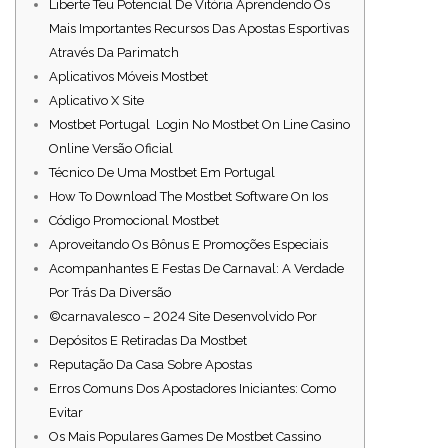
Liberte Teu Potencial De Vitória Aprendendo Os
Mais Importantes Recursos Das Apostas Esportivas
Através Da Parimatch
Aplicativos Móveis Mostbet
Aplicativo X Site
Mostbet Portugal ️ Login No Mostbet On Line Casino
Online Versão Oficial
Técnico De Uma Mostbet Em Portugal
How To Download The Mostbet Software On Ios
Código Promocional Mostbet
Aproveitando Os Bônus E Promoções Especiais
Acompanhantes E Festas De Carnaval: A Verdade
Por Trás Da Diversão
©carnavalesco – 2024 Site Desenvolvido Por
Depósitos E Retiradas Da Mostbet
Reputação Da Casa Sobre Apostas
Erros Comuns Dos Apostadores Iniciantes: Como
Evitar
Os Mais Populares Games De Mostbet Cassino