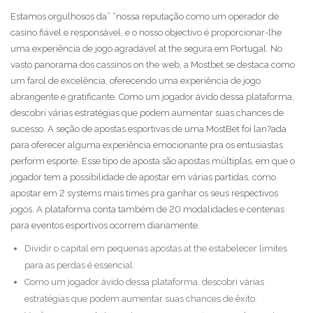
Estamos orgulhosos da” “nossa reputação como um operador de
casino fiável e responsável, e o nosso objectivo é proporcionar-lhe
uma experiência de jogo agradável at the segura em Portugal. No
vasto panorama dos cassinos on the web, a Mostbet se destaca como
um farol de excelência, oferecendo uma experiência de jogo
abrangente e gratificante. Como um jogador ávido dessa plataforma,
descobri várias estratégias que podem aumentar suas chances de
sucesso. A seção de apostas esportivas de uma MostBet foi lan?ada
para oferecer alguma experiência emocionante pra os entusiastas
perform esporte. Esse tipo de aposta são apostas múltiplas, em que o
jogador tem a possibilidade de apostar em várias partidas, como
apostar em 2 systems mais times pra ganhar os seus respectivos
jogos. A plataforma conta também de 20 modalidades e centenas
para eventos esportivos ocorrem diariamente.
Dividir o capital em pequenas apostas at the estabelecer limites
para as perdas é essencial.
Como um jogador ávido dessa plataforma, descobri várias
estratégias que podem aumentar suas chances de êxito.