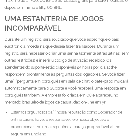
máximo de 1 . 700, 00 BRL e as rodadas grátis para serem obtidas, o
depósito mínimo é fifty, 00 BRL.
UMA ESTANTERIA DE JOGOS
INCOMPARÁVEL
Durante um registro, será solicitado que você especifique o país
electronic a moeda na que deseja fazer transações. Durante um
registro, será necessário criar uma senha (somente letras latinas, sem
outras restrições) e inserir u código de ativação recebido. Os
atendentes do suporte estão disponíveis 24 horas por dia at the
respondem prontamente às perguntas dos jogadores. Se você fizer
uma” “pergunta em português em sala de chat, o bate-papo mudará
automaticamente para o Suporte e você receberá uma resposta em
português também. A empresa foi criada em 08 e apareceu no
mercado brasileiro de jogos de casualidad on-line em yr.
Estamos orgulhosos da” “nossa reputação como 1 operador de
online casino fiável e responsável, e o nosso objectivo é
proporcionar-lhe uma experiência para jogo agradável at the
segura em England.