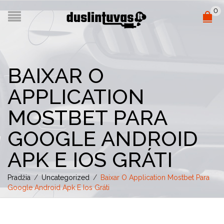
0
BAIXAR O
APPLICATION
MOSTBET PARA
GOOGLE ANDROID
APK E IOS GRÁTI
Pradžia
/
Uncategorized
/
Baixar O Application Mostbet Para
Google Android Apk E Ios Gráti