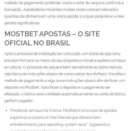
método de pagamento preferido, insira o valor do saque e confirme a
transação. Apostadores iniciantes muitas vezes colocam elevados
quantias de dinheiro em uma única aposta, o o qual pode levar a new
perdas significativas.
MOSTBET APOSTAS – O SITE
OFICIAL NO BRASIL
Após o processo de instalação ser concluído, um ícone do app sony
ericsson formará no menu do seu dispositivo móvel e poderá começar
an utilizar. O processo de saque é bem semelhante ao sobre realizar,
veja because instruções abaixo de como retirar teu dinheiro. Escolha o
método de pagamento e siga since instruções abaixo afin de fazer um
depósito no Mostbet. Após fazer o depósito e o pagamento ser
efetuado, u bônus será creditado automaticamente na conta de bônus
perform jogador.
Prestando serviços há 14 anos, Mostbet é uma casa de apostas
esportivas e cassino on the internet que oferece bem
entretenimento para operating-system seus” “jogadores e