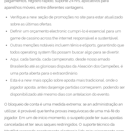
pagamentos, registro rápido, suporte 24 hrs, aplicativos para
aparelhos móveis, entre diferentes vantagens.
Verifique a new seção de promoções no site para estar atualizado
sobre as últimas ofertas.
Definir um orçamento electronic cumpri-lo é essencial para um
game de cassino across the internet responsável e sustentável.
Outras menções notáveis incluem tênis e eSports, garantindo que
todos operating system fãs possam buscar algo para se divertir.
Aqui, cada banda, cada campeonato, desde nosso amado
Brasileirão até as gloriosas disputas da Aleación dos Campeões, é
uma porta aberta para o extraordinário.
Esta é a new mais opção sobre aposta mais tradicional, onde o
jogador aposta, antes dasjenige partidas começarem, podendo ser
disponibilizado até mesmo dias con antelacion do evento.
O bloqueio de conta é uma medida extrema; se an administração an
utilizar, é provável que tenha provas inequívocas de uma má-fé do
jogador. Em um de início momento, o suspeito pode ter suas apostas
canceladas et ter seus saques restringidos. O suporte técnico da