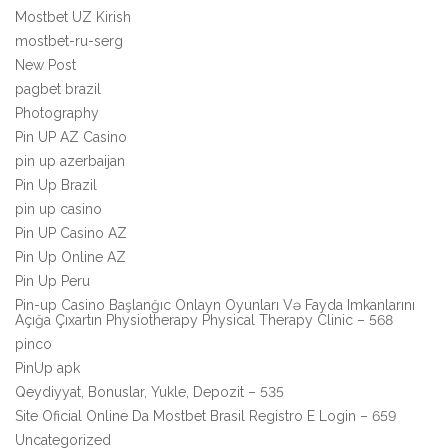
Mostbet UZ Kirish
mostbet-ru-serg
New Post
pagbet brazil
Photography
Pin UP AZ Casino
pin up azerbaijan
Pin Up Brazil
pin up casino
Pin UP Casino AZ
Pin Up Online AZ
Pin Up Peru
Pin-up Casino Başlanğıc Onlayn Oyunları Və Fayda Imkanlarını
Açığa Çıxartın Physiotherapy Physical Therapy Clinic – 568
pinco
PinUp apk
Qeydiyyat, Bonuslar, Yukle, Depozit – 535
Site Oficial Online Da Mostbet Brasil Registro E Login – 659
Uncategorized