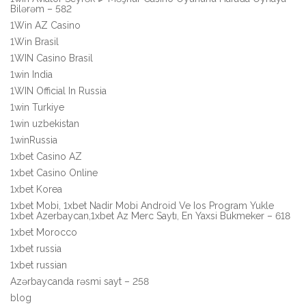
Bilərəm – 582
1Win AZ Casino
1Win Brasil
1WIN Casino Brasil
1win India
1WIN Official In Russia
1win Turkiye
1win uzbekistan
1winRussia
1xbet Casino AZ
1xbet Casino Online
1xbet Korea
1xbet Mobi, 1xbet Nadir Mobi Android Ve Ios Program Yukle
1xbet Azerbaycan,1xbet Az Merc Saytı, En Yaxsi Bukmeker – 618
1xbet Morocco
1xbet russia
1xbet russian
Azərbaycanda rəsmi sayt – 258
blog