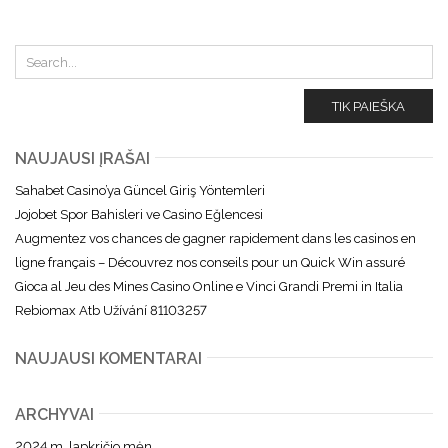
TIK PAIEŠKA
NAUJAUSI ĮRAŠAI
Sahabet Casino’ya Güncel Giriş Yöntemleri
Jojobet Spor Bahisleri ve Casino Eğlencesi
Augmentez vos chances de gagner rapidement dans les casinos en
ligne français – Découvrez nos conseils pour un Quick Win assuré
Gioca al Jeu des Mines Casino Online e Vinci Grandi Premi in Italia
Rebiomax Atb Užívání 81103257
NAUJAUSI KOMENTARAI
ARCHYVAI
2024 m. lapkričio mėn.