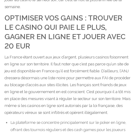
semaine.
OPTIMISER VOS GAINS : TROUVER
LE CASINO QUI PAIE LE PLUS,
GAGNER EN LIGNE ET JOUER AVEC
20 EUR
La France étant ouvert aux jeux d’argent, plusieurs casinos foisonnent
en ligne sur son territoire. Il faut noter que c’est pas parce qu’un site de
jeu est disponible en France qu’il est forcément fiable. D’ailleurs, l’ANJ
dressera désormais une liste noire pour permettre aux FAI de procéder
au blocage d’accès aux sites illicites. Les français sont friands de jeux
en ligne et le gouvernement en est conscient. C’est pourquoi il a tôt mis
en place des mesures visant à réguler le secteur sur son territoire. Mais
même si les casinos en ligne sont autorisés par la loi française, des
opérateurs véreux se sont inflitrés et opèrent illégalement.
La plateforme se concentre principalement sur le poker en ligne,
offrant des tournois réguliers et des cash games pour les joueurs