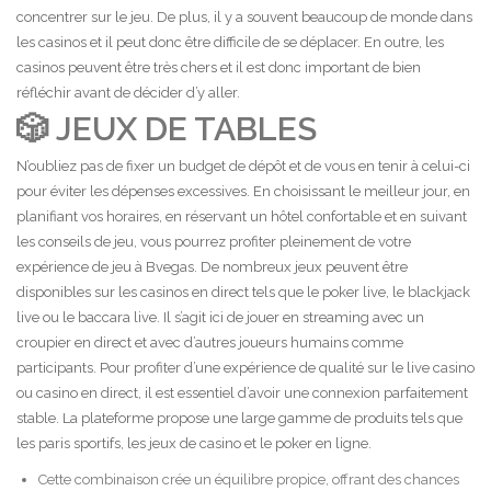
concentrer sur le jeu. De plus, il y a souvent beaucoup de monde dans
les casinos et il peut donc être difficile de se déplacer. En outre, les
casinos peuvent être très chers et il est donc important de bien
réfléchir avant de décider d’y aller.
🎲 JEUX DE TABLES
N’oubliez pas de fixer un budget de dépôt et de vous en tenir à celui-ci
pour éviter les dépenses excessives. En choisissant le meilleur jour, en
planifiant vos horaires, en réservant un hôtel confortable et en suivant
les conseils de jeu, vous pourrez profiter pleinement de votre
expérience de jeu à Bvegas. De nombreux jeux peuvent être
disponibles sur les casinos en direct tels que le poker live, le blackjack
live ou le baccara live. Il s’agit ici de jouer en streaming avec un
croupier en direct et avec d’autres joueurs humains comme
participants. Pour profiter d’une expérience de qualité sur le live casino
ou casino en direct, il est essentiel d’avoir une connexion parfaitement
stable. La plateforme propose une large gamme de produits tels que
les paris sportifs, les jeux de casino et le poker en ligne.
Cette combinaison crée un équilibre propice, offrant des chances