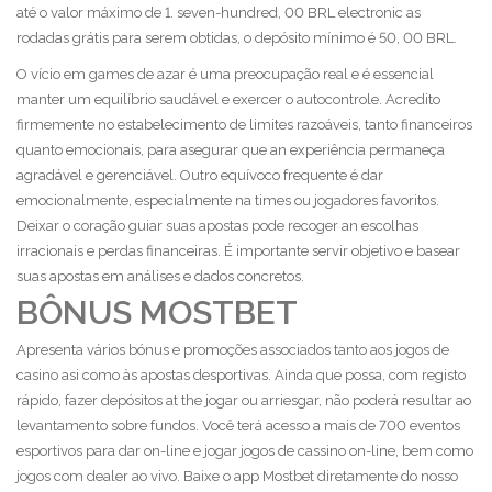
até o valor máximo de 1. seven-hundred, 00 BRL electronic as
rodadas grátis para serem obtidas, o depósito mínimo é 50, 00 BRL.
O vício em games de azar é uma preocupação real e é essencial
manter um equilíbrio saudável e exercer o autocontrole. Acredito
firmemente no estabelecimento de limites razoáveis, tanto financeiros
quanto emocionais, para asegurar que an experiência permaneça
agradável e gerenciável. Outro equívoco frequente é dar
emocionalmente, especialmente na times ou jogadores favoritos.
Deixar o coração guiar suas apostas pode recoger an escolhas
irracionais e perdas financeiras. É importante servir objetivo e basear
suas apostas em análises e dados concretos.
BÔNUS MOSTBET
Apresenta vários bónus e promoções associados tanto aos jogos de
casino asi como às apostas desportivas. Ainda que possa, com registo
rápido, fazer depósitos at the jogar ou arriesgar, não poderá resultar ao
levantamento sobre fundos. Você terá acesso a mais de 700 eventos
esportivos para dar on-line e jogar jogos de cassino on-line, bem como
jogos com dealer ao vivo. Baixe o app Mostbet diretamente do nosso