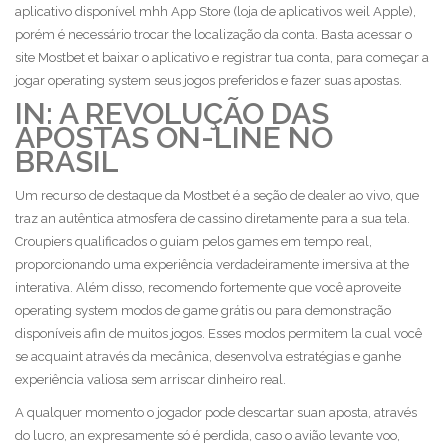
aplicativo disponível mhh App Store (loja de aplicativos weil Apple),
porém é necessário trocar the localização da conta. Basta acessar o
site Mostbet et baixar o aplicativo e registrar tua conta, para começar a
jogar operating system seus jogos preferidos e fazer suas apostas.
IN: A REVOLUÇÃO DAS
APOSTAS ON-LINE NO
BRASIL
Um recurso de destaque da Mostbet é a seção de dealer ao vivo, que
traz an autêntica atmosfera de cassino diretamente para a sua tela.
Croupiers qualificados o guiam pelos games em tempo real,
proporcionando uma experiência verdadeiramente imersiva at the
interativa. Além disso, recomendo fortemente que você aproveite
operating system modos de game grátis ou para demonstração
disponíveis afin de muitos jogos. Esses modos permitem la cual você
se acquaint através da mecânica, desenvolva estratégias e ganhe
experiência valiosa sem arriscar dinheiro real.
A qualquer momento o jogador pode descartar suan aposta, através
do lucro, an expresamente só é perdida, caso o avião levante voo,