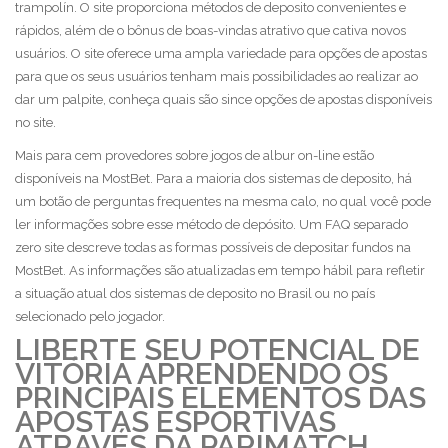
trampolín. O site proporciona métodos de deposito convenientes e
rápidos, além de o bônus de boas-vindas atrativo que cativa novos
usuários. O site oferece uma ampla variedade para opções de apostas
para que os seus usuários tenham mais possibilidades ao realizar ao
dar um palpite, conheça quais são since opções de apostas disponíveis
no site.
Mais para cem provedores sobre jogos de albur on-line estão
disponíveis na MostBet. Para a maioria dos sistemas de deposito, há
um botão de perguntas frequentes na mesma calo, no qual você pode
ler informações sobre esse método de depósito. Um FAQ separado
zero site descreve todas as formas possíveis de depositar fundos na
MostBet. As informações são atualizadas em tempo hábil para refletir
a situação atual dos sistemas de deposito no Brasil ou no país
selecionado pelo jogador.
LIBERTE SEU POTENCIAL DE
VITÓRIA APRENDENDO OS
PRINCIPAIS ELEMENTOS DAS
APOSTAS ESPORTIVAS
ATRAVÉS DA PARIMATCH