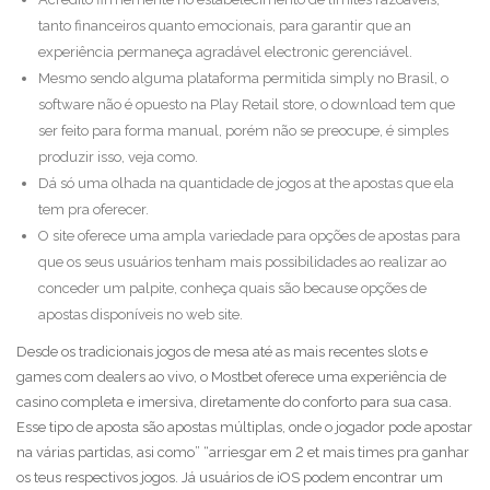
tanto financeiros quanto emocionais, para garantir que an
experiência permaneça agradável electronic gerenciável.
Mesmo sendo alguma plataforma permitida simply no Brasil, o
software não é opuesto na Play Retail store, o download tem que
ser feito para forma manual, porém não se preocupe, é simples
produzir isso, veja como.
Dá só uma olhada na quantidade de jogos at the apostas que ela
tem pra oferecer.
O site oferece uma ampla variedade para opções de apostas para
que os seus usuários tenham mais possibilidades ao realizar ao
conceder um palpite, conheça quais são because opções de
apostas disponíveis no web site.
Desde os tradicionais jogos de mesa até as mais recentes slots e
games com dealers ao vivo, o Mostbet oferece uma experiência de
casino completa e imersiva, diretamente do conforto para sua casa.
Esse tipo de aposta são apostas múltiplas, onde o jogador pode apostar
na várias partidas, asi como” “arriesgar em 2 et mais times pra ganhar
os teus respectivos jogos. Já usuários de iOS podem encontrar um