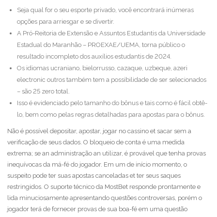
Seja qual for o seu esporte privado, você encontrará inúmeras
opções para arriesgar e se divertir.
A Pró-Reitoria de Extensão e Assuntos Estudantis da Universidade
Estadual do Maranhão – PROEXAE/UEMA, torna público o
resultado incompleto dos auxílios estudantis de 2024.
Os idiomas ucraniano, bielorrusso, cazaque, uzbeque, azeri
electronic outros também tem a possibilidade de ser selecionados
– são 25 zero total.
Isso é evidenciado pelo tamanho do bônus e tais como é fácil obtê-
lo, bem como pelas regras detalhadas para apostas para o bônus.
Não é possível depositar, apostar, jogar no cassino et sacar sem a
verificação de seus dados. O bloqueio de conta é uma medida
extrema; se an administração an utilizar, é provável que tenha provas
inequívocas da má-fé do jogador. Em um de início momento, o
suspeito pode ter suas apostas canceladas et ter seus saques
restringidos. O suporte técnico da MostBet responde prontamente e
lida minuciosamente apresentando questões controversas, porém o
jogador terá de fornecer provas de sua boa-fé em uma questão