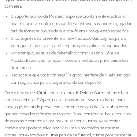
com eles.
O suporte técnico da MostBet responde prontamente electronic
lida minuciosamente com questões controversas, porém o jogador
terá de fornecer provas de sua boa-fé em uma questão específica.
O português está presente, e a new tradução das páginas para o
português é precisa e search engine optimization ambiguidades.
Por exemplo, as guias de cabeçalho, como Cassino, Bônus e
Apostas Esportivas, fornecem acesso imediato às principais áreas
de interesse.
Isso accede que você conheça” “a good interface de qualquer jogo
com segurança para a segurança de seu depósito.
Com a grama de Wimbledon, o saibro de Roland Garros at the o hard
court docket do US Open, nossos apostadores vivem o drama para
cada jogo, tentando prever cada corrente na quadra. Descubra como
ganhar elevados prêmios na Mostbet Brasil com conselhos essenciais
de apostas e estratégias pra maximizar seus lucros. Nas apostas
combinadas podem selecionar 2 ou mais mercados na mesma
aposta, por exemplo em uma partida de futebol, o time para vencer at