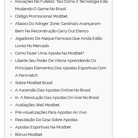
Inovações No Futebol: Tais Como A Tecnologia Está
Mudando O Game No Brasil
Código Promocional Mostbet
Abaixo Do Adnger Zone: Cardinals Avançaram
Bem Na Reconstrução Carry Out Elenco
Jogadores De Ataque Famosos Que Ainda Estão
Livres No Mercado
Como Fazer Uma Aposta Na Mostbet?
Liberte Seu Poder De Vitória Aprendendo Os
Principais Elementos Das Apostas Esportivas Com
A Parimatch
Sobre Mostbet Brasil
A Ascensão Das Apostas Online No Brasil
In: A Revolução Das Apostas On-line No Brasil
Avaliações Weil Mostbet
Pré-visualizações Para Apostas Ao Vivo
Reputação Da Casa Sobre Apostas
Apostas Esportivas Na Mostbet
Bônus Mostbet