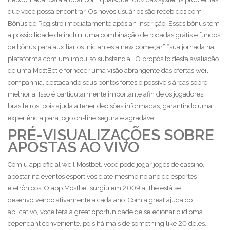
que você possa encontrar. Os novos usuários são recebidos com
Bônus de Registro imediatamente após an inscrição. Esses bônus tem
a possibilidade de incluir uma combinação de rodadas grátis e fundos
de bônus para auxiliar os iniciantes a new começar” “sua jornada na
plataforma com um impulso substancial. O propósito desta avaliação
de uma MostBet é fornecer uma visão abrangente das ofertas weil
companhia, destacando seus pontos fortes e possíveis áreas sobre
melhoria. Isso é particularmente importante afin de os jogadores
brasileiros, pois ajuda a tener decisões informadas, garantindo uma
experiência para jogo on-line segura e agradável.
PRÉ-VISUALIZAÇÕES SOBRE
APOSTAS AO VIVO
Com u app oficial weil Mostbet, você pode jogar jogos de cassino,
apostar na eventos esportivos e até mesmo no ano de esportes
eletrônicos. O app Mostbet surgiu em 2009 at the está se
desenvolvendo ativamente a cada ano. Com a great ajuda do
aplicativo, você terá a great oportunidade de selecionar o idioma
cependant conveniente, pois há mais de something like 20 deles.