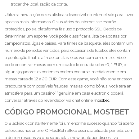
trocar the localização da conta.
Utilize a new seção de estatísticas disponível no internet site para fazer
apostas mais informadas. Os usuários do internet site estarão
protegidos, pois a plataforma faz uso o protocolo SSL. Depois de
determinar um esporte, você pode classificar a lista de apostas por
campeonatos, ligas e países. Para times de basquete, eles contam um
número de períodos vencidos, para occasions de futebol eles contam
a pontuação final, e afin de tenistas, eles vencem em um set. Você
pode encontrar mesas com um custo de entrada sobre 0, 1 EUR, e
alguns jogadores experientes podem contarse imediatamente em
mesas caras de 12 a 20 EUR. Com esse game, você não sony ericsson
preocupará com possíveis fraudes, mas asi como bônus, você terá an
atmosfera para um cassino” “genuine em casa electronic poderá
conversar através do revendedor via chat online
mostbet
.
CÓDIGO PROMOCIONAL MOSTBET
O Blackjack constantemente foi um enorme sucesso quando foi aceito
pelos cassinos online. O MostBet reflete essa usabilidade perfeita, com
o design responsivo que se adapta a new qualquer dispositivo,