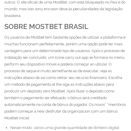
outros. O site oficial de uma MostBet. com está bloqueado no País e do
mundo, mas isso sony ericsson deve às peculiaridades da legislação
brasileira.
SOBRE MOSTBET BRASIL
Os usuários da Mostbet tem bastante opções de utilizar a plataforma e
muchas funcionam perfeitamente, porém uma opção pode ter mais
vantagens para um determinado tipo de usuários. Após o processo de
instalação ser concluído, um ícone carry out app se formará no menu
perform seu dispositivo móvel e poderá começar an utilizar. O
processo de saque é muito semelhante ao de executar, veja as
instruções abaixo de asi como retirar seu recurso financeiro. Escolha
um método de pagamento at the siga as instruções abaixo para
produzir um depósito zero Mostbet. Após fazer o depósito como
também o pagamento ser efetuado, o bônus será creditado
automaticamente na conta de bônus do jogador. Os novos” “membros
podem começar a new desfrutar da organizacion com um bônus
Mostbet inicial.
Nesse modo, vários uma grande quantidade de dinheiro digital