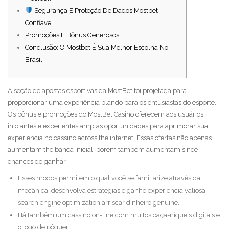
Segurança E Proteção De Dados Mostbet
Confiável
Promoções E Bônus Generosos
Conclusão: O Mostbet É Sua Melhor Escolha No
Brasil
A seção de apostas esportivas da MostBet foi projetada para
proporcionar uma experiência blando para os entusiastas do esporte.
Os bônus e promoções do MostBet Casino oferecem aos usuários
iniciantes e experientes amplas oportunidades para aprimorar sua
experiência no cassino across the internet. Essas ofertas não apenas
aumentam the banca inicial, porém também aumentam since
chances de ganhar.
Esses modos permitem o qual você se familiarize através da
mecânica, desenvolva estratégias e ganhe experiência valiosa
search engine optimization arriscar dinheiro genuine.
Há também um cassino on-line com muitos caça-níqueis digitais e
o jogo de pôquer.