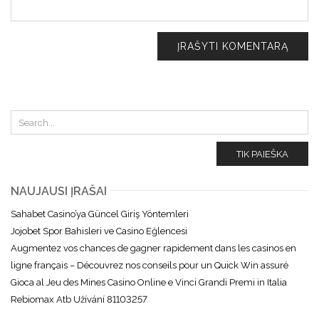
TIK PAIEŠKA
NAUJAUSI ĮRAŠAI
Sahabet Casino’ya Güncel Giriş Yöntemleri
Jojobet Spor Bahisleri ve Casino Eğlencesi
Augmentez vos chances de gagner rapidement dans les casinos en
ligne français – Découvrez nos conseils pour un Quick Win assuré
Gioca al Jeu des Mines Casino Online e Vinci Grandi Premi in Italia
Rebiomax Atb Užívání 81103257