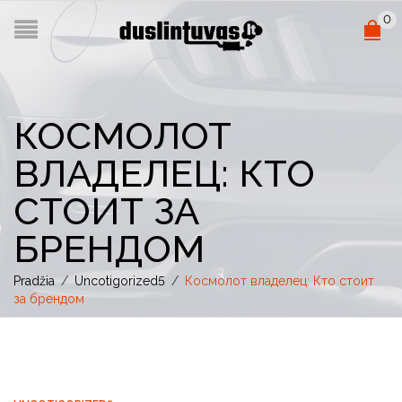
0
КОСМОЛОТ
ВЛАДЕЛЕЦ: КТО
СТОИТ ЗА
БРЕНДОМ
Pradžia
/
Uncotigorized5
/
Космолот владелец: Кто стоит
за брендом