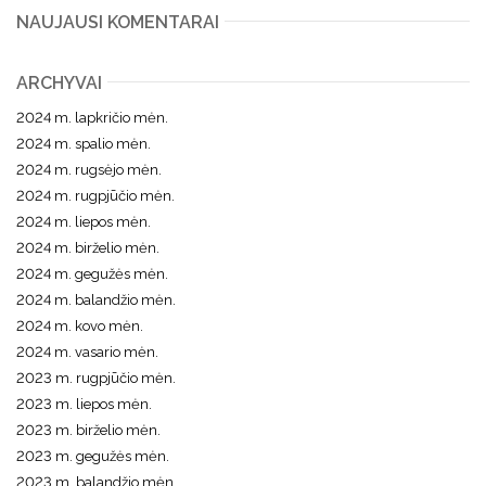
NAUJAUSI KOMENTARAI
ARCHYVAI
2024 m. lapkričio mėn.
2024 m. spalio mėn.
2024 m. rugsėjo mėn.
2024 m. rugpjūčio mėn.
2024 m. liepos mėn.
2024 m. birželio mėn.
2024 m. gegužės mėn.
2024 m. balandžio mėn.
2024 m. kovo mėn.
2024 m. vasario mėn.
2023 m. rugpjūčio mėn.
2023 m. liepos mėn.
2023 m. birželio mėn.
2023 m. gegužės mėn.
2023 m. balandžio mėn.