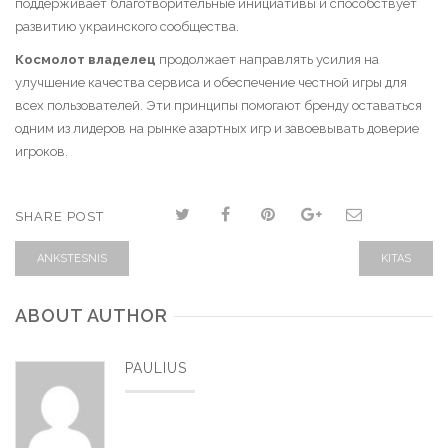
поддерживает благотворительные инициативы и способствует
развитию украинского сообщества.
Космолот владелец
продолжает направлять усилия на
улучшение качества сервиса и обеспечение честной игры для
всех пользователей. Эти принципы помогают бренду оставаться
одним из лидеров на рынке азартных игр и завоевывать доверие
игроков.
SHARE POST
ANKSTESNIS
KITAS
ABOUT AUTHOR
PAULIUS