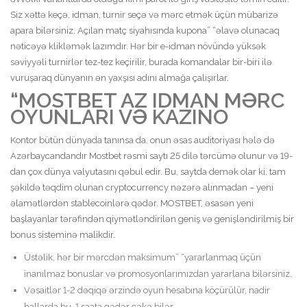
Siz xəttə keçə, idman, turnir seçə və mərc etmək üçün mübarizə
apara bilərsiniz. Açılan matç siyahısında kupona” “əlavə olunacaq
nəticəyə klikləmək lazımdır. Hər bir e-idman növündə yüksək
səviyyəli turnirlər tez-tez keçirilir, burada komandalar bir-biri ilə
vuruşaraq dünyanın ən yaxşısı adını almağa çalışırlar.
“MOSTBET AZ IDMAN MƏRC
OYUNLARI VƏ KAZINO
Kontor bütün dünyada tanınsa da, onun əsas auditoriyası hələ də
Azərbaycandandır Mostbet rəsmi saytı 25 dilə tərcümə olunur və 19-
dan çox dünya valyutasını qəbul edir. Bu, saytda demək olar ki, tam
şəkildə təqdim olunan cryptocurrency nəzərə alınmadan – yeni
əlamətlərdən stablecoinlərə qədər. MOSTBET, əsasən yeni
başlayanlar tərəfindən qiymətləndirilən geniş və genişləndirilmiş bir
bonus sisteminə malikdir.
Üstəlik, hər bir mərcdən maksimum” “yararlanmaq üçün
inanılmaz bonuslar və promosyonlarımızdan yararlana bilərsiniz.
Vəsaitlər 1-2 dəqiqə ərzində oyun hesabına köçürülür, nadir
hallarda bu, 1 saata qədər çəkə bilər.