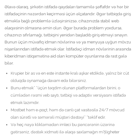
Əlavə olaraq, şirkətin istifadə qaydaları tamamilə şəffafdır və hər bir
istifadəçinin nəzərdən keçirməsi üçün əlçatandır. Əgər tətbiqdə giriş
etməklə bağlı problemlə üzləşirsinizsə, cihazınızda stabil web
əlaqəsinin olmasına əmin olun. Əgər burada problem yoxdursa,
cihazınızı sıfırlamağı, tətbiqini yenidən başladıb giriş etməyi sınayın.
Bunun üçün müvafiq idman növlərinə və ya menyuya uyğun mövzu
nişanlarından istifadə etmək olar. İstifadəçi idman növlərinin arasında
kiberidman istiqamətinə aid olan kompüter oyunlarına da rast gələ
bilər.
Krupier bir as və en este instante kralı aşkar etdikdə, yalnız bir cüt
olduqda oynamağa davam edə bilərsiniz.
Bunu etmək” “üçün təqdim olunan platformalardan birini, o
cümlədən rəsmi veb saytı, tətbiqi və adaptiv versiyasını istifadə
etmək lazımdır.
Mostbet həm e-poçt, həm də canlı çat vasitəsilə 24/7 mövcud
olan sürətli və səmərəli müştəri dəstəyi” “təklif edir.
Və heç nəyə klikləmədən imleci bu pəncərənin üzərinə
gətirsəniz, dəstək xidməti ilə əlaqə saxlamağın m?jligheter