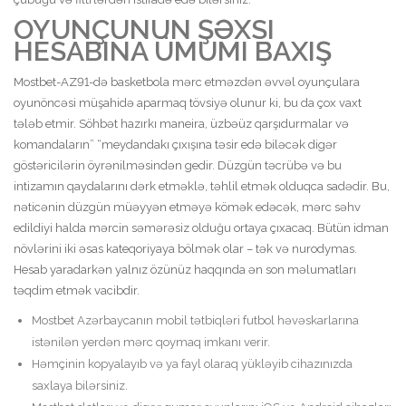
OYUNÇUNUN ŞƏXSI
HESABINA ÜMUMI BAXIŞ
Mostbet-AZ91-də basketbola mərc etməzdən əvvəl oyunçulara
oyunöncəsi müşahidə aparmaq tövsiyə olunur ki, bu da çox vaxt
tələb etmir. Söhbət hazırkı maneira, üzbəüz qarşıdurmalar və
komandaların” “meydandakı çıxışına təsir edə biləcək digər
göstəricilərin öyrənilməsindən gedir. Düzgün təcrübə və bu
intizamın qaydalarını dərk etməklə, təhlil etmək olduqca sadədir. Bu,
nəticənin düzgün müəyyən etməyə kömək edəcək, mərc səhv
edildiyi halda mərcin səmərəsiz olduğu ortaya çıxacaq. Bütün idman
növlərini iki əsas kateqoriyaya bölmək olar – tək və nurodymas.
Hesab yaradarkən yalnız özünüz haqqında ən son məlumatları
təqdim etmək vacibdir.
Mostbet Azərbaycanın mobil tətbiqləri futbol həvəskarlarına
istənilən yerdən mərc qoymaq imkanı verir.
Həmçinin kopyalayıb və ya fayl olaraq yükləyib cihazınızda
saxlaya bilərsiniz.