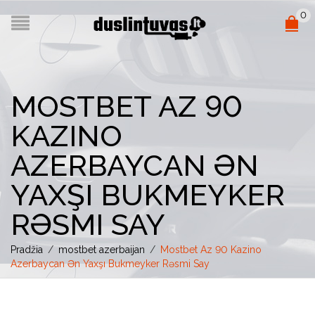
0
MOSTBET AZ 90
KAZINO
AZERBAYCAN ƏN
YAXŞI BUKMEYKER
RƏSMI SAY
Pradžia
/
mostbet azerbaijan
/
Mostbet Az 90 Kazino
Azerbaycan Ən Yaxşı Bukmeyker Rəsmi Say