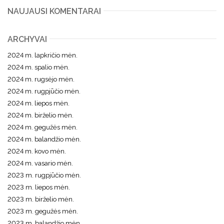
NAUJAUSI KOMENTARAI
ARCHYVAI
2024 m. lapkričio mėn.
2024 m. spalio mėn.
2024 m. rugsėjo mėn.
2024 m. rugpjūčio mėn.
2024 m. liepos mėn.
2024 m. birželio mėn.
2024 m. gegužės mėn.
2024 m. balandžio mėn.
2024 m. kovo mėn.
2024 m. vasario mėn.
2023 m. rugpjūčio mėn.
2023 m. liepos mėn.
2023 m. birželio mėn.
2023 m. gegužės mėn.
2023 m. balandžio mėn.