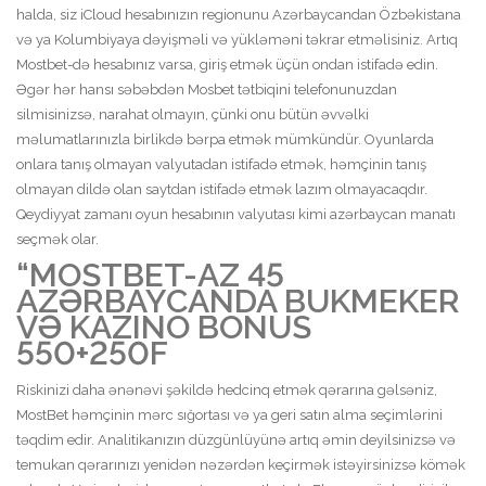
halda, siz iCloud hesabınızın regionunu Azərbaycandan Özbəkistana
və ya Kolumbiyaya dəyişməli və yükləməni təkrar etməlisiniz. Artıq
Mostbet-də hesabınız varsa, giriş etmək üçün ondan istifadə edin.
Əgər hər hansı səbəbdən Mosbet tətbiqini telefonunuzdan
silmisinizsə, narahat olmayın, çünki onu bütün əvvəlki
məlumatlarınızla birlikdə bərpa etmək mümkündür. Oyunlarda
onlara tanış olmayan valyutadan istifadə etmək, həmçinin tanış
olmayan dildə olan saytdan istifadə etmək lazım olmayacaqdır.
Qeydiyyat zamanı oyun hesabının valyutası kimi azərbaycan manatı
seçmək olar.
“MOSTBET-AZ 45
AZƏRBAYCANDA BUKMEKER
VƏ KAZINO BONUS
550+250F
Riskinizi daha ənənəvi şəkildə hedcinq etmək qərarına gəlsəniz,
MostBet həmçinin mərc sığortası və ya geri satın alma seçimlərini
təqdim edir. Analitikanızın düzgünlüyünə artıq əmin deyilsinizsə və
temukan qərarınızı yenidən nəzərdən keçirmək istəyirsinizsə kömək