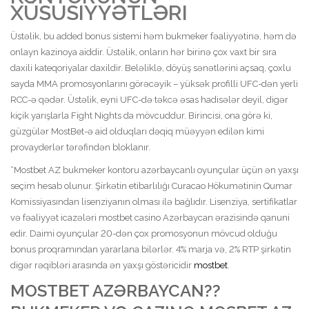
XÜSUSIYYƏTLƏRI
Üstəlik, bu added bonus sistemi həm bukmeker fəaliyyətinə, həm də
onlayn kazinoya aiddir. Üstəlik, onların hər birinə çox vaxt bir sıra
daxili kateqoriyalar daxildir. Beləliklə, döyüş sənətlərini açsaq, çoxlu
sayda MMA promosyonlarını görəcəyik – yüksək profilli UFC-dən yerli
RCC-ə qədər. Üstəlik, eyni UFC-də təkcə əsas hadisələr deyil, digər
kiçik yarışlarla Fight Nights da mövcuddur. Birincisi, ona görə ki,
güzgülər MostBet-ə aid olduqları dəqiq müəyyən edilən kimi
provayderlər tərəfindən bloklanır.
“Mostbet AZ bukmeker kontoru azərbaycanlı oyunçular üçün ən yaxşı
seçim hesab olunur. Şirkətin etibarlılığı Curacao Hökumətinin Qumar
Komissiyasından lisenziyanın olması ilə bağlıdır. Lisenziya, sertifikatlar
və fəaliyyət icazələri mostbet casino Azərbaycan ərazisində qanuni
edir. Daimi oyunçular 20-dən çox promosyonun mövcud olduğu
bonus proqramından yararlana bilərlər. 4% marja və, 2% RTP şirkətin
digər rəqibləri arasında ən yaxşı göstəricidir
mostbet
.
MOSTBET AZƏRBAYCAN??