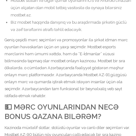
Mostbet slotları və digər qumar oyunlarını iOS və Android cihazları
üçün əlçatan olan mobil tətbiq vasitəsilə də oynaya bilərsiniz
mostbet az.
Biz mosbet haqqında danışırıq və bu araşdırmada şirkətin güclü
və zəif tərəflərini ətraflı təhlil edəcəyik.
Geniş çeşidli mərc seçimləri və promosyonlar ilə şirkət idman mərc
oyunları həvəskarları üçün ən yaxşı seçimdir. Mostbet esports
mərclərini həm ümumi xəttdə, həm də “E-İdmanlar” xüsusi
bölməsində tapmaq olar mostbet onlayn kazinosu. Mostbet bir sıra
ölkələrdə, o cümlədən Azərbaycanda fəaliyyət göstərən məşhur
onlayn mərc platformasıdır. Azərbaycanda Mostbet AZ-91 güzgüsü
onlayn mərc və qumarda iştirak etmək istəyən insanlar üçün əla
seçimdir. Azərbaycandan tam funksional bir beynəlxalq veb sayt
istifadə etmək rahatdır.
💵 MƏRC OYUNLARINDAN NECƏ
BONUS QAZANA BILƏRƏM?
Kazinoda müxtəlif slotlar, stolüstü oyunlar və canlı diler seçimləri var.
Mostbet AZ-90 bütün növ oyunçuları cəlb edəcək bir sıra kazino