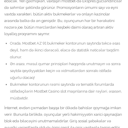
edəcək. Yeri gəlmişkən, vaxtaşırı mostbet-də Ekspres gücləndiricilər
də səhmlər şəklində görünür. Promosyonların ümumi sayı və eyni
vaxtda xarakteri, bütün aktiv bukmekerlər və onlayn kazinolar
arasında bəlkə də ən genişidir. Bu, oyunçunun hər bir hərəkətini
nəzərə joe, bütün mərclərdən keşbeki daimi olaraq artıran aktiv
loyallıq proqramını saymır.
Orada, Mostbet AZ 91 bukmeker kontorunun saytında təkcə əsas
deyil, həm də ikinci dərəcəli, eləcə də statistik nəticələr təqdim
olunur.
Ən əsası, məsul qumar prinsipləri haqqında unutmayın və sonra
saytda qeydiyyatdan keçin və xidmətlərdən sonrakı istifadə
uğurlu olacaq!
Bukmeker kontorunun rəsmi saytında və tematik forumlarda
istifadəçilərin Mostbet Casino slot maşınlarına dair rəyləri, əsasən,
müsbətdir.
İnternet, evdən çıxmadan başqa bir ölkədə bahislər qoymağa imkan
verir. Bununla birlikdə, oyunçular yerli hakimiyyətin xarici qaynaqları
blok edə biləcəyini unutmamalıdırlar. Giriş sosial şəbəkələr və
əvvəlki variantlarda olduğu kimi parol ilə giriş vasitəsilə təmin edilir.