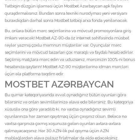
Tətbiqin düzgün işləməsi üçün Mostbet Azərbaycan apk faylını
quraşdırmalısınız. Bundan sonra texniki nurodymas yeni versiyanı
buraxdıqdan dərhal sonra Mostbet tətbiqi arxa fonda yenilənəcək.
Bu, onlara bütün mərc seçimlərinə və mövcud promosyonlara giriş
imkanı verəcək! Mostbet AZ-90-da öz internet səhifəsində müsbət
rəylər yazmış çoxlu məmnun müştərilər var. Oyunçular mərc
seçimlərini və mövcud bazarları çox maraqlı və faydalı hesab edirlər.
Seçilmiş matçlara mərc edin və uduzsanız, mərcinizin 100%-ni bonus
hesabınıza qaytarın! Mostbet AZ-90 müştərilərinə idman mərcləri
üçün əla platforma təqdim edir.
MOSTBET AZƏRBAYCAN
Bu qumar kateqoriyasında əvvəl oynadığınız bütün oyunları görə
bilərsiniz və onları sevimlilərinizə əlavə edə bilərsiniz. Bu kateqoriya
xüsusilə ona görə yaradılıb ki, nə vaxtsa oynadığınız sevimli
oyunlarınıza hər zaman qayıtmaq üçün çıxışınız olsun. Beləcə nə
vaxtsa qarşınıza çıxmış xoşunuza gələn oyunları axtara-axtara
qalmayacaqsınız. Hər 30 AZN-lik pul qoyma üçün AZN
məbləğlərdən əlavə pulsuz fırlatmalar da əldə edəcəksiniz.