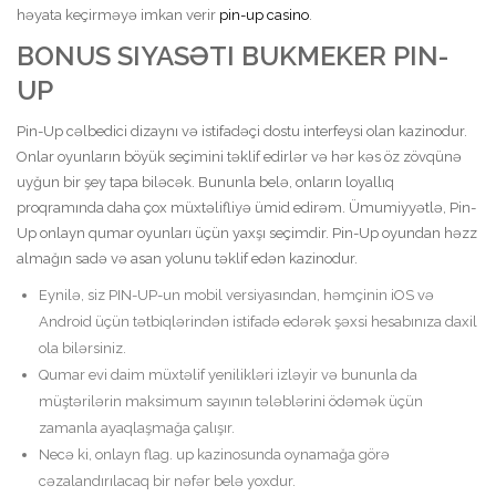
həyata keçirməyə imkan verir
pin-up casino
.
BONUS SIYASƏTI BUKMEKER PIN-
UP
Pin-Up cəlbedici dizaynı və istifadəçi dostu interfeysi olan kazinodur.
Onlar oyunların böyük seçimini təklif edirlər və hər kəs öz zövqünə
uyğun bir şey tapa biləcək. Bununla belə, onların loyallıq
proqramında daha çox müxtəlifliyə ümid edirəm. Ümumiyyətlə, Pin-
Up onlayn qumar oyunları üçün yaxşı seçimdir. Pin-Up oyundan həzz
almağın sadə və asan yolunu təklif edən kazinodur.
Eynilə, siz PIN-UP-un mobil versiyasından, həmçinin iOS və
Android üçün tətbiqlərindən istifadə edərək şəxsi hesabınıza daxil
ola bilərsiniz.
Qumar evi daim müxtəlif yenilikləri izləyir və bununla da
müştərilərin maksimum sayının tələblərini ödəmək üçün
zamanla ayaqlaşmağa çalışır.
Necə ki, onlayn flag. up kazinosunda oynamağa görə
cəzalandırılacaq bir nəfər belə yoxdur.