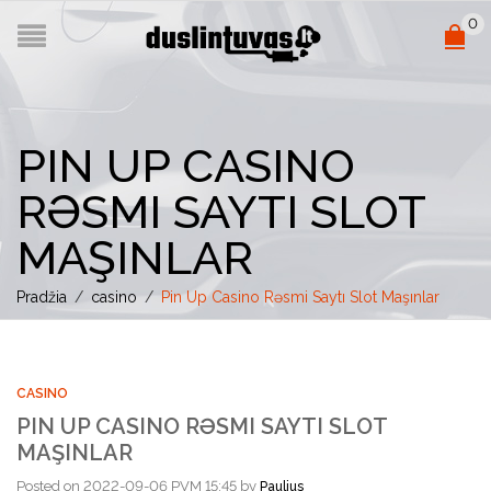
0
PIN UP CASINO
RƏSMI SAYTI SLOT
MAŞINLAR
Pradžia
/
casino
/
Pin Up Casino Rəsmi Saytı Slot Maşınlar
CASINO
PIN UP CASINO RƏSMI SAYTI SLOT
MAŞINLAR
Posted on 2022-09-06 PVM 15:45 by
Paulius