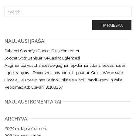
TIK PAIEŠKA
NAUJAUSI ĮRAŠAI
Sahabet Casino’ya Güncel Giriş Yöntemleri
Jojobet Spor Bahisleri ve Casino Eğlencesi
Augmentez vos chances de gagner rapidement dans les casinos en
ligne français – Découvrez nos conseils pour un Quick Win assuré
Gioca al Jeu des Mines Casino Online e Vinci Grandi Premi in Italia
Rebiomax Atb Užívání 81103257
NAUJAUSI KOMENTARAI
ARCHYVAI
2024 m. lapkričio mėn.
2024 m. spalio mėn.