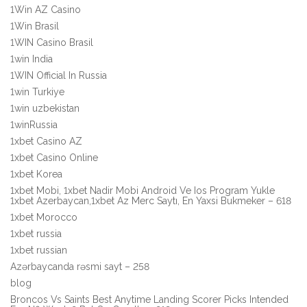
1Win AZ Casino
1Win Brasil
1WIN Casino Brasil
1win India
1WIN Official In Russia
1win Turkiye
1win uzbekistan
1winRussia
1xbet Casino AZ
1xbet Casino Online
1xbet Korea
1xbet Mobi, 1xbet Nadir Mobi Android Ve Ios Program Yukle
1xbet Azerbaycan,1xbet Az Merc Saytı, En Yaxsi Bukmeker – 618
1xbet Morocco
1xbet russia
1xbet russian
Azərbaycanda rəsmi sayt – 258
blog
Broncos Vs Saints Best Anytime Landing Scorer Picks Intended