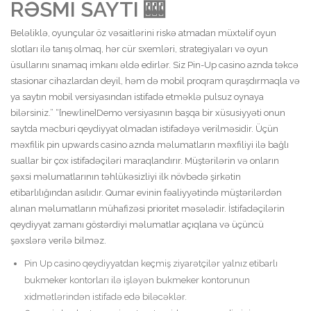
RƏSMI SAYTI 🎰
Beləliklə, oyunçular öz vəsaitlərini riskə atmadan müxtəlif oyun
slotları ilə tanış olmaq, hər cür sxemləri, strategiyaları və oyun
üsullarını sınamaq imkanı əldə edirlər. Siz Pin-Up casino aznda təkcə
stasionar cihazlardan deyil, həm də mobil proqram quraşdırmaqla və
ya saytın mobil versiyasından istifadə etməklə pulsuz oynaya
bilərsiniz.” “[newline]Demo versiyasının başqa bir xüsusiyyəti onun
saytda məcburi qeydiyyat olmadan istifadəyə verilməsidir. Üçün
məxfilik pin upwards casino aznda məlumatların məxfiliyi ilə bağlı
suallar bir çox istifadəçiləri maraqlandırır. Müştərilərin və onların
şəxsi məlumatlarının təhlükəsizliyi ilk növbədə şirkətin
etibarlılığından asılıdır. Qumar evinin fəaliyyətində müştərilərdən
alınan məlumatların mühafizəsi prioritet məsələdir. İstifadəçilərin
qeydiyyat zamanı göstərdiyi məlumatlar açıqlana və üçüncü
şəxslərə verilə bilməz.
Pin Up casino qeydiyyatdan keçmiş ziyarətçilər yalnız etibarlı
bukmeker kontorları ilə işləyən bukmeker kontorunun
xidmətlərindən istifadə edə biləcəklər.