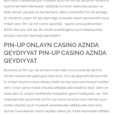
eyni oyun masasında pul mükafatı üçün bir-biri ilə yarışırlar. Əyləncə
siyahısı tematik lotereyalar, slotlarda turnirlər, televiziya şouları və
kiber idman yarışları ilə tamamlanır. Belə müxtəliflik hər bir qonağa
öz zövqünə uyğun bir şey tapmağa və asudə vaxtını şaxələndirməyə
imkan verir. Pin Up-nin rəsmi saytında” “aparıcı provayderlərdən
5000-dən çox slot var. Bu ətraflı təsnifat geniş oyun kataloqunda
düzgün oyunları tapmağı asanlaşdırır.
PIN-UP ONLAYN CASINO AZNDA
QEYDIYYAT PIN-UP CASINO AZNDA
QEYDIYYAT
Bununla siz Pin Up- də idmana mərc edə və bununla da sevimli
idman növlərində qalib gələ bilərsiniz. Onu da qeyd etmək lazımdır
ki, onlayn kazino xüsusi olaraq mobil versiya üçün promosyon kodları
verir. Onlar yalnız mobil cihazda tətbiqdə aktivləşdirilə bilər, lakin ən
əsası odur ki, onların tərkibində həqiqətən gözəl hədiyyələr var. Slot
maşınlarında əylənmək və Pin Up casino arizona mərc etmək üçün
mobil cihazlar üçün müxtəlif variantlardan istifadə edə bilərsiniz.
Qumar həvəskarları rəsmi saytdan daha çox mobil kazinodan istifadə