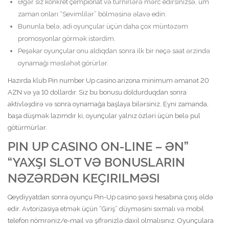
Əgər siz konkret çempionat və turnirlərə mərc edirsinizsə, um
zaman onları “Sevimlilər” bölməsinə əlavə edin.
Bununla belə, adi oyunçular üçün daha çox müntəzəm
promosyonlar görmək istərdim.
Peşəkar oyunçular onu aldıqdan sonra ilk bir neçə saat ərzində
oynamağı məsləhət görürlər.
Hazırda klub Pin number Up casino arizona minimum əmanət 20
AZN və ya 10 dollardır. Siz bu bonusu doldurduqdan sonra
aktivləşdirə və sonra oynamağa başlaya bilərsiniz. Eyni zamanda,
başa düşmək lazımdır ki, oyunçular yalnız özləri üçün belə pul
götürmürlər.
PIN UP CASINO ON-LINE – ​​ƏN”
“YAXŞI SLOT VƏ BONUSLARIN
NƏZƏRDƏN KEÇIRILMƏSI
Qeydiyyatdan sonra oyunçu Pin-Up casino şəxsi hesabına çıxış əldə
edir. Avtorizasiya etmək üçün “Giriş” düyməsini sıxmalı və mobil
telefon nömrəniz/e-mail və şifrənizlə daxil olmalısınız. Oyunçulara