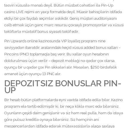
təsviri xüsusilə mənalı deyil. Bütün müsbət cəhətləri ilə Pin-Up
casino LIVE rejimi ən yaxşı formatda deyil. Müasir bahisçilərin istifadə
etdiyi bir çox faydalı seçimlər əskikdir. Geniş müştəri auditoriyasını
cəlb etmək üçün gənc mərc resursu çoxsaylı promosyonlar və xüsusi
təkliflərlə müxtəlif bonus siyasəti təklif edir.
Pin Upwards online kazinosunda VIP loyallıq proqramı nine
səviyyədən ibarətdir, aralarındakı keçid xüsusi added bonus xalları –
Pincoins (PNC) toplamaqla baş verir. Bu xallar oyun hesabının
doldurulması üçün verilir – depozit məbləği nə qədər çox olarsa,
oyunçu bir u qədər çox Pin sikkələri alır. Məsələn, $250 birdəfəlik
əmanət üçün oyunçu 13 PNC alır.
DEPOZITSIZ BONUSLAR PIN-
UP
Bir hesab bütün platformalarda eyni vaxtda istifadə edilə bilər. Kazino
proqramı elə tərtib edilmişdir ki, bir neçə kliklə mərc edə bilərsiniz.
Oyunların çeşidi daim genişlənir və siz həm real pulla, həm də istəyə
görə pulsuz kreditlə oynaya bilərsiniz. Siz həmçinin ani
messencerlərdən istifadə edərək mütəxəssislərlə əlaqə saxlaya