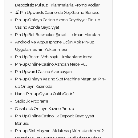
Depozitsiz Pulsuz Fırlanmalarla Promo Kodlar
🍒 Pin Upwards Casino-də Xoş Gəlmə Bonusu
Pin-up Onlayn Casino Aznda Qeydiyyat Pin-up
Casino Aznda Qeydiyyat
Pin Up Bet Bukmeker Şirkəti – Idman Mərcləri
Android Və Apple Iphone Üçün Apk Pin-up
Uyğulamasının Yüklənməsi
Pin Up Rəsmi Veb-saytı – Imkanların Icmalı
Pin-up Online Casino Azndan Necə Pul
Pin Upward Casino Azerbayjan
Pin-up Onlayn Kazino Slot Machine Maşınları Pin-
up Onlayn Kazinoda
Hansı Pin-up Oyunu Qalib Gəlir?
Sadiqlik Proqramı
Cashback Onlayn Kazino Pin-up
Pin Up Online Casino Ilk Depozit Qeydiyyatı
Bonusu
Pin-up Slot Maşınını Aldatmaq Mümkündürmü?