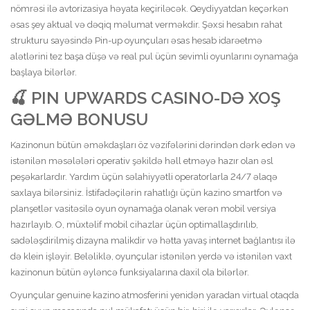
nömrəsi ilə avtorizasiya həyata keçiriləcək. Qeydiyyatdan keçərkən
əsas şey aktual və dəqiq məlumat verməkdir. Şəxsi hesabın rahat
strukturu sayəsində Pin-up oyunçuları əsas hesab idarəetmə
alətlərini tez başa düşə və real pul üçün sevimli oyunlarını oynamağa
başlaya bilərlər.
🍒 PIN UPWARDS CASINO-DƏ XOŞ
GƏLMƏ BONUSU
Kazinonun bütün əməkdaşları öz vəzifələrini dərindən dərk edən və
istənilən məsələləri operativ şəkildə həll etməyə hazır olan əsl
peşəkarlardır. Yardım üçün səlahiyyətli operatorlarla 24/7 əlaqə
saxlaya bilərsiniz. İstifadəçilərin rahatlığı üçün kazino smartfon və
planşetlər vasitəsilə oyun oynamağa olanak verən mobil versiya
hazırlayıb. O, müxtəlif mobil cihazlar üçün optimallaşdırılıb,
sadələşdirilmiş dizayna malikdir və hətta yavaş internet bağlantısı ilə
də klein işləyir. Beləliklə, oyunçular istənilən yerdə və istənilən vaxt
kazinonun bütün əyləncə funksiyalarına daxil ola bilərlər.
Oyunçular genuine kazino atmosferini yenidən yaradan virtual otaqda