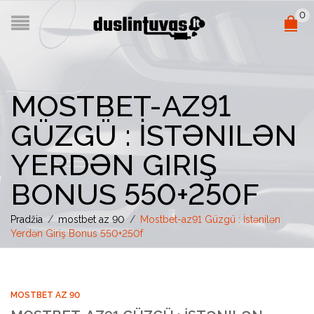
0
MOSTBET-AZ91
GÜZGÜ : İSTƏNILƏN
YERDƏN GIRIŞ
BONUS 550+250F
Pradžia
/
mostbet az 90
/
Mostbet-az91 Güzgü : İstənilən
Yerdən Giriş Bonus 550+250f
MOSTBET AZ 90