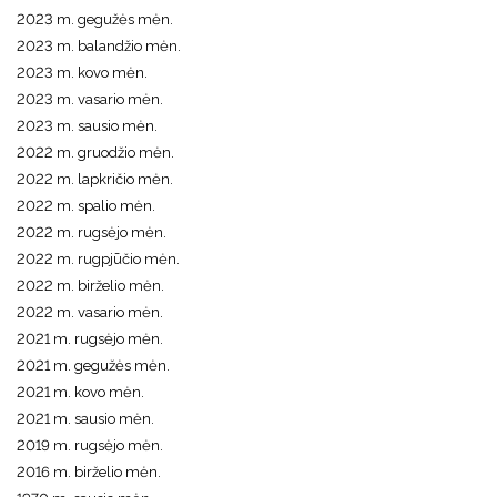
2023 m. gegužės mėn.
2023 m. balandžio mėn.
2023 m. kovo mėn.
2023 m. vasario mėn.
2023 m. sausio mėn.
2022 m. gruodžio mėn.
2022 m. lapkričio mėn.
2022 m. spalio mėn.
2022 m. rugsėjo mėn.
2022 m. rugpjūčio mėn.
2022 m. birželio mėn.
2022 m. vasario mėn.
2021 m. rugsėjo mėn.
2021 m. gegužės mėn.
2021 m. kovo mėn.
2021 m. sausio mėn.
2019 m. rugsėjo mėn.
2016 m. birželio mėn.