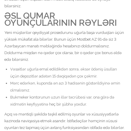
bilərsiniz.
ƏSL QUMAR
OYUNÇULARININ RƏYLƏRI
Yeni müştərilər qeydiyyat prosedurunu uğurla başa vurduqları üçün
yüksək mükafat ala bilərlər. Bunun üçün Mostbet AZ 91-də siz 3
Azərbaycan manatı məbləğində hesabınızı doldurmalısınız.
Doldurma miqdarı nə qədər çox olarsa, bir o qədər çox bonus əldə
edə bilərsiniz.
Vəsaitlər uğurla emal edildikdən sonra, əksər ödəniş üsulları
üçün depozitlər adətən 15 dəqiqədən çox çəkmir.
Mərc edərkən, kuponda ən azı 3 hadisənin göstərildiyinə əmin
olmalısınız.
Bukmeker kontorunun uzun illər təcrübəsi var, ona görə də
xidmətin keyfiyyətinə heç bir şübhə yoxdur.
Açıq və məntiqli şəkildə təşkil edilmiş oyunlar və xüsusiyyətlərlə
kazinoda naviqasiya etmək asandır. İstifadəçilər həmçinin xüsusi
oyunları tez tapmaq üçün axtarış funksiyasından istifadə edə bilərlər.