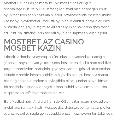
Mostbet Online Casino masaüstü və mobil cihazlar üçün
optimallaşdırılıb, beləliklə istifadəçilər istənilən cihazda qüsursuz
oyun təcrübəsindən həzz ala bilərlər. Azərbaycanda Mostbet Online
Casino oyun avtomatları, stolüstü oyunlar və canlı diler oyunları daxil
olmaqla, geniş oyun seçimi təklif edir. Oyunlar növlərinə görə təsnif
edilir, bu da istifadəçilərin sevimli oyunlarını tapmasını asanlaşdırır.
MOSTBET AZ CASINO
MOSBET KAZIN
Etibarlı kazinoda oynayaraq, bütün uduşların vaxtında alınacağına
şübhə etməyə ehtiyac yoxdur. Şəxsi hesabınıza daxil olmaq mobil/e-
poçt nömrənizdən, həmçinin qeydiyyat zamanı göstərilən paroldan
istifadə etməklə həyata keçirilir. Xoş gəldin bonusu hesabı 3 manat
məbləğində doldurarkən aktivləşdirilə bilər. Bundan əlavə, idman
bölməsində kupona 4-dən çox idman tədbiri əlavə etməklə turbo-
ekspressdən istifadə etmək imkanı var.
Bəli, Mostbet həm Android, həm də iOS cihazları üçün mövcud olan
mobil proqram təklif edir. Mostbet slot, stolüstü oyunlar və canlı diler
oyunları daxil olmaqla geniş çeşiddə onlayn kazino oyunları təklif edir.