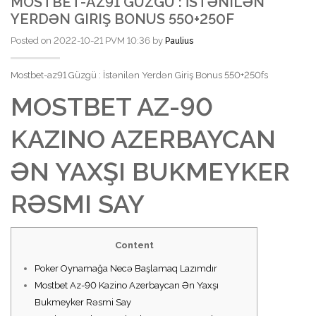
MOSTBET-AZ91 GÜZGÜ : İSTƏNILƏN
YERDƏN GIRIŞ BONUS 550+250F
Posted on 2022-10-21 PVM 10:36 by
Paulius
Mostbet-az91 Güzgü : İstənilən Yerdən Giriş Bonus 550+250fs
MOSTBET AZ-90
KAZINO AZERBAYCAN
ƏN YAXŞI BUKMEYKER
RƏSMI SAY
Content
Poker Oynamağa Necə Başlamaq Lazımdır
Mostbet Az-90 Kazino Azerbaycan Ən Yaxşı
Bukmeyker Rəsmi Say