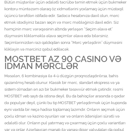
Bütün müştərilər üçün ədalətli təcrübə təmin etmək üçün bukmeker
kontoru müntəzəm olaraq öz xidmətlərini yoxlamaq üçün müstəqil
üçüncü tərəfdən istifadə edir. Sadəcə hesabınıza daxil olun, mərc
etmək istədiyiniz bazarı seçin və mərc məbləğinizi daxil edin. Siz
həmçinin mərc vərəqəsinin altında yerləşən “Seçim əlavə et”
düyməsini klikləməklə əlavə seçimlər əlavə edə bilərsiniz.
Seçimlərinizdən razı qaldıqdan sonra “Mərc yerləşdirin” düyməsini
klikləyin və mərciniz qəbul ediləcək.
MOSTBET AZ 90 CASINO VƏ
İDMAN MƏRCLƏR
Məsələn, 6 kombinasiya ilə 4-ü düzgün proqnozlaşdırılırsa, bahis
qazanılmış hesab olunur. Klassik bir mərc, standart ekspress və ya
sistem olmadan ən azı bir bukmeker təsəvvür etmək çətindir, rəsmi
MOSTBET veb saytı da istisna deyil. Bu da bahisçilər arasında o qədər
də populyar deyil, çünki bu tip MOSTBET yerləşdirmək üçün kuponda
eyni vaxtda bir neçə hadisə toplamaq lazımdır. Onların seçmək üçün
çoxlu idman və kazino oyunları var və onların ödənişləri sürətli və
ədalətli olur. Onların pul yatırmaq və çıxarmaq üçün çoxlu variantları
var və onlar Azərbaycan manatı ilə yanaşı digər valyutaları da qəbul