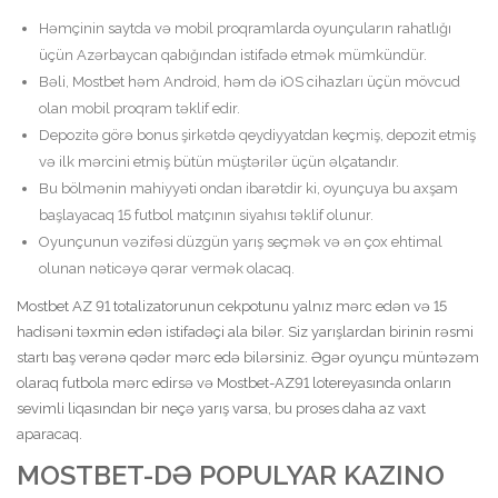
Həmçinin saytda və mobil proqramlarda oyunçuların rahatlığı
üçün Azərbaycan qabığından istifadə etmək mümkündür.
Bəli, Mostbet həm Android, həm də iOS cihazları üçün mövcud
olan mobil proqram təklif edir.
Depozitə görə bonus şirkətdə qeydiyyatdan keçmiş, depozit etmiş
və ilk mərcini etmiş bütün müştərilər üçün əlçatandır.
Bu bölmənin mahiyyəti ondan ibarətdir ki, oyunçuya bu axşam
başlayacaq 15 futbol matçının siyahısı təklif olunur.
Oyunçunun vəzifəsi düzgün yarış seçmək və ən çox ehtimal
olunan nəticəyə qərar vermək olacaq.
Mostbet AZ 91 totalizatorunun cekpotunu yalnız mərc edən və 15
hadisəni təxmin edən istifadəçi ala bilər. Siz yarışlardan birinin rəsmi
startı baş verənə qədər mərc edə bilərsiniz. Əgər oyunçu müntəzəm
olaraq futbola mərc edirsə və Mostbet-AZ91 lotereyasında onların
sevimli liqasından bir neçə yarış varsa, bu proses daha az vaxt
aparacaq.
MOSTBET-DƏ POPULYAR KAZINO