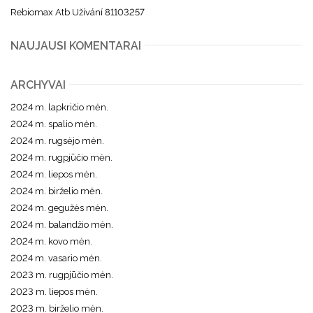
Rebiomax Atb Užívání 81103257
NAUJAUSI KOMENTARAI
ARCHYVAI
2024 m. lapkričio mėn.
2024 m. spalio mėn.
2024 m. rugsėjo mėn.
2024 m. rugpjūčio mėn.
2024 m. liepos mėn.
2024 m. birželio mėn.
2024 m. gegužės mėn.
2024 m. balandžio mėn.
2024 m. kovo mėn.
2024 m. vasario mėn.
2023 m. rugpjūčio mėn.
2023 m. liepos mėn.
2023 m. birželio mėn.