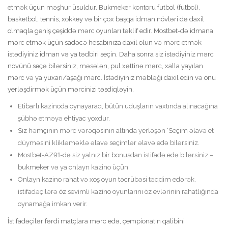
etmək üçün məşhur üsuldur. Bukmeker kontoru futbol (futbol),
basketbol, tennis, xokkey və bir çox başqa idman növləri də daxil
olmaqla geniş çeşiddə mərc oyunları təklif edir. Mostbet-də idmana
mərc etmək üçün sadəcə hesabınıza daxil olun və mərc etmək
istədiyiniz idman və ya tədbiri seçin. Daha sonra siz istədiyiniz mərc
növünü seçə bilərsiniz, məsələn, pul xəttinə mərc, xalla yayılan
mərc və ya yuxarı/aşağı mərc. İstədiyiniz məbləği daxil edin və onu
yerləşdirmək üçün mərcinizi təsdiqləyin.
Etibarlı kazinoda oynayaraq, bütün uduşların vaxtında alınacağına
şübhə etməyə ehtiyac yoxdur.
Siz həmçinin mərc vərəqəsinin altında yerləşən ‘Seçim əlavə et’
düyməsini klikləməklə əlavə seçimlər əlavə edə bilərsiniz.
Mostbet-AZ91-də siz yalnız bir bonusdan istifadə edə bilərsiniz –
bukmeker və ya onlayn kazino üçün.
Onlayn kazino rahat və xoş oyun təcrübəsi təqdim edərək,
istifadəçilərə öz sevimli kazino oyunlarını öz evlərinin rahatlığında
oynamağa imkan verir.
İstifadəçilər fərdi matçlara mərc edə, çempionatın qalibini