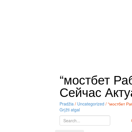
“мостбет Ра
Сейчас Акту
Pradžia
/
Uncategorized
/
“мостбет Ра
Grįžti atgal