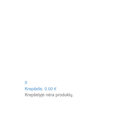
0
Krepšelis:
0.00
€
Krepšelyje nėra produktų.