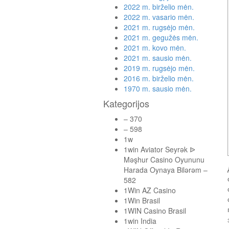
2022 m. birželio mėn.
2022 m. vasario mėn.
2021 m. rugsėjo mėn.
2021 m. gegužės mėn.
2021 m. kovo mėn.
2021 m. sausio mėn.
2019 m. rugsėjo mėn.
2016 m. birželio mėn.
1970 m. sausio mėn.
Kategorijos
– 370
– 598
1w
1win Aviator Seyrək ᐉ
Məşhur Casino Oyununu
Harada Oynaya Bilərəm –
582
1Win AZ Casino
1Win Brasil
1WIN Casino Brasil
1win India