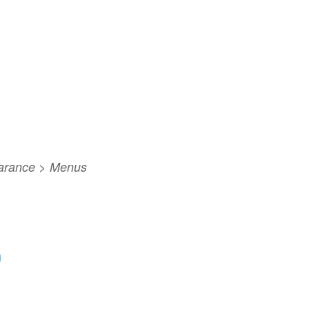
arance > Menus