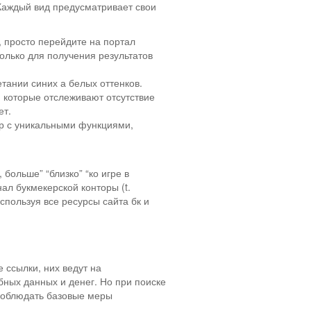
 Каждый вид предусматривает свои
 просто перейдите на портал
только для получения результатов
тании синих а белых оттенков.
 которые отслеживают отсутствие
ет.
гр с уникальными функциями,
больше” “близко” “ко игре в
ал букмекерской конторы (t.
спользуя все ресурсы сайта бк и
 ссылки, них ведут на
бных данных и денег. Но при поиске
соблюдать базовые меры