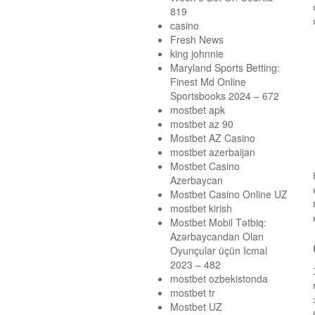
819
casino
Fresh News
king johnnie
Maryland Sports Betting:
Finest Md Online
Sportsbooks 2024 – 672
mostbet apk
mostbet az 90
Mostbet AZ Casino
mostbet azerbaijan
Mostbet Casino
Azerbaycan
Mostbet Casino Online UZ
mostbet kirish
Mostbet Mobil Tətbiq:
Azərbaycandan Olan
Oyunçular üçün Icmal
2023 – 482
mostbet ozbekistonda
mostbet tr
Mostbet UZ