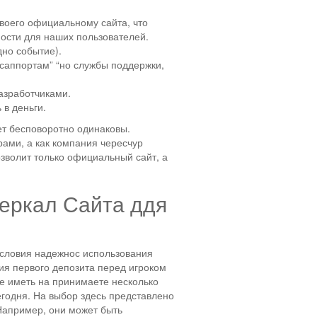
воего официальному сайта, что
ости для наших пользователей.
но событие).
 саппортам” “но службы поддержки,
азработчиками.
 в деньги.
т бесповоротно одинаковы.
орами, а как компания чересчур
зволит только официальный сайт, а
еркал Сайта ддя
условия надежнос использования
ия первого депозита перед игроком
е иметь на принимаете несколько
егодня. На выбор здесь представлено
Например, они может быть