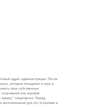
очтовый адрес администрации. После
нусы, которые поощряют и игру и
номить свои собственные
 спортивной или игровой
 экрану” “смартфона. Перед
о воспоминаний для его установки и