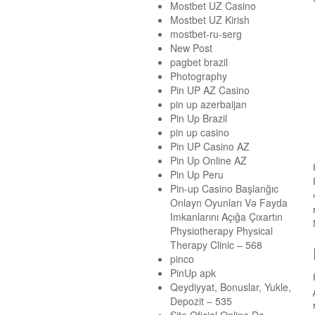
Mostbet UZ Casino
Mostbet UZ Kirish
mostbet-ru-serg
New Post
pagbet brazil
Photography
Pin UP AZ Casino
pin up azerbaijan
Pin Up Brazil
pin up casino
Pin UP Casino AZ
Pin Up Online AZ
Pin Up Peru
Pin-up Casino Başlanğıc
Onlayn Oyunları Və Fayda
Imkanlarını Açığa Çıxartın
Physiotherapy Physical
Therapy Clinic – 568
pinco
PinUp apk
Qeydiyyat, Bonuslar, Yukle,
Depozit – 535
Site Oficial Online Da