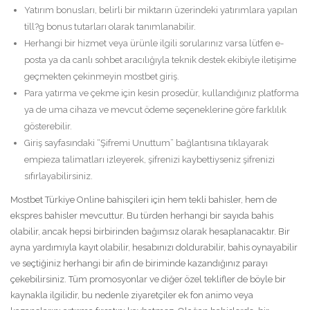
Yatırım bonusları, belirli bir miktarın üzerindeki yatırımlara yapılan
till?g bonus tutarları olarak tanımlanabilir.
Herhangi bir hizmet veya ürünle ilgili sorularınız varsa lütfen e-
posta ya da canlı sohbet aracılığıyla teknik destek ekibiyle iletişime
geçmekten çekinmeyin mostbet giriş.
Para yatırma ve çekme için kesin prosedür, kullandığınız platforma
ya de uma cihaza ve mevcut ödeme seçeneklerine göre farklılık
gösterebilir.
Giriş sayfasındaki “Şifremi Unuttum” bağlantısına tıklayarak
empieza talimatları izleyerek, şifrenizi kaybettiyseniz şifrenizi
sıfırlayabilirsiniz.
Mostbet Türkiye Online bahisçileri için hem tekli bahisler, hem de
ekspres bahisler mevcuttur. Bu türden herhangi bir sayıda bahis
olabilir, ancak hepsi birbirinden bağımsız olarak hesaplanacaktır. Bir
ayna yardımıyla kayıt olabilir, hesabınızı doldurabilir, bahis oynayabilir
ve seçtiğiniz herhangi bir afin de biriminde kazandığınız parayı
çekebilirsiniz. Tüm promosyonlar ve diğer özel teklifler de böyle bir
kaynakla ilgilidir, bu nedenle ziyaretçiler ek fon animo veya