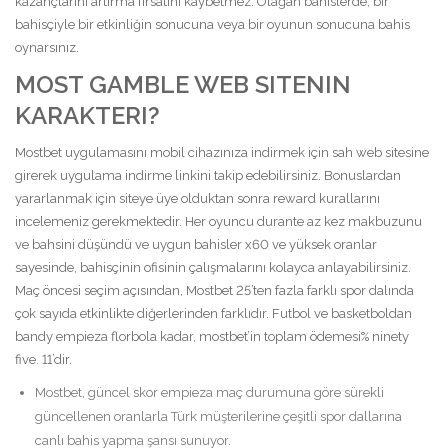
kazançlarını artırma fırsatını kaybetmez. Olağan bahislerde, bir
bahisçiyle bir etkinliğin sonucuna veya bir oyunun sonucuna bahis
oynarsınız.
MOST GAMBLE WEB SITENIN
KARAKTERI?
Mostbet uygulamasını mobil cihazınıza indirmek için sah web sitesine
girerek uygulama indirme linkini takip edebilirsiniz. Bonuslardan
yararlanmak için siteye üye olduktan sonra reward kurallarını
incelemeniz gerekmektedir. Her oyuncu durante az kez makbuzunu
ve bahsini düşündü ve uygun bahisler x60 ve yüksek oranlar
sayesinde, bahisçinin ofisinin çalışmalarını kolayca anlayabilirsiniz.
Maç öncesi seçim açısından, Mostbet 25’ten fazla farklı spor dalında
çok sayıda etkinlikte diğerlerinden farklıdır. Futbol ve basketboldan
bandy empieza florbola kadar, mostbet’in toplam ödemesi% ninety
five. 11’dir.
Mostbet, güncel skor empieza maç durumuna göre sürekli
güncellenen oranlarla Türk müşterilerine çeşitli spor dallarına
canlı bahis yapma şansı sunuyor.