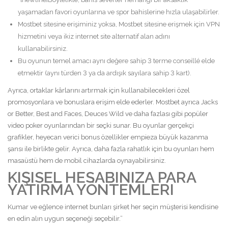
yaşamadan favori oyunlarına ve spor bahislerine hızla ulaşabilirler.
Mostbet sitesine erişiminiz yoksa, Mostbet sitesine erişmek için VPN
hizmetini veya ikiz internet site alternatif alan adını
kullanabilirsiniz.
Bu oyunun temel amacı aynı değere sahip 3 terme conseillé elde
etmektir (aynı türden 3 ya da ardışık sayılara sahip 3 kart).
Ayrıca, ortaklar kârlarını artırmak için kullanabilecekleri özel
promosyonlara ve bonuslara erişim elde ederler. Mostbet ayrıca Jacks
or Better, Best and Faces, Deuces Wild ve daha fazlası gibi popüler
video poker oyunlarından bir seçki sunar. Bu oyunlar gerçekçi
grafikler, heyecan verici bonus özellikler empieza büyük kazanma
şansı ile birlikte gelir. Ayrıca, daha fazla rahatlık için bu oyunları hem
masaüstü hem de mobil cihazlarda oynayabilirsiniz.
KIŞISEL HESABINIZA PARA
YATIRMA YÖNTEMLERI
Kumar ve eğlence internet bunları şirket her seçin müşterisi kendisine
en edin alın uygun seçeneği seçebilir.”