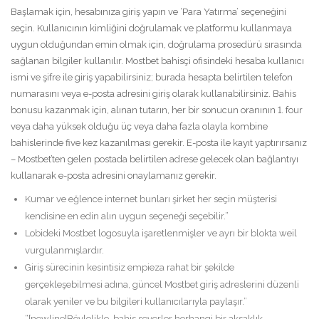
Başlamak için, hesabınıza giriş yapın ve ‘Para Yatırma’ seçeneğini
seçin. Kullanıcının kimliğini doğrulamak ve platformu kullanmaya
uygun olduğundan emin olmak için, doğrulama prosedürü sırasında
sağlanan bilgiler kullanılır. Mostbet bahisçi ofisindeki hesaba kullanıcı
ismi ve şifre ile giriş yapabilirsiniz; burada hesapta belirtilen telefon
numarasını veya e-posta adresini giriş olarak kullanabilirsiniz. Bahis
bonusu kazanmak için, alınan tutarın, her bir sonucun oranının 1. four
veya daha yüksek olduğu üç veya daha fazla olayla kombine
bahislerinde five kez kazanılması gerekir. E-posta ile kayıt yaptırırsanız
– Mostbet’ten gelen postada belirtilen adrese gelecek olan bağlantıyı
kullanarak e-posta adresini onaylamanız gerekir.
Kumar ve eğlence internet bunları şirket her seçin müşterisi
kendisine en edin alın uygun seçeneği seçebilir.”
Lobideki Mostbet logosuyla işaretlenmişler ve ayrı bir blokta weil
vurgulanmışlardır.
Giriş sürecinin kesintisiz empieza rahat bir şekilde
gerçekleşebilmesi adına, güncel Mostbet giriş adreslerini düzenli
olarak yeniler ve bu bilgileri kullanıcılarıyla paylaşır.”
“[newline]Böylelikle, bahis severler herhangi bir aksaklık