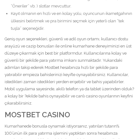
“Öneriler” vb. ) slotlar mevcuttur.
Kayıt olmanın en hızlı ve en kolay yolu, oyuncunun ikametgahının
ülkesini belirtmek ve pra birimini seçmek için yeterli olan “tek
tuşla” seçeneğidir.
Geniş oyun seçenekleri, güvenli ve adil oyun ortamı, kullanıcı dostu
arayüzü ve cazip bonusları ile online kumarhane deneyiminizi en üst
düzeye çıkarmak için best bir platformdur. Kullanıcılarına kolay ve
güvenli bir şekilde para yatırma imkanı sunmaktadır. Yukarıdaki
adımları takip ederek Mostbet hesabınıza hızlı bir şekilde para
yatırabilir empieza bahislerinizi keyifle oynayabilirsiniz. Kullanıcılar,
istedikleri zaman istedikleri yerden erişebilir ve bahis yapabilirler.
Mobil uygulama sayesinde, akıllı telefon ya da tablet üzerinden olduk?
a kolay bir ?ekilde bahis oynayabilir ve canlı casino oyunlarının keyfini
çıkarabilirsiniz.
MOSTBET CASINO
Kumarhanede bonusla oynamak istiyorsanız, yatırılan tutarın%
100’ünün ilk para yatırma işlemini yaptıktan sonra hesabınıza