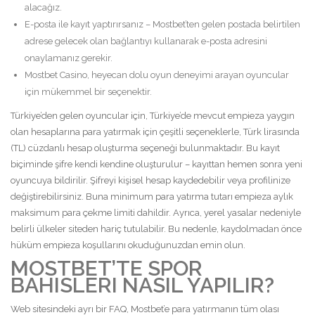
alacağız.
E-posta ile kayıt yaptırırsanız – Mostbet’ten gelen postada belirtilen
adrese gelecek olan bağlantıyı kullanarak e-posta adresini
onaylamanız gerekir.
Mostbet Casino, heyecan dolu oyun deneyimi arayan oyuncular
için mükemmel bir seçenektir.
Türkiye’den gelen oyuncular için, Türkiye’de mevcut empieza yaygın
olan hesaplarına para yatırmak için çeşitli seçeneklerle, Türk lirasında
(TL) cüzdanlı hesap oluşturma seçeneği bulunmaktadır. Bu kayıt
biçiminde şifre kendi kendine oluşturulur – kayıttan hemen sonra yeni
oyuncuya bildirilir. Şifreyi kişisel hesap kaydedebilir veya profilinize
değiştirebilirsiniz. Buna minimum para yatırma tutarı empieza aylık
maksimum para çekme limiti dahildir. Ayrıca, yerel yasalar nedeniyle
belirli ülkeler siteden hariç tutulabilir. Bu nedenle, kaydolmadan önce
hüküm empieza koşullarını okuduğunuzdan emin olun.
MOSTBET’TE SPOR
BAHISLERI NASIL YAPILIR?
Web sitesindeki ayrı bir FAQ, Mostbet’e para yatırmanın tüm olası