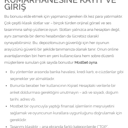
GIRIŞ
Bu bonusu elde etmek için yapmanız gereken ilk kez para yatırmaktır.
Çok çeşitli klasik slotlar var – birçok türden orijinal görsel ve ses
tasarımına sahip yüzlerce oyun. Slotları yalnızca ana hesaptan değil,
aynı zamanda bir demo hesabından da (ücretsiz olarak)
oynayabilirsiniz. Bu, depozitonuzun güvenliği için her oyunun
arayüzünü güvenli bir şekilde tanımanıza olanak tanır. Onun online
avantajlarından biri hem en yeni kullanıcılara hem sobre düzenli
müşterilere sunulan çok sayıda bonustur
Mostbet oyna
.
Bu yöntemler arasında banka havalesi, kredi kartı, e-cüzdanlar gibi
seçenekler yer almaktadır.
Bununla beraber her kullanıcının Kişisel Hesaptaki verilerle bir
anket doldurması gerektiğini unutmayın – adı ve soyadı, doğum
tarihi, adres vb.
Mostbet bir oyuncuyla yaptığı finansal işlemlerin meşruiyetini
sağlamak ve oyuncunun kurallara uygunluğunu doğrulamak için
gereklidir.
Tasarımı klasiktir – ana ekranda farklı kategorilerde (“TOP”,