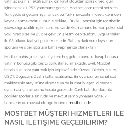
yatırılacaksınız. Teklifi almak için kayıt olduktan sonraki yedi gün
içinde en az 1, 25 $ yatırmanız gerekir. Mostbet. com resmi net sitesi
Türkiye’de engellenmiştir, ancak bu Türk mevzuatının özelliklerinden
kaynaklanmaktadır. Bununla birlikte, Türk kullanıcılar için Mostbet’in
işlevselliği azaltılmış bir sürümü vardır (kumarhane kumar, poker, slot
yok). Web sitesi ve 25 dile çevrilmiş resmi cep telefonu uygulamaları
ile 93 ülkede faaliyet göstermektedir. Bahis şirketi neredeyse tüm
sporlara ve siber sporlara bahis yapmanıza olanak tanır.
Mostbet bahis şirketi, yeni üyelere hoş geldin bonusu, kayıp bonusu,
yatırım bonusu gibi çeşitli bonuslar sunmaktadır. Evet, Mostbet
hesabınıza para yatırmak için kripto afin de cüzdanı Bitcoin, Azure,
USDT, Dogecoin, Dash’i kullanabilirsiniz. Bir oyuncunun sanal slot
makinesinin arayüzüne alışması ya da kumar bileşeni olmadan
oynaması için bir demo hesabı gereklidir. Canlı bahisler durante
popüler sporlarla sınırlıdır ve mevcut şampiyonalara yönelik
bahislerin de mevcut olduğu kesindir
mostbet indir
.
MOSTBET MÜŞTERI HIZMETLERI ILE
NASIL ILETIŞIME GEÇEBILIRIM?