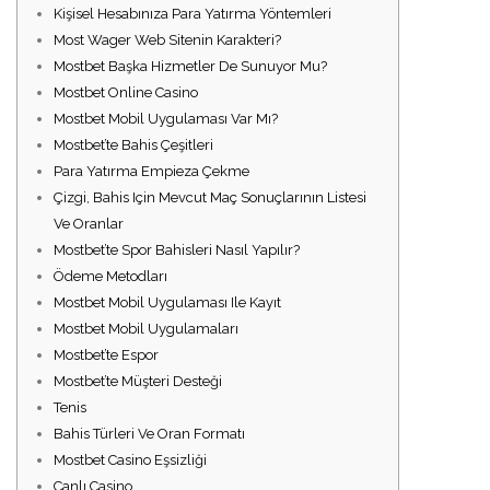
Kişisel Hesabınıza Para Yatırma Yöntemleri
Most Wager Web Sitenin Karakteri?
Mostbet Başka Hizmetler De Sunuyor Mu?
Mostbet Online Casino
Mostbet Mobil Uygulaması Var Mı?
Mostbet’te Bahis Çeşitleri
Para Yatırma Empieza Çekme
Çizgi, Bahis Için Mevcut Maç Sonuçlarının Listesi
Ve Oranlar
Mostbet’te Spor Bahisleri Nasıl Yapılır?
Ödeme Metodları
Mostbet Mobil Uygulaması Ile Kayıt
Mostbet Mobil Uygulamaları
Mostbet’te Espor
Mostbet’te Müşteri Desteği
Tenis
Bahis Türleri Ve Oran Formatı
Mostbet Casino Eşsizliği
Canlı Casino