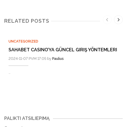
RELATED POSTS
UNCATEGORIZED
SAHABET CASINO’YA GÜNCEL GIRIŞ YÖNTEMLERI
2024-11-07 PVM 17:05 by
Paulius
…
PALIKTI ATSILIEPIMĄ