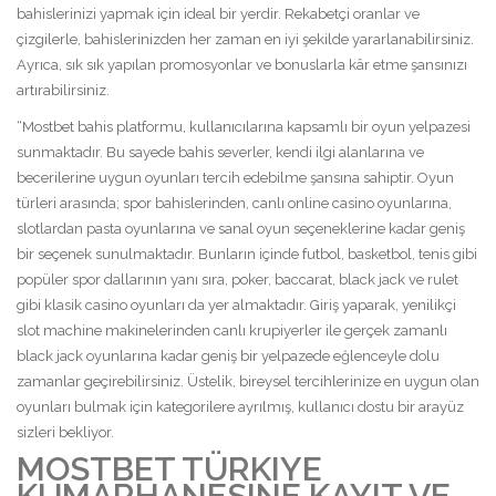
bahislerinizi yapmak için ideal bir yerdir. Rekabetçi oranlar ve
çizgilerle, bahislerinizden her zaman en iyi şekilde yararlanabilirsiniz.
Ayrıca, sık sık yapılan promosyonlar ve bonuslarla kâr etme şansınızı
artırabilirsiniz.
“Mostbet bahis platformu, kullanıcılarına kapsamlı bir oyun yelpazesi
sunmaktadır. Bu sayede bahis severler, kendi ilgi alanlarına ve
becerilerine uygun oyunları tercih edebilme şansına sahiptir. Oyun
türleri arasında; spor bahislerinden, canlı online casino oyunlarına,
slotlardan pasta oyunlarına ve sanal oyun seçeneklerine kadar geniş
bir seçenek sunulmaktadır. Bunların içinde futbol, basketbol, tenis gibi
popüler spor dallarının yanı sıra, poker, baccarat, black jack ve rulet
gibi klasik casino oyunları da yer almaktadır. Giriş yaparak, yenilikçi
slot machine makinelerinden canlı krupiyerler ile gerçek zamanlı
black jack oyunlarına kadar geniş bir yelpazede eğlenceyle dolu
zamanlar geçirebilirsiniz. Üstelik, bireysel tercihlerinize en uygun olan
oyunları bulmak için kategorilere ayrılmış, kullanıcı dostu bir arayüz
sizleri bekliyor.
MOSTBET TÜRKIYE
KUMARHANESINE KAYIT VE