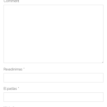
Comment
Pavadinimas
*
El.paštas
*