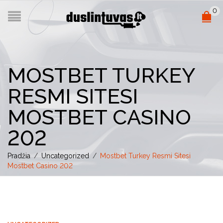
0
MOSTBET TURKEY
RESMI SITESI
MOSTBET CASINO
202
Pradžia
/
Uncategorized
/
Mostbet Turkey Resmi Sitesi
Mostbet Casino 202