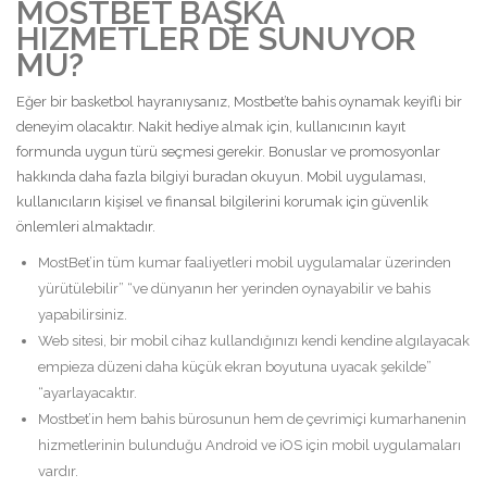
MOSTBET BAŞKA
HIZMETLER DE SUNUYOR
MU?
Eğer bir basketbol hayranıysanız, Mostbet’te bahis oynamak keyifli bir
deneyim olacaktır. Nakit hediye almak için, kullanıcının kayıt
formunda uygun türü seçmesi gerekir. Bonuslar ve promosyonlar
hakkında daha fazla bilgiyi buradan okuyun. Mobil uygulaması,
kullanıcıların kişisel ve finansal bilgilerini korumak için güvenlik
önlemleri almaktadır.
MostBet’in tüm kumar faaliyetleri mobil uygulamalar üzerinden
yürütülebilir” “ve dünyanın her yerinden oynayabilir ve bahis
yapabilirsiniz.
Web sitesi, bir mobil cihaz kullandığınızı kendi kendine algılayacak
empieza düzeni daha küçük ekran boyutuna uyacak şekilde”
“ayarlayacaktır.
Mostbet’in hem bahis bürosunun hem de çevrimiçi kumarhanenin
hizmetlerinin bulunduğu Android ve iOS için mobil uygulamaları
vardır.