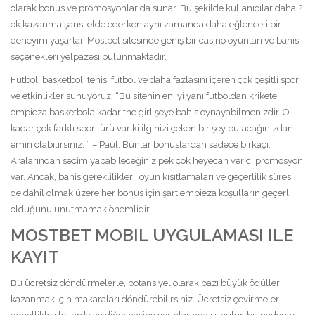
olarak bonus ve promosyonlar da sunar. Bu şekilde kullanıcılar daha ?
ok kazanma şansı elde ederken aynı zamanda daha eğlenceli bir
deneyim yaşarlar. Mostbet sitesinde geniş bir casino oyunları ve bahis
seçenekleri yelpazesi bulunmaktadır.
Futbol, basketbol, tenis, futbol ve daha fazlasını içeren çok çeşitli spor
ve etkinlikler sunuyoruz. “Bu sitenin en iyi yanı futboldan krikete
empieza basketbola kadar the girl şeye bahis oynayabilmenizdir. O
kadar çok farklı spor türü var ki ilginizi çeken bir şey bulacağınızdan
emin olabilirsiniz. ” – Paul. Bunlar bonuslardan sadece birkaçı;
Aralarından seçim yapabileceğiniz pek çok heyecan verici promosyon
var. Ancak, bahis gereklilikleri, oyun kısıtlamaları ve geçerlilik süresi
de dahil olmak üzere her bonus için şart empieza koşulların geçerli
olduğunu unutmamak önemlidir.
MOSTBET MOBIL UYGULAMASI ILE
KAYIT
Bu ücretsiz döndürmelerle, potansiyel olarak bazı büyük ödüller
kazanmak için makaraları döndürebilirsiniz. Ücretsiz çevirmeler