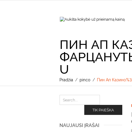
ПИН АП КА
ФАРЦАНУТЬ
U
Pradžia
/
pinco
/
Пин Ап Казино%3
TIK PAIEŠKA
NAUJAUSI ĮRAŠAI