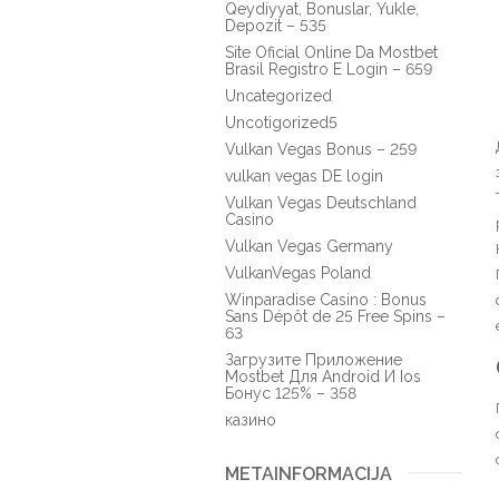
Qeydiyyat, Bonuslar, Yukle,
Depozit – 535
Site Oficial Online Da Mostbet
Brasil Registro E Login – 659
Uncategorized
Uncotigorized5
Vulkan Vegas Bonus – 259
vulkan vegas DE login
Vulkan Vegas Deutschland
Casino
Vulkan Vegas Germany
VulkanVegas Poland
Winparadise Casino : Bonus
Sans Dépôt de 25 Free Spins –
63
Загрузите Приложение
Mostbet Для Android И Ios
Бонус 125% – 358
казино
METAINFORMACIJA