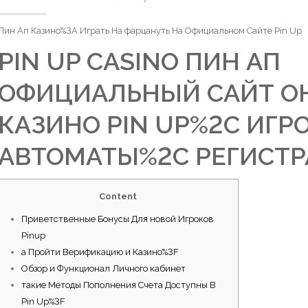
Пин Ап Казино%3A Играть На фарцануть На Официальном Сайте Pin Up
PIN UP CASINO ПИН АП
ОФИЦИАЛЬНЫЙ САЙТ О
КАЗИНО PIN UP%2C ИГР
АВТОМАТЫ%2C РЕГИСТ
Content
Приветственные Бонусы Для новой Игроков
Pinup
а Пройти Верификацию и Казино%3F
Обзор и Функционал Личного кабинет
такие Методы Пополнения Счета Доступны В
Pin Up%3F