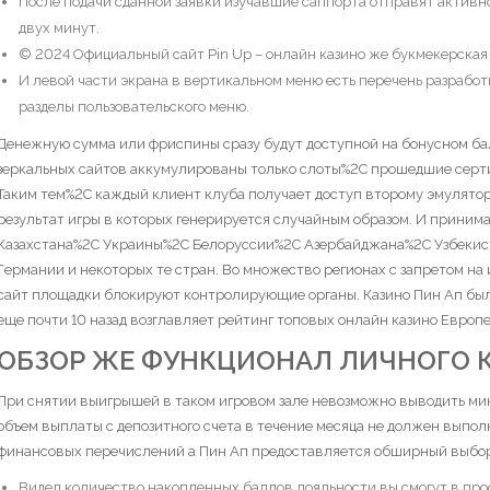
После подачи сданной заявки изучавшие саппорта отправят активн
двух минут.
© 2024 Официальный сайт Pin Up – онлайн казино же букмекерская 
И левой части экрана в вертикальном меню есть перечень разработ
разделы пользовательского меню.
Денежную сумма или фриспины сразу будут доступной на бонусном бал
зеркальных сайтов аккумулированы только слоты%2C прошедшие серт
Таким тем%2C каждый клиент клуба получает доступ второму эмулято
результат игры в которых генерируется случайным образом. И приним
Казахстана%2C Украины%2C Белоруссии%2C Азербайджана%2C Узбекис
Германии и некоторых те стран. Во множество регионах с запретом на
сайт площадки блокируют контролирующие органы. Казино Пин Ап был
еще почти 10 назад возглавляет рейтинг топовых онлайн казино Европе
ОБЗОР ЖЕ ФУНКЦИОНАЛ ЛИЧНОГО 
При снятии выигрышей в таком игровом зале невозможно выводить м
объем выплаты с депозитного счета в течение месяца не должен выпо
финансовых перечислений а Пин Ап предоставляется обширный выбор
Видел количество накопленных баллов лояльности вы смогут в про