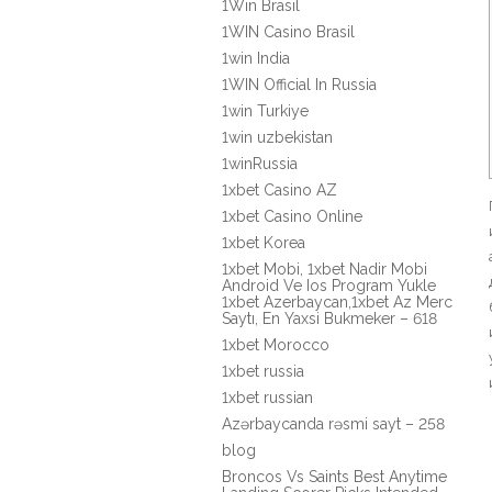
1Win Brasil
1WIN Casino Brasil
1win India
1WIN Official In Russia
1win Turkiye
1win uzbekistan
1winRussia
1xbet Casino AZ
1xbet Casino Online
1xbet Korea
1xbet Mobi, 1xbet Nadir Mobi
Android Ve Ios Program Yukle
1xbet Azerbaycan,1xbet Az Merc
Saytı, En Yaxsi Bukmeker – 618
1xbet Morocco
1xbet russia
1xbet russian
Azərbaycanda rəsmi sayt – 258
blog
Broncos Vs Saints Best Anytime