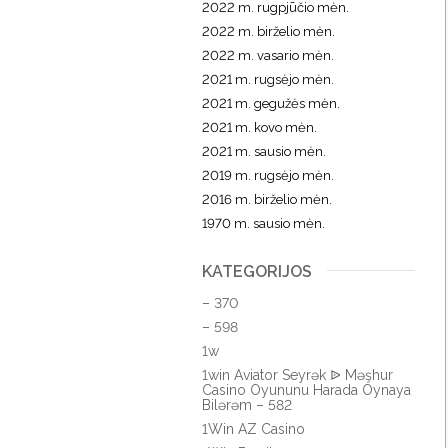
2022 m. rugpjūčio mėn.
2022 m. birželio mėn.
2022 m. vasario mėn.
2021 m. rugsėjo mėn.
2021 m. gegužės mėn.
2021 m. kovo mėn.
2021 m. sausio mėn.
2019 m. rugsėjo mėn.
2016 m. birželio mėn.
1970 m. sausio mėn.
KATEGORIJOS
– 370
– 598
1w
1win Aviator Seyrək ᐉ Məşhur
Casino Oyununu Harada Oynaya
Bilərəm – 582
1Win AZ Casino