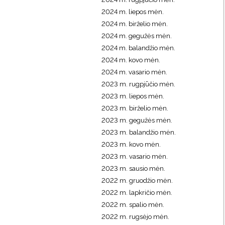
2024 m. liepos mėn.
2024 m. birželio mėn.
2024 m. gegužės mėn.
2024 m. balandžio mėn.
2024 m. kovo mėn.
2024 m. vasario mėn.
2023 m. rugpjūčio mėn.
2023 m. liepos mėn.
2023 m. birželio mėn.
2023 m. gegužės mėn.
2023 m. balandžio mėn.
2023 m. kovo mėn.
2023 m. vasario mėn.
2023 m. sausio mėn.
2022 m. gruodžio mėn.
2022 m. lapkričio mėn.
2022 m. spalio mėn.
2022 m. rugsėjo mėn.