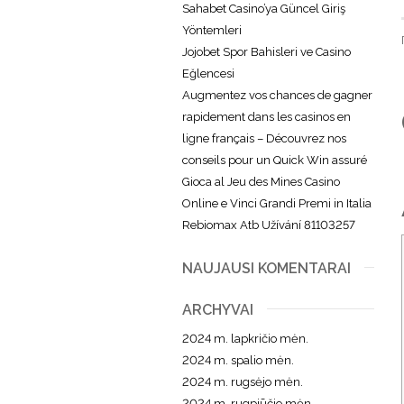
Sahabet Casino’ya Güncel Giriş
Yöntemleri
Jojobet Spor Bahisleri ve Casino
Eğlencesi
Augmentez vos chances de gagner
rapidement dans les casinos en
ligne français – Découvrez nos
conseils pour un Quick Win assuré
Gioca al Jeu des Mines Casino
Online e Vinci Grandi Premi in Italia
Rebiomax Atb Užívání 81103257
NAUJAUSI KOMENTARAI
ARCHYVAI
2024 m. lapkričio mėn.
2024 m. spalio mėn.
2024 m. rugsėjo mėn.
2024 m. rugpjūčio mėn.