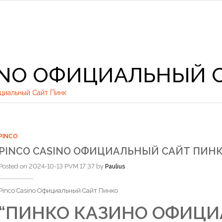
PRIVATUMO POLITIKA
PARDUOTUVĖ
KONTAKTAI
INO ОФИЦИАЛЬНЫЙ 
ициальный Сайт Пинк
PINCO
PINCO CASINO ОФИЦИАЛЬНЫЙ САЙТ ПИН
Posted on 2024-10-13 PVM 17:37 by
Paulius
Pinco Casino Официальный Сайт Пинко
“ПИНКО КАЗИНО ОФИЦ