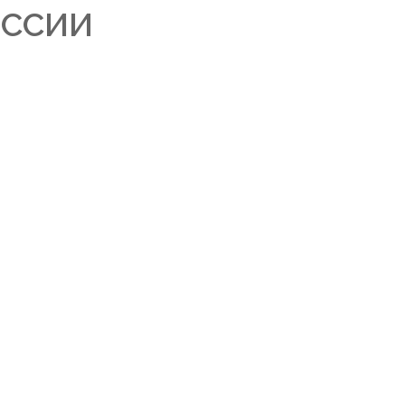
ОССИИ