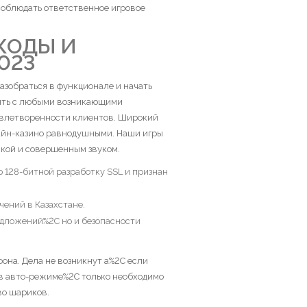
соблюдать ответственное игровое
КОДЫ И
023
азобраться в функционале и начать
нять с любыми возникающими
овлетворенности клиентов. Широкий
лайн-казино равнодушными. Наши игры
кой и совершенным звуком.
 128-битной разработку SSL и признан
чений в Казахстане.
едложений%2C но и безопасности
она. Дела не возникнут а%2C если
 в авто-режиме%2C только необходимо
во шариков.