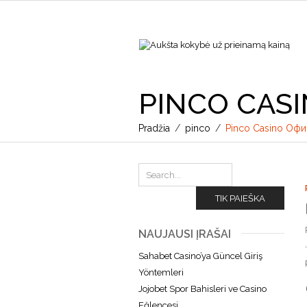
PINCO CAS
Pradžia
/
pinco
/
Pinco Casino Оф
TIK PAIEŠKA
NAUJAUSI ĮRAŠAI
Sahabet Casino’ya Güncel Giriş
Yöntemleri
Jojobet Spor Bahisleri ve Casino
Eğlencesi