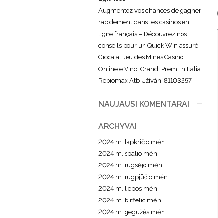
Augmentez vos chances de gagner
rapidement dans les casinos en
ligne français – Découvrez nos
conseils pour un Quick Win assuré
Gioca al Jeu des Mines Casino
Online e Vinci Grandi Premi in Italia
Rebiomax Atb Užívání 81103257
NAUJAUSI KOMENTARAI
ARCHYVAI
2024 m. lapkričio mėn.
2024 m. spalio mėn.
2024 m. rugsėjo mėn.
2024 m. rugpjūčio mėn.
2024 m. liepos mėn.
2024 m. birželio mėn.
2024 m. gegužės mėn.