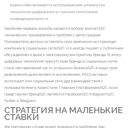
Казино обеспечивается использованием упомянутых
технологий шифрования а строгими политиками
конфиденциальности.
Наиболее нередки жалобы касаются вопрос выплат%2C
технических промедлений и проблем с регистрацией.
Пользователи должно оставлять свои замечания на страницах
компании в социальных сетях%2C что иногда лишает к публичным
обсуждениям и даже к негативному восприятию бренда. В эпоху
цифровых технологий присутствие бренда в социальных сетях
стало неотъемлемой части успешного бизнеса%2C а индустрия
развлечений даже является исключением. PinCo активно
использует или социальные сети ддя взаимодействия с
пользователями в Казахстане. Главным платформами%2C на их
представлен бренд%2C являются Facebook%2C Instagram%2C
Twitter и Telegram.
СТРАТЕГИЯ НА МАЛЕНЬКИЕ
СТАВКИ
Же противном случае может возникнуть проблемы при