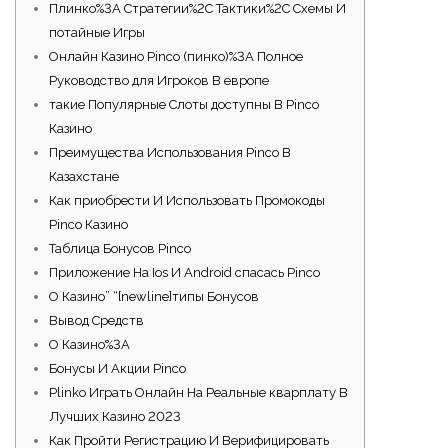
Плинко%3A Стратегии%2C Тактики%2C Схемы И
потайные Игры
Онлайн Казино Pinco (пинко)%3A Полное
Руководство для Игроков В европе
такие Популярные Слоты доступны В Pinco
Казино
Преимущества Использования Pinco В
Казахстане
Как приобрести И Использовать Промокоды
Pinco Казино
Таблица Бонусов Pinco
Приложение На Ios И Android спасась Pinco
О Казино” “[newline]типы Бонусов
Вывод Средств
О Казино%3A
Бонусы И Акции Pinco
Plinko Играть Онлайн На Реальные кварплату В
Лучших Казино 2023
Как Пройти Регистрацию И Верифицировать