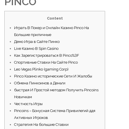
PINCO
Content
Играть В Покер и Онлайн Казино Pinco На
Большие приличные
Демо Игра в Сайте Пинко
Live Казино В Spin Casino
Как Зарегистрироваться В Pinco%3F
Спортивные Ставки На Сайте Pinco
Leo Vegas Plinko (gaming Corp)
Pinco Казино исторические Сети И Жалобы
Обмена Пинкоинов а Деньги
быстрая И Простой методом Получить Pincoins
Новичкам
Честность Игры
Pincoins – Бонусная Система Привилегий ддя
Активных Игроков
Стратегия На большие Ставки