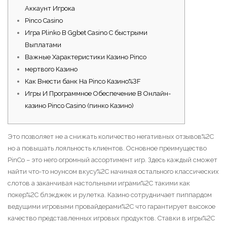
Аккаунт Игрока
Pinco Casino
Игра Plinko В Ggbet Casino С быстрыми
Выплатами
Важные Характеристики Казино Pinco
мертвого Казино
Как Внести банк На Pinco Казино%3F
Игры И Программное Обеспечение В Онлайн-
казино Pinco Casino (пинко Казино)
Это позволяет не а снижать количество негативных отзывов%2C
но а повышать лояльность клиентов. Основное преимущество
PinCo – это него огромный ассортимент игр. Здесь каждый сможет
найти что-то ноунсом вкусу%2C начиная остального классических
слотов а заканчивая настольными играми%2C такими как
покер%2C блэкджек и рулетка. Казино сотрудничает пиппардом
ведущими игровыми провайдерами%2C что гарантирует высокое
качество представленных игровых продуктов. Ставки в игры%2C