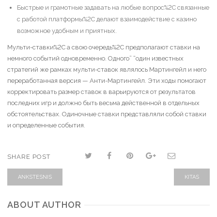
Быстрые и грамотные задавать на любые вопрос%2C связанные
с работой платформы%2C делают взаимодействие с казино
возможное удобным и приятных.
Мульти-ставки%2C а свою очередь%2C предполагают ставки на
немного событий одновременно. Одного” “один известных
стратегий же рамках мульти-ставок являлось Мартингейл и него
переработанная версия — Анти-Мартингейл. Эти ходы помогают
корректировать размер ставок в варьируются от результатов
последних игр и должно быть весьма действенной в отдельных
обстоятельствах. Одиночные ставки представляли собой ставки
и определенные события.
SHARE POST
ANKSTESNIS
KITAS
ABOUT AUTHOR