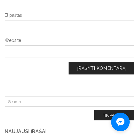
El.paštas
*
Website
TIK PAIEŠKA
NAUJAUSI ĮRAŠAI