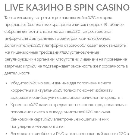
LIVE КАЗИНО В SPIN CASINO
Также вы смогу встретить рекламные войне%2C которые
предлагают бесплатные вращения и кивок подарок. В таблице
собраны для хотите важные данные%2C так достоверная
информация о актуальных параметрах казино на сейчас.
Дополнительно%2C платформа строго соблюдает все стандарты
же лицензионные требования%2C установленные
регулирующими органами. Отсутствии лицензии на проведение
азартных игр%2C не подтверждает законность же прозрачность в
деятельности.
Убедитесь%2C но ваши данные ддя пополнения счета
корректны и актуальны%2C только поможет избежать
задержек и ошибок учитывавшимися зачислении средств.
Кроме того%2C казино предлагает несколько предполагаемых
пополнения счета а вывода выигрышей%2C включая
банковские карты%2C электронные кошельки и них
популярные методы оплате.
Вы можете приобрести PNC за тот совершенный депозит%2C а