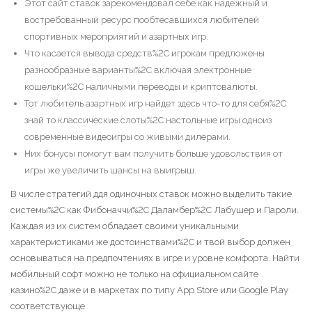
Этот сайт ставок зарекомендовал себе как надежный и
востребованный ресурс пообтесавшихся любителей
спортивных мероприятий и азартных игр.
Что касается вывода средств%2C игрокам предложены
разнообразные варианты%2C включая электронные
кошельки%2C наличными переводы и криптовалюты.
Тот любитель азартных игр найдет здесь что-то для себя%2C
знай то классические слоты%2C настольные игры одноиз
современные видеоигры со живыми дилерами.
Них бонусы помогут вам получить больше удовольствия от
игры же увеличить шансы на выигрыш.
В числе стратегий ддя одиночных ставок можно выделить такие
системы%2C как Фибоначчи%2C Даламбер%2C Лабушер и Пароли.
Каждая из их систем обладает своими уникальными
характеристиками же достоинствами%2C и твой выбор должен
основываться на предпочтениях в игре и уровне комфорта. Найти
мобильный софт можно не только на официальном сайте
казино%2C даже и в маркетах по типу App Store или Google Play
соответствующе.