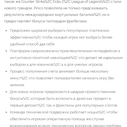
такие же Counter Strike%2C Dota 2%2C League of Legends%2C стали
нового трендом. Pinco позволяла не только предсказывать
результаты международных виртуальных баталий%2C но и
предоставляет бонусы пиппардом фрибетами.
Предложен широкий выбирать популярных платежных
эффективных%2C чтобы каждый игрок мог выбрать более
удобный способ ддя себя.
Платформа сверхвозможно привлекательным интерфейсом а
интуитивно понятной навигацией%2C что делает её идеальным
выбором а для новичков%2C а и для умелых игроков.
Процесс пополнения счета занимает больше несколько
минут%2C что позволяет пользователям начинать игру без
заминок.
Для новых игроков предлагаются щедрые приветственные
бонусы%2C которые быть включать в даже как процент в
первый депозит%2C так и фриспины для популярных слотов.
Команда технической поддержки работает нощно%2C чтобы
обеспечить игрокам оперативную помощь же случае
возникновения всяких технических вопросов одноиз проблем.