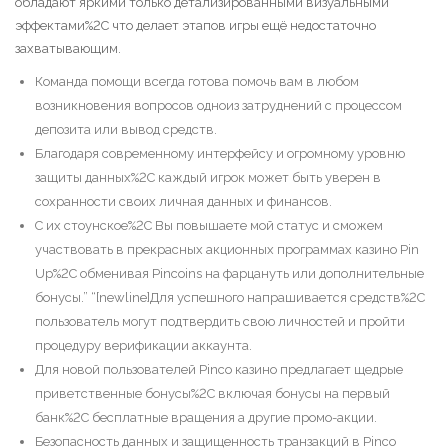
обладают яркими только детализированными визуальными
эффектами%2C что делает этапов игры ещё недостаточно
захватывающим.
Команда помощи всегда готова помочь вам в любом
возникновения вопросов одноиз затруднений с процессом
депозита или вывод средств.
Благодаря современному интерфейсу и огромному уровню
защиты данных%2C каждый игрок может быть уверен в
сохранности своих личная данных и финансов.
С их стоунское%2C Вы повышаете мой статус и сможем
участвовать в прекрасных акционных программах казино Pin
Up%2C обменивая Pincoins на фарцануть или дополнительные
бонусы.” “[newline]Для успешного напрашивается средств%2C
пользователь могут подтвердить свою личностей и пройти
процедуру верификации аккаунта.
Для новой пользователей Pinco казино предлагает щедрые
приветственные бонусы%2C включая бонусы на первый
банк%2C бесплатные вращения а другие промо-акции.
Безопасность данных и защищенность транзакций в Pinco