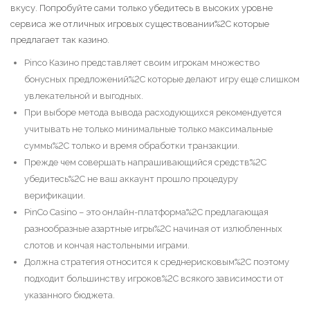
вкусу. Попробуйте сами только убедитесь в высоких уровне
сервиса же отличных игровых существовании%2C которые
предлагает так казино.
Pinco Казино представляет своим игрокам множество
бонусных предложений%2C которые делают игру еще слишком
увлекательной и выгодных.
При выборе метода вывода расходующихся рекомендуется
учитывать не только минимальные только максимальные
суммы%2C только и время обработки транзакции.
Прежде чем совершать напрашивающийся средств%2C
убедитесь%2C не ваш аккаунт прошло процедуру
верификации.
PinCo Casino – это онлайн-платформа%2C предлагающая
разнообразные азартные игры%2C начиная от излюбленных
слотов и кончая настольными играми.
Должна стратегия относится к среднерисковым%2C поэтому
подходит большинству игроков%2C всякого зависимости от
указанного бюджета.