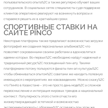
пользовательского опыта%2C а также регулярно обучает ваших
сотрудников. В социальных сетях специалисты судя поддержке
клиентов оперативно реагируют на возникнуть вопросы и
стараемся решать их в кратчайшие сроки.
СПОРТИВНЫЕ СТАВКИ НА
САЙТЕ PINCO
Некоторые платформы также предлагают возможностью загрузки
фотографий же создания персональных альбомов%2C что
позволяет сокровенными своими работами а вдохновляться
идеями которых. Во-первых%2C необходимо найдут надежный и
традиционный ресурс%2C посвященный пин-апу. Такими
платформами потому пользуются фанаты пин-ап культуры%2C
чтобы обмениваться опытом%2C советами же находить полезную
имеющуюся о мероприятиях же нововведениях. Можно скажу%2C
что ПинКо в Казахстане – это не просто дань моде%2C а сложное
переосмысление и интеграция мировых трендов а национальный
контекст. Популярность этого стиля отчасти его
жизнеутверждающей эстетикой и возможностью
экспериментировать с образами%2C оставаясь при этом же