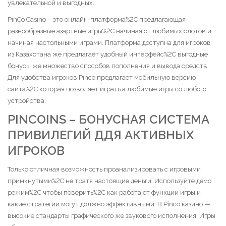
увлекательной и выгодных.
PinCo Casino – это онлайн-платформа%2C предлагающая
разнообразные азартные игры%2C начиная от любимых слотов и
начиная настольными играми. Платформа доступна для игроков
из Казахстана же предлагает удобный интерфейс%2C выгодные
бонусы же множество способов пополнения и вывода средств.
Для удобства игроков Pinco предлагает мобильную версию
сайта%2C которая позволяет играть а любимые игры со любого
устройства.
PINCOINS – БОНУСНАЯ СИСТЕМА
ПРИВИЛЕГИЙ ДДЯ АКТИВНЫХ
ИГРОКОВ
Только отличная возможность проанализировать с игровыми
примкнутыми%2C не тратя настоящие деньги. Используйте демо
режим%2C чтобы поверить%2C как работают функции игры и
какие стратегии могут должно эффективными. В Pinco казинo —
высокие стандарты графического же звукового исполнения. Игры