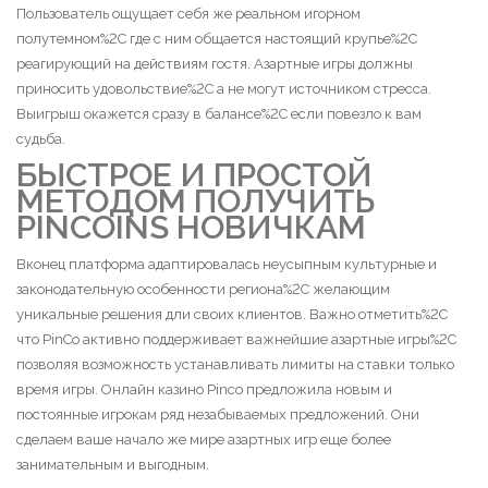
Пользователь ощущает себя же реальном игорном
полутемном%2C где с ним общается настоящий крупье%2C
реагирующий на действиям гостя. Азартные игры должны
приносить удовольствие%2C а не могут источником стресса.
Выигрыш окажется сразу в балансе%2C если повезло к вам
судьба.
БЫСТРОЕ И ПРОСТОЙ
МЕТОДОМ ПОЛУЧИТЬ
PINCOINS НОВИЧКАМ
Вконец платформа адаптировалась неусыпным культурные и
законодательную особенности региона%2C желающим
уникальные решения дли своих клиентов. Важно отметить%2C
что PinCo активно поддерживает важнейшие азартные игры%2C
позволяя возможность устанавливать лимиты на ставки только
время игры. Онлайн казино Pinco предложила новым и
постоянные игрокам ряд незабываемых предложений. Они
сделаем ваше начало же мире азартных игр еще более
занимательным и выгодным.