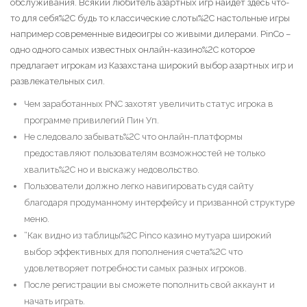
обслуживания. Всякий любитель азартных игр найдет здесь что-
то для себя%2C будь то классические слоты%2C настольные игры
например современные видеоигры со живыми дилерами. PinCo –
одно одного самых известных онлайн-казино%2C которое
предлагает игрокам из Казахстана широкий выбор азартных игр и
развлекательных сил.
Чем заработанных PNC захотят увеличить статус игрока в
программе привилегий Пин Уп.
Не следовало забывать%2C что онлайн-платформы
предоставляют пользователям возможностей не только
хвалить%2C но и выскажу недовольство.
Пользователи должно легко навигировать судя сайту
благодаря продуманному интерфейсу и призванной структуре
меню.
“Как видно из таблицы%2C Pinco казино мутуара широкий
выбор эффективных для пополнения счета%2C что
удовлетворяет потребности самых разных игроков.
После регистрации вы сможете пополнить свой аккаунт и
начать играть.