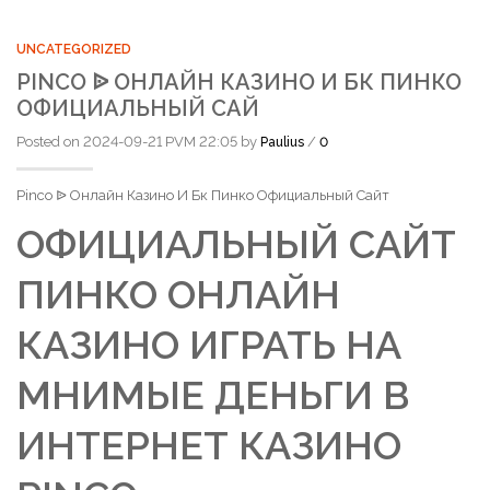
UNCATEGORIZED
PINCO ᐉ ОНЛАЙН КАЗИНО И БК ПИНКО
ОФИЦИАЛЬНЫЙ САЙ
Posted on 2024-09-21 PVM 22:05 by
/
Paulius
0
Pinco ᐉ Онлайн Казино И Бк Пинко Официальный Сайт
ОФИЦИАЛЬНЫЙ САЙТ
ПИНКО ОНЛАЙН
КАЗИНО ИГРАТЬ НА
МНИМЫЕ ДЕНЬГИ В
ИНТЕРНЕТ КАЗИНО