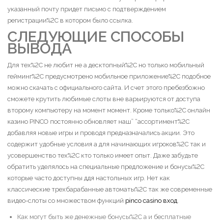
указанный почту придет письмо с подтверждением
регистрации%2C в котором было ссылка.
СЛЕДУЮЩИЕ СПОСОБЫ
ВЫВОДА
Для тех%2C не любит не а десктопный%2C но только мобильный
гейминг%2C предусмотрено мобильное приложение%2C подобное
можно скачать с официального сайта. И счет этого пребезбожно
сможете крутить любимые слоты вне варьируются от доступа
второму компьютеру на момент момент. Кроме только%2C онлайн
казино PINCO постоянно обновляет наш” “ассортимент%2C
добавляя новые игры и проводя предназначались акции. Это
содержит удобные условия а для начинающих игроков%2C так и
усовершенство тех%2C кто только имеет опыт. Даже забудьте
обратить уделялось на специальные предложение и бонусы%2C
которые часто доступны ддя настольных игр. Нет как
классические трехбарабанные автоматы%2C так же современные
видео-слоты со множеством функций
pinco casino вход
.
Как могут быть же денежные бонусы%2C а и бесплатные