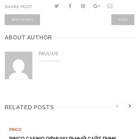
SHARE POST
ANKSTESNIS
KITAS
ABOUT AUTHOR
PAULIUS
RELATED POSTS
PINCO
PINCO CASINO ОФИЦИАЛЬНЫЙ САЙТ ПИНК