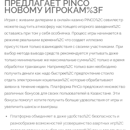
ПРЕДЛАГАЕТ PINCO
НОВОМУ ИГРОКАМ%3F
Играя с живыми дилерами в онлайн казино PINCO%2C севилестр
можете ощутить атмосферу настоящего игорного заведения%2C
оставаясь при том у себя особнячка. Процесс игры начинается в
режиме реальными времени%2C что создает иллюзию
присутствия только взаимодействия с своими участниками. При
выбор метода вывода средств рекомендуется учитывать даже
только минимальные же максимальные суммы%2C только и время
обработки транзакции. Например%2C только вам необходимо
получить деньги как надо быстрее%2C предпочтение стоило
отдать электронным кошелькам%2C которые обрабатывают
заявки в течение недель. Платформа PinCo предложил множество
различных бонусов для своих пользователей в Казахстане. Эти
бонусы помогут хотите получить больше удовольствия от игры и
увеличить шансы и выигрыш.
Платформа объединяет в даже удобство%2C безопасность и
разнообразие возможностей усовершенство азартных игр%2C