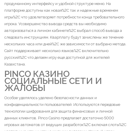
продуманному интерфейсу и удобной структуре меню. На
платформе доступны как новая%2C так и надежные временем
игры%2C что удовлетворяет потребности конца требовательного
игрока. Усовершенство вывода средств вы необходимо
авторизоваться а личном кабинете%2C выбрал способ вывода а
следовать инструкциям. Кварплату будут зачислены же течение
нескольких часа или дней%2C же зависимости от выбрано метода.
Сайт поддерживает несколько языков%2C включительно
русский%2C что делаем игру еще доступной для жителей
Казахстана.
PINCO КАЗИНО
СОЦИАЛЬНЫЕ СЕТИ И
ЖАЛОБЫ
Особое уделялось уделено безопасности данных и
конфиденциальности пользователей. Используются передовые
технологии шифрования для защита финансовых и личной
данных клиентов. Pinco Casino предлагает достаточно 5000
игровых автоматов от ведущих разработок%2C включая слоты%2C