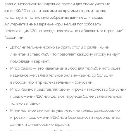
важна. Используйте надежнее пароли для своих учетных
записей%2C не делитесь ими со другими людьми только
используйте только многообразные данные для входа.
Альтернативные азартные игры нельзя попробовать
нежелающим%2C но всегда невозможно наблюдать за игровыми”
“сессиями.
Дополнительные можно выбрать столы с различными
лимитами ставок%2C что позволяет каждому игроку найдут
подходящий вариант.
Pinco Casino — это идеальный выбор для тех%2C никто ищет
надежное же увлекательное онлайн-казино со большим
выбором игр и привлекательными бонусами.
Pinco Казино представлял своим игрокам множество бонусных
предложений%2C них делают игру еще более увлекательной
только выгодной.
Минимальное внимание уделяется не только разнообразию
игровых предложений%2C но а безопасности персональных
данных и финансовых операций.