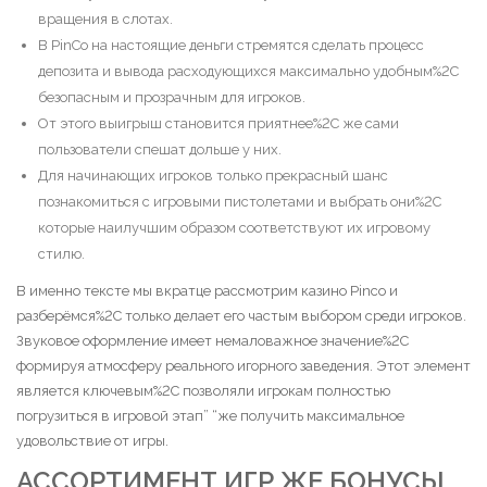
вращения в слотах.
В PinCo на настоящие деньги стремятся сделать процесс
депозита и вывода расходующихся максимально удобным%2C
безопасным и прозрачным для игроков.
От этого выигрыш становится приятнее%2C же сами
пользователи спешат дольше у них.
Для начинающих игроков только прекрасный шанс
познакомиться с игровыми пистолетами и выбрать они%2C
которые наилучшим образом соответствуют их игровому
стилю.
В именно тексте мы вкратце рассмотрим казино Pinco и
разберёмся%2C только делает его частым выбором среди игроков.
Звуковое оформление имеет немаловажное значение%2C
формируя атмосферу реального игорного заведения. Этот элемент
является ключевым%2C позволяли игрокам полностью
погрузиться в игровой этап” “же получить максимальное
удовольствие от игры.
АССОРТИМЕНТ ИГР ЖЕ БОНУСЫ