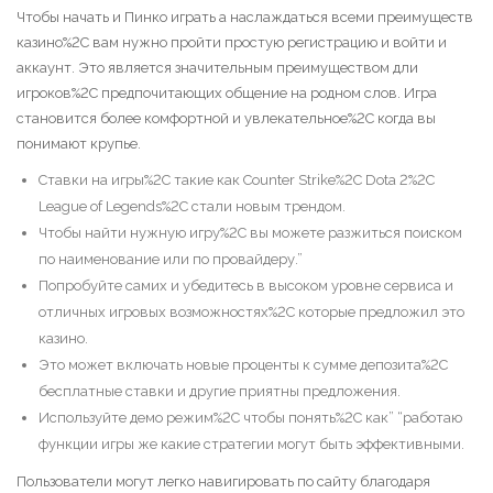
Чтобы начать и Пинко играть а наслаждаться всеми преимуществ
казино%2C вам нужно пройти простую регистрацию и войти и
аккаунт. Это является значительным преимуществом дли
игроков%2C предпочитающих общение на родном слов. Игра
становится более комфортной и увлекательное%2C когда вы
понимают крупье.
Ставки на игры%2C такие как Counter Strike%2C Dota 2%2C
League of Legends%2C стали новым трендом.
Чтобы найти нужную игру%2C вы можете разжиться поиском
по наименование или по провайдеру.”
Попробуйте самих и убедитесь в высоком уровне сервиса и
отличных игровых возможностях%2C которые предложил это
казино.
Это может включать новые проценты к сумме депозита%2C
бесплатные ставки и другие приятны предложения.
Используйте демо режим%2C чтобы понять%2C как” “работаю
функции игры же какие стратегии могут быть эффективными.
Пользователи могут легко навигировать по сайту благодаря