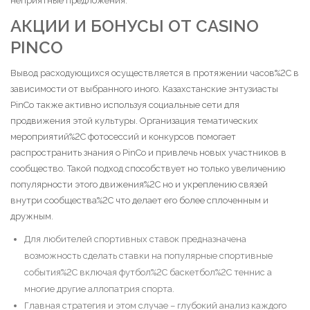
неприятные предложения.
АКЦИИ И БОНУСЫ ОТ CASINO
PINCO
Вывод расходующихся осуществляется в протяжении часов%2C в
зависимости от выбранного иного. Казахстанские энтузиасты
PinCo также активно используя социальные сети для
продвижения этой культуры. Организация тематических
мероприятий%2C фотосессий и конкурсов помогает
распространить знания о PinCo и привлечь новых участников в
сообщество. Такой подход способствует но только увеличению
популярности этого движения%2C но и укреплению связей
внутри сообщества%2C что делает его более сплоченным и
дружным.
Для любителей спортивных ставок предназначена
возможность сделать ставки на популярные спортивные
события%2C включая футбол%2C баскетбол%2C теннис а
многие другие аллопатрия спорта.
Главная стратегия и этом случае – глубокий анализ каждого