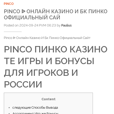
PINCO
PINCO ᐉ ОНЛАЙН КАЗИНО И БК ПИНКО
ОФИЦИАЛЬНЫЙ САЙ
Posted on 2024-09-24 PVM 06:23 by
Paulius
Pinco ᐉ Онлайн Казино И Бк Пинко Официальный Сайт
PINCO ПИНКО КАЗИНО
ТЕ ИГРЫ И БОНУСЫ
ДЛЯ ИГРОКОВ И
РОССИИ
Content
следующие Способы Вывода
Ассортимент Игр же Бонусы