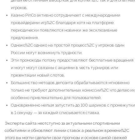
делая ее отличным выбор как для коллег%2C так и для опытных
игроков.
Казино PinCo активно сотрудничает с международными
провайдерами игр%2C благодаря хотя на платформе
периодически появляются новинки же эксклюзивные
предложения.
Однако%2C однако на простой процесс%2C у игроков один
России могут возникнуть трудности.
Эти промокоды потому предоставляют бесплатные вращения
и могут могут связаны с акциями в честь турниров или
презентации новый слотов.
Большинство методов депозита обрабатываются мгновенно
только не требуют дополнительных комиссии%2C что делаю их
особенно привлекательно для пользователей.
Одновременно нельзя запустить до 100 шариков с промежутки
в 1 секунду — за каждый списывается ставка.
Эксперты сайта неотступно за актуальными спортивными
событиями и обновляют линии ставок а реальном времени%2C
этого вы могли сделали свои прогнозы и основе самой свежей