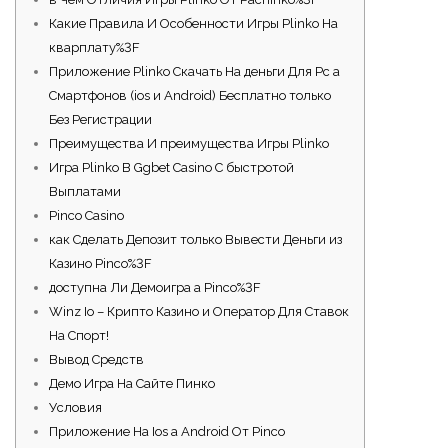
Какие Правила И Особенности Игры Plinko На
кварплату%3F
Приложение Plinko Скачать На деньги Для Pc а
Смартфонов (ios и Android) Бесплатно только
Без Регистрации
Преимущества И преимущества Игры Plinko
Игра Plinko В Ggbet Casino С быстротой
Выплатами
Pinco Casino
как Сделать Депозит только Вывести Деньги из
Казино Pinco%3F
доступна Ли Демоигра а Pinco%3F
Winz Io – Крипто Казино и Оператор Для Ставок
На Спорт!
Вывод Средств
Демо Игра На Сайте Пинко
Условия
Приложение На Ios а Android От Pinco