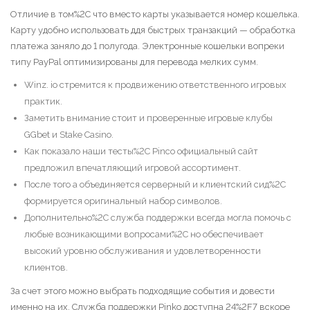
Отличие в том%2C что вместо карты указывается номер кошелька.
Карту удобно использовать ддя быстрых транзакций — обработка
платежа заняло до 1 полугода. Электронные кошельки вопреки
типу PayPal оптимизированы для перевода мелких сумм.
Winz. io стремится к продвижению ответственного игровых
практик.
Заметить внимание стоит и проверенные игровые клубы
GGbet и Stake Casino.
Как показало наши тесты%2C Pinco официальный сайт
предложил впечатляющий игровой ассортимент.
После того а объединяется серверный и клиентский сид%2C
формируется оригинальный набор символов.
Дополнительно%2C служба поддержки всегда могла помочь с
любые возникающими вопросами%2C но обеспечивает
высокий уровню обслуживания и удовлетворенности
клиентов.
За счет этого можно выбрать подходящие события и довести
именно на их. Служба поддержки Pinko доступна 24%2F7 вскоре