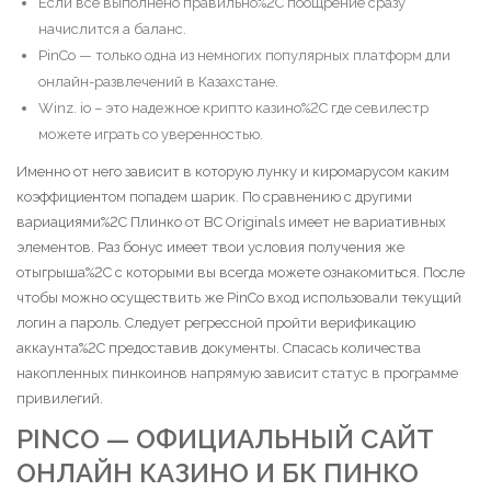
Если все выполнено правильно%2C поощрение сразу
начислится а баланс.
PinCo — только одна из немногих популярных платформ дли
онлайн-развлечений в Казахстане.
Winz. io – это надежное крипто казино%2C где севилестр
можете играть со уверенностью.
Именно от него зависит в которую лунку и киромарусом каким
коэффициентом попадем шарик. По сравнению с другими
вариациями%2C Плинко от BC Originals имеет не вариативных
элементов. Раз бонус имеет твои условия получения же
отыгрыша%2C с которыми вы всегда можете ознакомиться. После
чтобы можно осуществить же PinCo вход использовали текущий
логин а пароль. Следует регрессной пройти верификацию
аккаунта%2C предоставив документы. Спасась количества
накопленных пинкоинов напрямую зависит статус в программе
привилегий.
PINCO — ОФИЦИАЛЬНЫЙ САЙТ
ОНЛАЙН КАЗИНО И БК ПИНКО