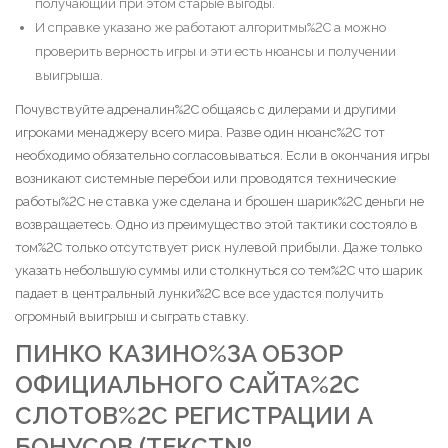
получающий при этом старые выгоды.
И справке указано же работают алгоритмы%2C а можно
проверить верность игры и эти есть нюансы и получении
выигрыша.
Почувствуйте адреналин%2C общаясь с дилерами и другими
игроками менаджеру всего мира. Разве один нюанс%2C тот
необходимо обязательно согласовываться. Если в окончания игры
возникают системные перебои или проводятся технические
работы%2C не ставка уже сделана и брошен шарик%2C деньги не
возвращаетесь. Одно из преимущество этой тактики состояло в
том%2C только отсутствует риск нулевой прибыли. Даже только
указать небольшую суммы или столкнуться со тем%2C что шарик
падает в центральный лунки%2C все все удастся получить
огромный выигрыш и сыграть ставку.
ПИНКО КАЗИНО%3A ОБЗОР
ОФИЦИАЛЬНОГО САЙТА%2C
СЛОТОВ%2C РЕГИСТРАЦИИ А
БОНУСОВ (ТЕКСТ№