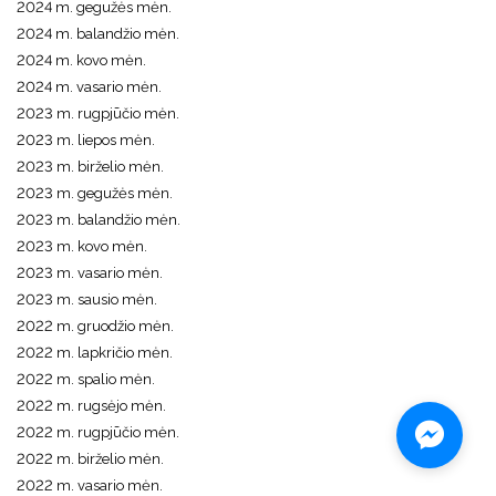
2024 m. gegužės mėn.
2024 m. balandžio mėn.
2024 m. kovo mėn.
2024 m. vasario mėn.
2023 m. rugpjūčio mėn.
2023 m. liepos mėn.
2023 m. birželio mėn.
2023 m. gegužės mėn.
2023 m. balandžio mėn.
2023 m. kovo mėn.
2023 m. vasario mėn.
2023 m. sausio mėn.
2022 m. gruodžio mėn.
2022 m. lapkričio mėn.
2022 m. spalio mėn.
2022 m. rugsėjo mėn.
2022 m. rugpjūčio mėn.
2022 m. birželio mėn.
2022 m. vasario mėn.