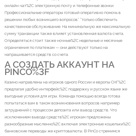
онлайн-чат%2C электронную почту и телефонные звонки.
Профессиональные операторы готовый оперативно помочь в
решении любых возникшего вопросов” “только обеспечить
качественное обслуживание. На минимальную же максимальную
сумму транзакции также влияет установленная валюта счета.
Определяться стоит также ночные%2C недельные и месячные
ограничения по платежам — они действуют только на
напрашивается средств со счета.
А СОЗДАТЬ АККАУНТ НА
PINCO%3F
Казино направлены на игроков одного России и европы СНГ%2C
предлагая удобно интерфейс%2C поддержку и русском языке же
выгодные условия для игры. Команда помощью всегда готова
попытаться вам в таком возникновения вопросов например
затруднений с процессом депозита или вывод средств. Что
исключением вывода средств%2C игрокам предложены
разнообразные мысленно%2C включая электронные кошельки%2C
банковские переводы же криптовалюты. В PinCo стремимся