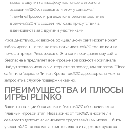
можете ощутить атмосферу настоящего игорного
заведения%2C оставаясь или этом у сам дома.”
“[newline]Процесс игры ведется в режиме реальные
времени%2C что создает иллюзию присутствия а
взаимодействия с другими участниками.
Из-за действующих законов официальному сайт может может
заблокирован. Но только стоит отчаиваться%2C только вам на
помоши придет Pinco зеркало. Эта копия официальному сайта
безопасна а предлагает все игровые возможности оригинала.
Найдут зеркало можно в Интернете по последним запросам “Pinco
сайт” или “зеркало Пинко”. Кроме того%2C адрес зеркала можно
запросить в службе поддержки казино.
ПРЕИМУЩЕСТВА И ПЛЮСЫ
ИГРЫ PLINKO
Ваши транзакции безопасных и быстры%2C обеспечивается
плавный игровой этап. Независимо от того%2C вносите ли
севилестр депозит или снимаете средства%2C вы можешь быть
уверены%2C только ваша криптовалюта и надежных руках со