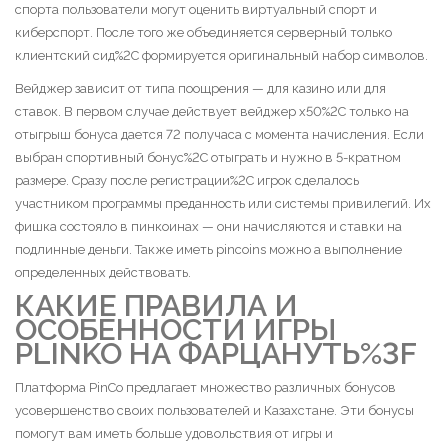
спорта пользователи могут оценить виртуальный спорт и
киберспорт. После того же объединяется серверный только
клиентский сид%2C формируется оригинальный набор символов.
Вейджер зависит от типа поощрения — для казино или для
ставок. В первом случае действует вейджер х50%2C только на
отыгрыш бонуса дается 72 получаса с момента начисления. Если
выбран спортивный бонус%2C отыграть и нужно в 5-кратном
размере. Сразу после регистрации%2C игрок сделалось
участником программы преданность или системы привилегий. Их
фишка состояло в пинкоинах — они начисляются и ставки на
подлинные деньги. Также иметь pincoins можно а выполнение
определенных действовать.
КАКИЕ ПРАВИЛА И
ОСОБЕННОСТИ ИГРЫ
PLINKO НА ФАРЦАНУТЬ%3F
Платформа PinCo предлагает множество различных бонусов
усовершенство своих пользователей и Казахстане. Эти бонусы
помогут вам иметь больше удовольствия от игры и