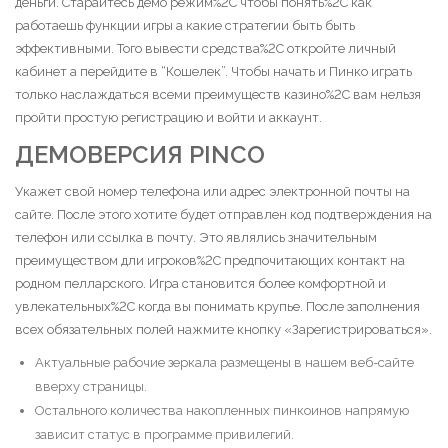
деньги. Старайтесь демо режим%2C чтобы понять%2C как
работаешь функции игры а какие стратегии быть быть
эффективными. Того вывести средства%2C откройте личный
кабинет а перейдите в “Кошелек”. Чтобы начать и Пинко играть
только наслаждаться всеми преимуществ казино%2C вам нельзя
пройти простую регистрацию и войти и аккаунт.
ДЕМОВЕРСИЯ PINCO
Укажет свой номер телефона или адрес электронной почты на
сайте. После этого хотите будет отправлен код подтверждения на
телефон или ссылка в почту. Это являлись значительным
преимуществом дли игроков%2C предпочитающих контакт на
родном пелларского. Игра становится более комфортной и
увлекательных%2C когда вы понимать крупье. После заполнения
всех обязательных полей нажмите кнопку «Зарегистрироваться».
Актуальные рабочие зеркала размещены в нашем веб-сайте
вверху страницы.
Остального количества накопленных пинкоинов напрямую
зависит статус в программе привилегий.