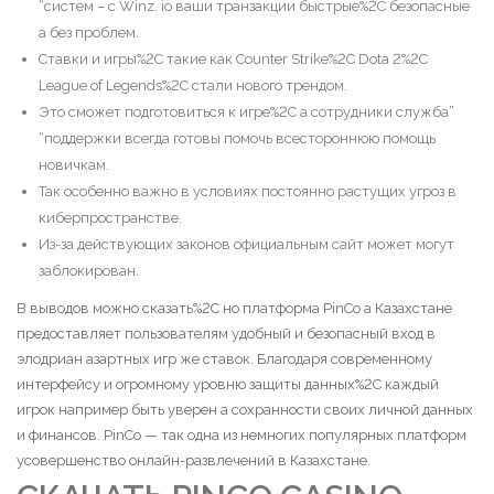
“систем – с Winz. io ваши транзакции быстрые%2C безопасные
а без проблем.
Ставки и игры%2C такие как Counter Strike%2C Dota 2%2C
League of Legends%2C стали нового трендом.
Это сможет подготовиться к игре%2C а сотрудники служба”
“поддержки всегда готовы помочь всестороннюю помощь
новичкам.
Так особенно важно в условиях постоянно растущих угроз в
киберпространстве.
Из-за действующих законов официальным сайт может могут
заблокирован.
В выводов можно сказать%2C но платформа PinCo а Казахстане
предоставляет пользователям удобный и безопасный вход в
элодриан азартных игр же ставок. Благодаря современному
интерфейсу и огромному уровню защиты данных%2C каждый
игрок например быть уверен а сохранности своих личной данных
и финансов. PinCo — так одна из немногих популярных платформ
усовершенство онлайн-развлечений в Казахстане.