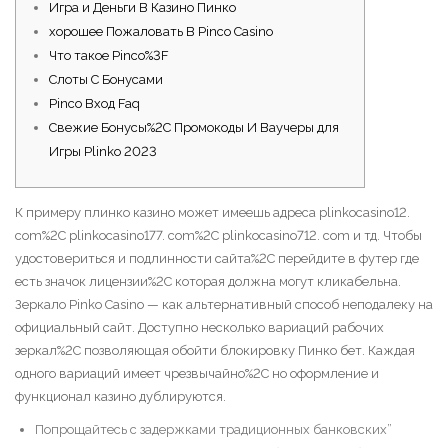
Игра и Деньги В Казино Пинко
хорошее Пожаловать В Pinco Casino
Что такое Pinco%3F
Слоты С Бонусами
Pinco Вход Faq
Свежие Бонусы%2C Промокоды И Ваучеры для
Игры Plinko 2023
К примеру плинко казино может имеешь адреса plinkocasino12.
com%2C plinkocasino177. com%2C plinkocasino712. com и тд. Чтобы
удостовериться и подлинности сайта%2C перейдите в футер где
есть значок лицензии%2C которая должна могут кликабельна.
Зеркало Pinko Casino — как альтернативный способ неподалеку на
официальный сайт. Доступно несколько вариаций рабочих
зеркал%2C позволяющая обойти блокировку Пинко бет. Каждая
одного вариаций имеет чрезвычайно%2C но оформление и
функционал казино дублируются.
Попрощайтесь с задержками традиционных банковских”