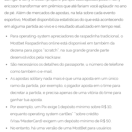
ericsson transformar em prêmios que até fariam você aplaudir no ano
de pé. Além de mercados de apostas, na tela sobre cada evento
esportivo, Mostbet disponibiliza estatísticas do que está acontecendo
em alguma partida ao vivo e o resultado atualizado em tempo real.
Para operating-system apreciadores de raspadinha tradicional, o
Mostbet Raspadinhas online está disponível em também da
dezena para jogos “scratch”, na sua grande grande parte
desenvolvidos pela Hacksaw.
São necessários os detalhes do passaporte, u número de telefone
como também o e-mail.
As apostas solitary nada mais é que uma aposta em um único
ramo da partida, por exemplo, o jogador aposta em o time para
decretar a partida, e precisa apenas de uma vitória do time para
ganhar tua aposta.
Por exemplo, um Pix exige 1 depósito mínimo sobre R$ 10,
enquanto operating system cartões” “sobre crédito
(Visa/MasterCard) exigem um depósito mínimo de R$ 50.
No entanto, há uma versão de uma MostBet para usuários