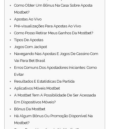
Como Obter Um Bônus Na Casa Sobre Aposta
Mostbet?
Apostas Ao Vivo
Pré-visualizações Para Apostas Ao Vivo
Como Posso Retirar Meus Ganhos Da Mostbet?
Tipos De Apostas
Jogos Com Jackpot
Navegando Nas Apostas E Jogos De Cassino Com
Vai Para Bet Brasil
Erros Comuns Dos Apostadores Iniciantes: Como
Evitar
Resultados E Estatísticas Da Partida
Aplicativos Móveis Mostbet
A Mostbet Tem A Possibilidade De Ser Acessada
Em Dispositivos Móveis?
Bônus Da Mostbet
Há Algum Bônus Ou Promoção Disponível Na
Mostbet?