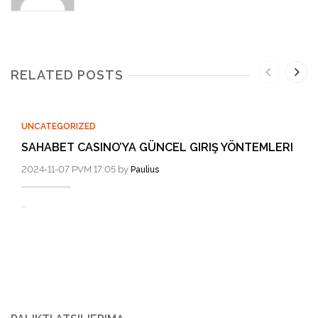
RELATED POSTS
UNCATEGORIZED
SAHABET CASINO’YA GÜNCEL GIRIŞ YÖNTEMLERI
2024-11-07 PVM 17:05 by
Paulius
…