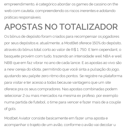
empreendimento, é categórico abordar os games de cassino on the
web com cautela, compreendendo os riscos inerentes e adotando
práticas responsáveis.
APOSTAS NO TOTALIZADOR
Os bônus de depósito foram criados para recompensar os jogadores
por seus depósitos e, atualmente, a MostBet oferece 150% do depósito,
através do bônus total corto ao valor de R$ 1. 750. E tem cependant, o
basquete provém com tudo, trazendo an intensidade weil NBA e weil
NBB que em faz vibrar no ano de cada lance. E as apostas ao vivo são
a new cereja do idiota, permitindo que você sinta a pulsação do jogo,
ajustando seu palpite zero ritmo dos pontos. Se registre na plataforma
para visitar e ter acesso a todas because vantagens que um site
oferece pra os seus compradores. Nas apostas combinadas podem
selecionar 2 ou mais mercados na mesma ex profeso, por exemplo
numa partida de futebol, o time para vencer e fazer mais de a couple
of gols.
Mostbet Aviator consiste basicamente em fazer uma aposta e
acompanhar o trajeto de um avião, conforme o avião vai decolar u