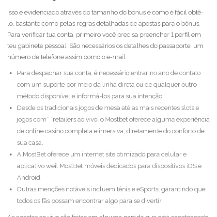
Isso é evidenciado através do tamanho do bônus e como é fácil obtê-
lo, bastante como pelas regras detalhadas de apostas para o bônus.
Para verificar tua conta, primeiro você precisa preencher 1 perfil em
teu gabinete pessoal. São necessários os detalhes do passaporte, um
número de telefone assim como o e-mail.
Para despachar sua conta, é necessário entrar no ano de contato
com um suporte por meio da linha direta ou de qualquer outro
método disponível e informá-los para sua intenção.
Desde os tradicionais jogos de mesa até as mais recentes slots e
jogos com” “retailers ao vivo, o Mostbet oferece alguma experiência
de online casino completa e imersiva, diretamente do conforto de
sua casa.
A MostBet oferece um internet site otimizado para celular e
aplicativo weil MostBet móveis dedicados para dispositivos iOS e
Android.
Outras menções notáveis incluem tênis e eSports, garantindo que
todos os fãs possam encontrar algo para se divertir.