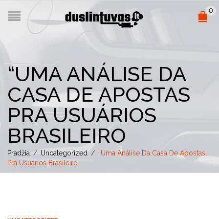
0
“UMA ANÁLISE DA
CASA DE APOSTAS
PRA USUÁRIOS
BRASILEIRO
Pradžia
/
Uncategorized
/
“Uma Análise Da Casa De Apostas
Pra Usuários Brasileiro