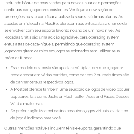
incluindo bônus de boas-vindas para novos usuários e promoções
contínuas para jogadores existentes. Verifique a new seção de
promoções no site para ficar atualizado sobre as últimas ofertas. As
apostas em futebol na MostBet oferecem aos entusiastas a chance de
se envolver com seu esporte favorito no ano de um novo nível. As
Rodadas Grátis são uma adição agradável para operating system
entusiastas de caça-níqueis, permitindo que operating system
jogadores girem os rolos em jogos selecionados sem utilizar seus
próprios fundos.
Esse modelo de aposta são apostas múltiplas, em que o jogador
pode apostar em várias partidas, como dar em 2 ou mais times afin
de ganhar os teus respectivos jogos.
A Mostbet oferece também uma selecção de jogos de vídeo póquer
populares, tais como Jacks or Much better, Aces and Faces, Deuces
Wild e muito mais.
Se preferir ação Mostbet casino possuindo jogos virtuais, exista tipo
de jogo é indicado para você.
Outras menções notáveis incluem tênis e eSports, garantindo que