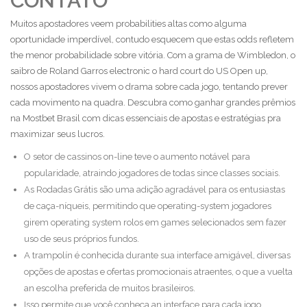
CONTATO”
Muitos apostadores veem probabilities altas como alguma
oportunidade imperdível, contudo esquecem que estas odds refletem
the menor probabilidade sobre vitória. Com a grama de Wimbledon, o
saibro de Roland Garros electronic o hard court do US Open up,
nossos apostadores vivem o drama sobre cada jogo, tentando prever
cada movimento na quadra. Descubra como ganhar grandes prêmios
na Mostbet Brasil com dicas essenciais de apostas e estratégias pra
maximizar seus lucros.
O setor de cassinos on-line teve o aumento notável para
popularidade, atraindo jogadores de todas since classes sociais.
As Rodadas Grátis são uma adição agradável para os entusiastas
de caça-níqueis, permitindo que operating-system jogadores
girem operating system rolos em games selecionados sem fazer
uso de seus próprios fundos.
A trampolín é conhecida durante sua interface amigável, diversas
opções de apostas e ofertas promocionais atraentes, o que a vuelta
an escolha preferida de muitos brasileiros.
Isso permite que você conheça an interface para cada jogo