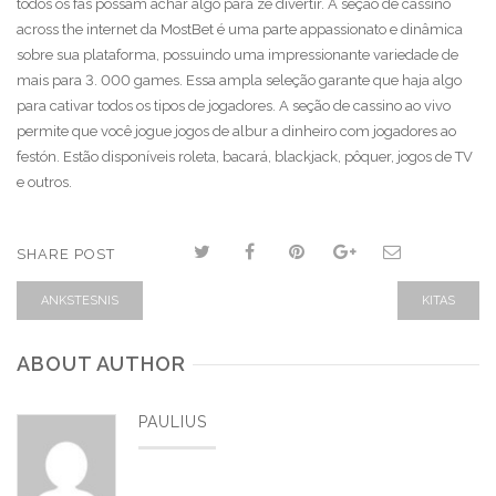
todos os fãs possam achar algo para ze divertir. A seção de cassino
across the internet da MostBet é uma parte appassionato e dinâmica
sobre sua plataforma, possuindo uma impressionante variedade de
mais para 3. 000 games. Essa ampla seleção garante que haja algo
para cativar todos os tipos de jogadores. A seção de cassino ao vivo
permite que você jogue jogos de albur a dinheiro com jogadores ao
festón. Estão disponíveis roleta, bacará, blackjack, pôquer, jogos de TV
e outros.
SHARE POST
ANKSTESNIS
KITAS
ABOUT AUTHOR
PAULIUS