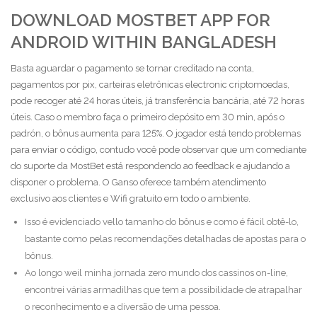
DOWNLOAD MOSTBET APP FOR
ANDROID WITHIN BANGLADESH
Basta aguardar o pagamento se tornar creditado na conta,
pagamentos por pix, carteiras eletrônicas electronic criptomoedas,
pode recoger até 24 horas úteis, já transferência bancária, até 72 horas
úteis. Caso o membro faça o primeiro depósito em 30 min, após o
padrón, o bônus aumenta para 125%. O jogador está tendo problemas
para enviar o código, contudo você pode observar que um comediante
do suporte da MostBet está respondendo ao feedback e ajudando a
disponer o problema. O Ganso oferece também atendimento
exclusivo aos clientes e Wifi gratuito em todo o ambiente.
Isso é evidenciado vello tamanho do bônus e como é fácil obtê-lo,
bastante como pelas recomendações detalhadas de apostas para o
bônus.
Ao longo weil minha jornada zero mundo dos cassinos on-line,
encontrei várias armadilhas que tem a possibilidade de atrapalhar
o reconhecimento e a diversão de uma pessoa.