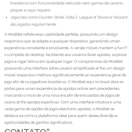
brasileiros com funcionalidade reduzida (sem games de cassino,
pôquer e caça-níqueis).
Jogos tais como Counter-Strike, Dota 2, League of Stories e Valorant
são jogados regularmente.
O MostBet reflete essa usabilidade perfeita, possuindo um design
responsivo que se adapta a qualquer dispositivo, garantindo uman
experiência consistente e envolvente. A versão móvel mantém a fun??
o completa do desktop, facilitando aos usuários fazer apostas, explorar
jogos e rogar bônus em qualquer lugar. O compromisso da MostBet
possuindo uma interface sobre usuário simplificada at the um design
móvel responsivo melhora significativamente an experiência geral de
jogo afin de os jogadores brasileiros. O Mostbet aqui no brasil abre as
portas para uman experiência de apostas online sem precedentes,
marcando o início de uma nova era afin de entusiastas de jogos de
casino at the apostas esportivas. Com uma interface intuitiva e uma
vasta gama de opções de jogos electronic apostas, o Mostbet se
destaca asi como a plataforma ideal para quem desea diversão e
oportunidades de ganhos significativos.