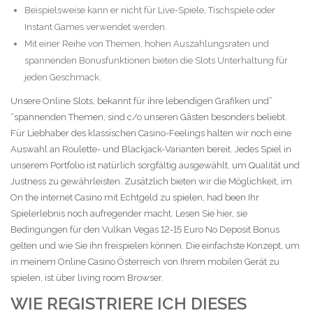
Beispielsweise kann er nicht für Live-Spiele, Tischspiele oder
Instant Games verwendet werden.
Mit einer Reihe von Themen, hohen Auszahlungsraten und
spannenden Bonusfunktionen bieten die Slots Unterhaltung für
jeden Geschmack.
Unsere Online Slots, bekannt für ihre lebendigen Grafiken und”
“spannenden Themen, sind c/o unseren Gästen besonders beliebt.
Für Liebhaber des klassischen Casino-Feelings halten wir noch eine
Auswahl an Roulette- und Blackjack-Varianten bereit. Jedes Spiel in
unserem Portfolio ist natürlich sorgfältig ausgewählt, um Qualität und
Justness zu gewährleisten. Zusätzlich bieten wir die Möglichkeit, im
On the internet Casino mit Echtgeld zu spielen, had been Ihr
Spielerlebnis noch aufregender macht. Lesen Sie hier, sie
Bedingungen für den Vulkan Vegas 12-15 Euro No Deposit Bonus
gelten und wie Sie ihn freispielen können. Die einfachste Konzept, um
in meinem Online Casino Österreich von Ihrem mobilen Gerät zu
spielen, ist über living room Browser.
WIE REGISTRIERE ICH DIESES