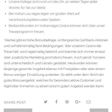
Unsere Kollege sind rund um die Uhr, an sieben Tagen jeder
Woche, für Sie zur Stelle.
Bei Vulkan Las vegas legen wir großen Wert auf
verantwortungsbewusstes Spielen.
Bestandskunden im Vulkanvegas Casino können sich über unser
Treueprogramm freuen.
“Hierbei gibt es hohe Bonusbeträge, umfangreiche Cashback-Aktionen
und verhältnismäßig faire Bedingungen. Wer unserem Casino die
Treue hält, wird regelmäßig belohnt und koennte sich immer erneut
über zusätzliche Marketing promotions freuen. Auch perish Turniere
sind unterschiedlich und lukrativ gestaltet. Neukunden können
dasjenige gesamte Angebot ebenso mit Freispielen oder aber einem
Bonus weniger Einzahlung austesten. So steht unter dem Strich ein
gutes Bonusangebot, welches für besonders aktive Customer und
Highroller immerhin zu einem enorm guten Angebot werden kann.
SHARE POST