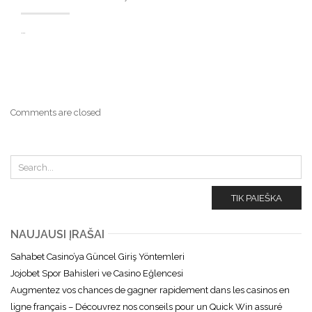
…
Comments are closed
TIK PAIEŠKA
NAUJAUSI ĮRAŠAI
Sahabet Casino’ya Güncel Giriş Yöntemleri
Jojobet Spor Bahisleri ve Casino Eğlencesi
Augmentez vos chances de gagner rapidement dans les casinos en
ligne français – Découvrez nos conseils pour un Quick Win assuré