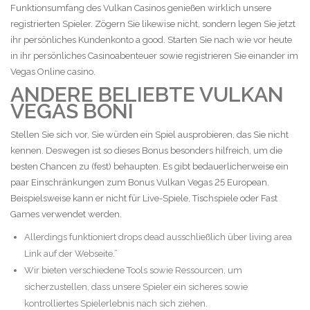
Funktionsumfang des Vulkan Casinos genießen wirklich unsere
registrierten Spieler. Zögern Sie likewise nicht, sondern legen Sie jetzt
ihr persönliches Kundenkonto a good. Starten Sie nach wie vor heute
in ihr persönliches Casinoabenteuer sowie registrieren Sie einander im
Vegas Online casino.
ANDERE BELIEBTE VULKAN
VEGAS BONI
Stellen Sie sich vor, Sie würden ein Spiel ausprobieren, das Sie nicht
kennen. Deswegen ist so dieses Bonus besonders hilfreich, um die
besten Chancen zu (fest) behaupten. Es gibt bedauerlicherweise ein
paar Einschränkungen zum Bonus Vulkan Vegas 25 European.
Beispielsweise kann er nicht für Live-Spiele, Tischspiele oder Fast
Games verwendet werden.
Allerdings funktioniert drops dead ausschließlich über living area
Link auf der Webseite.”
Wir bieten verschiedene Tools sowie Ressourcen, um
sicherzustellen, dass unsere Spieler ein sicheres sowie
kontrolliertes Spielerlebnis nach sich ziehen.