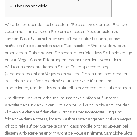
Live Casino Spiele
Wir arbeiten über den beliebtesten” “Spieleentwicklern der Branche
zusammen, um unseren Spielern die besten Apps anbieten zu
können. Diese Unternehmen sind oftmals dafür bekannt, perish
heißesten Spielautomaten sowie Tischspiele im World wide web zu
produzieren. Daher wissen Sie schon im Vorfeld, dass Sie hochwertige
Vulkan Vegas Casino Erfahrungen machen werden. Neben dem
Willkommensbonus können Sie bei Feuer speiender berg
(umgangssprachlich) Vegas noch weitere Einzahlungsboni erhalten.
Besuchen Sie einfach regelmäßig unsere Seite für Boni und
Promotionen, um sich des den aktuellsten Angeboten zu überzeugen.
Um diesen Bonus zu erhalten, müssen Sie einfach auf unserer
Website den Link anklicken, um sich bei Vulkan Sin city anzumelden.
Klicken Sie dann auf den der Buttons zu der Kontoerstellung und
folgen Sie dem Prozess, indem Sie Ihre Daten angeben. Vulkan Vegas
wirbt direkt auf der Startseite damit, dass mobile phones Spielen bei
diesem Anbieter eine enorm wichtige Rolle einnimmt. Sämtliche Slots