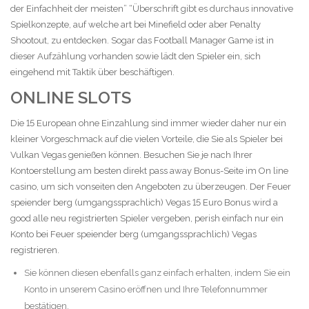
der Einfachheit der meisten” “Überschrift gibt es durchaus innovative
Spielkonzepte, auf welche art bei Minefield oder aber Penalty
Shootout, zu entdecken. Sogar das Football Manager Game ist in
dieser Aufzählung vorhanden sowie lädt den Spieler ein, sich
eingehend mit Taktik über beschäftigen.
ONLINE SLOTS
Die 15 European ohne Einzahlung sind immer wieder daher nur ein
kleiner Vorgeschmack auf die vielen Vorteile, die Sie als Spieler bei
Vulkan Vegas genießen können. Besuchen Sie je nach Ihrer
Kontoerstellung am besten direkt pass away Bonus-Seite im On line
casino, um sich vonseiten den Angeboten zu überzeugen. Der Feuer
speiender berg (umgangssprachlich) Vegas 15 Euro Bonus wird a
good alle neu registrierten Spieler vergeben, perish einfach nur ein
Konto bei Feuer speiender berg (umgangssprachlich) Vegas
registrieren.
Sie können diesen ebenfalls ganz einfach erhalten, indem Sie ein
Konto in unserem Casino eröffnen und Ihre Telefonnummer
bestätigen.