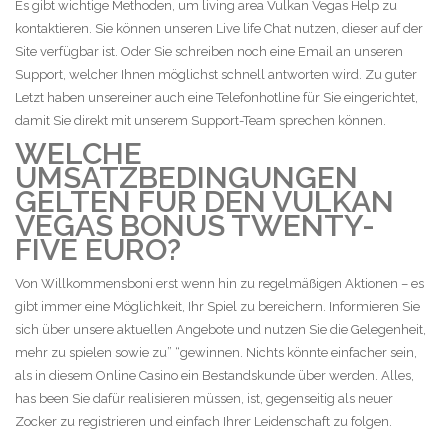
Es gibt wichtige Methoden, um living area Vulkan Vegas Help zu
kontaktieren. Sie können unseren Live life Chat nutzen, dieser auf der
Site verfügbar ist. Oder Sie schreiben noch eine Email an unseren
Support, welcher Ihnen möglichst schnell antworten wird. Zu guter
Letzt haben unsereiner auch eine Telefonhotline für Sie eingerichtet,
damit Sie direkt mit unserem Support-Team sprechen können.
WELCHE
UMSATZBEDINGUNGEN
GELTEN FÜR DEN VULKAN
VEGAS BONUS TWENTY-
FIVE EURO?
Von Willkommensboni erst wenn hin zu regelmäßigen Aktionen – es
gibt immer eine Möglichkeit, Ihr Spiel zu bereichern. Informieren Sie
sich über unsere aktuellen Angebote und nutzen Sie die Gelegenheit,
mehr zu spielen sowie zu” “gewinnen. Nichts könnte einfacher sein,
als in diesem Online Casino ein Bestandskunde über werden. Alles,
has been Sie dafür realisieren müssen, ist, gegenseitig als neuer
Zocker zu registrieren und einfach Ihrer Leidenschaft zu folgen.