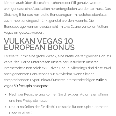
können auch über dieses Smartphone oder Pill genutzt werden,
weniger dass eine Application heruntergeladen werden so muss. Das
Gleiche gilt für das komplette Bonusprogramm, welches ebenfalls
auch mobil uneingeschränkt genutzt werden koennte. Die
Bonusbeträge können jeweils nicht im Live Casino vonseiten Vulkan
Vegas umgesetzt werden.
VULKAN VEGAS 10
EUROPEAN BONUS
Es spielt für mir eine große Zweck, eine breite Vielfältigkeit an Boni zu
verkaufen. Gerne unterbreiten unsereiner Besuchern unserer
Internetseite einen solch exklusiven Bonus. Allerdings sind diese zwei
oben genannten Bonuscodes nur aktivierbar, wenn Sie den
entsprechenden Hyperlinks auf unserer Internetseite folgen
vulkan
vegas 50 free spin no deposit
.
Nach der Registrierung können Sie direkt den Automaten öffnen
und Ihre Freispiele nutzen.
Das ist natürlich der für die 50 Freispiele für den Spielautomaten
Dead or Alive 2.