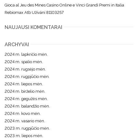
Gioca al Jeu des Mines Casino Online e Vinci Grandi Premi in Italia
Rebiomax Atb Užívání 81103257
NAUJAUSI KOMENTARAI
ARCHYVAI
2024 m. lapkričio mėn.
2024 m. spalio mėn.
2024 m. rugsėjo mėn.
2024 m. rugpjūčio mėn.
2024 m. liepos mėn.
2024 m. birželio mėn.
2024 m. gegužės mėn.
2024 m. balandžio mėn.
2024 m. kovo mėn.
2024 m. vasario mėn.
2023 m. rugpjūčio mėn.
2023 m. liepos mėn.