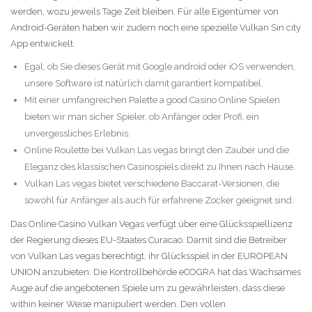
werden, wozu jeweils Tage Zeit bleiben. Für alle Eigentümer von
Android-Geräten haben wir zudem noch eine spezielle Vulkan Sin city
App entwickelt.
Egal, ob Sie dieses Gerät mit Google android oder iOS verwenden,
unsere Software ist natürlich damit garantiert kompatibel.
Mit einer umfangreichen Palette a good Casino Online Spielen
bieten wir man sicher Spieler, ob Anfänger oder Profi, ein
unvergessliches Erlebnis.
Online Roulette bei Vulkan Las vegas bringt den Zauber und die
Eleganz des klassischen Casinospiels direkt zu Ihnen nach Hause.
Vulkan Las vegas bietet verschiedene Baccarat-Versionen, die
sowohl für Anfänger als auch für erfahrene Zocker geeignet sind.
Das Online Casino Vulkan Vegas verfügt über eine Glücksspiellizenz
der Regierung dieses EU-Staates Curacao. Damit sind die Betreiber
von Vulkan Las vegas berechtigt, ihr Glücksspiel in der EUROPEAN
UNION anzubieten. Die Kontrollbehörde eCOGRA hat das Wachsames
Auge auf die angebotenen Spiele um zu gewährleisten, dass diese
within keiner Weise manipuliert werden. Den vollen