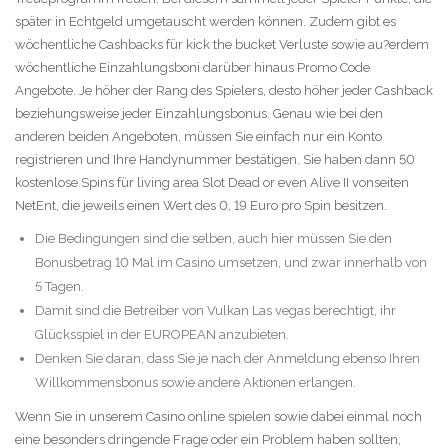
später in Echtgeld umgetauscht werden können. Zudem gibt es
wöchentliche Cashbacks für kick the bucket Verluste sowie au?erdem
wöchentliche Einzahlungsboni darüber hinaus Promo Code
Angebote. Je höher der Rang des Spielers, desto höher jeder Cashback
beziehungsweise jeder Einzahlungsbonus. Genau wie bei den
anderen beiden Angeboten, müssen Sie einfach nur ein Konto
registrieren und Ihre Handynummer bestätigen. Sie haben dann 50
kostenlose Spins für living area Slot Dead or even Alive II vonseiten
NetEnt, die jeweils einen Wert des 0, 19 Euro pro Spin besitzen.
Die Bedingungen sind die selben, auch hier müssen Sie den
Bonusbetrag 10 Mal im Casino umsetzen, und zwar innerhalb von
5 Tagen.
Damit sind die Betreiber von Vulkan Las vegas berechtigt, ihr
Glücksspiel in der EUROPEAN anzubieten.
Denken Sie daran, dass Sie je nach der Anmeldung ebenso Ihren
Willkommensbonus sowie andere Aktionen erlangen.
Wenn Sie in unserem Casino online spielen sowie dabei einmal noch
eine besonders dringende Frage oder ein Problem haben sollten,