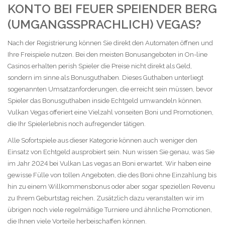
KONTO BEI FEUER SPEIENDER BERG
(UMGANGSSPRACHLICH) VEGAS?
Nach der Registrierung können Sie direkt den Automaten öffnen und
Ihre Freispiele nutzen. Bei den meisten Bonusangeboten in On-line
Casinos erhalten perish Spieler die Preise nicht direkt als Geld,
sondern im sinne als Bonusguthaben. Dieses Guthaben unterliegt
sogenannten Umsatzanforderungen, die erreicht sein müssen, bevor
Spieler das Bonusguthaben inside Echtgeld umwandeln können.
Vulkan Vegas offeriert eine Vielzahl vonseiten Boni und Promotionen,
die Ihr Spielerlebnis noch aufregender tätigen.
Alle Sofortspiele aus dieser Kategorie können auch weniger den
Einsatz von Echtgeld ausprobiert sein. Nun wissen Sie genau, was Sie
im Jahr 2024 bei Vulkan Las vegas an Boni erwartet. Wir haben eine
gewisse Fülle von tollen Angeboten, die des Boni ohne Einzahlung bis
hin zu einem Willkommensbonus oder aber sogar speziellen Revenu
zu Ihrem Geburtstag reichen. Zusätzlich dazu veranstalten wir im
übrigen noch viele regelmäßige Turniere und ähnliche Promotionen,
die Ihnen viele Vorteile herbeischaffen können.