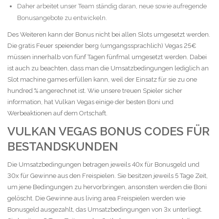
Daher arbeitet unser Team ständig daran, neue sowie aufregende
Bonusangebote zu entwickeln.
Des Weiteren kann der Bonus nicht bei allen Slots umgesetzt werden.
Die gratis Feuer speiender berg (umgangssprachlich) Vegas 25€
müssen innerhalb von fünf Tagen fünfmal umgesetzt werden. Dabei
ist auch zu beachten, dass man die Umsatzbedingungen lediglich an
Slot machine games erfüllen kann, weil der Einsatz für sie zu one
hundred % angerechnet ist. Wie unsere treuen Spieler sicher
information, hat Vulkan Vegas einige der besten Boni und
Werbeaktionen auf dem Ortschaft.
VULKAN VEGAS BONUS CODES FÜR
BESTANDSKUNDEN
Die Umsatzbedingungen betragen jeweils 40x für Bonusgeld und
30x für Gewinne aus den Freispielen. Sie besitzen jeweils 5 Tage Zeit,
um jene Bedingungen zu hervorbringen, ansonsten werden die Boni
gelöscht. Die Gewinne aus living area Freispielen werden wie
Bonusgeld ausgezahlt, das Umsatzbedingungen von 3x unterliegt.