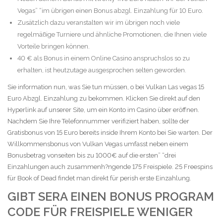
Vegas” “im übrigen einen Bonus abzgl. Einzahlung für 10 Euro.
Zusätzlich dazu veranstalten wir im übrigen noch viele
regelmäßige Turniere und ähnliche Promotionen, die Ihnen viele
Vorteile bringen können.
40 € als Bonus in einem Online Casino anspruchslos so zu
erhalten, ist heutzutage ausgesprochen selten geworden.
Sie information nun, was Sie tun müssen, o bei Vulkan Las vegas 15
Euro Abzgl. Einzahlung zu bekommen. Klicken Sie direkt auf den
Hyperlink auf unserer Site, um ein Konto im Casino über eröffnen.
Nachdem Sie Ihre Telefonnummer verifiziert haben, sollte der
Gratisbonus von 15 Euro bereits inside Ihrem Konto bei Sie warten. Der
Willkommensbonus von Vulkan Vegas umfasst neben einem
Bonusbetrag vonseiten bis zu 1000€ auf die ersten” “drei
Einzahlungen auch zusammenh?ngende 175 Freispiele. 25 Freespins
für Book of Dead findet man direkt für perish erste Einzahlung.
GIBT SERA EINEN BONUS PROGRAM
CODE FÜR FREISPIELE WENIGER