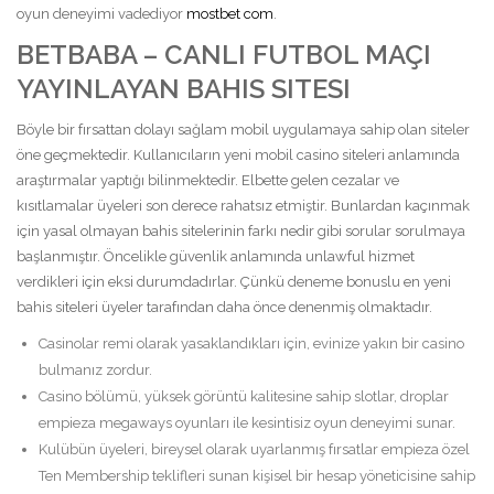
oyun deneyimi vadediyor
mostbet com
.
BETBABA – CANLI FUTBOL MAÇI
YAYINLAYAN BAHIS SITESI
Böyle bir fırsattan dolayı sağlam mobil uygulamaya sahip olan siteler
öne geçmektedir. Kullanıcıların yeni mobil casino siteleri anlamında
araştırmalar yaptığı bilinmektedir. Elbette gelen cezalar ve
kısıtlamalar üyeleri son derece rahatsız etmiştir. Bunlardan kaçınmak
için yasal olmayan bahis sitelerinin farkı nedir gibi sorular sorulmaya
başlanmıştır. Öncelikle güvenlik anlamında unlawful hizmet
verdikleri için eksi durumdadırlar. Çünkü deneme bonuslu en yeni
bahis siteleri üyeler tarafından daha önce denenmiş olmaktadır.
Casinolar remi olarak yasaklandıkları için, evinize yakın bir casino
bulmanız zordur.
Casino bölümü, yüksek görüntü kalitesine sahip slotlar, droplar
empieza megaways oyunları ile kesintisiz oyun deneyimi sunar.
Kulübün üyeleri, bireysel olarak uyarlanmış fırsatlar empieza özel
Ten Membership teklifleri sunan kişisel bir hesap yöneticisine sahip