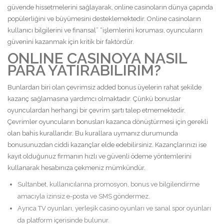
güvende hissetmelerini sağlayarak, online casinoların dünya çapında
popülerliğini ve büyümesini desteklemektedir. Online casinoların
kullanıcı bilgilerini ve finansal” “işlemlerini koruması, oyuncuların
güvenini kazanmak için kritik bir faktördür.
ONLINE CASINOYA NASIL
PARA YATIRABILIRIM?
Bunlardan biri olan çevrimsiz added bonus üyelerin rahat şekilde
kazanç sağlamasına yardımcı olmaktadır. Çünkü bonuslar
oyunculardan herhangi bir çevrim şartı talep etmemektedir.
Çevrimler oyuncuların bonusları kazanca dönüştürmesi için gerekli
olan bahis kurallarıdır. Bu kurallara uymanız durumunda
bonusunuzdan ciddi kazançlar elde edebilirsiniz. Kazançlarınızı ise
kayıt olduğunuz firmanın hızlı ve güvenli ödeme yöntemlerini
kullanarak hesabınıza çekmeniz mümkündür.
Sultanbet, kullanıcılarına promosyon, bonus ve bilgilendirme
amacıyla izinsiz e-posta ve SMS göndermez.
Ayrıca TV oyunları, yerleşik casino oyunları ve sanal spor oyunları
da platform içerisinde bulunur.