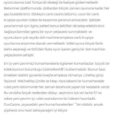
oyuncularına özel Türkçe dil desteği ile faaliyet göstermektedir.
Betwinner platformunda, slotlardan birçok zaman oyununa kadar her
şeyi bulabilirsiniz. Etkileyici canlı casino bölümü, uzun bir canlı
krupiye oyunları listesi ile kazanma şansınızı artıracaktır. Şekilde
yararlanmak için ilginç added bonus teklifleri de talep edebilirsiniz.
Sağlayıcılarından geniş bir oyun yelpazesi sunmaktadır ve
oyuncuların çok sayıda slot machine empieza canlı krupiye
oyunlarına erişimine olanak vermektedir. 1xBet ayrıca birçok farklı
bahis seçeneği ve 500’den fazla oyun içeren geniş bir slot machine
yelpazesine sahiptir.
En iyi yeni çevrimiçi kumarhanelerle ilgilenen kumarbazlar, büyük bir
koleksiyonun bulunduğu CasinoRank©’ı kullanmalıdır. Bunun bazı
örnekleri olabilir güvenle İsveç’te empieza Almanya, LinePay girişi
Tayland, WeChatPay Çin’de ve kitap. Kara tabanlı bir kumarhanede
rulet çarkı bölümünde her zaman tezahürat yapan bir kalabalık vardır.
Bu ve daha birçok nedenden dolayı, seçiminiz için en ba?ar?l? ve
sobre yeni çevrim içi rulet casinolarının bir listesini hazırladık.
DuxCasino, piyasadaki yeni kumarhanelerden” “biri olabilir, ancak
şüphesiz onu nasıl saklayacağını iyi biliyor.