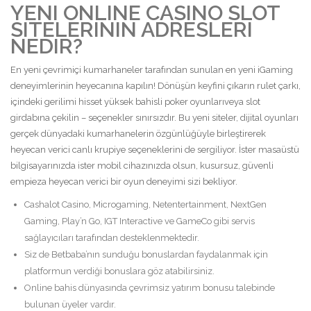
YENI ONLINE CASINO SLOT
SITELERININ ADRESLERI
NEDIR?
En yeni çevrimiçi kumarhaneler tarafından sunulan en yeni iGaming
deneyimlerinin heyecanına kapılın! Dönüşün keyfini çıkarın rulet çarkı,
içindeki gerilimi hisset yüksek bahisli poker oyunlarıveya slot
girdabına çekilin – seçenekler sınırsızdır. Bu yeni siteler, dijital oyunları
gerçek dünyadaki kumarhanelerin özgünlüğüyle birleştirerek
heyecan verici canlı krupiye seçeneklerini de sergiliyor. İster masaüstü
bilgisayarınızda ister mobil cihazınızda olsun, kusursuz, güvenli
empieza heyecan verici bir oyun deneyimi sizi bekliyor.
Cashalot Casino, Microgaming, Netentertainment, NextGen
Gaming, Play’n Go, IGT Interactive ve GameCo gibi servis
sağlayıcıları tarafından desteklenmektedir.
Siz de Betbaba’nın sunduğu bonuslardan faydalanmak için
platformun verdiği bonuslara göz atabilirsiniz.
Online bahis dünyasında çevrimsiz yatırım bonusu talebinde
bulunan üyeler vardır.