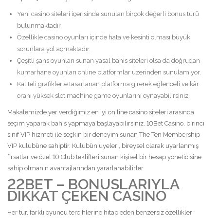
Yeni casino siteleri içerisinde sunulan birçok değerli bonus türü
bulunmaktadır.
Özellikle casino oyunları içinde hata ve kesinti olması büyük
sorunlara yol açmaktadır.
Çeşitli şans oyunları sunan yasal bahis siteleri olsa da doğrudan
kumarhane oyunları online platformlar üzerinden sunulamıyor.
Kaliteli grafiklerle tasarlanan platforma girerek eğlenceli ve kâr
oranı yüksek slot machine game oyunlarını oynayabilirsiniz.
Makalemizde yer verdiğimiz en iyi on line casino siteleri arasında
seçim yaparak bahis yapmaya başlayabilirsiniz. 10Bet Casino, birinci
sınıf VIP hizmeti ile seçkin bir deneyim sunan The Ten Membership
VIP kulübüne sahiptir. Kulübün üyeleri, bireysel olarak uyarlanmış
fırsatlar ve özel 10 Club teklifleri sunan kişisel bir hesap yöneticisine
sahip olmanın avantajlarından yararlanabilirler.
22BET – BONUSLARIYLA
DIKKAT ÇEKEN CASINO
Her tür, farklı oyuncu tercihlerine hitap eden benzersiz özellikler