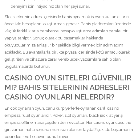
deneyim için ihtiyacınız olan her şeyi sunar.
Slot sitelerinin adresi içerisinde bahis oynamak isteyen kullanıcıların
öncelikle hesaplarını oluşturması gerekir. Bahis platformları üzerinde
küçük farklılıklarla beraberce, hesap oluşturma adımları paralel bir
yapıya sahiptir. Sonuç olarak bu basamaklar hakkında
okuyucularımıza anlaşılır bir şekilde bilgi vermek için adım adım
açıkladık. Bu avantajlarla birlikte piyasa içerisinde kötü amaçlı olarak
geliştirilen ve cihazlara zarar verebilecek yazılımlara sahip olan
uygulamalarda bulunur.
CASINO OYUN SITELERI GÜVENILIR
MI? BAHIS SITELERININ ADRESLERI
CASINO OYUNLARI NELERDIR?
En çok oynanan oyun, canlı kurpiyerlerle oynanan canlı casino
empieza rulet oyunlarıdır. Poker, slot oyunları, black jack, at yarışı
empieza offline masa çeşitleri de mevcuttur. Her casino oyuncusu the
girl zaman hafta sonuna mümkün olan en faydal? şekilde başlamanın
peşindedir ve Locowin bunu biliyor.