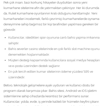
Pek çok insan, bazı korkunç hikayeler duyduktan sonra yeni
kumarhane sitelerine afin de yatırmaktan çekiniyor. Her iki durumda
da, Rulet kumarhane oyunlarının kralı olduğunu kanıtlamıştır. Yeni
kumarhaneleri incelemek, farklı çevrimiçi kumarhanelerde oynama
deneyimine sahip bağımsız bir kişi tarafından yapılması gereken bir
görevdir.
Kullanıcılar, istedikleri spor oyununa canlı bahis yapma imkanına
sahiptir.
Bahis severler casino sitelerinde en çok farklı slot machine oyunu
denemekten hoşlanmaktadır.
Müşteri desteği kapsamında kullanıcılara sosyal medya hesapları
ve e-posta üzerinden destek sağlanır.
En çok tercih edilen kumar sitelerinin ödeme yüzdesi %95 ve
üzerindedir.
Betivo, teknolojik gelişmelere ayak uyduran ve kullanıcı dostu bir
program olarak karşımıza çıkar. Bahis sitesi, Android ve iOS işletim
sistemlerine sahip cihazlarda kesintisiz bir performans sunar.
Kullanıcılar, yolda, evde, iş yerinde kaliteli bir hizmetin keyfini çıkarır.