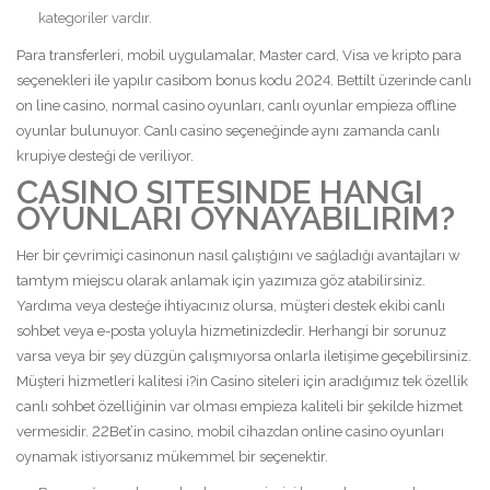
kategoriler vardır.
Para transferleri, mobil uygulamalar, Master card, Visa ve kripto para
seçenekleri ile yapılır casibom bonus kodu 2024. Bettilt üzerinde canlı
on line casino, normal casino oyunları, canlı oyunlar empieza offline
oyunlar bulunuyor. Canlı casino seçeneğinde aynı zamanda canlı
krupiye desteği de veriliyor.
CASINO SITESINDE HANGI
OYUNLARI OYNAYABILIRIM?
Her bir çevrimiçi casinonun nasıl çalıştığını ve sağladığı avantajları w
tamtym miejscu olarak anlamak için yazımıza göz atabilirsiniz.
Yardıma veya desteğe ihtiyacınız olursa, müşteri destek ekibi canlı
sohbet veya e-posta yoluyla hizmetinizdedir. Herhangi bir sorunuz
varsa veya bir şey düzgün çalışmıyorsa onlarla iletişime geçebilirsiniz.
Müşteri hizmetleri kalitesi i?in Casino siteleri için aradığımız tek özellik
canlı sohbet özelliğinin var olması empieza kaliteli bir şekilde hizmet
vermesidir. 22Bet’in casino, mobil cihazdan online casino oyunları
oynamak istiyorsanız mükemmel bir seçenektir.