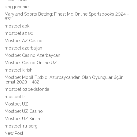
king johnnie
Maryland Sports Betting: Finest Md Online Sportsbooks 2024 –
672
mostbet apk
mostbet az 90
Mostbet AZ Casino
mostbet azerbaijan
Mostbet Casino Azerbaycan
Mostbet Casino Online UZ
mostbet kirish
Mostbet Mobil Tətbiq: Azərbaycandan Olan Oyunçular üçün
Icmal 2023 – 482
mostbet ozbekistonda
mostbet tr
Mostbet UZ
Mostbet UZ Casino
Mostbet UZ Kirish
mostbet-ru-serg
New Post