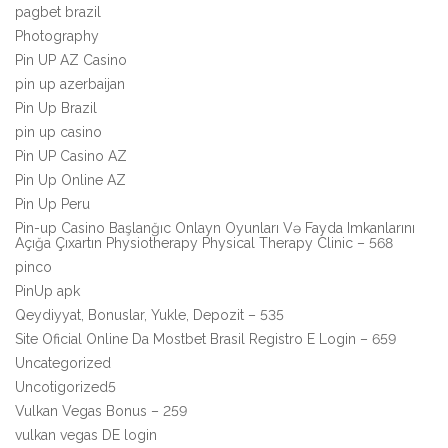
pagbet brazil
Photography
Pin UP AZ Casino
pin up azerbaijan
Pin Up Brazil
pin up casino
Pin UP Casino AZ
Pin Up Online AZ
Pin Up Peru
Pin-up Casino Başlanğıc Onlayn Oyunları Və Fayda Imkanlarını
Açığa Çıxartın Physiotherapy Physical Therapy Clinic – 568
pinco
PinUp apk
Qeydiyyat, Bonuslar, Yukle, Depozit – 535
Site Oficial Online Da Mostbet Brasil Registro E Login – 659
Uncategorized
Uncotigorized5
Vulkan Vegas Bonus – 259
vulkan vegas DE login