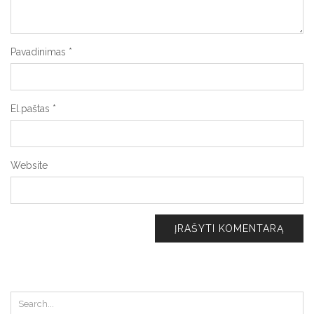
Pavadinimas
*
El.paštas
*
Website