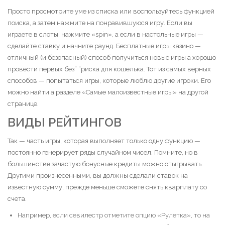
Просто просмотрите уме из списка или воспользуйтесь функцией
поиска, а затем нажмите на понравившуюся игру. Если вы
играете в слоты, нажмите «spin», а если в настольные игры —
сделайте ставку и начните раунд. Бесплатные игры казино —
отличный (и безопасный) способ получиться новые игры а хорошо
провести первых без” “риска для кошелька. Тот из самых верных
способов — попытаться игры, которые люблю другие игроки. Его
можно найти а разделе «Самые малоизвестные игры» на другой
странице.
ВИДЫ РЕЙТИНГОВ
Так — часть игры, которая выполняет только одну функцию —
постоянно генерирует ряды случайном чисел. Помните, но в
большинстве зачастую бонусные кредиты можно отыгрывать.
Другими произнесенными, вы должны сделали ставок на
известную сумму, прежде меньше сможете снять кварплату со
счета.
Например, если севилестр отметите опцию «Рулетка», то на