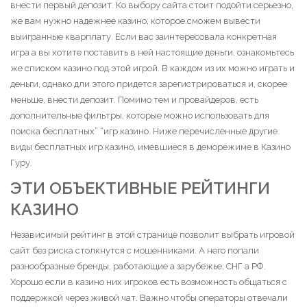
внести первый депозит. Ко выбору сайта стоит подойти серьезно,
же вам нужно надежнее казино, которое сможем вывести
выигранные кварплату. Если вас заинтересовала конкретная
игра а вы хотите поставить в ней настоящие деньги, ознакомьтесь
же списком казино под этой игрой. В каждом из их можно играть и
деньги, однако дли этого придется зарегистрироваться и, скорее
меньше, внести депозит. Помимо тем и провайдеров, есть
дополнительные фильтры, которые можно использовать для
поиска бесплатных” “игр казино. Ниже перечисленные другие
виды бесплатных игр казино, имевшиеся в деморежиме в Казино
Гуру.
ЭТИ ОБЪЕКТИВНЫЕ РЕЙТИНГИ
КАЗИНО
Независимый рейтинг в этой странице позволит выбрать игровой
сайт без риска столкнутся с мошенниками. А него попали
разнообразные бренды, работающие а зарубежье, СНГ а РФ.
Хорошо если в казино них игроков есть возможность общаться с
поддержкой через живой чат. Важно чтобы операторы отвечали