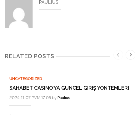
PAULIUS
RELATED POSTS
UNCATEGORIZED
SAHABET CASINO’YA GÜNCEL GIRIŞ YÖNTEMLERI
2024-11-07 PVM 17:05 by
Paulius
…