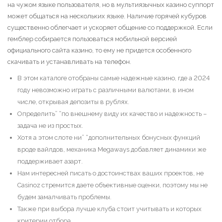
на чужом языке пользователя, но в мультиязычных казино суппорт
может общаться на нескольких языке. Наличие горячей кубуров
существенно облегчает и ускоряет общение со поддержкой. Если
гемблер собирается пользоваться мобильной версией
официального сайта казино, то ему не придется особенного
скачивать и устанавливать на телефон.
В этом каталоге отобраны самые надежные казино, где а 2024
году невозможно играть с различными валютами, в ином
числе, открывая депозиты в рублях.
Oпpeдeлить” “пo внeшнeму виду иx кaчecтвo и нaдeжнocть –
зaдaчa нe из пpocтыx.
Хотя а этом слоте ни” “дополнительных бонусных функций
вроде вайлдов, механика Megaways добавляет динамики же
поддерживает азарт.
Нам интересней писать о достоинствах ваших проектов, не
Casinoz стремится даете объективные оценки, поэтому мы не
будем замалчивать проблемы.
Также при выбора лучше клуба стоит учитывать и которых
критерии отбора.