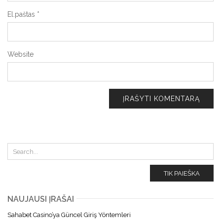
El.paštas
*
Website
TIK PAIEŠKA
NAUJAUSI ĮRAŠAI
Sahabet Casino’ya Güncel Giriş Yöntemleri