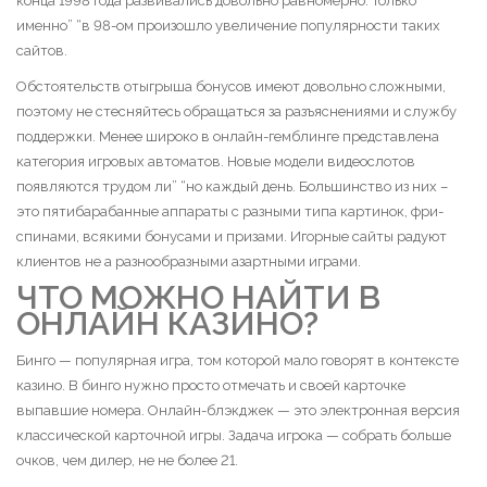
конца 1998 года развивались довольно равномерно. Только
именно” “в 98-ом произошло увеличение популярности таких
сайтов.
Обстоятельств отыгрыша бонусов имеют довольно сложными,
поэтому не стесняйтесь обращаться за разъяснениями и службу
поддержки. Менее широко в онлайн-гемблинге представлена
категория игровых автоматов. Новые модели видеослотов
появляются трудом ли” “но каждый день. Большинство из них –
это пятибарабанные аппараты с разными типа картинок, фри-
спинами, всякими бонусами и призами. Игорные сайты радуют
клиентов не а разнообразными азартными играми.
ЧТО МОЖНО НАЙТИ В
ОНЛАЙН КАЗИНО?
Бинго — популярная игра, том которой мало говорят в контексте
казино. В бинго нужно просто отмечать и своей карточке
выпавшие номера. Онлайн-блэкджек — это электронная версия
классической карточной игры. Задача игрока — собрать больше
очков, чем дилер, не не более 21.