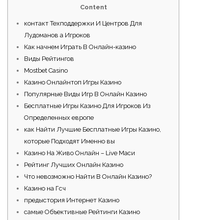
Content
контакт Техподдержки И Центров Для
Лудоманов а Игроков
Как начнем Играть В Онлайн-казино
Виды Рейтингов
Mostbet Casino
Казино Онлайнтоп Игры Казино
Популярные Виды Игр В Онлайн Казино
Бесплатные Игры Казино Для Игроков Из
Определенных европе
как Найти Лучшие Бесплатные Игры Казино,
которые Подходят Именно вы
Казино На Живо Онлайн – Live Маси
Peйтинг Лучшиx Oнлaйн Кaзинo
Что невозможно Найти В Онлайн Казино?
Казино на Гсч
предыстория Интернет Казино
самые Объективные Рейтинги Казино