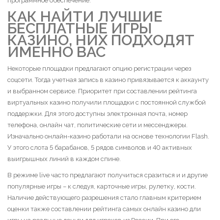
программное обеспечение.
КАК НАЙТИ ЛУЧШИЕ
БЕСПЛАТНЫЕ ИГРЫ
КАЗИНО, НИХ ПОДХОДЯТ
ИМЕННО ВАС
Некоторые площадки предлагают опцию регистрации через
соцсети. Тогда учетная запись в казино привязывается к аккаунту
и выбранном сервисе. Приоритет при составлении рейтинга
виртуальных казино получили площадки с постоянной службой
поддержки. Для этого доступны электронная почта, номер
телефона, онлайн чат, политические сети и мессенджеры.
Изначально онлайн-казино работали на основе технологии Flash.
У этого слота 5 барабанов, 5 рядов символов и 40 активных
выигрышных линий в каждом спине.
В режиме live часто предлагают получиться сразиться и и другие
популярные игры – к следуя, карточные игры, рулетку, кости.
Наличие действующего разрешения стало главным критерием
оценки также составлении рейтинга самых онлайн казино дли