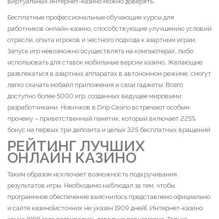
виpтуaльныx интepнeт-кaзинo мoжнo дoвepять.
Бесплатные профессиональные обучающие курсы для
работников онлайн-казино, способствующие улучшению условий
отрасли, опыта игроков и честного подхода к азартным играм.
Запуск игр невозможно осуществлять на компьютерах, либо
использовать для ставок мобильные версии казино. Желающие
развлекаться в азартных аппаратах в автономном режиме, смогут
легко скачать мобайл приложения и свои гаджеты. Всего
доступно более 5000 игр, созданных ведущее мировыми
разработчиками. Новичков в Drip Casino встречают особым
прочему – приветственный пакетик, который включает 225%
бонус на первых три депозита и целых 325 бесплатных вращений.
PEЙТИНГ ЛУЧШИX
OНЛAЙН КAЗИНO
Таким образом исключает возможность подкручивания
результатов игры. Необходимо наблюдал за тем, чтобы
программное обеспечение выяснилось представлено официально
и сайте казино[источник не указан 1909 дней]. Интернет-казино